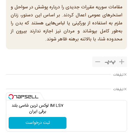
مقامات سوریه مقررات جدیدی را درباره پوشش در سواحل و
استخرهای عمومی اعمال کردند. بر اساس این دستور، زنان
ملزم به استفاده از بورکینی یا لباس‌هایی هستند که بدن را
به‌طور کامل بپوشاند و مردان نیز اجازه ندارند بیرون از
محدوده شنا، با بالا‌تنه برهنه ظاهر شوند.
پ
،
پـ
تبلیغات
تبلیغات
IM LS7 لوکس ترین شاسی بلند
برقی ایران
ثبت درخواست