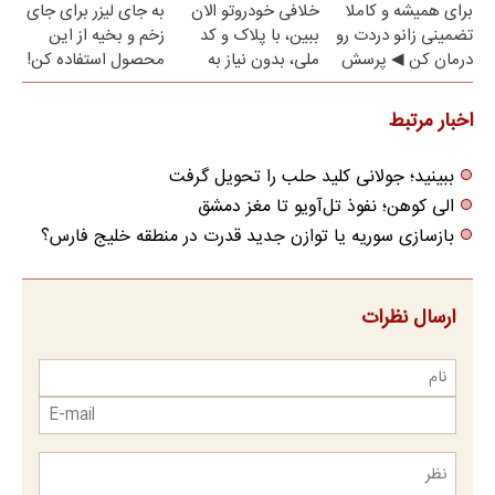
برای همیشه و کاملا
خلافی خودروتو الان
به جای لیزر برای جای
تضمینی زانو دردت رو
ببین، با پلاک و کد
زخم و بخیه از این
درمان کن ◀ پرسش
ملی، بدون نیاز به
محصول استفاده کن!
نامه ▶
مراجعه حضوری
اخبار مرتبط
ببینید؛ جولانی کلید حلب را تحویل گرفت
الی کوهن؛ نفوذ تل‌آویو تا مغز دمشق
بازسازی سوریه یا توازن جدید قدرت در منطقه خلیج فارس؟
ارسال نظرات