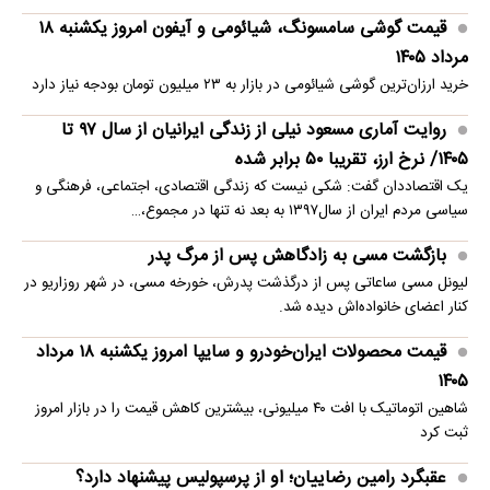
قیمت گوشی سامسونگ، شیائومی و آیفون امروز یکشنبه ۱۸
مرداد ۱۴۰۵
خرید ارزان‌ترین گوشی شیائومی در بازار به ۲۳ میلیون تومان بودجه نیاز دارد
روایت آماری مسعود نیلی از زندگی ایرانیان از سال ۹۷ تا
۱۴۰۵/ نرخ ارز، تقریبا ۵۰ برابر شده
یک اقتصاددان گفت: شکی نیست که زندگی اقتصادی، اجتماعی، فرهنگی و
سیاسی مردم ایران از سال۱۳۹۷ به بعد نه تنها در مجموع،…
بازگشت مسی به زادگاهش پس از مرگ پدر
لیونل مسی ساعاتی پس از درگذشت پدرش، خورخه مسی، در شهر روزاریو در
کنار اعضای خانواده‌اش دیده شد.
قیمت محصولات ایران‌خودرو و سایپا امروز یکشنبه ۱۸ مرداد
۱۴۰۵
شاهین اتوماتیک با افت ۴۰ میلیونی، بیشترین کاهش قیمت را در بازار امروز
ثبت کرد
عقبگرد رامین رضاییان؛ او از پرسپولیس پیشنهاد دارد؟