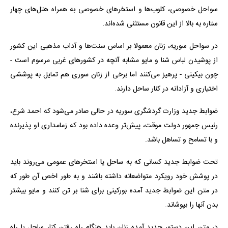
سواحل خصوصی، کلوب‌ها و استخرهای خصوصی به همراه هتل‌های چهار
ستاره به بالا از این قانون مستثنی شده‌اند.
در سواحل سوریه، زنان معمولا بر اساس سنت‌ها و آداب مذهبی این کشور
از پوشیدن لباس شنا و مایو مشابه آنچه در کشورهای غربی مرسوم است -
چون بیکینی - پرهیز می‌کنند اما برخی از زنان سوری هم تمایل به پوششی
اختیاری و آزادانه در کنار ساحل دارند.
ضوابط جدید وزارت گردشگری سوریه در حالی صادر می‌شود که احمد شرع،
رئیس جمهور دولت موقت، پیش‌تر وعده داده بود که زمامداری او پذیرنده
و با تسامح و تساهل باشد.
تحت ضوابط جدید کسانی که به ساحل یا استخرهای عمومی می‌روند باید
در پوشش خود رویکرد متواضعانه داشته باشند و به طور اخص آن طور که
در متن این ضوابط جدید آمده بورکینی برای شنا بر تن کنند و مایو بیشتر
بدن آنها را بپوشاند.
در متن این دستور جدید آمده زنان باید هنگام راه رفتن کنار ساحل یا راه