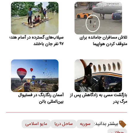
تلاش مسافران جامانده برای
سیلاب‌های گسترده در آسام هند؛
متوقف کردن هواپیما
۹۷ نفر جان باختند
بازگشت مسی به زادگاهش پس از
آسمان رنگارنگ در فستیوال
مرگ پدر
بین‌المللی بالن
بیشتر بدانید:
سوریه
ساحل دریا
مایو اسلامی
جولانی