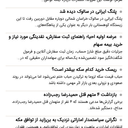
پلنگ ایرانی در سالوک دیده شد
پلنگ ایرانی در سالوک خراسان شمالی دوباره مقابل دوربین رفت تا این
زیستگاه کوهستانی بار دیگر به عنوان یکی از پناهگاه‌های…
عرضه اولیه احیا؛ راهنمای ثبت سفارش، نقدینگی مورد نیاز و
خرید بیمه سهام
جزئیات دقیق مبلغ شارژ حساب، زمان ثبت سفارش آنلاین و فرمول
شگفت‌انگیز سود تضمین‌شده یک‌ساله برای سهامداران حقیقی که در…
ریسک خرید کدام سکه بیشتر است؟
حباب قیمت سکه لزوما به ترکیدن حباب ختم نمی‌شود اما می‌تواند در روند
صعودی و نزولی بعدی بازار اثر مهمی داشته باشد
بازداشت ۴ متهم قتل حمیدرضا رجب‌زاده
برخی گزارش‌ها مدعی هستند که ۴ نفر از متهمان قتل حمیدرضا رجب‌زاده،
مداح، دستگیر شده‌اند.
نگرانی سیاستمدار اماراتی نزدیک به بن‌زاید از توافق مکه
انتقادات امارات بر ماهیت و زمان‌بندی این توافق‌نامه، و همچنین فقدان