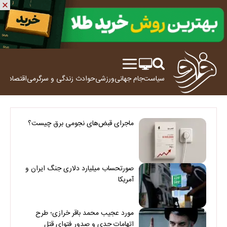
سیاست
جام جهانی
ورزشی
حوادث
زندگی و سرگرمی
اقتصاد
علم
ماجرای قبض‌های نجومی برق چیست؟
صورتحساب میلیارد دلاری جنگ ایران و
آمریکا
مورد عجیب محمد باقر خرازی؛ طرح
اتهامات جدی و صدور فتوای قتل