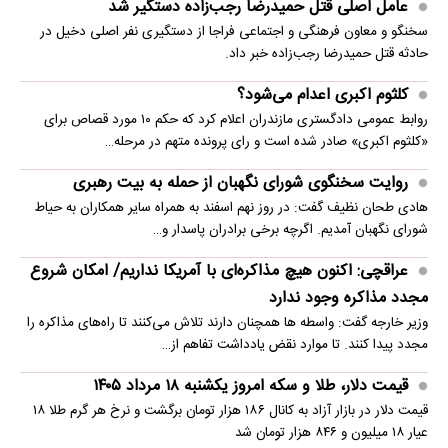
عامل اصلی قتل حمیدرضا رجب‌زاده دستگیر شد
سخنگو و معاون فرهنگی و اجتماعی فراجا از دستگیری نفر اصلی دخیل در
حادثه قتل حمیدرضا رجب‌زاده خبر داد.
کلثوم اکبری اعدام می‌شود؟
روابط عمومی دادگستری مازندران اعلام کرد که حکم ۱۰ مورد قصاص برای
«کلثوم اکبری» صادر شده است و رای پرونده متهم در مرحله…
روایت سخنگوی شورای نگهبان از حمله به بیت رهبری
هادی طحان نظیف گفت: در روز نهم اسفند به همراه سایر همکاران به حیاط
شورای نگهبان آمدیم. اگرچه برخی برادران پاسدار و…
عراقچی: اکنون هیچ مذاکره‌ای با آمریکا نداریم/ امکان شروع
مجدد مذاکره وجود ندارد
وزیر خارجه گفت: واسطه ها همچنان دارند تلاش می‌کنند تا راه‌های مذاکره را
مجدد پیدا کنند. تا موارد نقض یادداشت تفاهم از…
قیمت دلار، طلا و سکه امروز یکشنبه ۱۸ مرداد ۱۴۰۵
قیمت دلار در بازار آزاد به کانال ۱۸۶ هزار تومان برگشت و نرخ هر گرم طلا ۱۸
عیار ۱۸ میلیون و ۸۴۶ هزار تومان شد