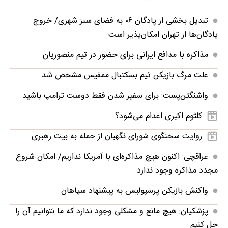
تبدیل بخشی از پادگان ۰۶ به فضای سبز شهری/ خروج
پادگان‌ها از تهران امکان‌پذیر است
مذاکره با مدافع ایرانی برای حضور در تیم منصوریان
علت مرگ بازیکن تیم بسکتبال ممفیس مشخص شد
واشنگتن‌پست: برای سفیر شدن فقط دوست ترامپ باشید
کلثوم اکبری اعدام می‌شود؟
روایت سخنگوی شورای نگهبان از حمله به بیت رهبری
عراقچی: اکنون هیچ مذاکره‌ای با آمریکا نداریم/ امکان شروع
مجدد مذاکره وجود ندارد
واکنش بازیکن پرسپولیس به پیشنهاد سپاهان
پزشکیان: هیچ مانع و مشکلی وجود ندارد که ما نتوانیم آن را
حل کنیم