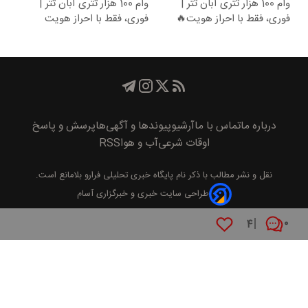
وام 100 هزار تتری آبان تتر |
وام 100 هزار تتری آبان تتر |
فوری، فقط با احراز هویت🔥
فوری، فقط با احراز هویت
درباره ما
تماس با ما
آرشیو
پیوند‌ها و آگهی‌ها
پرسش و پاسخ
اوقات شرعی
آب و هوا
RSS
نقل و نشر مطالب با ذکر نام
پايگاه خبری تحليلی فرارو
بلامانع است.
طراحی سایت خبری و خبرگزاری آسام
۴
۰