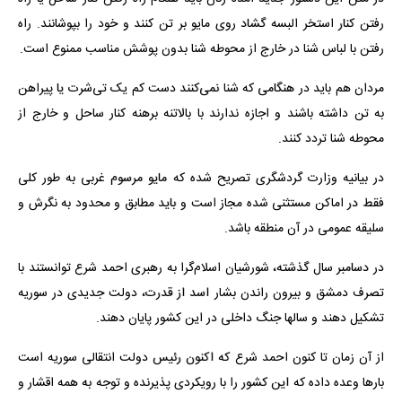
رفتن کنار استخر البسه گشاد روی مایو بر تن کنند و خود را بپوشانند. راه
رفتن با لباس شنا در خارج از محوطه شنا بدون پوشش مناسب ممنوع است.
مردان هم باید در هنگامی که شنا نمی‌کنند دست کم یک تی‌شرت یا پیراهن
به تن داشته باشند و اجازه ندارند با بالاتنه برهنه کنار ساحل و خارج از
محوطه شنا تردد کنند.
در بیانیه وزارت گردشگری تصریح شده که مایو مرسوم غربی به طور کلی
فقط در اماکن مستثنی شده مجاز است و باید مطابق و محدود به نگرش و
سلیقه عمومی در آن منطقه باشد.
در دسامبر سال گذشته، شورشیان اسلام‌گرا به رهبری احمد شرع توانستند با
تصرف دمشق و بیرون راندن بشار اسد از قدرت، دولت جدیدی در سوریه
تشکیل دهند و سالها جنگ داخلی در این کشور پایان دهند.
از آن زمان تا کنون احمد شرع که اکنون رئیس دولت انتقالی سوریه است
بارها وعده داده که این کشور را با رویکردی پذیرنده و توجه به همه اقشار و