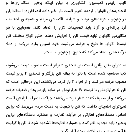
نایب رئیس کمیسیون کشاورزی با بیان اینکه برخی استانداری‌ها و
اتحادیه‌های نانوایان ازعدم تغییر قیمت نان خبر داده اند، افزود: استانداران
در چارچوب هزینه‌های تولید و شرایط اقتصادی مردم و همچنین احتساب
آرد یارانه‌ای و آزاد باید تصمیمات لازم را اتخاذ کنند. همچنین با هر
مکانیزمی نانوایان نباید قیمت نان را افزایش دهند. حتی انواع مختلف نان
توسط نانوایی‌ها طبخ و عرضه می‌شود، خود آسیبی وارد می‌کند و عملا
درآمدهایی ایجاد می‌کند که خارج از چارچوب است.
به عنوان مثال وقتی قیمت نان کنجدی ۲ برابر قیمت مصوب عرضه می‌شود،
کجا محاسبه شده است یا نانوا به بهانه نان بزرگتر و کنجدی ۴ برابر قیمت
مصوب عرضه می‌کنند و از افراد ۴ بار کارت می‌کشند، این درحالی است که
نان ۵ هزارتومانی با قیمت ۲۰ هزارتومان در سایه بازرسی‌های ضعیف عرضه
می‌کنند و از مصرف کننده ۴ بار کارت می‌کشند چراکه با صرف افزایش قیمت
نمی‌توان اطمینان داشت که نان با کیفیت به دست مردم می‌رسد که براین
اساس دستگاه‌های نظارتی بر فرآیند نظارت و عملکرد دستگاه‌های براین
زنجیره باید تجدید نظر کنند و همواره نظارت‌ها تشدید شود تا نان با کیفیت
با قیمت مناسب در اختیار مردم قرار بگیرد.