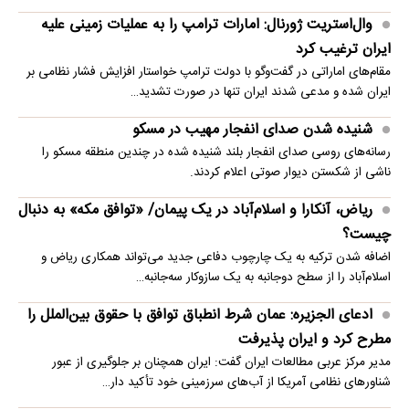
وال‌استریت ژورنال: امارات ترامپ را به عملیات زمینی علیه
ایران ترغیب کرد
مقام‌های اماراتی در گفت‌وگو با دولت ترامپ خواستار افزایش فشار نظامی بر
ایران شده و مدعی شدند ایران تنها در صورت تشدید…
شنیده شدن صدای انفجار مهیب در مسکو
رسانه‌های روسی صدای انفجار بلند شنیده شده در چندین منطقه مسکو را
ناشی از شکستن دیوار صوتی اعلام کردند.
ریاض، آنکارا و اسلام‌آباد در یک پیمان/ «توافق مکه» به دنبال
چیست؟
اضافه شدن ترکیه به یک چارچوب دفاعی جدید می‌تواند همکاری ریاض و
اسلام‌آباد را از سطح دوجانبه به یک سازوکار سه‌جانبه…
ادعای الجزیره: عمان شرط انطباق توافق با حقوق بین‌الملل را
مطرح کرد و ایران پذیرفت
مدیر مرکز عربی مطالعات ایران گفت: ایران همچنان بر جلوگیری از عبور
شناورهای نظامی آمریکا از آب‌های سرزمینی خود تأکید دار…