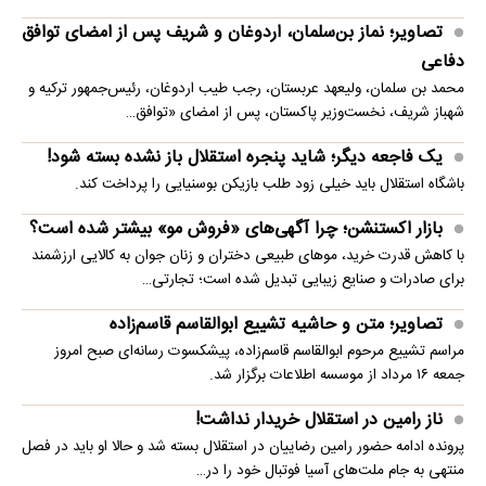
تصاویر؛ نماز بن‌سلمان، اردوغان و شریف پس از امضای توافق
دفاعی
محمد بن سلمان، ولیعهد عربستان، رجب طیب اردوغان، رئیس‌جمهور ترکیه و
شهباز شریف، نخست‌وزیر پاکستان، پس از امضای «توافق…
یک فاجعه دیگر؛ شاید پنجره استقلال باز نشده بسته شود!
باشگاه استقلال باید خیلی زود طلب بازیکن بوسنیایی را پرداخت کند.
بازار اکستنشن؛ چرا آگهی‌های «فروش مو» بیشتر شده است؟
با کاهش قدرت خرید، موهای طبیعی دختران و زنان جوان به کالایی ارزشمند
برای صادرات و صنایع زیبایی تبدیل شده است؛ تجارتی…
تصاویر؛ متن و حاشیه تشییع ابوالقاسم قاسم‌زاده
مراسم تشییع مرحوم ابوالقاسم قاسم‌زاده، پیشکسوت رسانه‌ای صبح امروز
جمعه ۱۶ مرداد از موسسه اطلاعات برگزار شد.
ناز رامین در استقلال خریدار نداشت!
پرونده ادامه حضور رامین رضاییان در استقلال بسته شد و حالا او باید در فصل
منتهی به جام ملت‌های آسیا فوتبال خود را در…