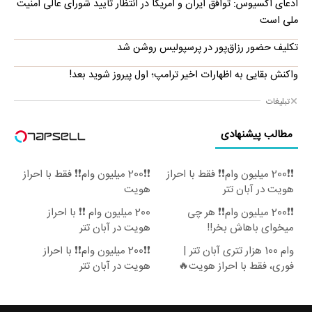
ادعای آکسیوس: توافق ایران و آمریکا در انتظار تأیید شورای عالی امنیت
ملی است
تکلیف حضور رزاق‌پور در پرسپولیس روشن شد
واکنش بقایی به اظهارات اخیر ترامپ؛ اول پیروز شوید بعد!
تبلیغات
مطالب پیشنهادی
❗❗200 میلیون وام❗❗ فقط با احراز
❗❗200 میلیون وام❗❗ فقط با احراز
هویت در آبان تتر
هویت
❗❗200 میلیون وام❗❗ هر چی
200 میلیون وام ❗❗ با احراز
میخوای باهاش بخر!!
هویت در آبان تتر
وام 100 هزار تتری آبان تتر |
❗❗200 میلیون وام❗❗ با احراز
فوری، فقط با احراز هویت🔥
هویت در آبان تتر