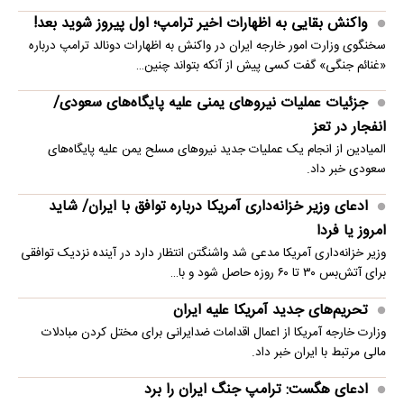
واکنش بقایی به اظهارات اخیر ترامپ؛ اول پیروز شوید بعد!
سخنگوی وزارت امور خارجه ایران در واکنش به اظهارات دونالد ترامپ درباره
«غنائم جنگی» گفت کسی پیش از آنکه بتواند چنین…
جزئیات عملیات نیروهای یمنی علیه پایگاه‌های سعودی/
انفجار در تعز
المیادین از انجام یک عملیات جدید نیروهای مسلح یمن علیه پایگاه‌های
سعودی خبر داد.
ادعای وزیر خزانه‌داری آمریکا درباره توافق با ایران/ شاید
امروز یا فردا
وزیر خزانه‌داری آمریکا مدعی شد واشنگتن انتظار دارد در آینده نزدیک توافقی
برای آتش‌بس ۳۰ تا ۶۰ روزه حاصل شود و با…
تحریم‌های جدید آمریکا علیه ایران
وزارت خارجه آمریکا از اعمال اقدامات ضدایرانی برای مختل کردن مبادلات
مالی مرتبط با ایران خبر داد.
ادعای هگست: ترامپ جنگ ایران را برد