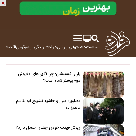
سیاست
جام جهانی
ورزشی
حوادث
زندگی و سرگرمی
اقتصاد
علم
بازار اکستنشن؛ چرا آگهی‌های «فروش
مو» بیشتر شده است؟
تصاویر؛ متن و حاشیه تشییع ابوالقاسم
قاسم‌زاده
ریزش قیمت خودرو چقدر احتمال دارد؟