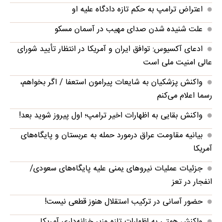
اعتراض ترامپ به حکم تازه دادگاه علیه او
علت شنیده شدن صدای مهیب در آسمان مسکو
ادعای آکسیوس: توافق ایران و آمریکا در انتظار تأیید شورای
عالی امنیت ملی است
واکنش پزشکیان به شایعات پیرامون استعفا / اگر بخواهم،
رسما اعلام می‌کنم
واکنش بقایی به اظهارات اخیر ترامپ؛ اول پیروز شوید بعد!
بیانیه مقاومت عراق درمورد حمله به عربستان و پایگاه‌های
آمریکا
جزئیات عملیات نیروهای یمنی علیه پایگاه‌های سعودی/
انفجار در تعز
حضور آسانی در ترکیب استقلال هنوز قطعی نیست!
واکنش همتی به اظهارات تازه وزیر خزانه‌داری آمریکا