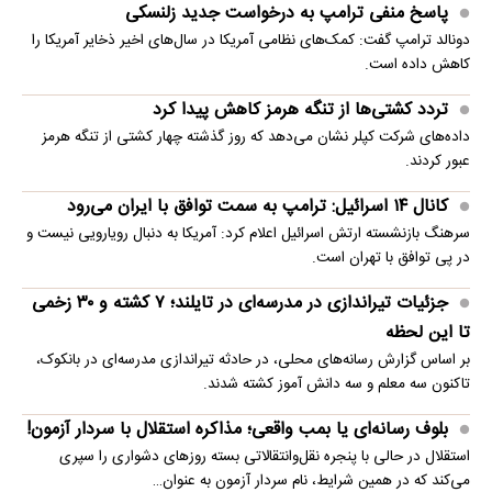
پاسخ منفی ترامپ به درخواست جدید زلنسکی
دونالد ترامپ گفت: کمک‌های نظامی آمریکا در سال‌های اخیر ذخایر آمریکا را
کاهش داده است.
تردد کشتی‌ها از تنگه هرمز کاهش پیدا کرد
داده‌های شرکت کپلر نشان می‌دهد که روز گذشته چهار کشتی از تنگه هرمز
عبور کردند.
کانال ۱۴ اسرائیل: ترامپ به سمت توافق با ایران می‌رود
سرهنگ بازنشسته ارتش اسرائیل اعلام کرد: آمریکا به دنبال رویارویی نیست و
در پی توافق با تهران است.
جزئیات تیراندازی در مدرسه‌ای در تایلند؛ ۷ کشته و ۳۰ زخمی
تا این لحظه
بر اساس گزارش رسانه‌های محلی، در حادثه تیراندازی مدرسه‌ای در بانکوک،
تاکنون سه معلم و سه دانش آموز کشته شدند.
بلوف رسانه‌ای یا بمب واقعی؛ مذاکره استقلال با سردار آزمون!
استقلال در حالی با پنجره نقل‌وانتقالاتی بسته روزهای دشواری را سپری
می‌کند که در همین شرایط، نام سردار آزمون به عنوان…