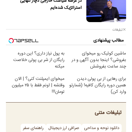
در عرصه سیاست خارجی دچار تنهایی
استراتژیک شده‌ایم
تبلیغات
مطالب پیشنهادی
ماشین کوئیک رو میخوای
به پول نیاز داری؟ این دوره
بفروشی؟ اینجا بدون آگهی و در
رایگان از شر بی پولی خلاصت
چند ساعت بفروشش
میکنه
برای رهایی از بی پولی دیدن
میخوای ایمپلنت کنی؟ | الان
همین دوره رایگان کافیه! (شمارتو
وقتشه | اونم فقط با ۲۵ میلیون
وارد کن)
تومان!!!
تبلیغات متنی
دانلود نوحه و مداحی
صرافی ارز دیجیتال
راهنمای سفر