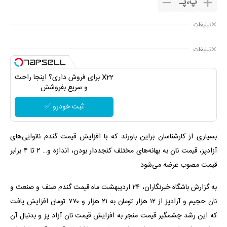
پ
،
پـ
تبلیغات
تبلیغات
X22 برای فروش داری؟ اینجا راحت
و سریع بفروشش
ثبت خودرو ✅
بسیاری از کارشناسان براین باورند که با افزایش قیمت گندم نانوایی‌های
آزادپز، قیمت نان به بهانه‌های مختلف کنجددار بودن، اندازه و… ۲ تا ۴ برابر
قیمت مصوب عرضه می‌شود.
به گزارش باشگاه خبرنگاران، ۲۴ اردیبهشت ماه قیمت گندم صنف و صنعت و
نان حجیم و آزادپز از ۱۲ هزار تومان به ۲۱ هزار و ۷۷۰ تومان افزایش یافت
که این رشد چشمگیر قیمت منجر به افزایش قیمت نان آزاد پز و بدنبال آن