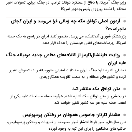
وزیر جنگ آمریکا، با دفاع از عملکرد دونالد ترامپ در جنگ ایران، تحولات اخیر
منطقه را نشانه پیروزی رئیس‌جمهور آمریکا…
آزمون اصلی توافق مکه چه زمانی فرا می‌رسد و ایران کجای
ماجراست؟
پژوهشگر شورای آتلانتیک، می‌پرسد: «تصور کنید ایران در پاسخ به یک حمله
آمریکا، زیرساخت‌های نفتی عربستان را هدف قرار دهد.…
روایت فایننشال‌تایمز از ائتلاف‌های دفاعی جدید درمیانه جنگ
علیه ایران
تحلیلی اشاره دارد جنگ ایران معادلات امنیتی خاورمیانه را دستخوش تغییر
کرده و کشورهای منطقه را به سمت تقویت همکاری‌های…
متن توافق مکه منتشر شد
در بخشی از متن توافق مکه اشاره شده: هرگونه حمله مسلحانه علیه یکی از
اعضا، حمله علیه هر سه کشور تلقی خواهد شد.
هشدار تارتار؛ جاسوس همچنان در رختکن پرسپولیس
طی سال‌های اخیر بارها انتشار اخبار محرمانه از تمرینات و رختکن پرسپولیس،
حاشیه‌های مختلفی را برای این تیم به وجود آورده…