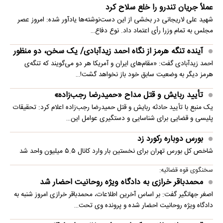
عملاً جریان تندرو را خلع سلاح کرد
شهید علی لاریجانی در بخشی از این دست‌نوشته‌ها یادآور شده: امروز عصر
مجلس به تمام وزرا رأی اعتماد داد. نوع دفاع…
آینده تنگه هرمز از نگاه احمد زیدآبادی/ یک سخن، دو منظور
احمد زیدآبادی گفت: «مقام‌های ایران و آمریکا هر دو می‌گویند که تنگه‌ی
هرمز دیگر به وضعیت سابق خود باز نخواهد گشت!…
تأیید ربایش و قتل مداح «حمیدرضا رجب‌زاده»
یک منبع با تأیید حادثه ربایش و قتل حمیدرضا رجب‌زاده اعلام کرد: تحقیقات
پلیسی و قضایی برای شناسایی و دستگیری عوامل این…
بورس دوباره رکورد زد
شاخص کل بورس تهران برای نخستین ‌بار وارد کانال ۵.۵ میلیون واحد شد
سخنگوی قوه قضائیه:
محمدباقر خرازی به دادگاه ویژه روحانیت احضار شد
اصغر جهانگیر گفت: بر اساس آخرین اطلاعات، محمدباقر خرازی امروز شنبه به
دادگاه ویژه روحانیت احضار شده و پرونده وی تحت…