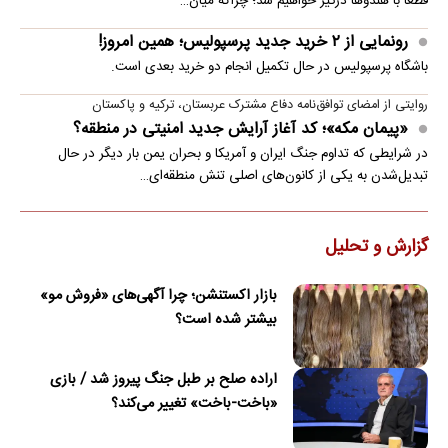
قطعاً با هندوها درگیر خواهیم شد؛ چراکه میان…
رونمایی از ۲ خرید جدید پرسپولیس؛ همین امروز!
باشگاه پرسپولیس در حال تکمیل انجام دو خرید بعدی است.
روایتی از امضای توافق‌نامه دفاع مشترک عربستان، ترکیه و پاکستان
«پیمان مکه»؛ کد آغاز آرایش جدید امنیتی در منطقه؟
در شرایطی که تداوم جنگ ایران و آمریکا و بحران یمن بار دیگر در حال
تبدیل‌شدن به یکی از کانون‌های اصلی تنش منطقه‌ای…
گزارش و تحلیل
بازار اکستنشن؛ چرا آگهی‌های «فروش مو»
بیشتر شده است؟
اراده صلح بر طبل جنگ پیروز شد / بازی
«باخت-باخت» تغییر می‌کند؟