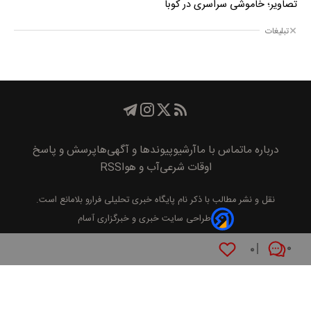
تصاویر؛ خاموشی سراسری در کوبا
تبلیغات
درباره ما
تماس با ما
آرشیو
پیوند‌ها و آگهی‌ها
پرسش و پاسخ
اوقات شرعی
آب و هوا
RSS
نقل و نشر مطالب با ذکر نام
پايگاه خبری تحليلی فرارو
بلامانع است.
طراحی سایت خبری و خبرگزاری آسام
۰
۰