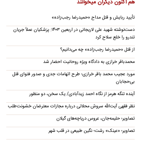
هم اکنون دیگران میخوانند
تأیید ربایش و قتل مداح «حمیدرضا رجب‌زاده»
دست‌نوشته شهید علی لاریجانی در اربعین ۱۴۰۳: پزشکیان عملاً جریان
تندرو را خلع سلاح کرد
از قتل «حمیدرضا رجب‌زاده» چه می‌دانیم؟
محمدباقر خرازی به دادگاه ویژه روحانیت احضار شد
مورد عجیب محمد باقر خرازی؛ طرح اتهامات جدی و صدور فتوای قتل
بی‌حجابان
آینده تنگه هرمز از نگاه احمد زیدآبادی/ یک سخن، دو منظور
نظر فقهی آیت‌الله سروش محلاتی درباره مجازات معترضان خشونت‌طلب
تصاویر؛ حلیمه‌جان، عروس دریاچه‌های گیلان
تصاویر؛ «عینک» رشت؛ نگین طبیعی در قلب شهر