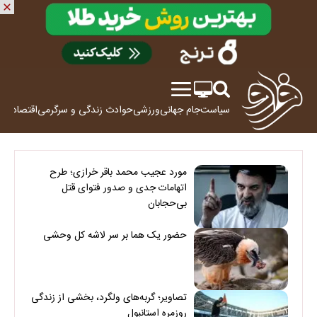
سیاست
جام جهانی
ورزشی
حوادث
زندگی و سرگرمی
اقتصاد
علم
مورد عجیب محمد باقر خرازی؛ طرح
اتهامات جدی و صدور فتوای قتل
بی‌حجابان
حضور یک هما بر سر لاشه‌ کل وحشی
تصاویر؛ گربه‌های ولگرد، بخشی از زندگی
روزمره استانبول