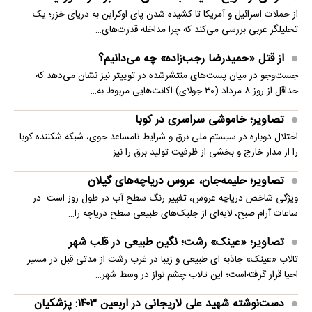
از حملات اسرائیل و آمریکا تا کشیده شدن پای اوکراین به دریای خزر؛ یک
تحلیلگر غربی بررسی می‌کند که چرا مداخله قدرت‌های…
از قتل «حمیدرضا رجب‌زاده» چه می‌دانیم؟
جست‌وجو در میان پست‌های منتشرشده در توییتر نیز نشان می‌دهد که
حداقل از روز ۸ مرداد (۳۰ جولای) اکانت‌هایی مربوط به…
تصاویر؛ خاموشی سراسری در کوبا
اختلال دوباره در سیستم ملی برق و شرایط نامساعد جوی، شبکه شکننده کوبا
را از مدار خارج و بخشی از ظرفیت تولید برق را نیز…
تصاویر؛ حلیمه‌جان، عروس دریاچه‌های گیلان
ویژگی شاخص دریاچه عروس، تغییر رنگ سطح آب در طول روز است. در
ساعات آرام صبح، لایه‌ای از جلبک‌های طبیعی سطح دریاچه را…
تصاویر؛ «عینک» رشت؛ نگین طبیعی در قلب شهر
تالاب «عینک» جاذبه ای طبیعی و زیبا در غرب رشت از مدتی قبل در مسیر
احیا قرار گرفته‌است؛ این تالاب چشم نواز در وسط شهر…
دست‌نوشته شهید علی لاریجانی در اربعین ۱۴۰۳: پزشکیان