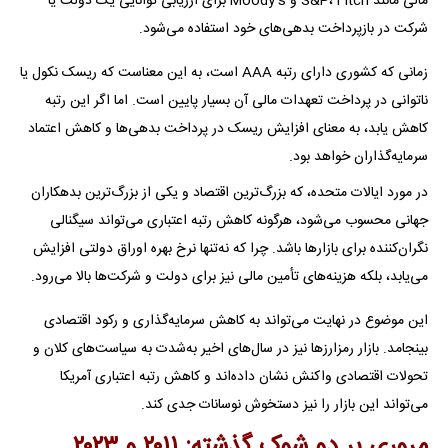
مالی مانند S&P، Fitch و Moody’s برای ارزیابی توانایی یک دولت یا
شرکت در بازپرداخت بدهی‌های خود استفاده می‌شود.
زمانی که کشوری دارای رتبه AAA است، به این معناست که ریسک نکول یا
ناتوانی در پرداخت تعهدات مالی آن بسیار پایین است. اما اگر این رتبه
کاهش یابد، به معنای افزایش ریسک در پرداخت بدهی‌ها و کاهش اعتماد
سرمایه‌گذاران خواهد بود.
در مورد ایالات متحده، که بزرگ‌ترین اقتصاد و یکی از بزرگ‌ترین بدهکاران
جهانی محسوب می‌شود، هرگونه کاهش رتبه اعتباری می‌تواند سیگنالی
نگران‌کننده برای بازارها باشد. چرا که نه‌تنها نرخ بهره اوراق دولتی افزایش
می‌یابد، بلکه هزینه‌های تأمین مالی نیز برای دولت و شرکت‌ها بالا می‌رود.
این موضوع در نهایت می‌تواند به کاهش سرمایه‌گذاری و رکود اقتصادی
بینجامد. بازار رمزارزها نیز در سال‌های اخیر به‌شدت به سیاست‌های کلان و
تحولات اقتصادی واکنش نشان داده‌اند و کاهش رتبه اعتباری آمریکا
می‌تواند این بازار را نیز دستخوش نوسانات جدی کند.
مروری بر دو شوک گذشته: ۲۰۱۱ و ۲۰۲۳