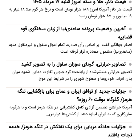
قیمت دلار، طلا و سکه امروز شنبه ۱۷ مرداد ۱۴۰۵
قیمت هر دلار آمریکا امروز ۱۸۸ هزار تومان است و نرخ هر گرم طلا ۱۸ عیار به
۱۹ میلیون و ۸۵ هزار تومان رسید
آخرین وضعیت پرونده ساعدی‌نیا از زبان سخنگوی قوه
قضاییه
اصغر جهانگیر گفت: بر اساس رأی صادره، تمام اموال منقول و غیرمنقول متهم
(ساعدی‌نیا) مشمول مصادره قرار گرفته است.
تصاویر حرارتی، گرمای سوزان سئول را به تصویر کشید
تصاویر حرارتی منتشرشده از پایتخت کره جنوبی تفاوت دمایی شدید میان
بدن افراد، خودروها و سطوح شهری را در شرایط این موج…
جزئیات جدید از توافق ایران و عمان برای بازگشایی تنگه
هرمز/ گذرگاه موقت ۶۰ روزه؟
آمریکا خواهان تضمین آزادی کامل کشتیرانی در تنگه هرمز است و با هرگونه
سازوکاری که به ایران اجازه دهد از کشتی‌ها عوارض…
جزئیات حادثه دریایی برای یک نفتکش در تنگه هرمز/ خدمه
نجات یافتند