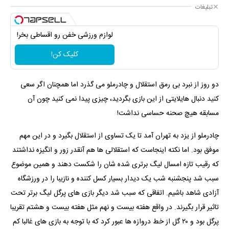
تبلیغات
لوازم ورزشی خفن رو اقساطی بخر!
کلیک کن!
دو روز از نبرد بی رمق استقلال و چادرملو می گذرد اما همچنان اگر سعی
کنید دنبال هایلایتی از این بازی بگردید، چیزی پیدا نمی کنید چون آن
مسابقه هیچ صحنه حساسی نداشت!
چادرملو از یزد به تهران آمد تا یک تساوی از استقلال بگیرد و در این مهم
موفق بود. اما نکته اینجاست که استقلالی ها هم آنقدر زور و انگیزه نداشتند
که رقیب تازه امسال لیگ برتری شده شان را شکست دهند و همین موضوع
سبب شد پنجشنبه شب یک دیدار بسیار کسل کننده و نازیبا را در ورزشگاه
آزادی شاهد باشیم. اتفاقی که سبب شد دیگر بازی های پرگل لیگ برتر تحت
تاثیر قرار بگیرند. در واقع هفته بیست و نهم مثل هفته بیست و هشتم تقریبا
پرگل بود و ۲۰ گل از خط دروازه ها عبور کرد که با توجه به بازی های غالبا کم