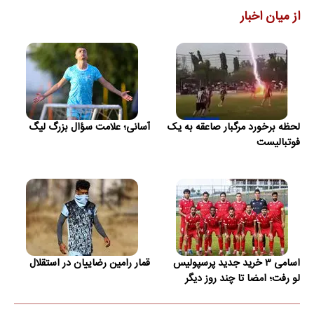
از میان اخبار
لحظه برخورد مرگبار صاعقه به یک
آسانی؛ علامت سؤال بزرگ لیگ
فوتبالیست
اسامی ۳ خرید جدید پرسپولیس
قمار رامین رضاییان در استقلال
لو رفت؛ امضا تا چند روز دیگر