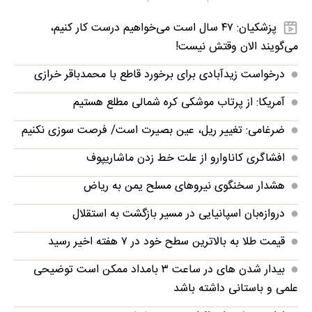
پزشکیان: ۴۷ سال است می‌خواهیم درست کار کنیم،
می‌گویند الان وقتش نیست!
درخواست زیدآبادی برای برخورد قاطع با محمدباقر خرازی
آمریکا: از پرتاب موشکی کره شمالی مطلع هستیم
ضرغامی: تغییر ریل، عین بصیرت است/ فرصت سوزی نکنیم
افشاگری کاناوارو از علت خط زدن ماشاریپوف
هشدار سخنگوی نیروهای مسلح یمن به ریاض
دروازه‌بان اسپانیایی در مسیر بازگشت به استقلال
قیمت طلا به بالاترین سطح خود در ۷ هفته اخیر رسید
بیدار شدن‌ های در ساعت ۳ بامداد ممکن است توضیحی
علمی و باستانی داشته باشد