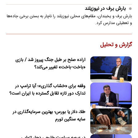
بارش برف در نیوزیلند
بارش برف و یخبندان، مقام‌های محلی نیوزیلند را ناچار به بستن برخی جاده‌ها
و تعطیلی مدارس کرد.
گزارش و تحلیل
اراده صلح بر طبل جنگ پیروز شد / بازی
«باخت-باخت» تغییر می‌کند؟
وقفه برای «خشاب گذاری»؛ آیا ترامپ در
تدارک دور تازه تقابل گسترده با ایران است؟
طلا، دلار یا بورس؛ بهترین سرمایه‌گذاری در
سایه سنگین تورم