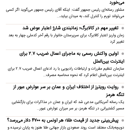
می‌خورد
مشاور رسانه‌ای رئیس جمهور گفت: اینکه آقای رئیس جمهور می‌گوید اگر کسی
می‌تواند تورم را کنترل کند، به میدان بیاید،…
تغییر مهم در کالابرگ؛ زمانبندی‌ شارژ اعتبار عوض شد
زمان واریز اعتبار کالابرگ برای سرپرستان خانوار با رقم آخر کدملی چهار به بعد
تغییر کرد
اولین واکنش رسمی به ماجرای اعمال ضریب ۲.۷ برای
اینترنت بین‌الملل
سازمان تنظیم مقررات و ارتباطات رادیویی با رد ادعای اعمال ضریب ۲.۷ برای
اینترنت بین‌الملل اعلام کرد که نحوه محاسبه مصرف…
روایت رویترز از اختلاف ایران و عمان بر سر عوارض عبور از
تنگه هرمز
یک رسانه آمریکایی مدعی شد که ایران و عمان در مذاکرات برای بازگشایی
مسیر کشتیرانی در تنگه هرمز، بر سر میزان عوارض عبور…
پیش‌بینی جدید از قیمت طلا؛ هر اونس به ۴۷۰۰ دلار می‌رسد؟
دویچه‌بانک معتقد است روند صعودی بازار جهانی طلا هنوز به پایان نرسیده و