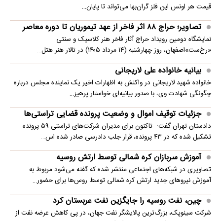
قیمت هر اونس این فلز گران‌بها می‌تواند تا پایان…
تصاویر؛ حراج ۸۸ اثر فاخر از عهد تیموریان تا دوره معاصر
نمایشگاه دومین رویداد حراج آثار فاخر هنر کلاسیک و سنتی
«رخ‌ست»اصفهان، روز چهارشنبه (۱۴ مرداد ۱۴۰۵) در تالار هنر هتل…
بیانیه خانواده علی لاریجانی
خانواده شهید لاریجانی در واکنش به اظهارات اخیر یک نماینده مجلس درباره
چگونگی شهادت وی، با صدور بیانیه‌ای خواستار پرهیز…
جزئیات توقیف اموال و وضعیت پرونده قضایی تراستی‌ها
دادستان تهران گفت: تاکنون برای مدیران شرکت‌های تراستی ۵۹ پرونده
تشکیل شده که در ۴۳ پرونده، قرار جلب دادرسی صادر شده اس…
آموزش سربازان کره شمالی توسط ارتش روسیه
تصاویری در شبکه‌های اجتماعی منتشر شده که گفته می‌شود مربوط به
آموزش نیروهای جدید ارتش کره شمالی توسط روس‌ها برای حضور…
چین، نفت روسیه را جایگزین نفت عربستان کرد
شرکت سینوپک، بزرگ‌ترین پالایشگر نفت جهان، در پی کاهش عرضه نفت از