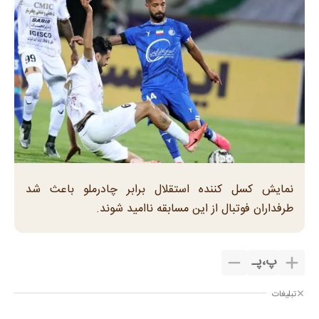
نمایش کسل کننده استقلال برابر چادرملو باعث شد
طرفداران فوتبال از این مسابقه ناامید شوند.
پ
،
پـ
تبلیغات