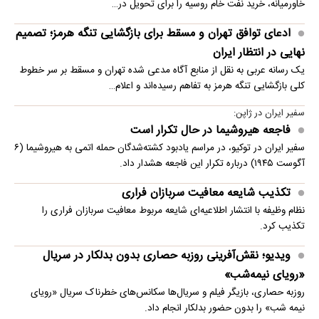
خاورمیانه، خرید نفت خام روسیه را برای تحویل در…
ادعای توافق تهران و مسقط برای بازگشایی تنگه هرمز؛ تصمیم
نهایی در انتظار ایران
یک رسانه عربی به نقل از منابع آگاه مدعی شده تهران و مسقط بر سر خطوط
کلی بازگشایی تنگه هرمز به تفاهم رسیده‌اند و اعلام…
سفیر ایران در ژاپن:
فاجعه هیروشیما در حال تکرار است
سفیر ایران در توکیو، در مراسم یادبود کشته‌شدگان حمله اتمی به هیروشیما (۶
آگوست ۱۹۴۵) درباره تکرار این فاجعه هشدار داد.
تکذیب شایعه معافیت سربازان فراری
نظام وظیفه با انتشار اطلاعیه‌ای شایعه مربوط معافیت سربازان فراری را
تکذیب کرد.
ویدیو؛ نقش‌آفرینی روزبه حصاری بدون بدلکار در سریال
«رویای نیمه‌شب»
روزبه حصاری، بازیگر فیلم و سریال‌ها سکانس‌های خطرناک سریال «رویای
نیمه شب» را بدون حضور بدلکار انجام داد.