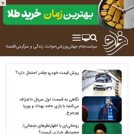
سیاست
جام جهانی
ورزشی
حوادث
زندگی و سرگرمی
اقتصاد
علم
ریزش قیمت خودرو چقدر احتمال دارد؟
نگاهی به قسمت اول سریال «اعتراف
می‌کنم» با بازی حامد بهداد و پوریا
پورسرخ
روحانی‌ای با اظهارنظرهای جنجالی/
محمدباقر خرازی کیست؟