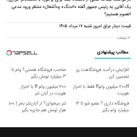
یک آقایی به رئیس جمهور گفته «الدنگ» و«آشغال» منتظر ورود مدعی
العموم هستیم؟
قیمت دینار عراق امروز شنبه ۱۷ مرداد ۱۴۰۵
تبلیغات
مطالب پیشنهادی
افزایش درآمـد فروشگاهت رو
صاحب فروشگاه هستی؟ وام تا
تضمین کن
۳ میلیارد تومان بگیر
❗❗200 میلیون وام❗❗ فقط با احراز
200 میلیون وام ❗❗ با احراز
هویت
هویت در آبان تتر
فروشگاه داری ؟ عضو شو تا 3
تتر میخوای؟ از آبان‌تتر بخر | 100
میلیارد وام بگیر
هزار تومان هم جایزه بگیر