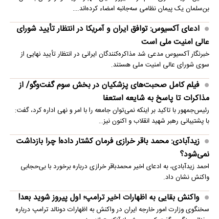
بن‌سلمان یک پیمان نظامی سه‌جانبه امضاء کرده‌اند.…
ادعای آکسیوس: توافق ایران و آمریکا در انتظار تأیید شورای
عالی امنیت ملی است
خبرنگار آکسیوس مدعی شد مذاکره‌کنندگان ایرانی در انتظار تأیید نهایی از
سوی شورای عالی امنیت ملی هستند.
فیلم کامل صحبت‌های پزشکیان در بخش سوم گفت‌وگو/ از
مذاکرات تا پاسخ به شایعه استعفا
رئیس‌جمهور با تاکید بر اینکه نمی‌توان جامعه را با امر و نهی اداره کرد، گفت:
با پشتیبانی رهبر شهید انقلاب و اکنون نیز…
زیدآبادی: محمد باقر خرازی فرمان کشتار داده! چرا بازداشت
نمی‌شود؟
احمد زیدآبادی، به ادعای اخیر محمدباقر خرازی درباره برخورد با بی‌حجابی
واکنش نشان داد.
واکنش بقایی به اظهارات اخیر ترامپ؛ اول پیروز شوید بعد!
سخنگوی وزارت امور خارجه ایران در واکنش به اظهارات دونالد ترامپ درباره