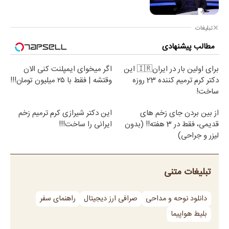
تبلیغات
مطالب پیشنهادی
برای اولین بار در ایران🇮🇷 این
اگر میخوای ایمپلنت کنی الان
دکتر کرم ترمیم کننده 23 روزه
وقتشه | فقط با ۲۵ میلیون تومان!!!
ساخت!
از بین بردن جای زخم های
این دکتر شیرازی کرم ترمیم زخم
قدیمی، فقط در 3 هفته!! (بدون
ایرانی را ساخت!!!
لیزر و جراحی)
تبلیغات متنی
دانلود نوحه و مداحی
صرافی ارز دیجیتال
راهنمای سفر
بلیط هواپیما