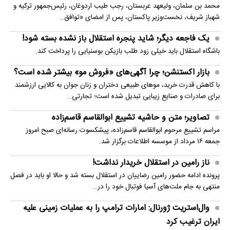
محمد بن سلمان، ولیعهد عربستان، رجب طیب اردوغان، رئیس‌جمهور ترکیه و
شهباز شریف، نخست‌وزیر پاکستان، پس از امضای «توافق…
یک فاجعه دیگر؛ شاید پنجره استقلال باز نشده بسته شود!
باشگاه استقلال باید خیلی زود طلب بازیکن بوسنیایی را پرداخت کند.
بازار اکستنشن؛ چرا آگهی‌های «فروش مو» بیشتر شده است؟
با کاهش قدرت خرید، موهای طبیعی دختران و زنان جوان به کالایی ارزشمند
برای صادرات و صنایع زیبایی تبدیل شده است؛ تجارتی…
تصاویر؛ متن و حاشیه تشییع ابوالقاسم قاسم‌زاده
مراسم تشییع مرحوم ابوالقاسم قاسم‌زاده، پیشکسوت رسانه‌ای صبح امروز
جمعه ۱۶ مرداد از موسسه اطلاعات برگزار شد.
ناز رامین در استقلال خریدار نداشت!
پرونده ادامه حضور رامین رضاییان در استقلال بسته شد و حالا او باید در فصل
منتهی به جام ملت‌های آسیا فوتبال خود را در…
وال‌استریت ژورنال: امارات ترامپ را به عملیات زمینی علیه
ایران ترغیب کرد