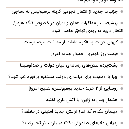
هندوها درگیر خواهیم شد!
جزئیات جدید از انتقال نجومی گزینه پرسپولیس به نساجی
پیشرفت در مذاکرات عمان و ایران در خصوص تنگه هرمز/
انتظار داریم به زودی توافق حاصل شود
کیهان: دولت به فکر حفاظت از معیشت مردم نیست
قیمت روز خودرو | جدول جدید امروز
پشت‌پرده تنش‌های رسانه‌ای میان دولت و صداوسیما
چرا با «دعوت برای براندازی دولت مستقر» برخورد نمی‌شود؟
رونمایی از ۲ خرید جدید پرسپولیس؛ همین امروز!
هشدار چین به ژاپن: با آتش بازی نکنید
«پیمان مکه»؛ کد آغاز آرایش جدید امنیتی در منطقه؟
ردیابی دلارهای صادراتی؛ ۲۲۸ میلیارد دلار کجا رفت؟