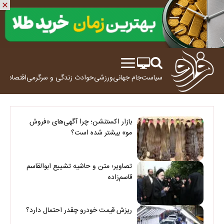
سیاست
جام جهانی
ورزشی
حوادث
زندگی و سرگرمی
اقتصاد
علم
بازار اکستنشن؛ چرا آگهی‌های «فروش
مو» بیشتر شده است؟
تصاویر؛ متن و حاشیه تشییع ابوالقاسم
قاسم‌زاده
ریزش قیمت خودرو چقدر احتمال دارد؟