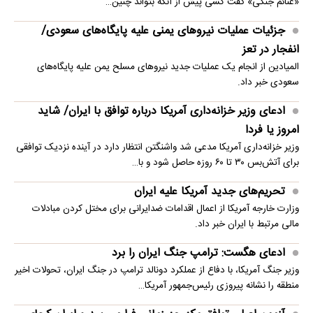
«غنائم جنگی» گفت کسی پیش از آنکه بتواند چنین…
جزئیات عملیات نیروهای یمنی علیه پایگاه‌های سعودی/
انفجار در تعز
المیادین از انجام یک عملیات جدید نیروهای مسلح یمن علیه پایگاه‌های
سعودی خبر داد.
ادعای وزیر خزانه‌داری آمریکا درباره توافق با ایران/ شاید
امروز یا فردا
وزیر خزانه‌داری آمریکا مدعی شد واشنگتن انتظار دارد در آینده نزدیک توافقی
برای آتش‌بس ۳۰ تا ۶۰ روزه حاصل شود و با…
تحریم‌های جدید آمریکا علیه ایران
وزارت خارجه آمریکا از اعمال اقدامات ضدایرانی برای مختل کردن مبادلات
مالی مرتبط با ایران خبر داد.
ادعای هگست: ترامپ جنگ ایران را برد
وزیر جنگ آمریکا، با دفاع از عملکرد دونالد ترامپ در جنگ ایران، تحولات اخیر
منطقه را نشانه پیروزی رئیس‌جمهور آمریکا…