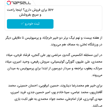
X22 برای فروش داری؟ اینجا راحت
و سریع بفروشش
ثبت خودرو ✅
از هفته بیست و نهم لیگ برتر دو خیبر خرم‌آباد و پرسپولیس تا دقایقی دیگر
در ورزشگاه تختی به مصاف هم می‌روند.
در این مسابقه الکسیس گندوز، مرتضی پور علی گنجی، فرشاد فرجی، میلاد
محمدی، علی علیپور، گئورگی گولیسیانی، سروش رفیعی، وحید امیری، میلاد
سرلک، یعقوب براجعه و سردار دورسون از ابتدا برای پرسپولیس به میدان
می‌روند.
برای خیبر هم محمدرضا دیناروند، حسین ابرقویی، احسان حسینی، محمد
آقاجان‌پور، محمد عباسی، سینا خادم پور، امیر حسین جدی، فرید امیری،
مهدی گودرزی، فراز امام‌علی، محمد جواد محمدی به طور ثابت بازی
می‌کنند.