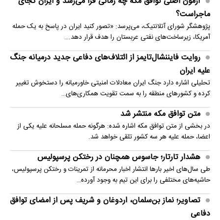
آزمون اصلی توافق مکه چه زمانی فرا می‌رسد و ایران کجای
ماجراست؟
پژوهشگر شورای آتلانتیک، می‌پرسد: «تصور کنید ایران در پاسخ به یک حمله
آمریکا، زیرساخت‌های نفتی عربستان را هدف قرار دهد.…
روایت فایننشال‌تایمز از ائتلاف‌های دفاعی جدید درمیانه جنگ
علیه ایران
تحلیلی اشاره دارد جنگ ایران معادلات امنیتی خاورمیانه را دستخوش تغییر
کرده و کشورهای منطقه را به سمت تقویت همکاری‌های…
متن توافق مکه منتشر شد
در بخشی از متن توافق مکه اشاره شده: هرگونه حمله مسلحانه علیه یکی از
اعضا، حمله علیه هر سه کشور تلقی خواهد شد.
هشدار تارتار؛ جاسوس همچنان در رختکن پرسپولیس
طی سال‌های اخیر بارها انتشار اخبار محرمانه از تمرینات و رختکن پرسپولیس،
حاشیه‌های مختلفی را برای این تیم به وجود آورده…
تصاویر؛ نماز بن‌سلمان، اردوغان و شریف پس از امضای توافق
دفاعی