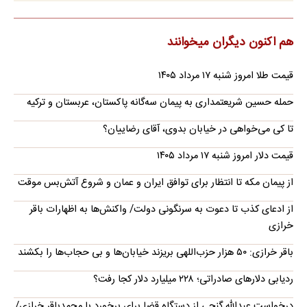
هم اکنون دیگران میخوانند
قیمت طلا امروز شنبه ۱۷ مرداد ۱۴۰۵
حمله حسین شریعتمداری به پیمان سه‌گانه پاکستان، عربستان و ترکیه
تا کی می‌خواهی در خیابان بدوی، آقای رضاییان؟
قیمت دلار امروز شنبه ۱۷ مرداد ۱۴۰۵
از پیمان مکه تا انتظار برای توافق ایران و عمان و شروع آتش‌بس موقت
از ادعای کذب تا دعوت به سرنگونی دولت/ واکنش‌ها به اظهارات باقر
خرازی‌
باقر خرازی: ۵۰ هزار حزب‌اللهی بریزند خیابان‌ها و بی حجاب‌ها را بکشند
ردیابی دلارهای صادراتی؛ ۲۲۸ میلیارد دلار کجا رفت؟
درخواست عبدالله گنجی از دستگاه قضا برای برخورد با محمدباقر خرازی/