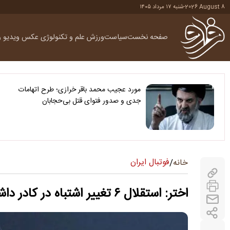
2026 August 8
-
شنبه ۱۷ مرداد ۱۴۰۵
صفحه نخست
سیاست
ورزش
علم و تکنولوژی
عکس
ویدیو
ر
مورد عجیب محمد باقر خرازی؛ طرح اتهامات
جدی و صدور فتوای قتل بی‌حجابان
فوتبال ایران
خانه
/
اختر: استقلال ۶ تغییر اشتباه در کادر داشت