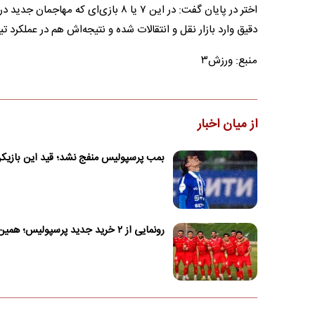
اختر در پایان گفت: در این ۷ یا ۸ با
دقیق وارد بازار نقل و انتقالات شده و نتیجه‌اش هم در عملکرد ت
منبع: ورزش۳
از میان اخبار
بمب پرسپولیس منفج نشد؛ قید این بازیکن 
رونمایی از ۲ خرید جدید پرسپولیس؛ همین امروز!