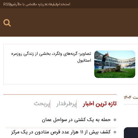
استخدام
تبلیغات
درباره ما
تماس با ما
آرشیو
RSS
تصاویر؛ گربه‌های ولگرد، بخشی از زندگی روزمره
استانبول
تازه ترین اخبار
پرطرفدار
پربحث
حمله به یک کشتی در سواحل عمان
کشف بیش از ۱۱ هزار عدد قرص متادون در یک مرکز