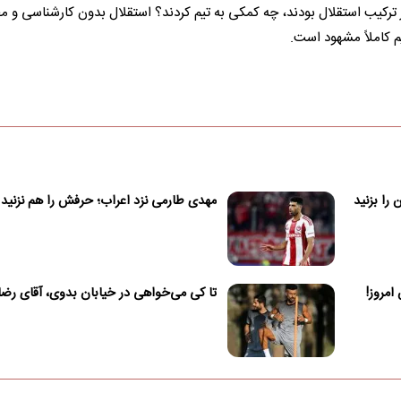
زی‌ای که مهاجمان جدید در ترکیب استقلال بودند، چه کمکی به تیم کردند؟ استقلال بدون کارشناسی و 
یم کاملاً مشهود است.
را بزنید
مهدی طارمی نزد اعراب؛ حرفش را هم نزنید
تا کی می‌خواهی در خیابان بدوی، آقای رضا