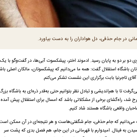
مانی در جام حذفی، دل هواداران را به دست بیاورد.
ی دو بر دو به پایان رسید. ادموند اختر، پیشکسوت آبی‌ها، در گفت‌و‌گو با یک 
ان باشگاه استقلال گفت: همه ما می‌دانیم که پیشکسوتان، مالکان اصلی باش
 آقای تاجرنیا بابت برگزاری این نشست تشکر می‌کنم.
فت تا با هم‌اندیشی و تبادل نظر بتوانیم حتی به‌قدر ذره‌ای به باشگاه بزرگ
ح شد، راه‌گشای برخی از مشکلاتی باشد که امسال برای استقلال پیش آمده و
احبان واقعی باشگاه هستند شاد کنیم.
ه می‌دانیم که جام حذفی، جام شگفتی‌هاست و هر نتیجه‌ای در آن ممکن است
سیدن به فینال. امیدوارم با قهرمانی در این جام، هم فصل بدی که پشت سر