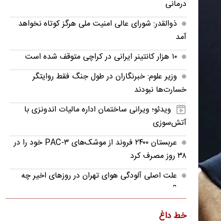
درمانی
ذوالقدر: شورای عالی امنیت ملی هرگز کوتاه نخواهد
آمد
۱۰ هزار کانتینر ایرانی در کراچی متوقف شده است
وزیر علوم: خبرنگاران در طول جنگ فقط روایتگر
خسارت‌ها نبودند
ویدئو؛ ویرانی ساختمان اداره مالیات اندونزی با
آتش‌سوزی
عربستان ۲۴۰۰ فروند از موشک‌های PAC-۳ خود را در
۳۸ روز مصرف کرد
علت اصلی آلودگی هوای تهران در روزهای اخیر چه
بود؟
دو جنگ، حوادث دی و قطعی اینترنت به مرجعیت
خط داغ