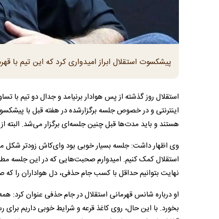
پیشکسوت استقلال ابراز امیدواری کرد که این تیم با قهر
استقلال روز گذشته از پس هوادار برنیامد و جدال دو تیم با تساو
اینترنتی و در خصوص جلسه برگزارشده در هفته قبل با پیشکسوت
هستند و باید مدت‌ها قبل چنین جلسه‌ای برگزار می‌شد. البته از
وی اظهار داشت: جلسه بسیار خوبی بود و‌ای‌کاش زودتر شکل می‌گر
استقلال کمک کنیم. امیدوارم صحبت‌هایی که در این جلسه مطر
نهایت بتوانیم حداقل با کسب جام حذفی، دل هواداران را که ص
او درباره شانس قهرمانی استقلال در جام حذفی عنوان کرد: هم
بخورد. با این حال، روی کاغذ قرعه و شرایط خوبی داریم برای ر