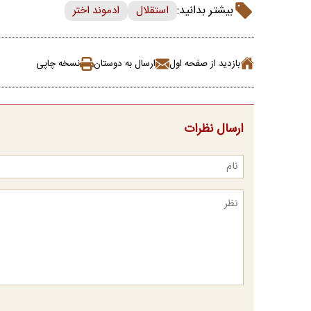
بیشتر بدانید:
استقلال
ادموند اختر
بازدید از صفحه اول
ارسال به دوستان
نسخه چاپی
ارسال نظرات