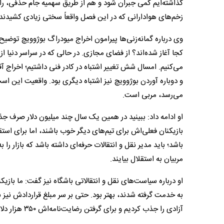
گذاشته‌ایم کمی جبران شود و هم از طریق سهمیه جام حذفی، را
زخم‌های هوادارانی که در این فصل واقعاً سختی زیادی کشیدند.
وی درباره گمانه‌زنی‌ها پیرامون اخراج میودراگ بوژوویچ توضیح د
کجا آغاز شده‌اند؟ از فضای مجازی. در حالی که در سراسر دنیا 
می‌کنیم. امسال شش تغییر اشتباه در کادر فنی داشتیم؛ اخراج آ
می‌رسد، مربی است.
باشد؛ باید مدیر نقل و انتقالات حرفه‌ای داشته باشد که بازار
مربیان به استقلال بیایند.
او درباره سیاست‌های نقل و انتقالاتی باشگاه نیز گفت: ما بازیک
به خدمت گرفته شدند، بهتر بود. حتی بر سر مبلغ قراردادش نیز
آزادی را جذب کردیم و برای گرفتن رضایت‌نامه‌اش ۳۵۰ هزار دلار به تیم قعر جدولی امارات پرداخت کردیم.