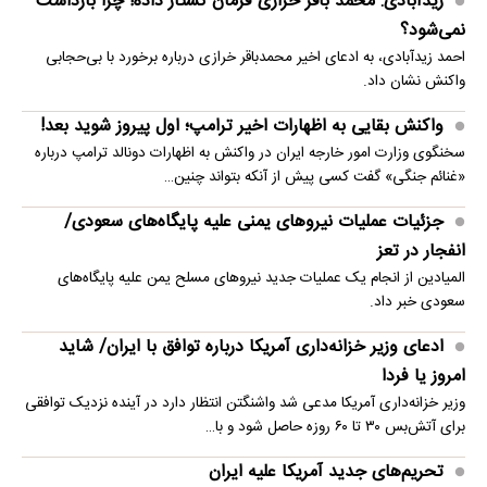
زیدآبادی: محمد باقر خرازی فرمان کشتار داده! چرا بازداشت
نمی‌شود؟
احمد زیدآبادی، به ادعای اخیر محمدباقر خرازی درباره برخورد با بی‌حجابی
واکنش نشان داد.
واکنش بقایی به اظهارات اخیر ترامپ؛ اول پیروز شوید بعد!
سخنگوی وزارت امور خارجه ایران در واکنش به اظهارات دونالد ترامپ درباره
«غنائم جنگی» گفت کسی پیش از آنکه بتواند چنین…
جزئیات عملیات نیروهای یمنی علیه پایگاه‌های سعودی/
انفجار در تعز
المیادین از انجام یک عملیات جدید نیروهای مسلح یمن علیه پایگاه‌های
سعودی خبر داد.
ادعای وزیر خزانه‌داری آمریکا درباره توافق با ایران/ شاید
امروز یا فردا
وزیر خزانه‌داری آمریکا مدعی شد واشنگتن انتظار دارد در آینده نزدیک توافقی
برای آتش‌بس ۳۰ تا ۶۰ روزه حاصل شود و با…
تحریم‌های جدید آمریکا علیه ایران