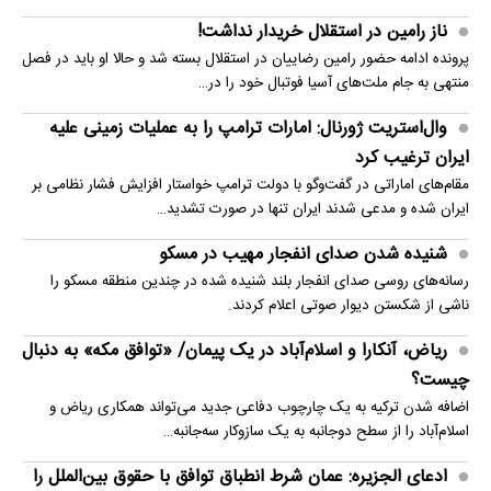
ناز رامین در استقلال خریدار نداشت!
پرونده ادامه حضور رامین رضاییان در استقلال بسته شد و حالا او باید در فصل
منتهی به جام ملت‌های آسیا فوتبال خود را در…
وال‌استریت ژورنال: امارات ترامپ را به عملیات زمینی علیه
ایران ترغیب کرد
مقام‌های اماراتی در گفت‌وگو با دولت ترامپ خواستار افزایش فشار نظامی بر
ایران شده و مدعی شدند ایران تنها در صورت تشدید…
شنیده شدن صدای انفجار مهیب در مسکو
رسانه‌های روسی صدای انفجار بلند شنیده شده در چندین منطقه مسکو را
ناشی از شکستن دیوار صوتی اعلام کردند.
ریاض، آنکارا و اسلام‌آباد در یک پیمان/ «توافق مکه» به دنبال
چیست؟
اضافه شدن ترکیه به یک چارچوب دفاعی جدید می‌تواند همکاری ریاض و
اسلام‌آباد را از سطح دوجانبه به یک سازوکار سه‌جانبه…
ادعای الجزیره: عمان شرط انطباق توافق با حقوق بین‌الملل را