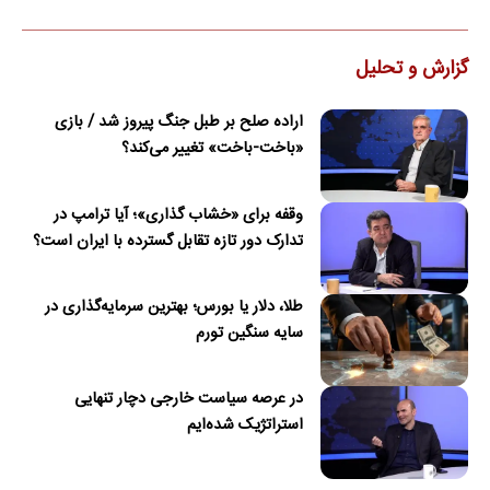
گزارش و تحلیل
اراده صلح بر طبل جنگ پیروز شد / بازی
«باخت-باخت» تغییر می‌کند؟
وقفه برای «خشاب گذاری»؛ آیا ترامپ در
تدارک دور تازه تقابل گسترده با ایران است؟
طلا، دلار یا بورس؛ بهترین سرمایه‌گذاری در
سایه سنگین تورم
در عرصه سیاست خارجی دچار تنهایی
استراتژیک شده‌ایم