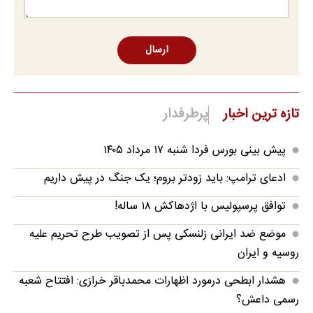
ارسال
تازه ترین اخبار
پرطرفدار
پیش بینی بورس فردا شنبه ۱۷ مرداد ۱۴۰۵
ادعای ترامپ: باید زودتر بروم؛ یک جنگ در پیش داریم
توافق پرسپولیس با اژدهاکش ۱۸ ساله!
موضع ضد ایرانی زلنسکی پس از تصویب طرح تحریم علیه
روسیه و ایران
هشدار ابطحی درمورد اظهارات محمدباقر خرازی: افتتاح شعبه
رسمی داعش؟