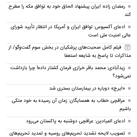
رمضان زاده: ایران پیشنهاد الحاق خود به توافق مکه را مطرح
کند
ادعای آکسیوس: توافق ایران و آمریکا در انتظار تأیید شورای
عالی امنیت ملی است
فیلم کامل صحبت‌های پزشکیان در بخش سوم گفت‌وگو/ از
مذاکرات تا پاسخ به شایعه استعفا
زیدآبادی: محمد باقر خرازی فرمان کشتار داده! چرا بازداشت
نمی‌شود؟
«ایرج» دوباره در بیمارستان بستری شد
عراقچی خطاب به همسایگان: زمان آن رسیده به خود متکی
باشیم
ادعای المیادین: عراقچی دوشنبه به پاکستان می‌رود
تصویب لایحه تشدید تحریم‌های روسیه و تمدید تحریم‌های