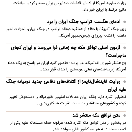
وزارت خارجه آمریکا از اعمال اقدامات ضدایرانی برای مختل کردن مبادلات
مالی مرتبط با ایران خبر داد.
ادعای هگست: ترامپ جنگ ایران را برد
وزیر جنگ آمریکا، با دفاع از عملکرد دونالد ترامپ در جنگ ایران، تحولات اخیر
منطقه را نشانه پیروزی رئیس‌جمهور آمریکا…
آزمون اصلی توافق مکه چه زمانی فرا می‌رسد و ایران کجای
ماجراست؟
پژوهشگر شورای آتلانتیک، می‌پرسد: «تصور کنید ایران در پاسخ به یک حمله
آمریکا، زیرساخت‌های نفتی عربستان را هدف قرار دهد.…
روایت فایننشال‌تایمز از ائتلاف‌های دفاعی جدید درمیانه جنگ
علیه ایران
تحلیلی اشاره دارد جنگ ایران معادلات امنیتی خاورمیانه را دستخوش تغییر
کرده و کشورهای منطقه را به سمت تقویت همکاری‌های…
متن توافق مکه منتشر شد
در بخشی از متن توافق مکه اشاره شده: هرگونه حمله مسلحانه علیه یکی از
اعضا، حمله علیه هر سه کشور تلقی خواهد شد.