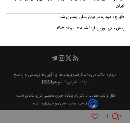
ایران
«ایرج» دوباره در بیمارستان بستری شد
پیش بینی بورس فردا شنبه ۱۷ مرداد ۱۴۰۵
درباره ما
تماس با ما
آرشیو
پیوند‌ها و آگهی‌ها
پرسش و پاسخ
اوقات شرعی
آب و هوا
RSS
نقل و نشر مطالب با ذکر نام
پايگاه خبری تحليلی فرارو
بلامانع است.
طراحی سایت خبری و خبرگزاری آسام
۰
۰