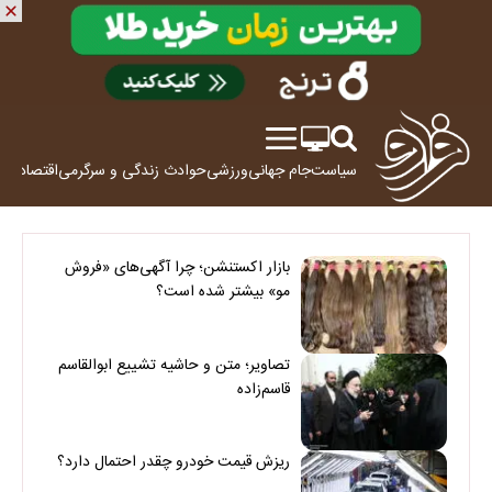
سیاست
جام جهانی
ورزشی
حوادث
زندگی و سرگرمی
اقتصاد
علم
بازار اکستنشن؛ چرا آگهی‌های «فروش
مو» بیشتر شده است؟
تصاویر؛ متن و حاشیه تشییع ابوالقاسم
قاسم‌زاده
ریزش قیمت خودرو چقدر احتمال دارد؟