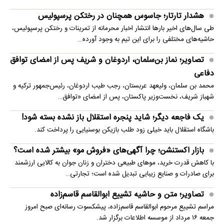
هشدار تارتار؛ جاسوس همچنان در رختکن پرسپولیس
طی سال‌های اخیر بارها انتشار اخبار محرمانه از تمرینات و رختکن پرسپولیس،
حاشیه‌های مختلفی را برای این تیم به وجود آورده…
تصاویر؛ نماز بن‌سلمان، اردوغان و شریف پس از امضای توافق
دفاعی
محمد بن سلمان، ولیعهد عربستان، رجب طیب اردوغان، رئیس‌جمهور ترکیه و
شهباز شریف، نخست‌وزیر پاکستان، پس از امضای «توافق…
یک فاجعه دیگر؛ شاید پنجره استقلال باز نشده بسته شود!
باشگاه استقلال باید خیلی زود طلب بازیکن بوسنیایی را پرداخت کند.
بازار اکستنشن؛ چرا آگهی‌های «فروش مو» بیشتر شده است؟
با کاهش قدرت خرید، موهای طبیعی دختران و زنان جوان به کالایی ارزشمند
برای صادرات و صنایع زیبایی تبدیل شده است؛ تجارتی…
تصاویر؛ متن و حاشیه تشییع ابوالقاسم قاسم‌زاده
مراسم تشییع مرحوم ابوالقاسم قاسم‌زاده، پیشکسوت رسانه‌ای صبح امروز
جمعه ۱۶ مرداد از موسسه اطلاعات برگزار شد.