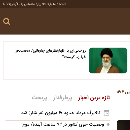
استخدام
تبلیغات
درباره ما
تماس با ما
آرشیو
RSS
روحانی‌ای با اظهارنظرهای جنجالی/ محمدباقر
خرازی کیست؟
تازه ترین اخبار
پرطرفدار
پربحث
کالابرگ مرداد حدود ۴۰‌ میلیون نفر شارژ شد
وضعیت جوی کشور در ۷۲ ساعت آینده/ موج