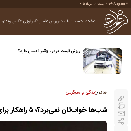
2026 August 7
-
جمعه ۱۶ مرداد ۱۴۰۵
صفحه نخست
سیاست
ورزش
علم و تکنولوژی
عکس
ویدیو
ر
ریزش قیمت خودرو چقدر احتمال دارد؟
زندگی و سرگرمی
خانه
/
شب‌ها خواب‌تان نمی‌برد؟؛ ۵ راهکار برای خواب باکیفیت‌