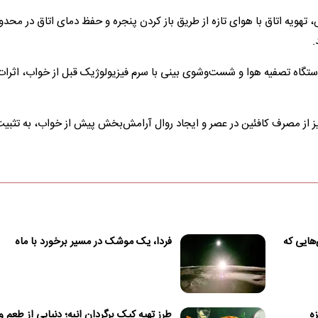
دستگاه تصفیه هوا و شست‌وشوی بینی با سرم فیزیولوژیک قبل از خواب، اثرات
یز از مصرف کافئین در عصر و ایجاد روال آرامش‌بخش پیش از خواب، به تثبی
هایی که
فردا، یک موشک در مسیر برخورد با ماه
ه
طرز تهیه کیک برگردان انبه؛ دنیایی از طعم و