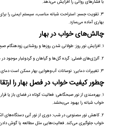
با فشار‌های روانی را افزایش می‌دهد.
۳. تقویت جسم: استراحت شبانه مناسب، سیستم ایمنی را برای م
بهاری آماده می‌سازد.
چالش‌های خواب در بهار
۱. افزایش نور روز: طولانی شدن روز‌ها و روشنایی زودهنگام صبح‌ها می‌تواند خواب را کوتاه‌تر کند یا زمان به خواب رفتن را به تأخیر بیندازد.
۲. آلرژی‌های فصلی: گرده گل‌ها و گیاهان و گردوغبار موجود در هوا تنفس را دشوار می‌کنند و باعث بیداری‌های مکرر در طول شب می‌شوند.
۳. تغییرات دمایی: نوسانات آب‌وهوایی بهار ممکن است دمای محیط خواب را نامناسب کند و استراحت را مختل سازد.
چطور کیفیت خواب در فصل بهار را ارتقا
۱. بهره‌مندی از نور صبحگاهی: فعالیت کوتاه در فضای باز یا قر
خواب شبانه را بهبود می‌بخشد.
۲. کاهش نور مصنوعی در شب: دوری از نور آبی دستگاه‌های الکت
خواب جلوگیری می‌کند. فعالیت‌هایی مثل مطالعه یا گوش دادن