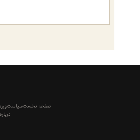
صفحه نخست
سیاست
ورز
درباره