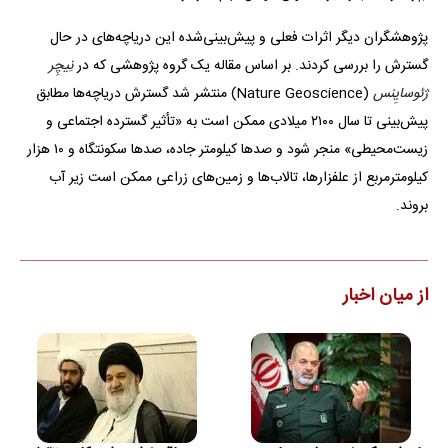
پژوهشگران دیگر اثرات فعلی و پیش‌بینی‌شده این دریاچه‌های در حال
گسترش را بررسی کردند. بر اساس مقاله یک گروه پژوهشی که در
نِیچِر
‌ژئوسایِنس
(Nature Geoscience) منتشر شد گسترش دریاچه‌ها مطابق
پیش‌بینی تا سال ۲۱۰۰ میلادی ممکن است به «تأثیر گسترده اجتماعی و
زیست‌محیطی» منجر شود و صدها کیلومتر جاده، صدها سکونتگاه و ۱۰ هزار
کیلومترمربع از علفزارها، تالاب‌ها و زمین‌های زراعی ممکن است زیر آب
بروند.
از میان اخبار