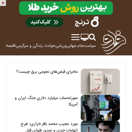
سیاست
جام جهانی
ورزشی
حوادث
زندگی و سرگرمی
اقتصاد
علم
ماجرای قبض‌های نجومی برق چیست؟
صورتحساب میلیارد دلاری جنگ ایران و
آمریکا
مورد عجیب محمد باقر خرازی؛ طرح
اتهامات جدی و صدور فتوای قتل