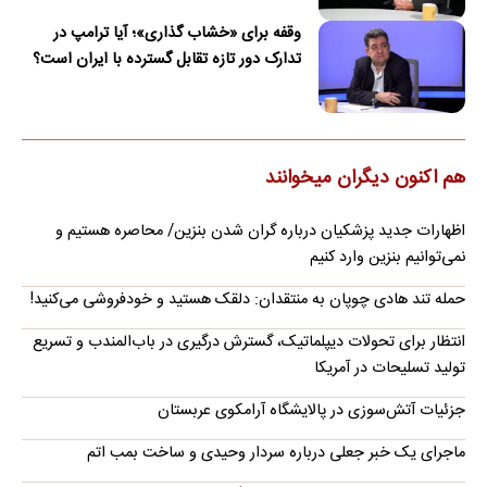
وقفه برای «خشاب گذاری»؛ آیا ترامپ در
تدارک دور تازه تقابل گسترده با ایران است؟
هم اکنون دیگران میخوانند
اظهارات جدید پزشکیان درباره گران شدن بنزین/ محاصره هستیم و
نمی‌توانیم بنزین وارد کنیم
حمله تند هادی چوپان به منتقدان: دلقک هستید و خودفروشی می‌کنید!
انتظار برای تحولات دیپلماتیک، گسترش درگیری در باب‌المندب و تسریع
تولید تسلیحات در آمریکا
جزئیات آتش‌سوزی در پالایشگاه آرامکوی عربستان
ماجرای یک خبر جعلی درباره سردار وحیدی و ساخت بمب اتم