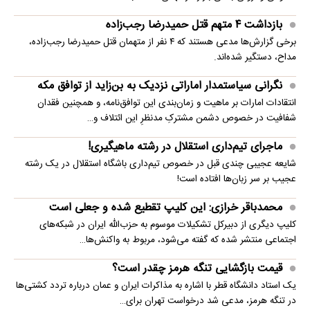
بازداشت ۴ متهم قتل حمیدرضا رجب‌زاده
برخی گزارش‌ها مدعی هستند که ۴ نفر از متهمان قتل حمیدرضا رجب‌زاده،
مداح، دستگیر شده‌اند.
نگرانی سیاستمدار اماراتی نزدیک به بن‌زاید از توافق مکه
انتقادات امارات بر ماهیت و زمان‌بندی این توافق‌نامه، و همچنین فقدان
شفافیت در خصوص دشمن مشترکِ مدنظرِ این ائتلاف و…
ماجرای تیم‌داری استقلال در رشته ماهیگیری!
شایعه عجیبی چندی قبل در خصوص تیم‌داری باشگاه استقلال در یک رشته
عجیب بر سر زبان‌ها افتاده است!
محمدباقر خرازی: این کلیپ تقطیع شده و جعلی است
کلیپ دیگری از دبیرکل تشکیلات موسوم به حزب‌الله ایران در شبکه‌های
اجتماعی منتشر شده که گفته می‌شود، مربوط به واکنش‌ها…
قیمت بازگشایی تنگه هرمز چقدر است؟
یک استاد دانشگاه قطر با اشاره به مذاکرات ایران و عمان درباره تردد کشتی‌ها
در تنگه هرمز، مدعی شد درخواست تهران برای…