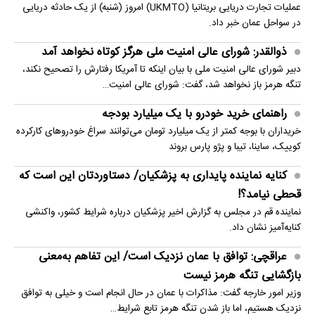
عملیات تجارت دریایی بریتانیا (UKMTO) امروز (شنبه) از یک حادثه دریایی
در سواحل عمان خبر داد.
ذوالقدر: شورای عالی امنیت ملی هرگز کوتاه نخواهد آمد
دبیر شورای عالی امنیت ملی با بیان اینکه تا آمریکا رفتارش را تصحیح نکند،
تنگه هرمز باز نخواهد شد، گفت: شورای عالی امنیت…
راهنمای خرید خودرو با یک میلیارد بودجه
خریداران با بوجه کمتر از یک میلیارد تومان می‌توانند سراغ خودروهای کارکرده
کوییک، ساینا، تیبا و پژو پارس بروند
کنایه نماینده پایداری به پزشکیان/ دستاوردتان این است که
قحطی نیامد؟!
نماینده قم در مجلس به گزارش اخیر پزشکیان درباره شرایط کشور، واکنشی
کنایه‌آمیز نشان داد.
عراقچی: توافق با عمان نزدیک است/ این تفاهم به‌معنی
بازگشایی تنگه هرمز نیست
وزیر امور خارجه گفت: مذاکرات با عمان در حال انجام است و خیلی به توافق
نزدیک هستیم، اما باز شدن تنگه هرمز تابع شرایط…