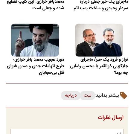
ماجرای یک خبر جعلی درباره
محمدباقر خرازی: این کلیپ تقطیع
سردار وحیدی و ساخت بمب اتم
شده و جعلی است
فراز و فرود یک خبر/ ماجرای
مورد عجیب محمد باقر خرازی؛
جایگزینی ذوالقدر با محسن رضایی
طرح اتهامات جدی و صدور فتوای
چه بود؟
قتل بی‌حجابان
بیشتر بدانید:
تبت
دریاچه
ارسال نظرات