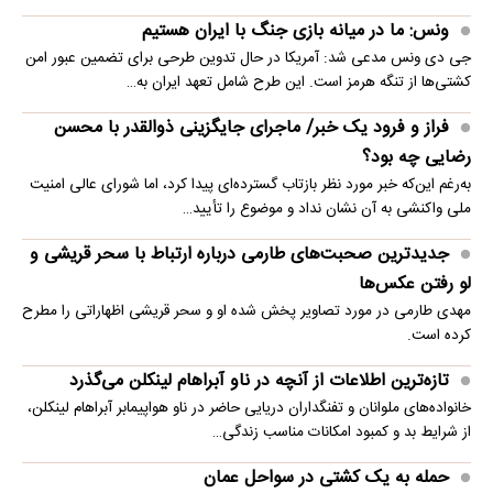
ونس: ما در میانه بازی جنگ با ایران هستیم
جی دی ونس مدعی شد: آمریکا در حال تدوین طرحی برای تضمین عبور امن
کشتی‌ها از تنگه هرمز است. این طرح شامل تعهد ایران به…
فراز و فرود یک خبر/ ماجرای جایگزینی ذوالقدر با محسن
رضایی چه بود؟
به‌رغم این‌که خبر مورد نظر بازتاب گسترده‌ای پیدا کرد، اما شورای عالی امنیت
ملی واکنشی به آن نشان نداد و موضوع را تأیید…
جدیدترین صحبت‌های طارمی درباره ارتباط با سحر قریشی و
لو رفتن عکس‌ها
مهدی طارمی در مورد تصاویر پخش شده او و سحر قریشی اظهاراتی را مطرح
کرده است.
تازه‌ترین اطلاعات از آنچه در ناو آبراهام لینکلن می‌گذرد
خانواده‌های ملوانان و تفنگداران دریایی حاضر در ناو هواپیمابر آبراهام لینکلن،
از شرایط بد و کمبود امکانات مناسب زندگی…
حمله به یک کشتی در سواحل عمان