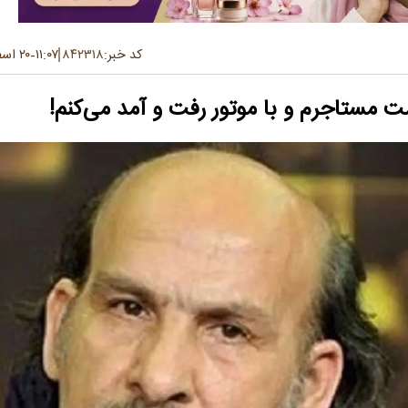
کد خبر:
۸۴۲۳۱۸
۱۱:۰۷
۲۰ اسفند ۱۴۰۳
-