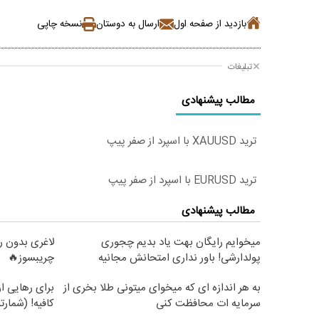
بازدید از صفحه اول
ارسال به دوستان
نسخه چاپی
تبلیغات
مطالب پیشنهادی
ترید XAUUSD با اسپرد از صفر پیپ
ترید EURUSD با اسپرد از صفر پیپ
مطالب پیشنهادی
میخوایم رایگان بهت یاد بدیم چجوری
لاغری بدون ر
پولدارشی! باور نداری امتحانش مجانیه
چریبسوز🔥
به هر اندازه ای که میخوای میتونی طلا بخری از
برای رهایی ا
سرمایه ات محافظت کنی
کافیه! (شمارت