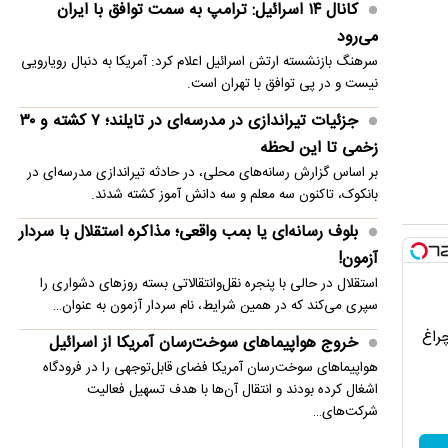
کانال ۱۴ اسرائیل: ترامپ به سمت توافق با ایران
می‌رود
سرهنگ بازنشسته ارتش اسرائیل اعلام کرد: آمریکا به دنبال رویارویی
نیست و در پی توافق با تهران است.
جزئیات تیراندازی در مدرسه‌ای در تایلند؛ ۷ کشته و ۳۰
زخمی تا این لحظه
بر اساس گزارش رسانه‌های محلی، در حادثه تیراندازی مدرسه‌ای در
بانکوک، تاکنون سه معلم و سه دانش آموز کشته شدند.
بلوف رسانه‌ای یا بمب واقعی؛ مذاکره استقلال با سردار
آزمون!
استقلال در حالی با پنجره نقل‌وانتقالاتی بسته روزهای دشواری را
سپری می‌کند که در همین شرایط، نام سردار آزمون به عنوان…
چراغ
خروج هواپیماهای سوخت‌رسان آمریکا از اسرائیل
هواپیماهای سوخت‌رسان آمریکا فضای قابل‌توجهی را در فرودگاه
اشغال کرده بودند و انتقال آن‌ها با هدف تسهیل فعالیت
شرکت‌های…