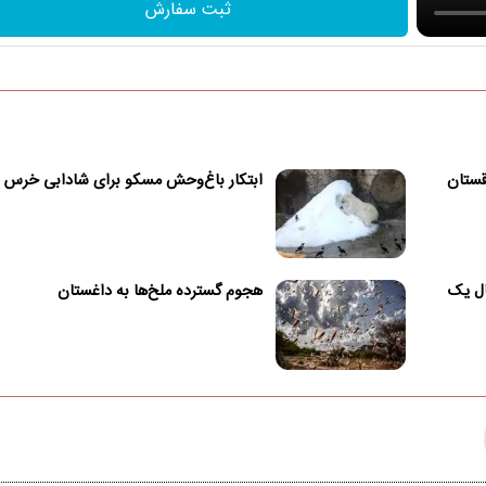
ثبت سفارش
قستان
ابتکار باغ‌وحش مسکو برای شادابی خرس 
ال یک
هجوم گسترده ملخ‌ها به داغستان