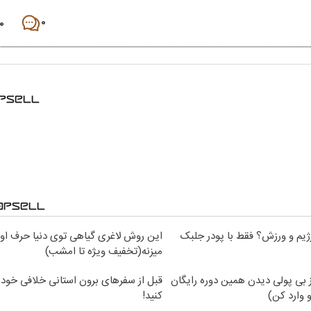
۰
۰
ژیم و ورزش؟ فقط با پودر جلبک
این روش لاغری گیاهی توی دنیا حرف اول
میزنه(تخفیف ویژه تا امشب)
ز بی پولی دیدن همین دوره رایگان
قبل از سفرهای برون استانی خلافی خود 
و وارد کن)
کنید!