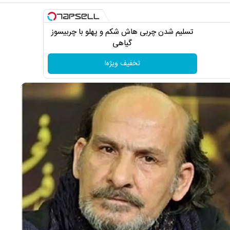
تسلیم شدن چربی هاش شکم و پهلو با چربیسوز
گیاهی
تخفیف ویژه!