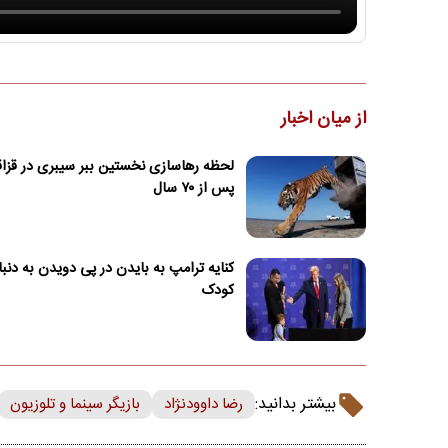
از میان اخبار
لحظه رهاسازی نخستین ببر سیبری در قزا
پس از ۷۰ سال
کنایه ترامپ به بایدن در پی دویدن به دنب
کودک
بیشتر بدانید:
رضا داوودنژاد
بازیگر سینما و تلوزیون