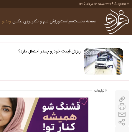
2026 August 7
-
جمعه ۱۶ مرداد ۱۴۰۵
صفحه نخست
سیاست
ورزش
علم و تکنولوژی
عکس
ویدیو
ر
ریزش قیمت خودرو چقدر احتمال دارد؟
تبلیغات