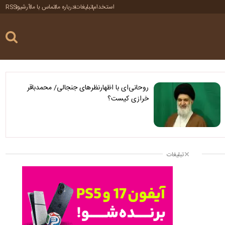
استخدام
تبلیغات
درباره ما
تماس با ما
آرشیو
RSS
روحانی‌ای با اظهارنظرهای جنجالی/ محمدباقر
خرازی کیست؟
تبلیغات