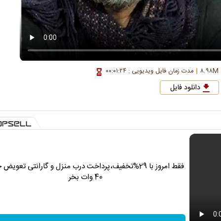
۸
مدت زمان فایل ویدیویی : ۰۰:۰۱:۲۴
دانلود فایل
فقط امروز با 29%تخفیف،پرداخت درب منزل و گارانتی تعویض 
40 وات بخر