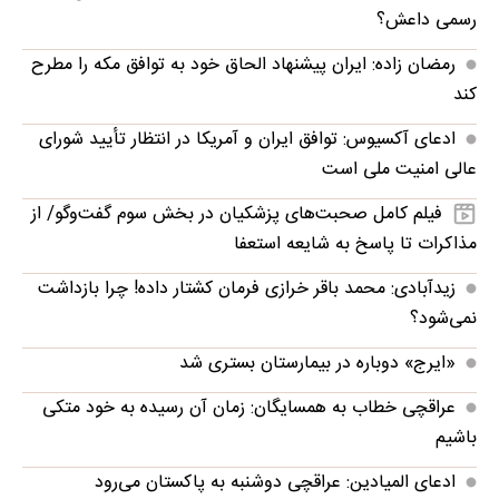
رسمی داعش؟
رمضان زاده: ایران پیشنهاد الحاق خود به توافق مکه را مطرح
کند
ادعای آکسیوس: توافق ایران و آمریکا در انتظار تأیید شورای
عالی امنیت ملی است
فیلم کامل صحبت‌های پزشکیان در بخش سوم گفت‌وگو/ از
مذاکرات تا پاسخ به شایعه استعفا
زیدآبادی: محمد باقر خرازی فرمان کشتار داده! چرا بازداشت
نمی‌شود؟
«ایرج» دوباره در بیمارستان بستری شد
عراقچی خطاب به همسایگان: زمان آن رسیده به خود متکی
باشیم
ادعای المیادین: عراقچی دوشنبه به پاکستان می‌رود