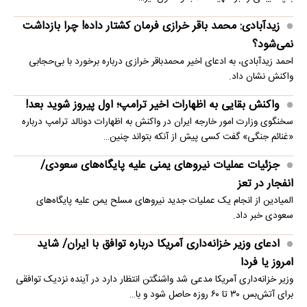
زیدآبادی: محمد باقر خرازی فرمان کشتار داده! چرا بازداشت
نمی‌شود؟
احمد زیدآبادی، به ادعای اخیر محمدباقر خرازی درباره برخورد با بی‌حجابی
واکنش نشان داد.
واکنش بقایی به اظهارات اخیر ترامپ؛ اول پیروز شوید بعد!
سخنگوی وزارت امور خارجه ایران در واکنش به اظهارات دونالد ترامپ درباره
«غنائم جنگی» گفت کسی پیش از آنکه بتواند چنین…
جزئیات عملیات نیروهای یمنی علیه پایگاه‌های سعودی/
انفجار در تعز
المیادین از انجام یک عملیات جدید نیروهای مسلح یمن علیه پایگاه‌های
سعودی خبر داد.
ادعای وزیر خزانه‌داری آمریکا درباره توافق با ایران/ شاید
امروز یا فردا
وزیر خزانه‌داری آمریکا مدعی شد واشنگتن انتظار دارد در آینده نزدیک توافقی
برای آتش‌بس ۳۰ تا ۶۰ روزه حاصل شود و با…