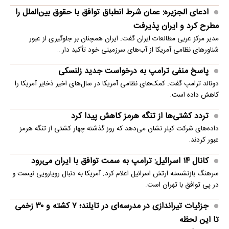
ادعای الجزیره: عمان شرط انطباق توافق با حقوق بین‌الملل را
مطرح کرد و ایران پذیرفت
مدیر مرکز عربی مطالعات ایران گفت: ایران همچنان بر جلوگیری از عبور
شناورهای نظامی آمریکا از آب‌های سرزمینی خود تأکید دار…
پاسخ منفی ترامپ به درخواست جدید زلنسکی
دونالد ترامپ گفت: کمک‌های نظامی آمریکا در سال‌های اخیر ذخایر آمریکا را
کاهش داده است.
تردد کشتی‌ها از تنگه هرمز کاهش پیدا کرد
داده‌های شرکت کپلر نشان می‌دهد که روز گذشته چهار کشتی از تنگه هرمز
عبور کردند.
کانال ۱۴ اسرائیل: ترامپ به سمت توافق با ایران می‌رود
سرهنگ بازنشسته ارتش اسرائیل اعلام کرد: آمریکا به دنبال رویارویی نیست و
در پی توافق با تهران است.
جزئیات تیراندازی در مدرسه‌ای در تایلند؛ ۷ کشته و ۳۰ زخمی
تا این لحظه