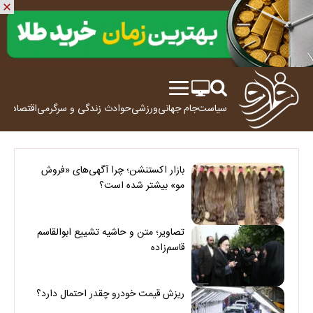
سیاست
جام جهانی
ورزشی
حوادث
زندگی و سرگرمی
اقتصاد
علم
بازار اکستنشن؛ چرا آگهی‌های «فروش
مو» بیشتر شده است؟
تصاویر؛ متن و حاشیه تشییع ابوالقاسم
قاسم‌زاده
ریزش قیمت خودرو چقدر احتمال دارد؟