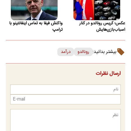
عکس؛ کریس رونالدو در کنار
واکنش فیفا به تماس اینفانتینو با
اسباب‌بازی‌هایش
ترامپ
بیشتر بدانید:
رونالدو
درآمد
ارسال نظرات