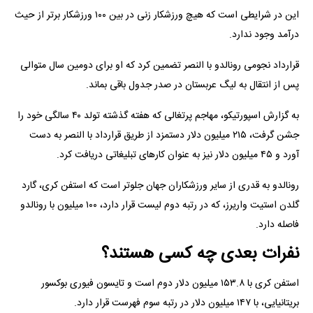
این در شرایطی است که هیچ ورزشکار زنی در بین ۱۰۰ ورزشکار برتر از حیث
درآمد وجود ندارد.
قرارداد نجومی رونالدو با النصر تضمین کرد که او برای دومین سال متوالی
پس از انتقال به لیگ عربستان در صدر جدول باقی بماند.
به گزارش اسپورتیکو، مهاجم پرتغالی که هفته گذشته تولد ۴۰ سالگی خود را
جشن گرفت، ۲۱۵ میلیون دلار دستمزد از طریق قرارداد با النصر به دست
آورد و ۴۵ میلیون دلار نیز به عنوان کار‌های تبلیغاتی دریافت کرد.
رونالدو به قدری از سایر ورزشکاران جهان جلوتر است که استفن کری، گارد
گلدن استیت واریرز، که در رتبه دوم لیست قرار دارد، ۱۰۰ میلیون با رونالدو
فاصله دارد.
نفرات بعدی چه کسی هستند؟
استفن کری با ۱۵۳.۸ میلیون دلار دوم است و تایسون فیوری بوکسور
بریتانیایی، با ۱۴۷ میلیون دلار در رتبه سوم فهرست قرار دارد.