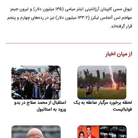
لیونل مسی کاپیتان آرژانتینی اینتر میامی (۱۳۵ میلیون دلار) و لبرون جیمز
مهاجم لس آنجلس لیکرز (۱۳۳.۲ میلیون دلار) نیز در رده‌های چهارم و پنجم
قرار گرفته‌اند.
از میان اخبار
لحظه برخورد مرگبار صاعقه به یک
استقبال از محمد صلاح در بدو
فوتبالیست
ورود به استانبول