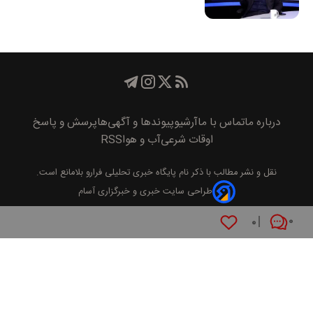
درباره ما
تماس با ما
آرشیو
پیوند‌ها و آگهی‌ها
پرسش و پاسخ
اوقات شرعی
آب و هوا
RSS
نقل و نشر مطالب با ذکر نام
پايگاه خبری تحليلی فرارو
بلامانع است.
طراحی سایت خبری و خبرگزاری آسام
۰
۰