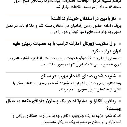
مراسم تشییع مرحوم ابوالقاسم قاسم‌زاده، پیشکسوت رسانه‌ای صبح امروز
جمعه ۱۶ مرداد از موسسه اطلاعات برگزار شد.
ناز رامین در استقلال خریدار نداشت!
پرونده ادامه حضور رامین رضاییان در استقلال بسته شد و حالا او باید در فصل
منتهی به جام ملت‌های آسیا فوتبال خود را در…
وال‌استریت ژورنال: امارات ترامپ را به عملیات زمینی علیه
ایران ترغیب کرد
مقام‌های اماراتی در گفت‌وگو با دولت ترامپ خواستار افزایش فشار نظامی بر
ایران شده و مدعی شدند ایران تنها در صورت تشدید…
شنیده شدن صدای انفجار مهیب در مسکو
رسانه‌های روسی صدای انفجار بلند شنیده شده در چندین منطقه مسکو را
ناشی از شکستن دیوار صوتی اعلام کردند.
ریاض، آنکارا و اسلام‌آباد در یک پیمان/ «توافق مکه» به دنبال
چیست؟
اضافه شدن ترکیه به یک چارچوب دفاعی جدید می‌تواند همکاری ریاض و
اسلام‌آباد را از سطح دوجانبه به یک سازوکار سه‌جانبه…