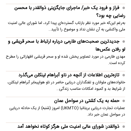
فراز و فرود یک خبر/ ماجرای جایگزینی ذوالقدر با محسن
رضایی چه بود؟
به‌رغم این‌که خبر مورد نظر بازتاب گسترده‌ای پیدا کرد، اما شورای عالی امنیت
ملی واکنشی به آن نشان نداد و موضوع را تأیید…
جدیدترین صحبت‌های طارمی درباره ارتباط با سحر قریشی و
لو رفتن عکس‌ها
مهدی طارمی در مورد تصاویر پخش شده او و سحر قریشی اظهاراتی را مطرح
کرده است.
تازه‌ترین اطلاعات از آنچه در ناو آبراهام لینکلن می‌گذرد
خانواده‌های ملوانان و تفنگداران دریایی حاضر در ناو هواپیمابر آبراهام لینکلن،
از شرایط بد و کمبود امکانات مناسب زندگی…
حمله به یک کشتی در سواحل عمان
عملیات تجارت دریایی بریتانیا (UKMTO) امروز (شنبه) از یک حادثه دریایی
در سواحل عمان خبر داد.
ذوالقدر: شورای عالی امنیت ملی هرگز کوتاه نخواهد آمد