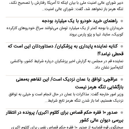
دبیر شورای عالی امنیت ملی با بیان اینکه تا آمریکا رفتارش را تصحیح نکند،
تنگه هرمز باز نخواهد شد، گفت: شورای عالی امنیت…
راهنمای خرید خودرو با یک میلیارد بودجه
خریداران با بوجه کمتر از یک میلیارد تومان می‌توانند سراغ خودروهای کارکرده
کوییک، ساینا، تیبا و پژو پارس بروند
کنایه نماینده پایداری به پزشکیان/ دستاوردتان این است که
قحطی نیامد؟!
نماینده قم در مجلس به گزارش اخیر پزشکیان درباره شرایط کشور، واکنشی
کنایه‌آمیز نشان داد.
عراقچی: توافق با عمان نزدیک است/ این تفاهم به‌معنی
بازگشایی تنگه هرمز نیست
وزیر امور خارجه گفت: مذاکرات با عمان در حال انجام است و خیلی به توافق
نزدیک هستیم، اما باز شدن تنگه هرمز تابع شرایط…
صدور ۱۰ فقره حکم قصاص برای کلثوم اکبری/ پرونده در انتظار
بررسی دیوان عالی کشور
سخنگوی قوه قضاییه از صدور ۱۰ فقره حکم قصاص نفس برای کلثوم اکبری