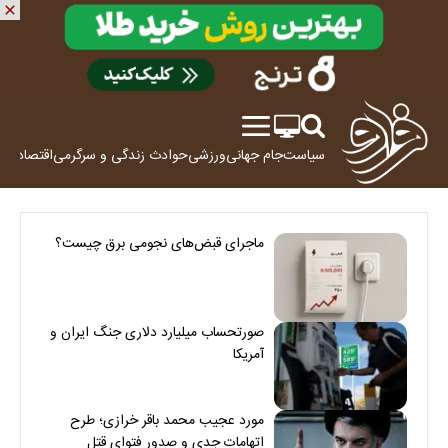
سیاست
جام جهانی
ورزشی
حوادث
زندگی و سرگرمی
اقتصاد
علم
ماجرای قبض‌های نجومی برق چیست؟
صورتحساب میلیارد دلاری جنگ ایران و
آمریکا
مورد عجیب محمد باقر خرازی؛ طرح
اتهامات جدی و صدور فتوای قتل