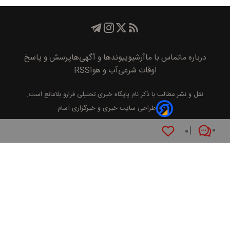
درباره ما
تماس با ما
آرشیو
پیوند‌ها و آگهی‌ها
پرسش و پاسخ
اوقات شرعی
آب و هوا
RSS
نقل و نشر مطالب با ذکر نام
پايگاه خبری تحليلی فرارو
بلامانع است.
طراحی سایت خبری و خبرگزاری آسام
۰
۰