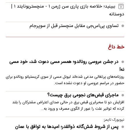
ببینید؛ خلاصه بازی پاری سن ژرمن ۱ - منچستریونایتد ۱ |
دوستانه
تساوی پی‌اس‌جی مقابل منچستر قبل از سوپرجام
خط داغ
در جشن عروسی رونالدو؛ همسر مسی دعوت شد، خود مسی
نه!
روزنامه‌های پرتغالی مدعی شده‌اند لیونل مسی از سوی کریستیانو رونالدو برای
حضور در مراسم عروسی او دعوت نشده است.
ماجرای قبض‌های نجومی برق چیست؟
افزایش دو تا سه‌برابری قبض برق در حالی صدای اعتراض مشترکان را بلند
کرده که توانیر علت را عبور از الگوی مصرف و ورود به…
نیویورک تایمز:
پس از شروط شش‌گانه ذوالقدر؛ امیدها به توافق با عمان