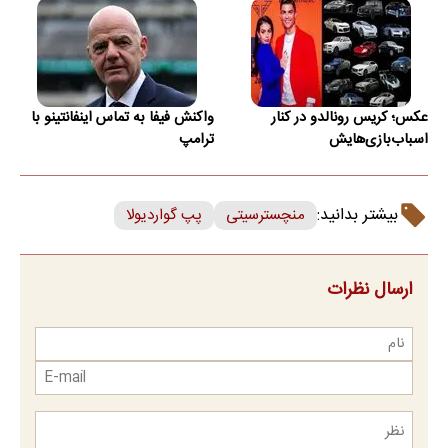
عکس؛ کریس رونالدو در کنار
واکنش فیفا به تماس اینفانتینو با
اسباب‌بازی‌هایش
ترامپ
بیشتر بدانید:
منچسترسیتی
پپ گواردیولا
ارسال نظرات