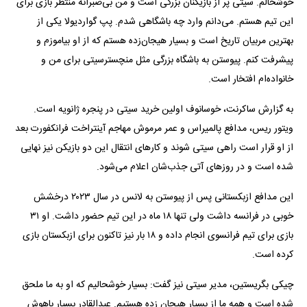
خوشحالم. سیتی پر از بازیکنان بزرگی است و من بی‌صبرانه منتظر بازی برای
این تیم هستم. می‌دانم وارد چه باشگاهی شدم. پپ گواردیولا یکی از
بهترین مربیان تاریخ است و بسیار هیجان‌زده هستم که از او بیاموزم و
پیشرفت کنم. پیوستن به باشگاه بزرگی مثل منچسترسیتی برای من و
خانواده‌ام افتخار است.
به گزارش ساکرنت، خوسانوف اولین خرید سیتی در پنجره ژانویه است.
ویتور ریس، مدافع پالمیراس و عمر مرموش مهاجم آینتراخت فرانکفورت بعد
از او قرار است راهی سیتی شوند و کار‌های انتقال این دو بازیکن نیز نهایی
شده است و در روز‌های آتی جذب‌شان اعلام می‌شود.
این مدافع ازبکستانی پس از پیوستن به لانس در سال ۲۰۲۳ درخشش
خوبی در فرانسه داشت ولی تنها ۱۸ ماه در این تیم حضور داشت. او ۳۱
بازی برای تیم فرانسوی انجام داده و ۱۸ بار نیز تاکنون برای ازبکستان بازی
کرده است.
چیکی بگریستین، مدیر سیتی نیز گفت: بسیار خوشحالیم که او به ما ملحق
شده است و همه ما از بسیار هیجان زده هستیم. عبدالقادر بسیار باهوش