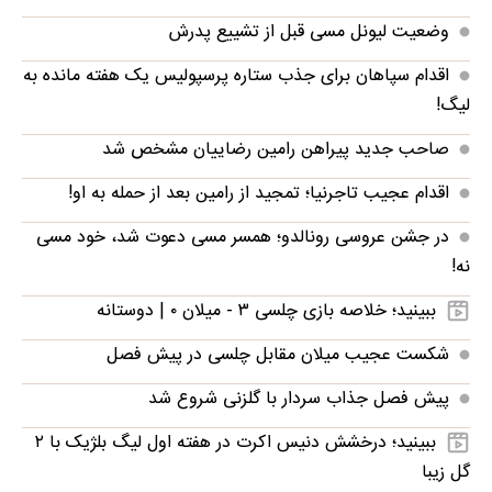
وضعیت لیونل مسی قبل از تشییع پدرش
اقدام سپاهان برای جذب ستاره پرسپولیس یک هفته مانده به
لیگ!
صاحب جدید پیراهن رامین رضاییان مشخص شد
اقدام عجیب تاجرنیا؛ تمجید از رامین بعد از حمله به او!
در جشن عروسی رونالدو؛ همسر مسی دعوت شد، خود مسی
نه!
ببینید؛ خلاصه بازی چلسی ۳ - میلان ۰ | دوستانه
شکست عجیب میلان مقابل چلسی در پیش فصل
پیش فصل جذاب سردار با گلزنی شروع شد
ببینید؛ درخشش دنیس اکرت در هفته اول لیگ بلژیک با ۲
گل زیبا