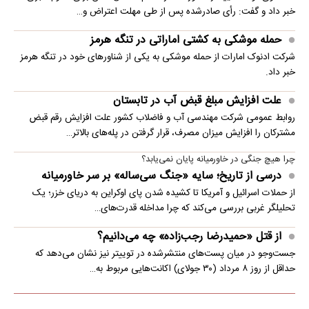
خبر داد و گفت: رأی صادرشده پس از طی مهلت اعتراض و…
حمله موشکی به کشتی اماراتی در تنگه هرمز
شرکت ادنوک امارات از حمله موشکی به یکی از شناورهای خود در تنگه هرمز
خبر داد.
علت افزایش مبلغ قبض آب در تابستان
روابط عمومی شرکت مهندسی آب و فاضلاب کشور علت افزایش رقم قبض
مشترکان را افزایش میزان مصرف، قرار گرفتن در پله‌های بالاتر…
چرا هیچ جنگی در خاورمیانه پایان نمی‌یابد؟
درسی از تاریخ؛ سایه «جنگ سی‌ساله» بر سر خاورمیانه
از حملات اسرائیل و آمریکا تا کشیده شدن پای اوکراین به دریای خزر؛ یک
تحلیلگر غربی بررسی می‌کند که چرا مداخله قدرت‌های…
از قتل «حمیدرضا رجب‌زاده» چه می‌دانیم؟
جست‌وجو در میان پست‌های منتشرشده در توییتر نیز نشان می‌دهد که
حداقل از روز ۸ مرداد (۳۰ جولای) اکانت‌هایی مربوط به…