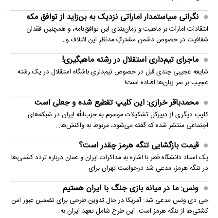
نگرانی سیاستمدار اماراتی نزدیک به بن‌زاید از توافق مکه
انتقادات امارات بر ماهیت و زمان‌بندی این توافق‌نامه، و همچنین فقدان
شفافیت در خصوص دشمن مشترکِ مدنظرِ این ائتلاف و…
ماجرای تیم‌داری استقلال در رشته ماهیگیری!
شایعه عجیبی چندی قبل در خصوص تیم‌داری باشگاه استقلال در یک رشته
عجیب بر سر زبان‌ها افتاده است!
محمدباقر خرازی: این کلیپ تقطیع شده و جعلی است
کلیپ دیگری از دبیرکل تشکیلات موسوم به حزب‌الله ایران در شبکه‌های
اجتماعی منتشر شده که گفته می‌شود، مربوط به واکنش‌ها…
قیمت بازگشایی تنگه هرمز چقدر است؟
یک استاد دانشگاه قطر با اشاره به مذاکرات ایران و عمان درباره تردد کشتی‌ها
در تنگه هرمز، مدعی شد درخواست تهران برای…
ونس: ما در میانه بازی جنگ با ایران هستیم
جی دی ونس مدعی شد: آمریکا در حال تدوین طرحی برای تضمین عبور امن
کشتی‌ها از تنگه هرمز است. این طرح شامل تعهد ایران به…