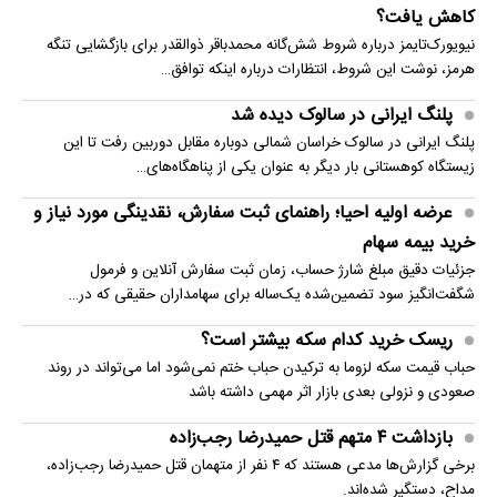
کاهش یافت؟
نیویورک‌تایمز درباره شروط شش‌گانه محمدباقر ذوالقدر برای بازگشایی تنگه
هرمز، نوشت این شروط، انتظارات درباره اینکه توافق…
پلنگ ایرانی در سالوک دیده شد
پلنگ ایرانی در سالوک خراسان شمالی دوباره مقابل دوربین رفت تا این
زیستگاه کوهستانی بار دیگر به عنوان یکی از پناهگاه‌های…
عرضه اولیه احیا؛ راهنمای ثبت سفارش، نقدینگی مورد نیاز و
خرید بیمه سهام
جزئیات دقیق مبلغ شارژ حساب، زمان ثبت سفارش آنلاین و فرمول
شگفت‌انگیز سود تضمین‌شده یک‌ساله برای سهامداران حقیقی که در…
ریسک خرید کدام سکه بیشتر است؟
حباب قیمت سکه لزوما به ترکیدن حباب ختم نمی‌شود اما می‌تواند در روند
صعودی و نزولی بعدی بازار اثر مهمی داشته باشد
بازداشت ۴ متهم قتل حمیدرضا رجب‌زاده
برخی گزارش‌ها مدعی هستند که ۴ نفر از متهمان قتل حمیدرضا رجب‌زاده،
مداح، دستگیر شده‌اند.