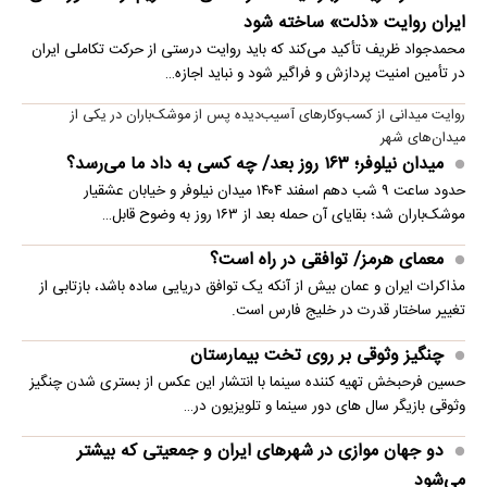
ایران روایت «ذلت» ساخته شود
محمدجواد ظریف تأکید می‌کند که باید روایت درستی از حرکت تکاملی ایران
در تأمین امنیت پردازش و فراگیر شود و نباید اجازه…
روایت میدانی از کسب‌وکارهای آسیب‌دیده پس از موشک‌باران در یکی از
میدان‌های شهر
میدان نیلوفر؛ ۱۶۳ روز بعد/ چه کسی به داد ما می‌رسد؟
حدود ساعت ۹ شب دهم اسفند ۱۴۰۴ میدان نیلوفر و خیابان عشقیار
موشک‌باران شد؛ بقایای آن حمله بعد از ۱۶۳ روز به وضوح قابل…
معمای هرمز/ توافقی در راه است؟
مذاکرات ایران و عمان بیش از آنکه یک توافق دریایی ساده باشد، بازتابی از
تغییر ساختار قدرت در خلیج فارس است.
چنگیز وثوقی بر روی تخت بیمارستان
حسین فرحبخش تهیه کننده سینما با انتشار این عکس از بستری شدن چنگیز
وثوقی بازیگر سال های دور سینما و تلویزیون در…
دو جهان موازی در شهرهای ایران و جمعیتی که بیشتر
می‌شود