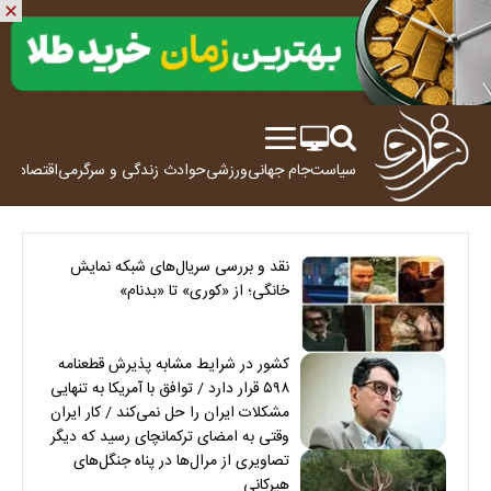
سیاست
جام جهانی
ورزشی
حوادث
زندگی و سرگرمی
اقتصاد
علم
نقد و بررسی سریال‌های شبکه نمایش
خانگی؛ از «کوری» تا «بدنام»
کشور در شرایط مشابه پذیرش قطعنامه
۵۹۸ قرار دارد / توافق با آمریکا به تنهایی
مشکلات ایران را حل نمی‌کند / کار ایران
وقتی به امضای ترکمانچای رسید که دیگر
چاره‌ای نبود
تصاویری از مرال‌ها در پناه جنگل‌های
هیرکانی