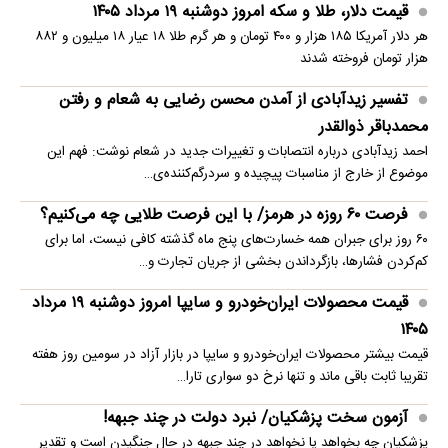
قیمت دلار، طلا و سکه امروز دوشنبه ۱۹ مرداد ۱۴۰۵
هر دلار آمریکا ۱۸۵ هزار و ۴۰۰ تومان و هر گرم طلا ۱۸ عیار ۱۸ میلیون و ۸۸۲
هزار تومان فروخته شدند
تفسیر زیدآبادی از آمدن محسن رضایی به شعام و رفتن
محمدباقر ذوالقدر
احمد زیدآبادی درباره انتصابات و تغییرات جدید در شعام نوشت: فهم این
موضوع از خارج از مناسبات پیچیده و سردرگم‌کننده‌ی…
فرصت ۶۰ روزه در هرمز/ با این فرصت طلایی چه می‌کنیم؟
۶۰ روز برای جبران همه خسارت‌های پنج ماه گذشته کافی نیست، اما برای
کم‌کردن فشارها، بازگرداندن بخشی از جریان تجارت و…
قیمت محصولات ایران‌خودرو و سایپا امروز دوشنبه ۱۹ مرداد
۱۴۰۵
قیمت بیشتر محصولات ایران‌خودرو و سایپا در بازار آزاد در سومین روز هفته
تقریبا ثابت باقی ماند و تنها نرخ دو سواری تارا…
آزمون سخت پزشکیان/ نبرد دولت در چند جبهه!
پزشکیان چه بخواهد یا نخواهد در چند جبهه در حال جنگیدن است و تقدیر