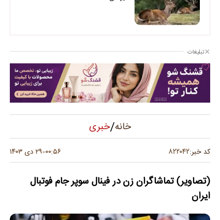
تبلیغات
/
خبری
خانه
۸۲۲۰۴۲
کد خبر:
۰۰:۵۶
۲۹ دی ۱۴۰۳
-
(تصاویر) تماشاگران زن در فینال سوپر جام فوتبال
ایران