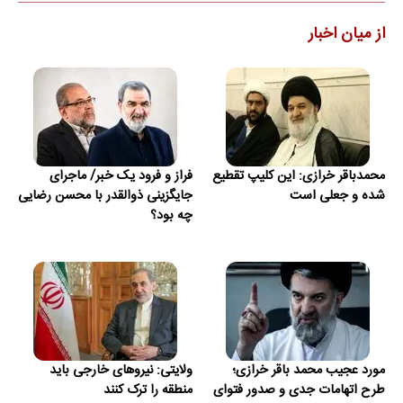
از میان اخبار
محمدباقر خرازی: این کلیپ تقطیع
فراز و فرود یک خبر/ ماجرای
شده و جعلی است
جایگزینی ذوالقدر با محسن رضایی
چه بود؟
مورد عجیب محمد باقر خرازی؛
ولایتی: نیروهای خارجی باید
طرح اتهامات جدی و صدور فتوای
منطقه را ترک کنند