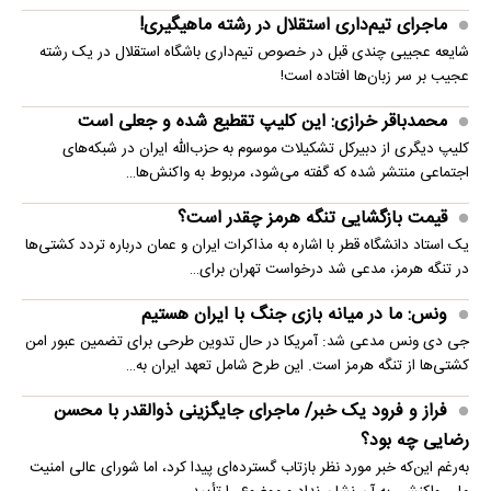
ماجرای تیم‌داری استقلال در رشته ماهیگیری!
شایعه عجیبی چندی قبل در خصوص تیم‌داری باشگاه استقلال در یک رشته
عجیب بر سر زبان‌ها افتاده است!
محمدباقر خرازی: این کلیپ تقطیع شده و جعلی است
کلیپ دیگری از دبیرکل تشکیلات موسوم به حزب‌الله ایران در شبکه‌های
اجتماعی منتشر شده که گفته می‌شود، مربوط به واکنش‌ها…
قیمت بازگشایی تنگه هرمز چقدر است؟
یک استاد دانشگاه قطر با اشاره به مذاکرات ایران و عمان درباره تردد کشتی‌ها
در تنگه هرمز، مدعی شد درخواست تهران برای…
ونس: ما در میانه بازی جنگ با ایران هستیم
جی دی ونس مدعی شد: آمریکا در حال تدوین طرحی برای تضمین عبور امن
کشتی‌ها از تنگه هرمز است. این طرح شامل تعهد ایران به…
فراز و فرود یک خبر/ ماجرای جایگزینی ذوالقدر با محسن
رضایی چه بود؟
به‌رغم این‌که خبر مورد نظر بازتاب گسترده‌ای پیدا کرد، اما شورای عالی امنیت