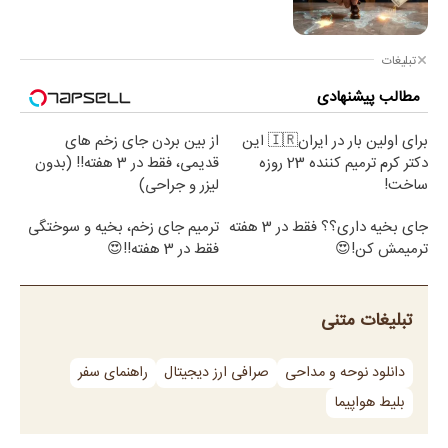
تبلیغات
مطالب پیشنهادی
برای اولین بار در ایران🇮🇷 این
از بین بردن جای زخم های
دکتر کرم ترمیم کننده 23 روزه
قدیمی، فقط در 3 هفته!! (بدون
ساخت!
لیزر و جراحی)
جای بخیه داری؟؟ فقط در 3 هفته
ترمیم جای زخم، بخیه و سوختگی
ترمیمش کن!😍
فقط در 3 هفته!!😍
تبلیغات متنی
دانلود نوحه و مداحی
صرافی ارز دیجیتال
راهنمای سفر
بلیط هواپیما