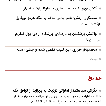
آتش‌سوزی غرفه اسباب‌بازی در «لونا پارک» شیراز
سخنگوی ارتش: نظم ایرانی حاکم بر تنگه هرمز غیرقابل
بازگشت است
واکنش پزشکیان به بازسازی ورزشگاه آزادی: پول نداریم
نمی‌سازیم!
محمدباقر خرازی: این کلیپ تقطیع شده و جعلی است
تبلیغات
خط داغ
نگرانی سیاستمدار اماراتی نزدیک به بن‌زاید از توافق مکه
انتقادات امارات بر ماهیت و زمان‌بندی این توافق‌نامه، و همچنین فقدان
شفافیت در خصوص دشمن مشترکِ مدنظرِ این ائتلاف و…