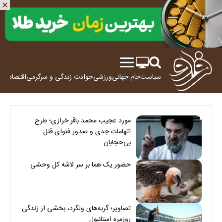
سیاست
جام جهانی
ورزشی
حوادث
زندگی و سرگرمی
اقتصاد
علم
مورد عجیب محمد باقر خرازی؛ طرح
اتهامات جدی و صدور فتوای قتل
بی‌حجابان
حضور یک هما بر سر لاشه‌ کل وحشی
تصاویر؛ گربه‌های ولگرد، بخشی از زندگی
روزمره استانبول