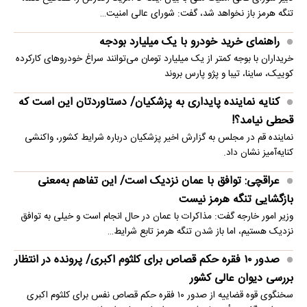
تنگه هرمز باز نخواهد شد، گفت: شورای عالی امنیت…
راهنمای خرید خودرو با یک میلیارد بودجه
خریداران با بوجه کمتر از یک میلیارد تومان می‌توانند سراغ خودروهای کارکرده
کوییک، ساینا، تیبا و پژو پارس بروند
کنایه نماینده پایداری به پزشکیان/ دستاوردتان این است که
قحطی نیامد؟!
نماینده قم در مجلس به گزارش اخیر پزشکیان درباره شرایط کشور، واکنشی
کنایه‌آمیز نشان داد.
عراقچی: توافق با عمان نزدیک است/ این تفاهم به‌معنی
بازگشایی تنگه هرمز نیست
وزیر امور خارجه گفت: مذاکرات با عمان در حال انجام است و خیلی به توافق
نزدیک هستیم، اما باز شدن تنگه هرمز تابع شرایط…
صدور ۱۰ فقره حکم قصاص برای کلثوم اکبری/ پرونده در انتظار
بررسی دیوان عالی کشور
سخنگوی قوه قضاییه از صدور ۱۰ فقره حکم قصاص نفس برای کلثوم اکبری