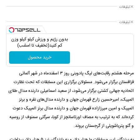
تبلیغات
تبلیغات
بدون رژیم و ورزش کیلو کیلو وزن
کم کنید(تخفیف تا امشب)
خرید محصول
مرحله هشتم رقابت‌های لیگ پادوبنی روز ۳ اسفندماه در شهر آلماتی
قزاقستان برگزار می‌شود. مسئولان برگزاری این مسابقات که تحت نظارت
اتحادیه جهانی کشتی برگزار می‌شود، از سعید اسماعیلی دارنده مدال طلای
المپیک، امیرحسین زارع قهرمان جهان و دارنده مدال‌های نقره و برنز
المپیک و امین میرزازاده قهرمان جهان و دارنده مدال برنز المپیک دعوت
کرده‌اند که به ترتیب به مصاف اورتاسانچز از کوبا، سرگئی سمنوف از روسیه
و گنو پتریاشویلی از گرجستان بروند.
به برندگان این مسابقات ۱۰ هزار دلار و به بازندگان نیز ۵ هزار دلار پرداخت