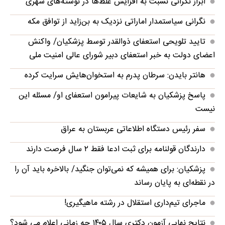
ابراز نگرانی نسبت به افزایش غلط‌ها در نوشته‌های شهری
نگرانی سیاستمدار اماراتی نزدیک به بن‌زاید از توافق مکه
تایید تلویحی استعفای ذوالقدر توسط پزشکیان/ واکنش
اعضای دولت به خبر استعفای دبیر شورای عالی امنیت ملی
هانتر بایدن: سرطان پدرم به استخوان‌هایش سرایت کرده
پاسخ پزشکیان به شایعات پیرامون استعفای او/ مسئله‌ این
نیست
سفر رئیس دستگاه اطلاعاتی عربستان به عراق
دارندگان قولنامه برای ثبت ادعا فقط ۲ سال فرصت دارند
پزشکیان: برای همیشه که نمی‌توان جنگید/ بالاخره باید آن را
در نقطه‌ای به پایان رساند
ماجرای تیم‌داری استقلال در رشته ماهیگیری!
نتایج نهایی آزمون دکتری سال ۱۴۰۵ چه زمانی اعلام می شود؟