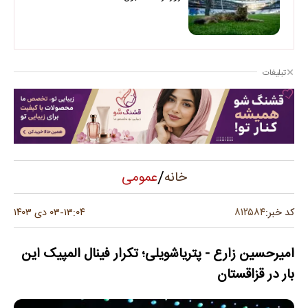
تبلیغات
/
عمومی
خانه
۸۱۲۵۸۴
کد خبر:
۱۳:۰۴
۰۳ دی ۱۴۰۳
-
امیرحسین زارع - پتریاشویلی؛ تکرار فینال المپیک این
بار در قزاقستان