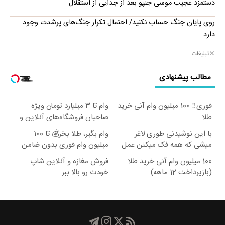
دستمزد عجیب موسی جنپو بعد از جدایی از استقلال
روی پایان جنگ حساب نکنید/ احتمال تکرار جنگ‌های پرشدت وجود
دارد
تبلیغات
مطالب پیشنهادی
فوری‼️ 100 میلیون وام آنی خرید
وام تا ۳ میلیارد تومان ویژه
طلا
صاحبان فروشگاه‌های آنلاین و
حضوری
با این نوشیدنی طوری لاغر
وام بگیر، طلا بخر💰 تا 100
میشی که همه فک میکنن عمل
میلیون وام فوری بدون ضامن
کردی
100 میلیون وام آنی خرید طلا
فروش مغازه و آنلاین شاپ
(بازپرداخت 12 ماهه)
خودت رو بالا ببر