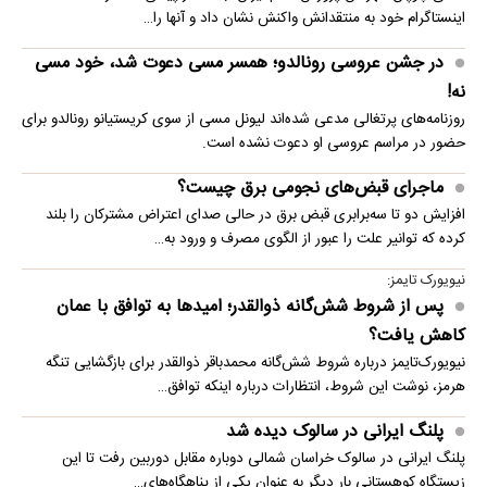
اینستاگرام خود به منتقدانش واکنش نشان داد و آنها را…
در جشن عروسی رونالدو؛ همسر مسی دعوت شد، خود مسی
نه!
روزنامه‌های پرتغالی مدعی شده‌اند لیونل مسی از سوی کریستیانو رونالدو برای
حضور در مراسم عروسی او دعوت نشده است.
ماجرای قبض‌های نجومی برق چیست؟
افزایش دو تا سه‌برابری قبض برق در حالی صدای اعتراض مشترکان را بلند
کرده که توانیر علت را عبور از الگوی مصرف و ورود به…
نیویورک تایمز:
پس از شروط شش‌گانه ذوالقدر؛ امیدها به توافق با عمان
کاهش یافت؟
نیویورک‌تایمز درباره شروط شش‌گانه محمدباقر ذوالقدر برای بازگشایی تنگه
هرمز، نوشت این شروط، انتظارات درباره اینکه توافق…
پلنگ ایرانی در سالوک دیده شد
پلنگ ایرانی در سالوک خراسان شمالی دوباره مقابل دوربین رفت تا این
زیستگاه کوهستانی بار دیگر به عنوان یکی از پناهگاه‌های…