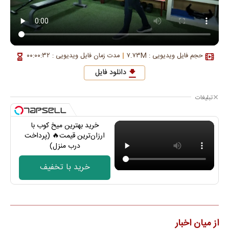
حجم فایل ویدیویی : ۷.۷۳M
مدت زمان فایل ویدیویی : ۰۰:۰۰:۳۲
دانلود فایل
تبلیغات
خرید بهترین میخ کوب با
ارزان‌ترین قیمت🔥 (پرداخت
درب منزل)
خرید با تخفیف
از میان اخبار