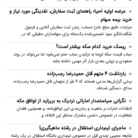
عرضه اولیه احیا؛ راهنمای ثبت سفارش، نقدینگی مورد نیاز و
خرید بیمه سهام
جزئیات دقیق مبلغ شارژ حساب، زمان ثبت سفارش آنلاین و فرمول
شگفت‌انگیز سود تضمین‌شده یک‌ساله برای سهامداران حقیقی که در…
ریسک خرید کدام سکه بیشتر است؟
حباب قیمت سکه لزوما به ترکیدن حباب ختم نمی‌شود اما می‌تواند در روند
صعودی و نزولی بعدی بازار اثر مهمی داشته باشد
بازداشت ۴ متهم قتل حمیدرضا رجب‌زاده
برخی گزارش‌ها مدعی هستند که ۴ نفر از متهمان قتل حمیدرضا رجب‌زاده،
مداح، دستگیر شده‌اند.
نگرانی سیاستمدار اماراتی نزدیک به بن‌زاید از توافق مکه
انتقادات امارات بر ماهیت و زمان‌بندی این توافق‌نامه، و همچنین فقدان
شفافیت در خصوص دشمن مشترکِ مدنظرِ این ائتلاف و…
ماجرای تیم‌داری استقلال در رشته ماهیگیری!
شایعه عجیبی چندی قبل در خصوص تیم‌داری باشگاه استقلال در یک رشته