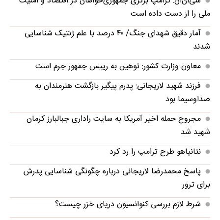
سی‌ان‌ان: ترامپ برتری جمهوری‌خواهان در اقتصاد و امنیت
ملی را از دست داده است
آمار دقیق شهدای جنگ/ ۴۰ درصد با علم ژنتیک شناسایی
شدند
معاون وزارت کشور: توهین به رییس جمهور جرم است
فرزند شهید لاریجانی: پدرم پیگیر بازگشت هنرمندان به
صداوسیما بود
مجروح حمله اخیر آمریکا به سایت راداری جبالبارز کرمان
شهید شد
نتانیاهو طرح ترامپ را رد کرد
پاسخ محمدرضا لاریجانی درباره چگونگی شناسایی پدرش
برای ترور
شرط لازم بررسی کنوانسیون دریای خزر چیست؟