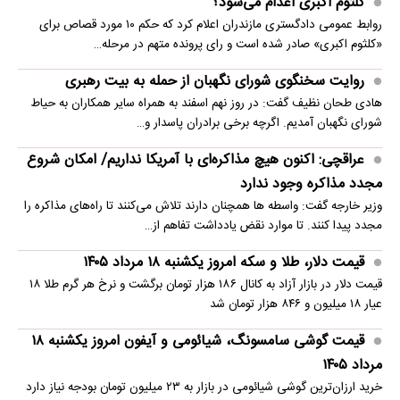
کلثوم اکبری اعدام می‌شود؟
روابط عمومی دادگستری مازندران اعلام کرد که حکم ۱۰ مورد قصاص برای
«کلثوم اکبری» صادر شده است و رای پرونده متهم در مرحله…
روایت سخنگوی شورای نگهبان از حمله به بیت رهبری
هادی طحان نظیف گفت: در روز نهم اسفند به همراه سایر همکاران به حیاط
شورای نگهبان آمدیم. اگرچه برخی برادران پاسدار و…
عراقچی: اکنون هیچ مذاکره‌ای با آمریکا نداریم/ امکان شروع
مجدد مذاکره وجود ندارد
وزیر خارجه گفت: واسطه ها همچنان دارند تلاش می‌کنند تا راه‌های مذاکره را
مجدد پیدا کنند. تا موارد نقض یادداشت تفاهم از…
قیمت دلار، طلا و سکه امروز یکشنبه ۱۸ مرداد ۱۴۰۵
قیمت دلار در بازار آزاد به کانال ۱۸۶ هزار تومان برگشت و نرخ هر گرم طلا ۱۸
عیار ۱۸ میلیون و ۸۴۶ هزار تومان شد
قیمت گوشی سامسونگ، شیائومی و آیفون امروز یکشنبه ۱۸
مرداد ۱۴۰۵
خرید ارزان‌ترین گوشی شیائومی در بازار به ۲۳ میلیون تومان بودجه نیاز دارد