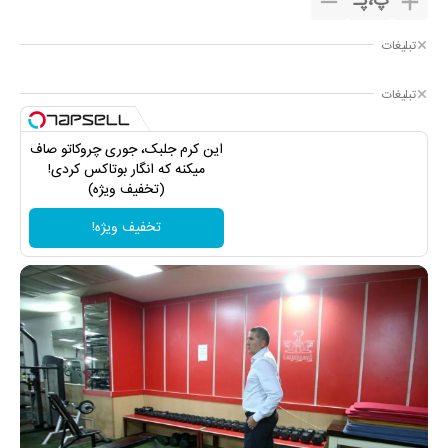
پ
،
پـ
تبلیغات
تبلیغات
این کرم جلبک، جوری چروکاتو صاف
میکنه که انگار بوتاکس کردی!
(تخفیف ویژه)
تخفیف ویژه!