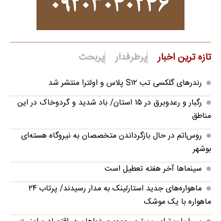
تازه ترین اخبار
پرطرفدار
پربحث
رندرهای گلکسی تب S۱۲ پلاس و اولترا منتشر شد
رگبار و رعدوبرق در ۱۵ استان/ باد شدید و گردوخاک در این
مناطق
روس‌اتم در حال بازگرداندن متخصصان به نیروگاه هسته‌ای
بوشهر
سینماها آخر هفته تعطیل است
ماهواره‌های جدید استارلینک به مدار رسیدند/ پرتاب ۲۴
ماهواره با یک موشک