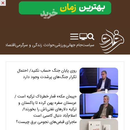
سیاست
جام جهانی
ورزشی
حوادث
زندگی و سرگرمی
اقتصاد
علم
روی پایان جنگ حساب نکنید/ احتمال
تکرار جنگ‌های پرشدت وجود دارد
«پیمان مکه» قمار خطرناک ترکیه است /
عربستان سفره پهن کرده تا پاکستان و
ترکیه دلارهای نفتی‌اش را بخورند!/
اسلام‌آباد دنبال کاسبی است
ماجرای قبض‌های نجومی برق چیست؟