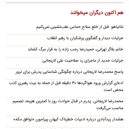
هم اکنون دیگران میخوانند
نتانیاهو: قبل از خلع سلاح حماس عقب‌نشینی نمی‌کنیم
جزئیات دیدار و گفتگوی پزشکیان با رهبر انقلاب
خانم بلاگر تهرانی، حمیدرضا رجب زاده را به قرار مرگ کشاند
جزئیات جدید از ماجرای رد صلاحیت علی لاریجانی
پاسخ محمدرضا لاریجانی درباره چگونگی شناسایی پدرش برای ترور
ادعای گزارش ورود هواگردها ٣٠ دقیقه قبل از حمله به بیت رهبری کذب
محض است
محمدرضا لاریجانی: پدرم در قبال حوادث روز با کمترین هزینه، تصمیم
مناسب می‌گرفت
هشدار زیدآبادی درباره ادبیات خطرناک کیهان پیرامون «توافق مکه»