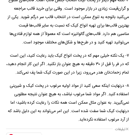
۶- نکته مهم دیگر در پخت کیک انتخاب جنس قالب است. قالب‌های متنوع
و گران‌قیمت زیادی در بازار موجود است. وقتی برای خرید قالب مراجعه
می‌کنید باتوجه به تنوع ممکن است در انتخاب قالب سر درگم شوید. یکی از
بهترین قالب‌ها برای تهیه انواع کیک که نسبت به سایر قالب‌ها قیمت
مناسبی هم دارد. قالب‌های گالوانیزه است که معمولاً از همه لوازم قنادی‌ها
می‌توانید تهیه کنید و در طرح‌ها و شکل‌های مختلف موجود است.
۷- یک نکته خیلی مهم که در پخت انواع کیک باید رعایت کنید، این است
که در فر را قبل از ۳۰ دقیقه به هیچ عنوان باز نکنید. اگر این کار انجام دهید،
تمام زحمات‌تان هدر می‌رود، زیرا در این صورت کیک شما پف نمی‌کند.
۸- درنهایت اینکه سعی کنید از مواد اولیه مرغوب در پخت کیک و شیرینی
استفاده کنید. اگر مواد شما مرغوب نباشد، به هیچ عنوان نتیجه مطلوبی
نمی‌گیرید. به عنوان مثال ممکن است همه نکات را رعایت کرده باشید؛ اما
درنهایت کیک شما سفت شده است. این امر می‌تواند به این دلیل باشد که
از آرد مرغوب استفاده نکرده‌اید.
تبلیغات