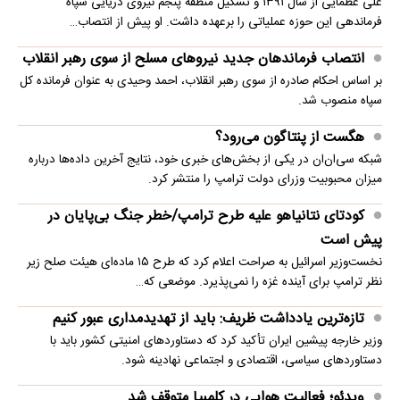
علی عظمایی از سال ۱۳۹۱ و تشکیل منطقه پنجم نیروی دریایی سپاه
فرماندهی این حوزه عملیاتی را برعهده داشت. او پیش از انتصاب…
انتصاب فرماندهان جدید نیروهای مسلح از سوی رهبر انقلاب
بر اساس احکام صادره از سوی رهبر انقلاب، احمد وحیدی به عنوان فرمانده کل
سپاه منصوب شد.
هگست از پنتاگون می‌رود؟
شبکه سی‌ان‌ان در یکی از بخش‌های خبری خود، نتایج آخرین داده‌ها درباره
میزان محبوبیت وزرای دولت ترامپ را منتشر کرد.
کودتای نتانیاهو علیه طرح ترامپ/خطر جنگ بی‌پایان در
پیش است
نخست‌وزیر اسرائیل به صراحت اعلام کرد که طرح ۱۵ ماده‌ای هیئت صلح زیر
نظر ترامپ برای آینده غزه را نمی‌پذیرد. موضعی که…
تازه‌ترین یادداشت ظریف: باید از تهدیدمداری عبور کنیم
وزیر خارجه پیشین ایران تأکید کرد که دستاوردهای امنیتی کشور باید با
دستاوردهای سیاسی، اقتصادی و اجتماعی نهادینه شود.
ویدئو؛ فعالیت هوایی در کلمبیا متوقف شد