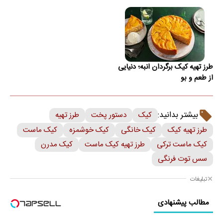
طرز تهیه کیک برگردان انبه؛ دنیایی
از طعم و بو
بیشتر بدانید:
کیک
دستور پخت
طرز تهیه
طرز تهیه کیک
کیک خانگی
کیک خوشمزه
کیک ماست
کیک ماست ترکی
طرز تهیه کیک ماست
کیک مدرن
سس توت فرنگی
تبلیغات
مطالب پیشنهادی