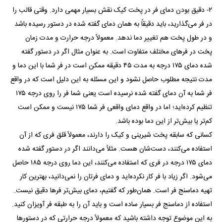
۲- دقیق بودن دمای فر در پخت کیک نقش بسیار مهمی دارد. وقتی قالب را
در فر می‌گذارید، باید دقیقاً به همان دمای گفته شده در دستور رسیده باشد
و در طول پخت هم تغییر دما ندهد. معمولاً درجه حرارت و مدت زمان
پخت در فر‌های مختلف متفاوت است. به عنوان مثال اگر در دستور گفته
شده دمای ۱۷۵ درجه به مدت ۴۵ دقیقه ممکن است در فر شما با این دما و
مدت نتیجه مطلوب حاصل نشود و این مسئله به این دلیل است که در واقع
فر شما به آن دمای گفته شده نرسیده است یعنی شما فر را روی درجه ۱۷۵
تنظیم کرده‌اید؛ اما در واقع دمای واقعی فر شما ۱۷۵ نیست و ممکن است
کم‌تر یا بیش‌تر از این دما بوده باشد.
کسانی که سابقه پخت شیرینی و کیک را دارند، معمولاً قلق فری که از آن
استفاده می‌کنند، دست‌شان هست. مثلاً می‌دانند اگر در دستور گفته شده
دمای ۱۷۵ درجه در فری که استفاده می‌کنند، این دما روی درجه ۱۸۵ حاصل
می‌شود. اگر زیاد با فر کار نکرده‌اید و دمای فرتان را نمی‌دانید، بهترین کار
تهیه دماسنج فر است. همان‌طور که گفتیم، دمای بیش‌تر فر‌ها دقیق نیست.
استفاده از دماسنج فر بسیار ساده است و باید آن را به طبقه فر آویزان کنید.
به این موضوع توجه داشته باشید که معمولاً درجه حرارتی که در دستور‌ها