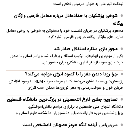
نیمکت تیم ملی به عنوان سرمربی قطعی است.
شوخی پزشکیان با حدادعادل درباره معادل فارسی واژگان
بیگانه
مسعود پزشکیان در جریان نشست خود با مسئولان به شوخی به برخی معادل
سازی های واژگان بیگانه در زبان فارسی اشاره کرد.
مجوز بازی ستاره استقلال صادر شد
یکی از مهم‌ترین ابهام‌های ترکیب استقلال برطرف شد و یاسر آسانی با صدور
کارت بازی خود، از نظر اداری مشکلی برای حضور در…
چرا رویا دیدن مغز را با کمبود انرژی مواجه می‌کند؟
پژوهش‌های جدید نشان می‌دهد که در مرحله خواب REM، با وجود افزایش
جریان خون و سوخت‌رسانی به مغز، نورون‌ها ممکن است انرژی…
تصاویر؛ جشن فارغ التحصیلی در بزرگ‌ترین دانشگاه فلسطین
دانشگاه النجاح ملی فلسطین با برگزاری مراسم دانش‌آموختگی،
چهل‌وششمین دوره فارغ‌التحصیلی دانشجویان دانشکده علوم انسانی و…
سی‌بی‌اس: آینده تنگه هرمز همچنان نامشخص است