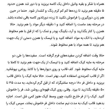
همراه با شکر و بقیه وانیل داخل یک کاسه بریزید و با دور تند همزن حدود
۵ دقیقه هم بزنید تا زرده‌ها کم کم کرم رنگ و کشدار شود. حتما در حین
هم زدن دورگیری را فراموش نکنید تا زرده دورتادور کاسه باقی نمانده باشد.
در مرحله بعد ماست را اضافه کنید و ۱ دقیقه دیگر مواد را هم بزنید. حالا
همزن را کنار بگذارید و آرد، بکینگ پودر و نمک را که از قبل با هم مخلوط
کرده‌اید، با الک به مواد اضافه کنید و با لیسک یا همزن دستی از یک جهت
هم بزنید تا همه مواد با هم مخلوط شوند.
حالا وقت اضافه کردن سفیده‌های فرم گرفته است. سفیده‌ها را طی دو
مرحله به مایه کیک اضافه کنید و با لیسک از یک جهت هم بزنید تا کاملا با
مایه کیک مخلوط شود. کف قالب و روی دیواره‌ها را با کاغذ روغنی بپوشانید.
اگر از قالب کمربندی استفاده کنید، بهتر است. حالا مایه کیک را داخل قالب
بریزید و داخل فر ۱۸۰ درجه سانتیگراد که از قبل گرم کرده‌اید، به مدت ۴۵ تا
۵۰ دقیقه بگذارید تا بپزد. وقتی روی کیک قهوه‌ای روشن شد، فر را خاموش
کنید. کیک را از فر خارج نکنید، چون وسط کیک هنوز کمی شل است. اجازه
بدهید قالب کیک به مدت نیم ساعت داخل فر خاموش بماند، سپس کیک را