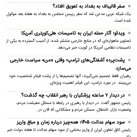
سفر قالیباف به بغداد به تعویق افتاد؟
یک شبکه عربی مدعی شد که سفر رییس مجلس به بغداد به هفته بعد موکول
شده است.
ویدئو؛ آثار حمله ایران به تاسیسات هلی‌کوپتری آمریکا
تصاویر ماهواره‌ای که در منابع خارجی منتشر شده، از آسیب گسترده به یکی از
تاسیسات نظامی آمریکا در کویت خبر می‌دهد.
پشت‌پرده آشفتگی‌های ترامپ؛ وقتی «من» سیاست خارجی
می‌سازد
رهبران فقط تصمیم نمی‌گیرند؛ آنها تصمیم‌ها را از پشت فیلتر شخصیت خود
می‌بینند. در مورد ترامپ، این فیلتر اهمیت ویژه‌ای…
در دیدار ۷ ساعته پزشکیان با رهبر انقلاب چه گذشت؟
رئیس جمهور گفت: در دیدار با رهبری در رابطه با مسائل معیشت مردم،
وضعیت بازار، اشتغال، مسکن مردم و مشکلاتی که الان در…
سود سهام عدالت ۱۴۰۵؛ همه‌چیز درباره زمان و مبلغ واریز
رئیس اتاق تعاون ایران از واریز بخشی از سود سهام عدالت تا هفته دولت خبر
داد