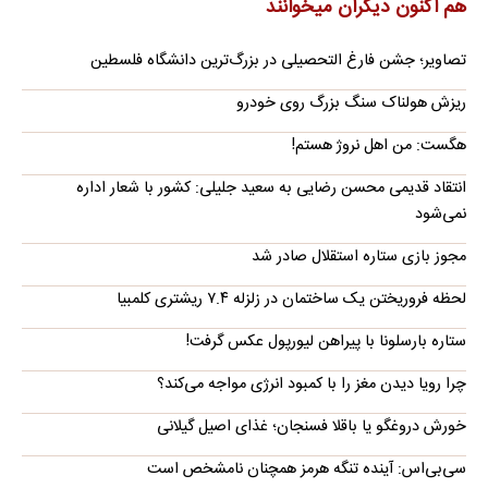
هم اکنون دیگران میخوانند
تصاویر؛ جشن فارغ التحصیلی در بزرگ‌ترین دانشگاه فلسطین
ریزش هولناک سنگ بزرگ روی خودرو
هگست: من اهل نروژ هستم!
انتقاد قدیمی محسن رضایی به سعید جلیلی: کشور با شعار اداره
نمی‌شود
مجوز بازی ستاره استقلال صادر شد
لحظه فروریختن یک ساختمان در زلزله ۷.۴ ریشتری کلمبیا
ستاره بارسلونا با پیراهن لیورپول عکس گرفت!
چرا رویا دیدن مغز را با کمبود انرژی مواجه می‌کند؟
خورش دروغگو یا باقلا فسنجان؛ غذای اصیل گیلانی
سی‌بی‌اس: آینده تنگه هرمز همچنان نامشخص است