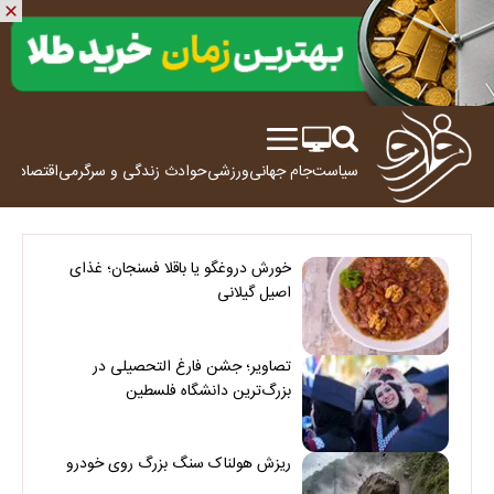
سیاست
جام جهانی
ورزشی
حوادث
زندگی و سرگرمی
اقتصاد
علم
خورش دروغگو یا باقلا فسنجان؛ غذای
اصیل گیلانی
تصاویر؛ جشن فارغ التحصیلی در
بزرگ‌ترین دانشگاه فلسطین
ریزش هولناک سنگ بزرگ روی خودرو