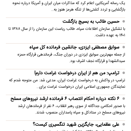
یک رسانه آمریکایی اعلام کرد که مذاکرات میان ایران و آمریکا درباره نحوه
بازگشایی و تردد کشتی‌ها از تنگه هرمز هنوز به…
حسین طائب به بسیج بازگشت
با تشکیل سازمان اطلاعات سپاه، طائب ریاست این سازمان را از سال ۱۳۸۸ تا
۱۴۰۱ به عهده داشت.
سوابق مصطفی ایزدی، جانشین فرمانده کل سپاه
از جمله مهم‌ترین سوابق ایزدی در دوران جنگ، فرماندهی قرارگاه حمزه
سیدالشهدا و قرارگاه نجف اشرف بود.
ترامپ: من هم از ایران درخواست غرامت دارم!
ترامپ در واکنش به درخواست غرامت ایران، مدعی شد: من متوجه شدم که
نمایندگان جمهوری اسلامی ایران درخواست غرامت برای…
۶ نکته درباره احکام انتصاب ۶ فرمانده ارشد نیروهای مسلح
با صدور احکامی جداگانه از سوی رهبر انقلاب، ۶ نفر از فرماندهان ارشد
نیروهای مسلح در ستادکل و سپاه پاسداران منصوب شدند.
علی عظمایی، جایگزین شهید تنگسیری کیست؟