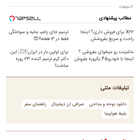
تبلیغات
مطالب پیشنهادی
X22 برای فروش داری؟ اینجا
ترمیم جای زخم، بخیه و سوختگی
راحت و سریع بفروشش
فقط در 3 هفته!!😍
ماشینت رو میخوای بفروشی ؟
برای اولین بار در ایران🇮🇷 این
اینجا با خودرو45 یکروزه بفروش
دکتر کرم ترمیم کننده 23 روزه
ساخت!
تبلیغات متنی
دانلود نوحه و مداحی
صرافی ارز دیجیتال
راهنمای سفر
بلیط هواپیما