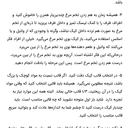
باشد.
۴- همیشه زمان به هم زدن تخم مرغ چندین‌بار همزن را خاموش کنید و
اطراف ظرف را با کمک لیسک تمیز و داخل ظرف بریزید تا ذره‌ای از تخم
مرغ به صورت هم نزده داخل کیک نباشد، وگرنه با وجودی که از وانیل و یا
اسانس استفاده می‌کنید، باز کیک بوی تخم مرغ می‌گیرد. خیلی از افراد فکر
می‌کنند که وانیل و طعم دهنده‌ها بوی بد تخم مرغ را از بین می‌برد.
درحالی‌که این فکر اشتباه است. آن‌چه بوی بد تخم مرغ را از بین می‌برد،
درست هم زدن تخم مرغ است. پس این مرحله را بادقت انجام دهید.
۵- در انتخاب قالب کیک دقت کنید. اگر قالب نسبت به مواد کوچک یا بزرگ
باشد، نتیجه مطلوبی نمی‌گیرد. همیشه باید قالبی انتخاب کنید که وقتی مواد
کیک را در آن ریختید، ۱/۳ قالب خالی بماند. البته همه این موارد نیاز به
تجربه دارد. شاید بار اول متوجه نشوید که چه قالبی مناسب است. باید
چندبار کیک درست کنید تا چشم شما به اندازه‌ها عادت کند و بتوانید سریع
قالب مناسب را انتخاب کنید.