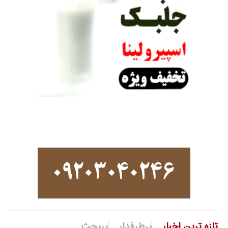
تازه ترین اخبار
پرطرفدار
پربحث