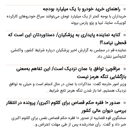
راهنمای خرید خودرو با یک میلیارد بودجه
خریداران با بوجه کمتر از یک میلیارد تومان می‌توانند سراغ خودروهای کارکرده
کوییک، ساینا، تیبا و پژو پارس بروند
کنایه نماینده پایداری به پزشکیان/ دستاوردتان این است که
قحطی نیامد؟!
نماینده قم در مجلس به گزارش اخیر پزشکیان درباره شرایط کشور، واکنشی
کنایه‌آمیز نشان داد.
عراقچی: توافق با عمان نزدیک است/ این تفاهم به‌معنی
بازگشایی تنگه هرمز نیست
وزیر امور خارجه گفت: مذاکرات با عمان در حال انجام است و خیلی به توافق
نزدیک هستیم، اما باز شدن تنگه هرمز تابع شرایط…
صدور ۱۰ فقره حکم قصاص برای کلثوم اکبری/ پرونده در انتظار
بررسی دیوان عالی کشور
سخنگوی قوه قضاییه از صدور ۱۰ فقره حکم قصاص نفس برای کلثوم اکبری
خبر داد و گفت: رأی صادرشده پس از طی مهلت اعتراض و…