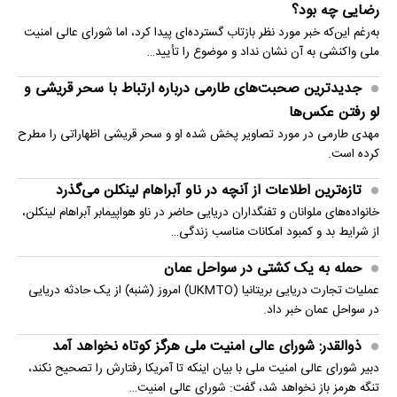
رضایی چه بود؟
به‌رغم این‌که خبر مورد نظر بازتاب گسترده‌ای پیدا کرد، اما شورای عالی امنیت
ملی واکنشی به آن نشان نداد و موضوع را تأیید…
جدیدترین صحبت‌های طارمی درباره ارتباط با سحر قریشی و
لو رفتن عکس‌ها
مهدی طارمی در مورد تصاویر پخش شده او و سحر قریشی اظهاراتی را مطرح
کرده است.
تازه‌ترین اطلاعات از آنچه در ناو آبراهام لینکلن می‌گذرد
خانواده‌های ملوانان و تفنگداران دریایی حاضر در ناو هواپیمابر آبراهام لینکلن،
از شرایط بد و کمبود امکانات مناسب زندگی…
حمله به یک کشتی در سواحل عمان
عملیات تجارت دریایی بریتانیا (UKMTO) امروز (شنبه) از یک حادثه دریایی
در سواحل عمان خبر داد.
ذوالقدر: شورای عالی امنیت ملی هرگز کوتاه نخواهد آمد
دبیر شورای عالی امنیت ملی با بیان اینکه تا آمریکا رفتارش را تصحیح نکند،
تنگه هرمز باز نخواهد شد، گفت: شورای عالی امنیت…