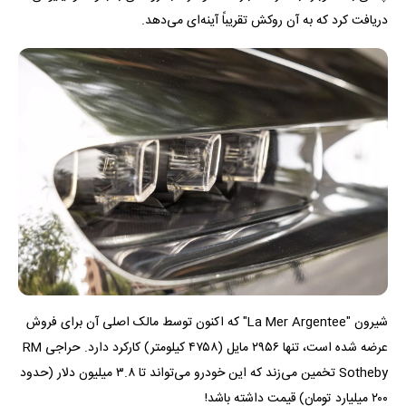
دریافت کرد که به آن روکش تقریباً آینه‌ای می‌دهد.
شیرون "La Mer Argentee" که اکنون توسط مالک اصلی آن برای فروش
عرضه شده است، تنها ۲۹۵۶ مایل (۴۷۵۸ کیلومتر) کارکرد دارد. حراجی RM
Sotheby تخمین می‌زند که این خودرو می‌تواند تا ۳.۸ میلیون دلار (حدود
۲۰۰ میلیارد تومان) قیمت داشته باشد!