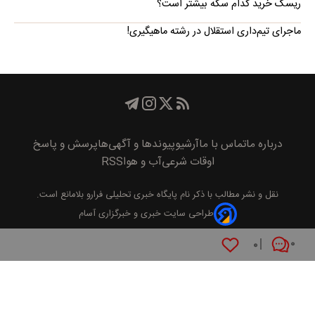
ریسک خرید کدام سکه بیشتر است؟
ماجرای تیم‌داری استقلال در رشته ماهیگیری!
درباره ما
تماس با ما
آرشیو
پیوند‌ها و آگهی‌ها
پرسش و پاسخ
اوقات شرعی
آب و هوا
RSS
نقل و نشر مطالب با ذکر نام
پايگاه خبری تحليلی فرارو
بلامانع است.
طراحی سایت خبری و خبرگزاری آسام
۰
۰