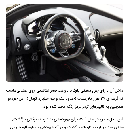
داخل آن دارای چرم مشکی بلوگا با دوخت قرمز ایتالیایی روی صندلی‌هاست
که گزینه‌ای ۲۷ هزار دلاریست (حدود یک و نیم میلیارد تومان). این خودرو
همچنین به کالیپر‌های ترمز قرمز رنگ مجهز شده بود.
این مدل خاص در سال ۲۰۱۹، برای بهبود‌هایی به کارخانه بوگاتی بازگشت.
چندی بعد دوباره به کارخانه بازگشت و در آنجا روکشی با جلوه آلومینیومی