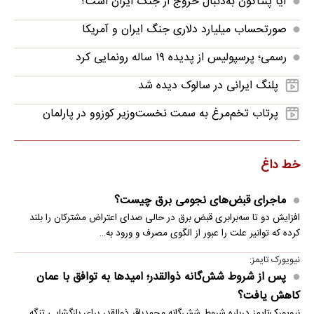
آیا پنتاگون به‌دنبال خروج از جنگ ایران است؟
صورتحساب میلیارد دلاری جنگ ایران و آمریکا
رسمی؛ پرسپولیس از پدیده ۱۹ ساله رونمایی کرد
پلنگ ایرانی در سالوک دیده شد
پرتاب تخم‌مرغ به سمت نخست‌وزیر کوزوو در پارلمان
خط داغ
ماجرای قبض‌های نجومی برق چیست؟
افزایش دو تا سه‌برابری قبض برق در حالی صدای اعتراض مشترکان را بلند
کرده که توانیر علت را عبور از الگوی مصرف و ورود به…
نیویورک تایمز:
پس از شروط شش‌گانه ذوالقدر؛ امیدها به توافق با عمان
کاهش یافت؟
نیویورک‌تایمز درباره شروط شش‌گانه محمدباقر ذوالقدر برای بازگشایی تنگه