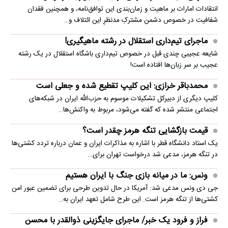
انتقادات امارات بر ماهیت و زمان‌بندی این توافق‌نامه، و همچنین فقدان
شفافیت در خصوص دشمن مشترکِ مدنظرِ این ائتلاف و…
ماجرای تیم‌داری استقلال در رشته ماهیگیری!
شایعه عجیبی چندی قبل در خصوص تیم‌داری باشگاه استقلال در یک رشته
عجیب بر سر زبان‌ها افتاده است!
محمدباقر خرازی: این کلیپ تقطیع شده و جعلی است
کلیپ دیگری از دبیرکل تشکیلات موسوم به حزب‌الله ایران در شبکه‌های
اجتماعی منتشر شده که گفته می‌شود، مربوط به واکنش‌ها…
قیمت بازگشایی تنگه هرمز چقدر است؟
یک استاد دانشگاه قطر با اشاره به مذاکرات ایران و عمان درباره تردد کشتی‌ها
در تنگه هرمز، مدعی شد درخواست تهران برای…
ونس: ما در میانه بازی جنگ با ایران هستیم
جی دی ونس مدعی شد: آمریکا در حال تدوین طرحی برای تضمین عبور امن
کشتی‌ها از تنگه هرمز است. این طرح شامل تعهد ایران به…
فراز و فرود یک خبر/ ماجرای جایگزینی ذوالقدر با محسن