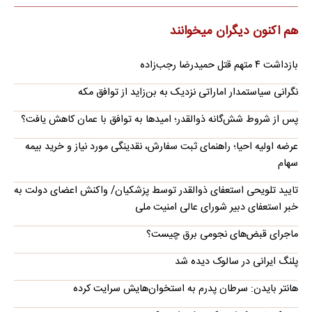
هم اکنون دیگران میخوانند
بازداشت ۴ متهم قتل حمیدرضا رجب‌زاده
نگرانی سیاستمدار اماراتی نزدیک به بن‌زاید از توافق مکه
پس از شروط شش‌گانه ذوالقدر؛ امیدها به توافق با عمان کاهش یافت؟
عرضه اولیه احیا؛ راهنمای ثبت سفارش، نقدینگی مورد نیاز و خرید بیمه
سهام
تایید تلویحی استعفای ذوالقدر توسط پزشکیان/ واکنش اعضای دولت به
خبر استعفای دبیر شورای عالی امنیت ملی
ماجرای قبض‌های نجومی برق چیست؟
پلنگ ایرانی در سالوک دیده شد
هانتر بایدن: سرطان پدرم به استخوان‌هایش سرایت کرده