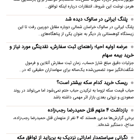
هرمز، نوشت این شروط، انتظارات درباره اینکه توافق…
پلنگ ایرانی در سالوک دیده شد
پلنگ ایرانی در سالوک خراسان شمالی دوباره مقابل دوربین رفت تا این
زیستگاه کوهستانی بار دیگر به عنوان یکی از پناهگاه‌های…
عرضه اولیه احیا؛ راهنمای ثبت سفارش، نقدینگی مورد نیاز و
خرید بیمه سهام
جزئیات دقیق مبلغ شارژ حساب، زمان ثبت سفارش آنلاین و فرمول
شگفت‌انگیز سود تضمین‌شده یک‌ساله برای سهامداران حقیقی که در…
ریسک خرید کدام سکه بیشتر است؟
حباب قیمت سکه لزوما به ترکیدن حباب ختم نمی‌شود اما می‌تواند در روند
صعودی و نزولی بعدی بازار اثر مهمی داشته باشد
بازداشت ۴ متهم قتل حمیدرضا رجب‌زاده
برخی گزارش‌ها مدعی هستند که ۴ نفر از متهمان قتل حمیدرضا رجب‌زاده،
مداح، دستگیر شده‌اند.
نگرانی سیاستمدار اماراتی نزدیک به بن‌زاید از توافق مکه