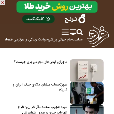
سیاست
جام جهانی
ورزشی
حوادث
زندگی و سرگرمی
اقتصاد
علم
ماجرای قبض‌های نجومی برق چیست؟
صورتحساب میلیارد دلاری جنگ ایران و
آمریکا
مورد عجیب محمد باقر خرازی؛ طرح
اتهامات جدی و صدور فتوای قتل