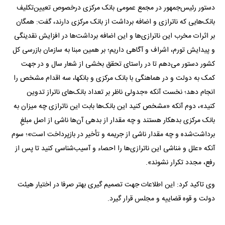
دستور رئیس‌جمهور در مجمع عمومی بانک مرکزی درخصوص تعیین‌تکلیف
بانک‌هایی که ناترازی و اضافه برداشت از بانک مرکزی دارند، گفت: همگان
بر اثرات مخرب این ناترازی‌ها و این اضافه برداشت‌ها در افزایش نقدینگی
و پیدایش تورم، اشراف و آگاهی داریم؛ بر همین مبنا به سازمان بازرسی کل
کشور دستور می‌دهم تا در راستای تحقق بخشی از شعار سال و در جهت
کمک به دولت و در هماهنگی با بانک مرکزی و بانکها، سه اقدام مشخص را
انجام دهد؛ نخست آنکه «جدولی ناظر بر تعداد بانک‌های ناتراز تدوین
کنید»، دوم آنکه «مشخص کنید این بانک‌ها بابت این ناترازی چه میزان به
بانک مرکزی بدهکار هستند و چه مقدار از بدهی آن‌ها ناشی از اصل مبلغِ
برداشت‌شده و چه مقدار ناشی از جریمه و تأخیر در بازپرداخت است»؛ سوم
آنکه «علل و مَناشی این ناترازی‌ها را احصاء و آسیب‌شناسی کنید تا پس از
رفع، مجدد تکرار نشوند».
وی تاکید کرد: این اطلاعات جهت تصمیم گیری بهتر صرفا در اختیار هیئت
دولت و قوه قضاییه و مجلس قرار گیرد.