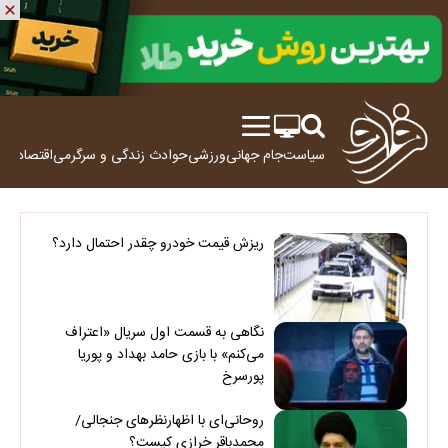
سیاست
جام جهانی
ورزشی
حوادث
زندگی و سرگرمی
اقتصاد
علم
ریزش قیمت خودرو چقدر احتمال دارد؟
نگاهی به قسمت اول سریال «اعتراف
می‌کنم» با بازی حامد بهداد و پوریا
پورسرخ
روحانی‌ای با اظهارنظرهای جنجالی/
محمدباقر خرازی کیست؟