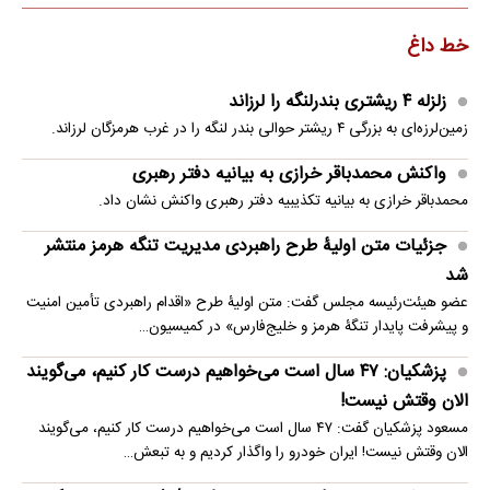
خط داغ
زلزله ۴ ریشتری بندرلنگه را لرزاند
زمین‌لرزه‌ای به بزرگی ۴ ریشتر حوالی بندر لنگه را در غرب هرمزگان لرزاند.
واکنش محمدباقر خرازی به بیانیه دفتر رهبری
محمدباقر خرازی به بیانیه تکذیبیه دفتر رهبری واکنش نشان داد.
جزئیات متن اولیۀ طرح راهبردی مدیریت تنگه هرمز منتشر
شد
عضو هیئت‌رئیسه مجلس گفت: متن اولیۀ طرح «اقدام راهبردی تأمین امنیت
و پیشرفت پایدار تنگۀ هرمز و خلیج‌فارس» در کمیسیون…
پزشکیان: ۴۷ سال است می‌خواهیم درست کار کنیم، می‌گویند
الان وقتش نیست!
مسعود پزشکیان گفت: ۴۷ سال است می‌خواهیم درست کار کنیم، می‌گویند
الان وقتش نیست! ایران خودرو را واگذار کردیم و به تبعش…