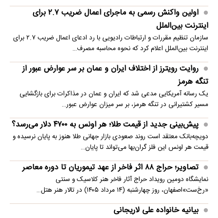
اولین واکنش رسمی به ماجرای اعمال ضریب ۲.۷ برای
اینترنت بین‌الملل
سازمان تنظیم مقررات و ارتباطات رادیویی با رد ادعای اعمال ضریب ۲.۷ برای
اینترنت بین‌الملل اعلام کرد که نحوه محاسبه مصرف…
روایت رویترز از اختلاف ایران و عمان بر سر عوارض عبور از
تنگه هرمز
یک رسانه آمریکایی مدعی شد که ایران و عمان در مذاکرات برای بازگشایی
مسیر کشتیرانی در تنگه هرمز، بر سر میزان عوارض عبور…
پیش‌بینی جدید از قیمت طلا؛ هر اونس به ۴۷۰۰ دلار می‌رسد؟
دویچه‌بانک معتقد است روند صعودی بازار جهانی طلا هنوز به پایان نرسیده و
قیمت هر اونس این فلز گران‌بها می‌تواند تا پایان…
تصاویر؛ حراج ۸۸ اثر فاخر از عهد تیموریان تا دوره معاصر
نمایشگاه دومین رویداد حراج آثار فاخر هنر کلاسیک و سنتی
«رخ‌ست»اصفهان، روز چهارشنبه (۱۴ مرداد ۱۴۰۵) در تالار هنر هتل…
بیانیه خانواده علی لاریجانی