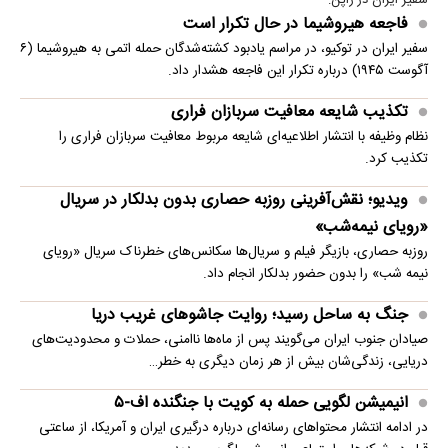
سفیر ایران در ژاپن:
فاجعه هیروشیما در حال تکرار است
سفیر ایران در توکیو، در مراسم یادبود کشته‌شدگان حمله اتمی به هیروشیما (۶
آگوست ۱۹۴۵) درباره تکرار این فاجعه هشدار داد.
تکذیب شایعه معافیت سربازان فراری
نظام وظیفه با انتشار اطلاعیه‌ای شایعه مربوط معافیت سربازان فراری را
تکذیب کرد.
ویدیو؛ نقش‌آفرینی روزبه حصاری بدون بدلکار در سریال
«رویای نیمه‌شب»
روزبه حصاری، بازیگر فیلم و سریال‌ها سکانس‌های خطرناک سریال «رویای
نیمه شب» را بدون حضور بدلکار انجام داد.
جنگ به ساحل رسید؛ روایت جاشوهای غریب دریا
صیادان جنوب ایران می‌گویند پس از ماه‌ها ناامنی، حملات و محدودیت‌های
دریایی، زندگی‌شان بیش از هر زمان دیگری به خطر…
انیمیشن لگویی حمله به کویت با جنگنده اف-۵
در ادامه انتشار محتواهای رسانه‌ای درباره درگیری ایران و آمریکا، از ساعتی