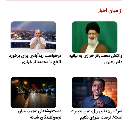
از میان اخبار
واکنش محمدباقر خرازی به بیانیه
درخواست زیدآبادی برای برخورد
دفتر رهبری
قاطع با محمدباقر خرازی
ضرغامی: تغییر ریل، عین بصیرت
دست‌نوشته‌ای عجیب میان
است/ فرصت سوزی نکنیم
تجمع‌کنندگان شبانه