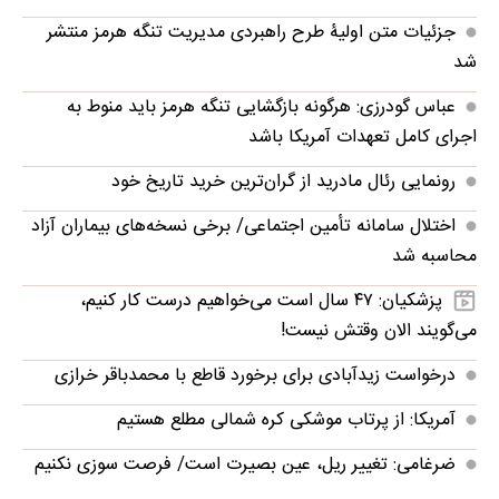
جزئیات متن اولیۀ طرح راهبردی مدیریت تنگه هرمز منتشر
شد
عباس گودرزی: هرگونه بازگشایی تنگه هرمز باید منوط به
اجرای کامل تعهدات آمریکا باشد
رونمایی رئال مادرید از گران‌ترین خرید تاریخ خود
اختلال سامانه تأمین اجتماعی/ برخی نسخه‌های بیماران آزاد
محاسبه شد
پزشکیان: ۴۷ سال است می‌خواهیم درست کار کنیم،
می‌گویند الان وقتش نیست!
درخواست زیدآبادی برای برخورد قاطع با محمدباقر خرازی
آمریکا: از پرتاب موشکی کره شمالی مطلع هستیم
ضرغامی: تغییر ریل، عین بصیرت است/ فرصت سوزی نکنیم