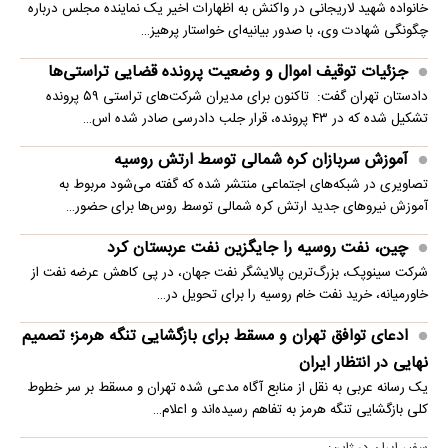
خانواده شهید لاریجانی در واکنش به اظهارات اخیر یک نماینده مجلس درباره
چگونگی شهادت وی، با صدور بیانیه‌ای خواستار پرهیز…
جزئیات توقیف اموال و وضعیت پرونده قضایی تراستی‌ها
دادستان تهران گفت: تاکنون برای مدیران شرکت‌های تراستی ۵۹ پرونده
تشکیل شده که در ۴۳ پرونده، قرار جلب دادرسی صادر شده اس…
آموزش سربازان کره شمالی توسط ارتش روسیه
تصاویری در شبکه‌های اجتماعی منتشر شده که گفته می‌شود مربوط به
آموزش نیروهای جدید ارتش کره شمالی توسط روس‌ها برای حضور…
چین، نفت روسیه را جایگزین نفت عربستان کرد
شرکت سینوپک، بزرگ‌ترین پالایشگر نفت جهان، در پی کاهش عرضه نفت از
خاورمیانه، خرید نفت خام روسیه را برای تحویل در…
ادعای توافق تهران و مسقط برای بازگشایی تنگه هرمز؛ تصمیم
نهایی در انتظار ایران
یک رسانه عربی به نقل از منابع آگاه مدعی شده تهران و مسقط بر سر خطوط
کلی بازگشایی تنگه هرمز به تفاهم رسیده‌اند و اعلام…