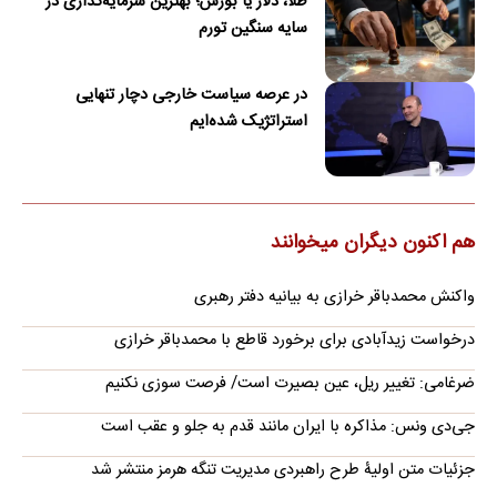
طلا، دلار یا بورس؛ بهترین سرمایه‌گذاری در
سایه سنگین تورم
در عرصه سیاست خارجی دچار تنهایی
استراتژیک شده‌ایم
هم اکنون دیگران میخوانند
واکنش محمدباقر خرازی به بیانیه دفتر رهبری
درخواست زیدآبادی برای برخورد قاطع با محمدباقر خرازی
ضرغامی: تغییر ریل، عین بصیرت است/ فرصت سوزی نکنیم
جی‌دی ونس: مذاکره با ایران مانند قدم به جلو و عقب است
جزئیات متن اولیۀ طرح راهبردی مدیریت تنگه هرمز منتشر شد