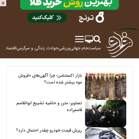
سیاست
جام جهانی
ورزشی
حوادث
زندگی و سرگرمی
اقتصاد
علم
بازار اکستنشن؛ چرا آگهی‌های «فروش
مو» بیشتر شده است؟
تصاویر؛ متن و حاشیه تشییع ابوالقاسم
قاسم‌زاده
ریزش قیمت خودرو چقدر احتمال دارد؟