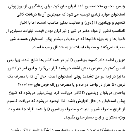
رئیس انجمن متخصصین غدد ایران بیان کرد: برای پیشگیری از بروز پوکی
استخوان موارد زیادی توصیه می‌شود که مهم‌ترین آن‌ها دریافت کافی
کلسیم و ویتامین D (دی) و فعالیت بدنی مناسب است، اما با اخبار
نامناسب ناشی از مواد مضر در شیر و نیز گران بودن قیمت لبنیات، بسیاری از
خانوار‌ها و به ویژه خانم‌ها که در معرض بیشتر پوکی استخوان هستند شیر
مصرف نمی‌کنند و مصرف لبنیات نیز به حداقل رسیده است.
عزیزی ادامه داد: کمبود ویتامین D نیز در همه کشور‌ها شایع شده، زیرا بدن
انسان کمتر در معرض تابش اشعه خورشید قرار می‌گیرد و این امر در کشور
ما نیز در زمه عوامل تشدید پوکی استخوان است. حال آن که با مصرف یک
قرص ۵۰ هزار در واحد در ماه و یا مصرف روزانه قرص‌های ۱۰۰۰-۲۰۰۰
واحدی می‌توان ویتامین D کافی دریافت کرد. پیش‌بینی می‌شود که شیوع
پوکی استخوان در حال افزایش باشد؛ لذا توصیه می‌شود که دریافت کلسیم
از طریق مصرف شیر و لبنیات و مصرف ویتامین D را همه افراد جامعه و به
ویژه دختران و زنان بسیار جدی بگیرند.
رئیس پژوهشکده غدد درون ریز و متابولیسم دانشگاه علوم پزشکی شهید