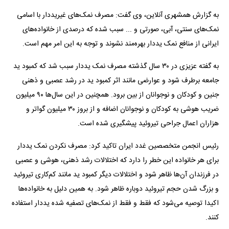
به گزارش همشهری آنلاین، وی گفت: مصرف نمک‌های غیریددار با اسامی
نمک‌های سنتی، آبی، صورتی و ... سبب شده که درصدی از خانواده‌های
ایرانی از منافع نمک یددار بهره‌مند نشوند و توجه به این امر مهم است.
به گفته عزیزی در ۳۰ سال گذشته مصرف نمک یددار سبب شد که کمبود ید
جامعه برطرف شود و عوارضی مانند اثر کمبود ید در رشد عصبی و ذهنی
جنین و کودکان و نوجوانان از بین برود. همچنین در این سال‌ها ۹۰ میلیون
ضریب هوشی به کودکان و نوجوانان اضافه و از بروز ۳۰ میلیون گواتر و
هزاران اعمال جراحی تیروئید پیشگیری شده است.
رئیس انجمن متخصصین غدد ایران تاکید کرد: مصرف نکردن نمک یددار
برای هر خانواده این خطر را دارد که اختلالات رشد ذهنی، هوشی و عصبی
در فرزندان آن‌ها ظاهر شود و اختلالات دیگر کمبود ید مانند کم‌کاری تیروئید
و بزرگ شدن حجم تیروئید دوباره ظاهر شود. به همین دلیل به خانواده‌ها
اکیدا توصیه می‌شود که فقط و فقط از نمک‌های تصفیه شده یددار استفاده
کنند.