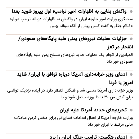
واکنش بقایی به اظهارات اخیر ترامپ؛ اول پیروز شوید بعد!
سخنگوی وزارت امور خارجه ایران در واکنش به اظهارات دونالد ترامپ درباره
«غنائم جنگی» گفت کسی پیش از آنکه بتواند چنین…
جزئیات عملیات نیروهای یمنی علیه پایگاه‌های سعودی/
انفجار در تعز
المیادین از انجام یک عملیات جدید نیروهای مسلح یمن علیه پایگاه‌های
سعودی خبر داد.
ادعای وزیر خزانه‌داری آمریکا درباره توافق با ایران/ شاید
امروز یا فردا
وزیر خزانه‌داری آمریکا مدعی شد واشنگتن انتظار دارد در آینده نزدیک توافقی
برای آتش‌بس ۳۰ تا ۶۰ روزه حاصل شود و با…
تحریم‌های جدید آمریکا علیه ایران
وزارت خارجه آمریکا از اعمال اقدامات ضدایرانی برای مختل کردن مبادلات
مالی مرتبط با ایران خبر داد.
ادعای هگست: ترامپ جنگ ایران را برد