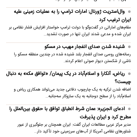
وال‌استریت ژورنال: امارات ترامپ را به عملیات زمینی علیه
ایران ترغیب کرد
مقام‌های اماراتی در گفت‌وگو با دولت ترامپ خواستار افزایش فشار نظامی بر
ایران شده و مدعی شدند ایران تنها در صورت تشدید…
شنیده شدن صدای انفجار مهیب در مسکو
رسانه‌های روسی صدای انفجار بلند شنیده شده در چندین منطقه مسکو را
ناشی از شکستن دیوار صوتی اعلام کردند.
ریاض، آنکارا و اسلام‌آباد در یک پیمان/ «توافق مکه» به دنبال
چیست؟
اضافه شدن ترکیه به یک چارچوب دفاعی جدید می‌تواند همکاری ریاض و
اسلام‌آباد را از سطح دوجانبه به یک سازوکار سه‌جانبه…
ادعای الجزیره: عمان شرط انطباق توافق با حقوق بین‌الملل را
مطرح کرد و ایران پذیرفت
مدیر مرکز عربی مطالعات ایران گفت: ایران همچنان بر جلوگیری از عبور
شناورهای نظامی آمریکا از آب‌های سرزمینی خود تأکید دار…