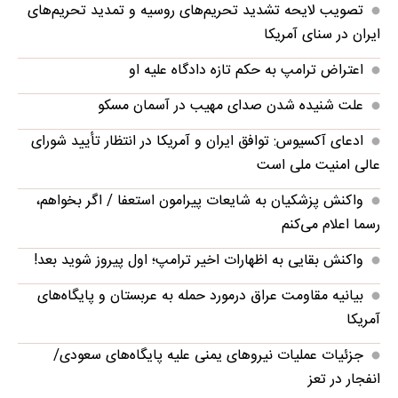
تصویب لایحه تشدید تحریم‌های روسیه و تمدید تحریم‌های
ایران در سنای آمریکا
اعتراض ترامپ به حکم تازه دادگاه علیه او
علت شنیده شدن صدای مهیب در آسمان مسکو
ادعای آکسیوس: توافق ایران و آمریکا در انتظار تأیید شورای
عالی امنیت ملی است
واکنش پزشکیان به شایعات پیرامون استعفا / اگر بخواهم،
رسما اعلام می‌کنم
واکنش بقایی به اظهارات اخیر ترامپ؛ اول پیروز شوید بعد!
بیانیه مقاومت عراق درمورد حمله به عربستان و پایگاه‌های
آمریکا
جزئیات عملیات نیروهای یمنی علیه پایگاه‌های سعودی/
انفجار در تعز