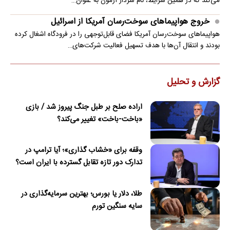
می‌کند که در همین شرایط، نام سردار آزمون به عنوان…
خروج هواپیماهای سوخت‌رسان آمریکا از اسرائیل
هواپیماهای سوخت‌رسان آمریکا فضای قابل‌توجهی را در فرودگاه اشغال کرده
بودند و انتقال آن‌ها با هدف تسهیل فعالیت شرکت‌های…
گزارش و تحلیل
اراده صلح بر طبل جنگ پیروز شد / بازی
«باخت-باخت» تغییر می‌کند؟
وقفه برای «خشاب گذاری»؛ آیا ترامپ در
تدارک دور تازه تقابل گسترده با ایران است؟
طلا، دلار یا بورس؛ بهترین سرمایه‌گذاری در
سایه سنگین تورم