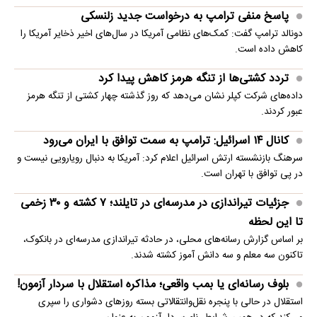
پاسخ منفی ترامپ به درخواست جدید زلنسکی
دونالد ترامپ گفت: کمک‌های نظامی آمریکا در سال‌های اخیر ذخایر آمریکا را
کاهش داده است.
تردد کشتی‌ها از تنگه هرمز کاهش پیدا کرد
داده‌های شرکت کپلر نشان می‌دهد که روز گذشته چهار کشتی از تنگه هرمز
عبور کردند.
کانال ۱۴ اسرائیل: ترامپ به سمت توافق با ایران می‌رود
سرهنگ بازنشسته ارتش اسرائیل اعلام کرد: آمریکا به دنبال رویارویی نیست و
در پی توافق با تهران است.
جزئیات تیراندازی در مدرسه‌ای در تایلند؛ ۷ کشته و ۳۰ زخمی
تا این لحظه
بر اساس گزارش رسانه‌های محلی، در حادثه تیراندازی مدرسه‌ای در بانکوک،
تاکنون سه معلم و سه دانش آموز کشته شدند.
بلوف رسانه‌ای یا بمب واقعی؛ مذاکره استقلال با سردار آزمون!
استقلال در حالی با پنجره نقل‌وانتقالاتی بسته روزهای دشواری را سپری