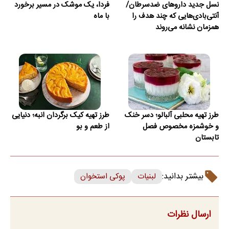
نسل جدید داروهای ضدسرطان/
فردا، یک موشک در مسیر برخورد
آنتی‌بادی‌هایی که چند هدف را
با ماه
همزمان نشانه می‌روند
طرز تهیه محلبی آلبالو؛ دسر خنک
طرز تهیه کیک برگردان انبه؛ دنیایی
و خوشمزه مخصوص فصل
از طعم و بو
تابستان
بیشتر بدانید:
لبنیات
پوکی استخوان
ارسال نظرات