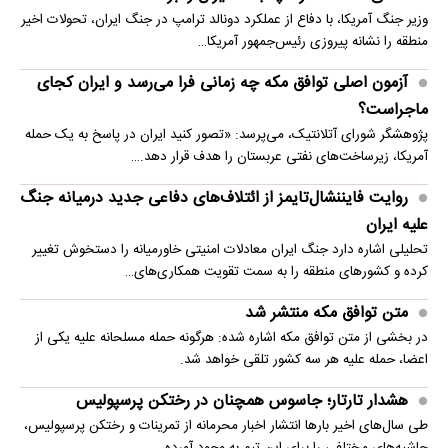
وزیر جنگ آمریکا، با دفاع از عملکرد دونالد ترامپ در جنگ ایران، تحولات اخیر
منطقه را نشانه پیروزی رئیس‌جمهور آمریکا…
آزمون اصلی توافق مکه چه زمانی فرا می‌رسد و ایران کجای
ماجراست؟
پژوهشگر شورای آتلانتیک، می‌پرسد: «تصور کنید ایران در پاسخ به یک حمله
آمریکا، زیرساخت‌های نفتی عربستان را هدف قرار دهد.…
روایت فایننشال‌تایمز از ائتلاف‌های دفاعی جدید درمیانه جنگ
علیه ایران
تحلیلی اشاره دارد جنگ ایران معادلات امنیتی خاورمیانه را دستخوش تغییر
کرده و کشورهای منطقه را به سمت تقویت همکاری‌های…
متن توافق مکه منتشر شد
در بخشی از متن توافق مکه اشاره شده: هرگونه حمله مسلحانه علیه یکی از
اعضا، حمله علیه هر سه کشور تلقی خواهد شد.
هشدار تارتار؛ جاسوس همچنان در رختکن پرسپولیس
طی سال‌های اخیر بارها انتشار اخبار محرمانه از تمرینات و رختکن پرسپولیس،