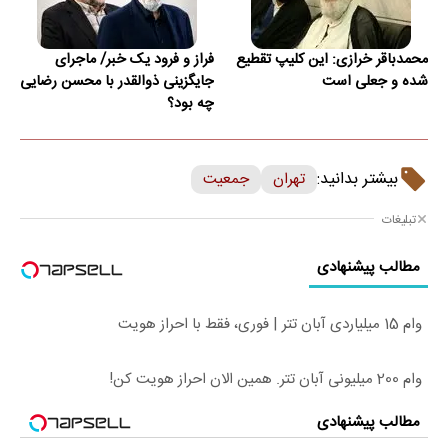
محمدباقر خرازی: این کلیپ تقطیع
فراز و فرود یک خبر/ ماجرای
شده و جعلی است
جایگزینی ذوالقدر با محسن رضایی
چه بود؟
بیشتر بدانید:
تهران
جمعیت
تبلیغات
مطالب پیشنهادی
وام 15 میلیاردی آبان تتر | فوری، فقط با احراز هویت
وام 200 میلیونی آبان تتر. همین الان احراز هویت کن!
مطالب پیشنهادی