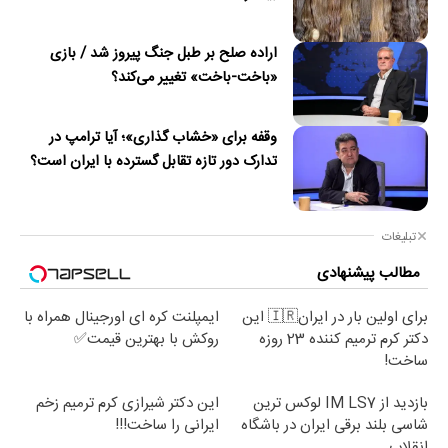
اراده صلح بر طبل جنگ پیروز شد / بازی
«باخت-باخت» تغییر می‌کند؟
وقفه برای «خشاب گذاری»؛ آیا ترامپ در
تدارک دور تازه تقابل گسترده با ایران است؟
تبلیغات
مطالب پیشنهادی
برای اولین بار در ایران🇮🇷 این
ایمپلنت کره ای اورجینال همراه با
دکتر کرم ترمیم کننده 23 روزه
روکش با بهترین قیمت✅
ساخت!
بازدید از IM LS7 لوکس ترین
این دکتر شیرازی کرم ترمیم زخم
شاسی بلند برقی ایران در باشگاه
ایرانی را ساخت!!!
انقلاب