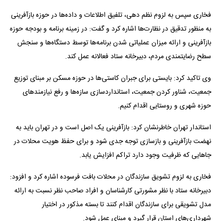
فخاری سپس به لزوم نظم دهی، تلفیق اطلاعات و داده‌ها در حوزه بازآفرینی
به منظور تدقیق در نظارت‌ها اشاره کرد و گفت: در زمینه برنامه و بودجه حوزه
بازآفرینی و ارائه میزان عملیاتی شدن برنامه‌ها توسط دستگاه‌ها و سنجش
سطح رضایتمندی مردم، دبیرخانه ستاد فعالانه عمل کند.
وی تاکید کرد: بایستی برای جبران کاستی‌ها در حوزه مسکن بر مبنای توزیع
جمعیت، شناور کردن جمعیت، استانداردسازی سازه‌ها و رفع نیازمند‌های
حوزه شهری و روستایی اقدام کنیم.
استاندار تهران خاطرنشان کرد: بازآفرینی یک اصل است و در تهران باید به
نهضت بازآفرینی و بازسازی توجه جدی شود و برای حفظ هویت محلات در
جا‌هایی که ظرفیت وجود دارد تراکم افزایش یابد.
فخاری به لزوم تشویق سازندگان در محلات بافت فرسوده اشاره کرد و افزود:
دبیرخانه ستاد با نظر مشورتی کارشناسان و افراد صاحب نظر نسبت به ارائه
مدل تشویقی برای سازندگان اقدام کنند تا بسته مذکور در اختیار
شهرداری‌های استان قرار گیرد و مبنای عمل شود.