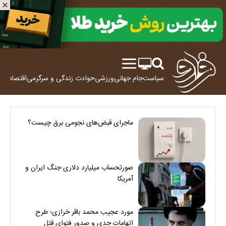
سیاست
جام جهانی
ورزشی
حوادث
زندگی و سرگرمی
اقتصاد
علم
ماجرای قبض‌های نجومی برق چیست؟
صورتحساب میلیارد دلاری جنگ ایران و
آمریکا
مورد عجیب محمد باقر خرازی؛ طرح
اتهامات جدی و صدور فتوای قتل