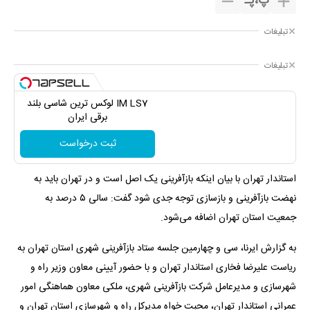
پ
،
پـ
تبلیغات
تبلیغات
IM LS7 لوکس ترین شاسی بلند
برقی ایران
ثبت درخواست
استاندار تهران با بیان اینکه بازآفرینی یک اصل است و در تهران باید به
نهضت بازآفرینی و بازسازی توجه جدی شود گفت: سالی ۵ درصد به
جمعیت استان تهران اضافه می‌شود.
به گزارش ایرنا، سی و چهارمین جلسه ستاد بازآفرینی شهری استان تهران به
ریاست علیرضا فخاری استاندار تهران و با حضور آیینی معاون وزیر راه و
شهرسازی و مدیرعامل شرکت بازآفرینی شهری، ملکی معاون هماهنگی امور
عمرانی استاندار تهران، محبت خواه مدیرکل راه و شهرسازی استان تهران و