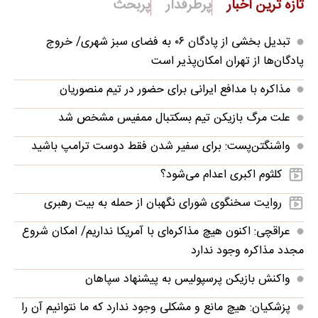
تازه ترین اخبار
پرطرفدار
پربحث
تبدیل بخشی از پادگان ۰۶ به فضای سبز شهری/ خروج
پادگان‌ها از تهران امکان‌پذیر است
مذاکره با مدافع ایرانی برای حضور در تیم منصوریان
علت مرگ بازیکن تیم بسکتبال ممفیس مشخص شد
واشنگتن‌پست: برای سفیر شدن فقط دوست ترامپ باشید
کلثوم اکبری اعدام می‌شود؟
روایت سخنگوی شورای نگهبان از حمله به بیت رهبری
عراقچی: اکنون هیچ مذاکره‌ای با آمریکا نداریم/ امکان شروع
مجدد مذاکره وجود ندارد
واکنش بازیکن پرسپولیس به پیشنهاد سپاهان
پزشکیان: هیچ مانع و مشکلی وجود ندارد که ما نتوانیم آن را