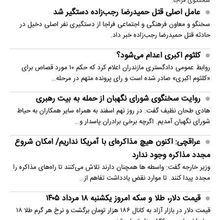
سخنگوی فراجا:
عامل اصلی قتل حمیدرضا رجب‌زاده دستگیر شد
سخنگو و معاون فرهنگی و اجتماعی فراجا از دستگیری نفر اصلی دخیل در
حادثه قتل حمیدرضا رجب‌زاده خبر داد.
کلثوم اکبری اعدام می‌شود؟
روابط عمومی دادگستری مازندران اعلام کرد که حکم ۱۰ مورد قصاص برای
«کلثوم اکبری» صادر شده است و رای پرونده متهم در مرحله…
روایت سخنگوی شورای نگهبان از حمله به بیت رهبری
هادی طحان نظیف گفت: در روز نهم اسفند به همراه سایر همکاران به حیاط
شورای نگهبان آمدیم. اگرچه برخی برادران پاسدار و…
عراقچی: اکنون هیچ مذاکره‌ای با آمریکا نداریم/ امکان شروع
مجدد مذاکره وجود ندارد
وزیر خارجه گفت: واسطه ها همچنان دارند تلاش می‌کنند تا راه‌های مذاکره را
مجدد پیدا کنند. تا موارد نقض یادداشت تفاهم از…
قیمت دلار، طلا و سکه امروز یکشنبه ۱۸ مرداد ۱۴۰۵
قیمت دلار در بازار آزاد به کانال ۱۸۶ هزار تومان برگشت و نرخ هر گرم طلا ۱۸