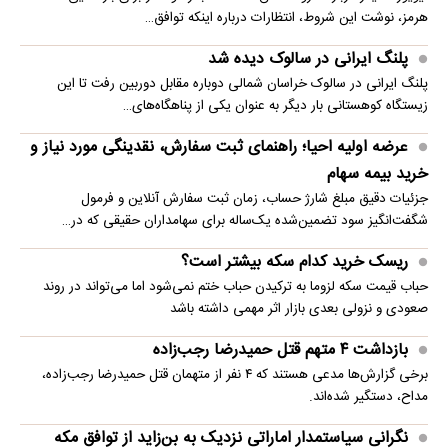
هرمز، نوشت این شروط، انتظارات درباره اینکه توافق…
پلنگ ایرانی در سالوک دیده شد
پلنگ ایرانی در سالوک خراسان شمالی دوباره مقابل دوربین رفت تا این
زیستگاه کوهستانی بار دیگر به عنوان یکی از پناهگاه‌های…
عرضه اولیه احیا؛ راهنمای ثبت سفارش، نقدینگی مورد نیاز و
خرید بیمه سهام
جزئیات دقیق مبلغ شارژ حساب، زمان ثبت سفارش آنلاین و فرمول
شگفت‌انگیز سود تضمین‌شده یک‌ساله برای سهامداران حقیقی که در…
ریسک خرید کدام سکه بیشتر است؟
حباب قیمت سکه لزوما به ترکیدن حباب ختم نمی‌شود اما می‌تواند در روند
صعودی و نزولی بعدی بازار اثر مهمی داشته باشد
بازداشت ۴ متهم قتل حمیدرضا رجب‌زاده
برخی گزارش‌ها مدعی هستند که ۴ نفر از متهمان قتل حمیدرضا رجب‌زاده،
مداح، دستگیر شده‌اند.
نگرانی سیاستمدار اماراتی نزدیک به بن‌زاید از توافق مکه