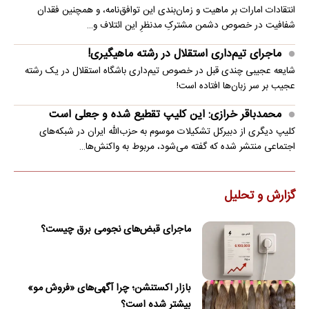
انتقادات امارات بر ماهیت و زمان‌بندی این توافق‌نامه، و همچنین فقدان
شفافیت در خصوص دشمن مشترکِ مدنظرِ این ائتلاف و…
ماجرای تیم‌داری استقلال در رشته ماهیگیری!
شایعه عجیبی چندی قبل در خصوص تیم‌داری باشگاه استقلال در یک رشته
عجیب بر سر زبان‌ها افتاده است!
محمدباقر خرازی: این کلیپ تقطیع شده و جعلی است
کلیپ دیگری از دبیرکل تشکیلات موسوم به حزب‌الله ایران در شبکه‌های
اجتماعی منتشر شده که گفته می‌شود، مربوط به واکنش‌ها…
گزارش و تحلیل
ماجرای قبض‌های نجومی برق چیست؟
بازار اکستنشن؛ چرا آگهی‌های «فروش مو»
بیشتر شده است؟