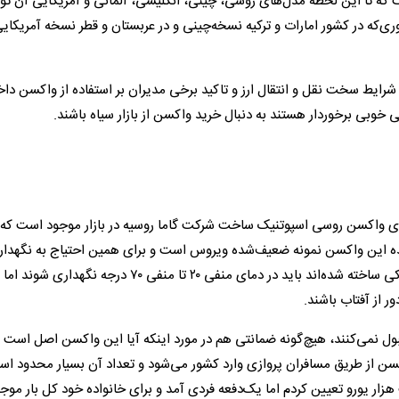
است که تا این لحظه مدل‌های روسی، چینی، انگلیسی، آلمانی و آمریکایی آن تو
وری‌که در کشور امارات و ترکیه نسخه‌چینی و در عربستان و قطر نسخه آمریکای
رایط سخت نقل و انتقال ارز و تاکید برخی مدیران بر استفاده از واکسن دا
 خوبی برخوردار هستند به دنبال خرید واکسن از بازار سیاه باشند.
ی واکسن روسی اسپوتنیک‌ ساخت شرکت گاما روسیه در بازار موجود است که 
اظهارات فروشنده این واکسن نمونه ضعیف‌شده ویروس است و برای همین احتیاج به نگهدا
دمای خاص ندارد. واکسن‌های غربی چون بر اساس فرمول ژنتیکی ساخته شده‌اند باید در دمای منفی ۲۰ تا منفی ۷۰ درجه نگهداری شوند اما
 از آفتاب باشند.
ول نمی‌کنند، هیچ‌گونه ضمانتی هم در مورد اینکه آیا این واکسن اصل است ی
اکسن از طریق مسافران پروازی وارد کشور می‌شود و تعداد آن بسیار محدود اس
هزار یورو تعیین کردم اما یک‌دفعه فردی آمد و برای خانواده خود کل بار موجو