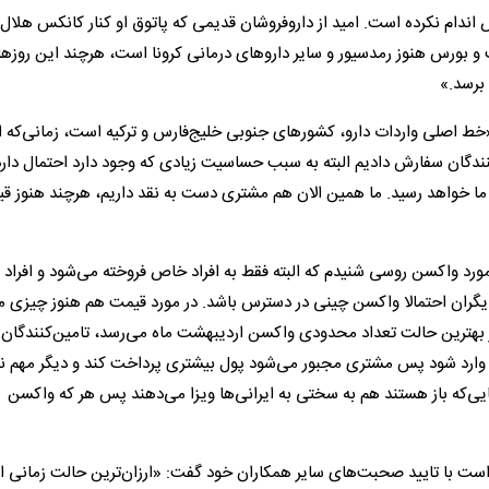
اندام نکرده است. امید از دارو‌فروشان قدیمی که پاتوق او کنار کانکس هلال‌
ت و بورس هنوز رمدسیور و سایر داروهای درمانی کرونا است، هرچند این روزه
برسد.»
ط اصلی واردات دارو، کشورهای جنوبی خلیج‌فارس و ترکیه است، زمانی‌که ا
ن‌کنندگان سفارش دادیم البته به سبب حساسیت زیادی که وجود دارد احتمال دار
ر نهایت به دست ما خواهد رسید. ما همین الان هم مشتری دست به نقد داریم، هرچند هنوز 
ورد واکسن روسی شنیدم که البته فقط به افراد خاص فروخته می‌شود و افراد 
ی دیگران احتمالا واکسن چینی در دسترس باشد. در مورد قیمت هم هنوز چیز
بهترین حالت تعداد محدودی واکسن اردیبهشت ماه می‌رسد، تامین‌کنندگان
اکسن وارد شود پس مشتری مجبور می‌شود پول بیشتری پرداخت کند و دیگر مهم 
یی‌که باز هستند هم به سختی به ایرانی‌ها ویزا می‌دهند پس هر که واکسن
روی است با تایید صحبت‌های سایر همکاران خود گفت: «ارزان‌ترین حالت زمانی