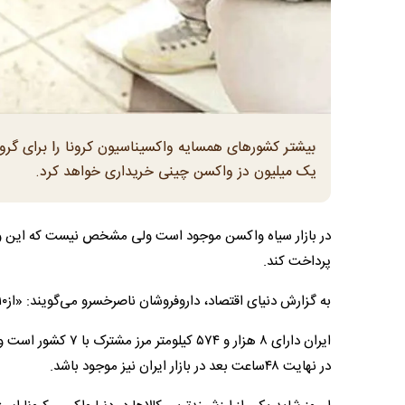
بیشتر کشورهای همسایه واکسیناسیون کرونا را برای گروه‌ها
یک میلیون دز واکسن چینی خریداری خواهد کرد.
در بازار سیاه واکسن موجود است ولی مشخص نیست که این واک
پرداخت کند.
به گزارش دنیای اقتصاد، دارو‌فروشان ناصر‌خسرو می‌گویند: «از‌‌۱۰ روز دیگر واکسن چینی هم می‌آید.»
ایران دارای ۸ هزار 
در نهایت ۴۸ساعت بعد در بازار ایران نیز موجود باشد.