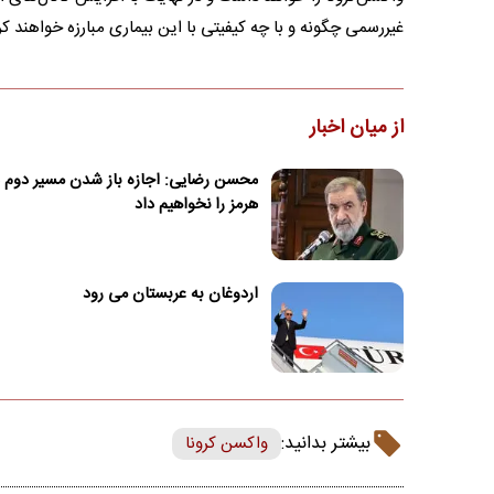
غیر‌رسمی چگونه و با چه کیفیتی با این بیماری مبارزه خواهند کر
از میان اخبار
محسن رضایی: اجازه باز شدن مسیر دوم د
هرمز را نخواهیم داد
اردوغان به عربستان می رود
بیشتر بدانید:
واکسن کرونا