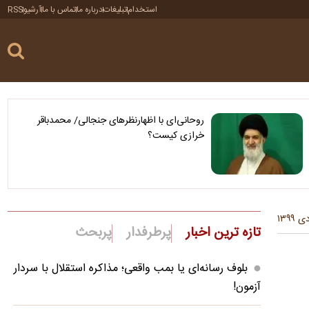
استخدام
تبلیغات
درباره ما
تماس با ما
آرشیو
RSS
روحانی‌ای با اظهارنظرهای جنجالی/ محمدباقر
خرازی کیست؟
تازه ترین اخبار
پرطرفدار
پربحث
بلوف رسانه‌ای یا بمب واقعی؛ مذاکره استقلال با سردار
آزمون!