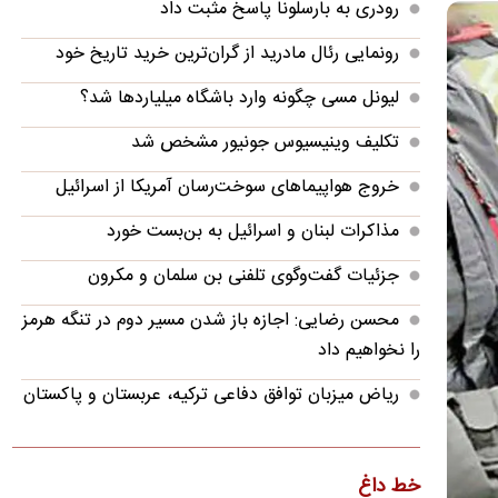
رودری به بارسلونا پاسخ مثبت داد
رونمایی رئال مادرید از گران‌ترین خرید تاریخ خود
لیونل مسی چگونه وارد باشگاه میلیاردها شد؟
تکلیف وینیسیوس جونیور مشخص شد
خروج هواپیماهای سوخت‌رسان آمریکا از اسرائیل
مذاکرات لبنان و اسرائیل به بن‌بست خورد
جزئیات گفت‌وگوی تلفنی بن سلمان و مکرون
محسن رضایی: اجازه باز شدن مسیر دوم در تنگه هرمز
را نخواهیم داد
ریاض میزبان توافق دفاعی ترکیه، عربستان و پاکستان
پالس‌های تازه از دیپلماسی؛ توافق ایران و آمریکا در
راه است؟
خط داغ