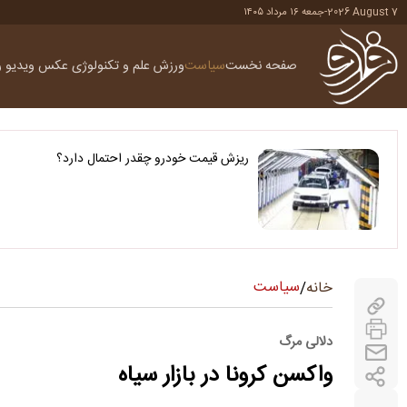
2026 August 7
-
جمعه ۱۶ مرداد ۱۴۰۵
صفحه نخست
سیاست
ورزش
علم و تکنولوژی
عکس
ویدیو
ر
ریزش قیمت خودرو چقدر احتمال دارد؟
سیاست
خانه
/
دلالی مرگ
واکسن کرونا در بازار سیاه