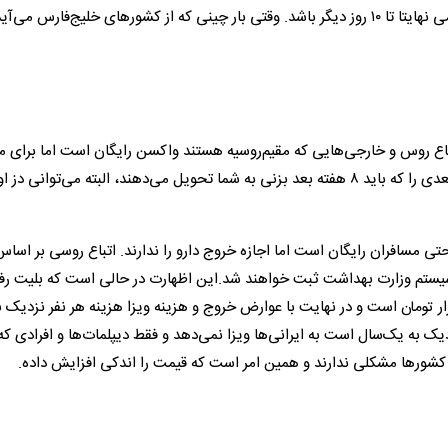
قیمت واحدی ۴۵‌میلیون تومان خرید، البته این قیمت‌های نجومی نهایتا تا ۱۰ روز دیگر باشد. وقتی بار چینی که از کشورهای خلیج‌فارس می‌
ع روس و خارجی‌هایی که مقیم‌روسیه هستند واکسن رایگان است اما برای م
قیمت آن ۸یورو است که دز اول را همانجا تزریق می‌کنی و د‌ز بعدی را که باید ۸ هفته بعد بزنی به شما تحویل می‌دهند، البته می‌توانی د
 مسافران رایگان است اما اجازه خروج دارو را ندارند. اتباع روسی بر اساس
 سیستم وزارت بهداشت ثبت خواهند شد.این اظهارت در حالی است که بلیت ر
 به یک‌سال است به ایرانی‌ها ویزا نمی‌دهد و فقط دیپلمات‌ها و افرادی که
ایر کشورها مشکلی ندارند و همین امر است که قیمت را اندکی افزایش داده.