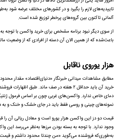
امروز شاید یکی از ارزشمند‌ترین کالا‌ها در دنیا واکسن کرونا 
تاییدیه‌های لازم را بگیرد و در کشورهای مختلف عرضه شود‌ به‌ط
آلمانی تاکنون بین گروه‌های پرخطر توزیع شده است.
از سوی دیگر نبود برنامه مشخص برای خرید واکسن با توجه به ش
باعث‌شده که از همین الان آن دسته از افرادی که از وضعیت مالی
هزار یوروی ناقابل
مطابق مشاهدات میدانی خبرنگار «دنیای‌اقتصاد» مقدار محدود
خرید آن باید حداقل ۲ هفته در صف ماند. طبق 
نمونه‌های چینی و روسی فقط باید در جای خشک و خنک و به دور
قیمت دو دز این واکسن هزار یورو است و معادل ریالی آن را قب
وجود ندارد. با توجه به بسته بودن مرزها به‌نظر می‌رسد این و
به‌طوری‌که فروشنده می‌گوید‌ «‌من چند‌تا محدود داشتم و قیمت 