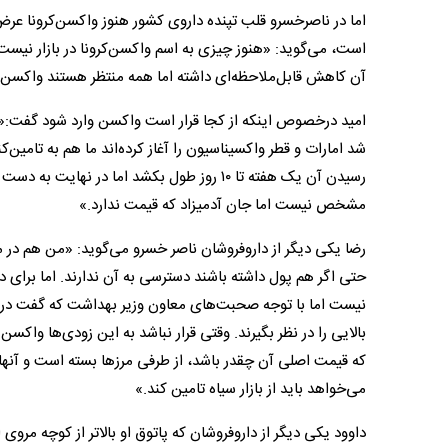
اما در ناصر‌خسرو قلب تپنده داروی کشور هنوز واکسن‌کرونا عرض 
است، می‌گوید: «هنوز چیزی به اسم واکسن‌کرونا در بازار نیس
آن کاهش قابل‌ملاحظه‌ای داشته اما همه منتظر هستند واکسن 
امید درخصوص اینکه از کجا قرار است واکسن وارد شود گفت:«خ
شد امارات و قطر واکسیناسیون را آغاز کرده‌اند ما هم به تامی
رسیدن آن یک هفته تا ۱۰ روز طول بکشد اما د
مشخص نیست اما جان آدمیزاد که قیمت ندارد.»
رضا یکی دیگر از داروفروشان ناصر خسرو می‌گوید: «من هم در م
حتی اگر هم پول داشته باشند دسترسی به آن ندارند. اما برا
نیست اما با توجه صحبت‌های معاون وزیر بهداشت که گفت در 
بالایی را در نظر بگیرند. وقتی قرار نباشد به این زودی‌ها و
که قیمت اصلی آن چقدر باشد، از طرفی مرزها بسته است و آنها
می‌خواهد باید از بازار سیاه تامین کند.»
داوود یکی دیگر از دارو‌فروشان که پاتوق او بالاتر از کوچه م