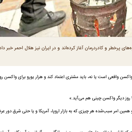
ی پر‌خطر و کادر‌درمان آغاز کرده‌اند و در ایران نیز هلال احمر خبر داد
سن واقعی است یا نه، باید مشتری اعتماد کند و هزار یورو برای واکسن ر
و ۵۷۴ کیلومتر مرز مشترک با ۷ کشور است و همین امر سبب‌شده هر چیزی که به بازار اروپا، آمریکا و یا حتی شرق دو