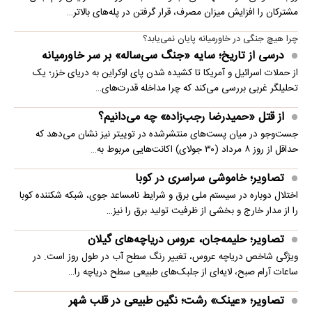
مشترکان را افزایش میزان مصرف، قرار گرفتن در پله‌های بالاتر…
چرا هیچ جنگی در خاورمیانه پایان نمی‌یابد؟
درسی از تاریخ؛ سایه «جنگ سی‌ساله» بر سر خاورمیانه
از حملات اسرائیل و آمریکا تا کشیده شدن پای اوکراین به دریای خزر؛ یک
تحلیلگر غربی بررسی می‌کند که چرا مداخله قدرت‌های…
از قتل «حمیدرضا رجب‌زاده» چه می‌دانیم؟
جست‌وجو در میان پست‌های منتشرشده در توییتر نیز نشان می‌دهد که
حداقل از روز ۸ مرداد (۳۰ جولای) اکانت‌هایی مربوط به…
تصاویر؛ خاموشی سراسری در کوبا
اختلال دوباره در سیستم ملی برق و شرایط نامساعد جوی، شبکه شکننده کوبا
را از مدار خارج و بخشی از ظرفیت تولید برق را نیز…
تصاویر؛ حلیمه‌جان، عروس دریاچه‌های گیلان
ویژگی شاخص دریاچه عروس، تغییر رنگ سطح آب در طول روز است. در
ساعات آرام صبح، لایه‌ای از جلبک‌های طبیعی سطح دریاچه را…
تصاویر؛ «عینک» رشت؛ نگین طبیعی در قلب شهر