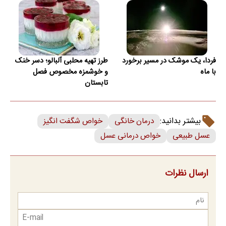
فردا، یک موشک در مسیر برخورد
طرز تهیه محلبی آلبالو؛ دسر خنک
با ماه
و خوشمزه مخصوص فصل
تابستان
بیشتر بدانید:
درمان خانگی
خواص شگفت انگیز
عسل طبیعی
خواص درمانی عسل
ارسال نظرات