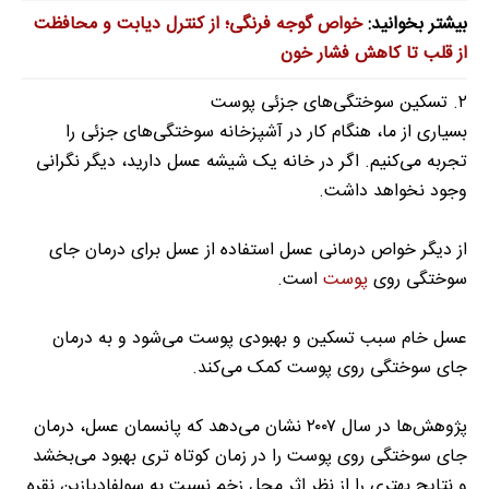
بیشتر بخوانید:
خواص گوجه فرنگی؛ از کنترل دیابت و محافظت
از قلب تا کاهش فشار خون
۲. تسکین سوختگی‌های جزئی پوست
بسیاری از ما، هنگام کار در آشپزخانه سوختگی‌های جزئی را
تجربه می‌کنیم. اگر در خانه یک شیشه عسل دارید، دیگر نگرانی
وجود نخواهد داشت.
از دیگر خواص درمانی عسل استفاده از عسل برای درمان جای
سوختگی روی
پوست
است.
عسل خام سبب تسکین و بهبودی پوست می‌شود و به درمان
جای سوختگی روی پوست کمک می‌کند.
پژوهش‌ها در سال ۲۰۰۷ نشان می‌دهد که پانسمان عسل، درمان
جای سوختگی روی پوست را در زمان کوتاه تری بهبود می‌بخشد
و نتایج بهتری را از نظر اثر محل زخم نسبت به سولفادیازین نقره