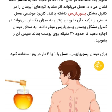
نتایج یک مطتالعه در سال ۲۰۰۳ که در مجله تغذیه منتشر شده
نشان می‌داد، عسل می‌تواند اثر مشابه کرم‌های آبرسان را در
کنترل مشکل
پسوریازیس
داشته باشد. کاربرد موضعی عسل
طبیعی و ترکیب آن با روغن زیتون به میزان یکسان می‌تواند در
کنترل مشکل پوستی پسوریازیس موثر باشد. به منظور درمان
اجازه دهید تا حدود ۳۰ دقیقه روی پوست بماند سپس آن را
بشویید.
برای درمان پسوریازیس، عسل را ۱ یا ۲ بار در روز استفاده کنید.