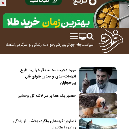
سیاست
جام جهانی
ورزشی
حوادث
زندگی و سرگرمی
اقتصاد
علم
مورد عجیب محمد باقر خرازی؛ طرح
اتهامات جدی و صدور فتوای قتل
بی‌حجابان
حضور یک هما بر سر لاشه‌ کل وحشی
تصاویر؛ گربه‌های ولگرد، بخشی از زندگی
روزمره استانبول