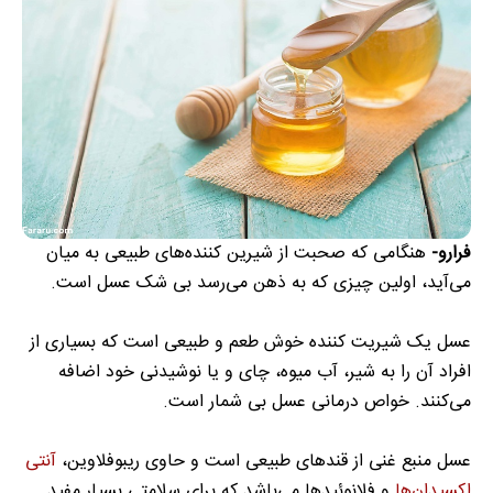
فرارو-
هنگامی که صحبت از شیرین کننده‌های طبیعی به میان
می‌آید، اولین چیزی که به ذهن می‌رسد بی شک عسل است.
عسل یک شیریت کننده خوش طعم و طبیعی است که بسیاری از
افراد آن را به شیر، آب میوه، چای و یا نوشیدنی خود اضافه
می‌کنند. خواص درمانی عسل بی شمار است.
عسل منبع غنی از قند‌های طبیعی است و حاوی ریبوفلاوین،
آنتی
اکسیدان‌ها
و فلانوئید‌ها می‌باشد که برای سلامتی بسیار مفید