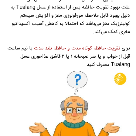
علت بهبود تقویت حافظه پس از استفاده از عسل Tualang به
دلیل بهبود قابل ملاحظه مورفولوژی مغز و افزایش سیستم
کولینرژیک مغز می‌باشد که احتمالا به کاهش آسیب اکسیداتیو
مغزی کمک می‌کند.
برای
تقویت حافظه کوتاه مدت و حافظه بلند مدت
یا نیم ساعت
قبل از خواب و یا صر صبحانه ۱ یا ۲ قاشق غذاخوری عسل
Tualang مصرف کنید.