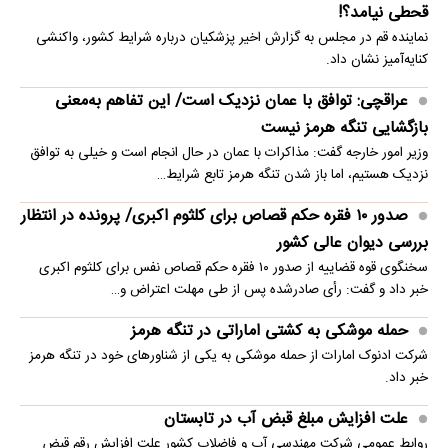
قحطی نیامد؟!
نماینده قم در مجلس به گزارش اخیر پزشکیان درباره شرایط کشور، واکنشی
کنایه‌آمیز نشان داد.
عراقچی: توافق با عمان نزدیک است/ این تفاهم به‌معنی
بازگشایی تنگه هرمز نیست
وزیر امور خارجه گفت: مذاکرات با عمان در حال انجام است و خیلی به توافق
نزدیک هستیم، اما باز شدن تنگه هرمز تابع شرایط…
صدور ۱۰ فقره حکم قصاص برای کلثوم اکبری/ پرونده در انتظار
بررسی دیوان عالی کشور
سخنگوی قوه قضاییه از صدور ۱۰ فقره حکم قصاص نفس برای کلثوم اکبری
خبر داد و گفت: رأی صادرشده پس از طی مهلت اعتراض و…
حمله موشکی به کشتی اماراتی در تنگه هرمز
شرکت ادنوک امارات از حمله موشکی به یکی از شناورهای خود در تنگه هرمز
خبر داد.
علت افزایش مبلغ قبض آب در تابستان
روابط عمومی شرکت مهندسی آب و فاضلاب کشور علت افزایش رقم قبض