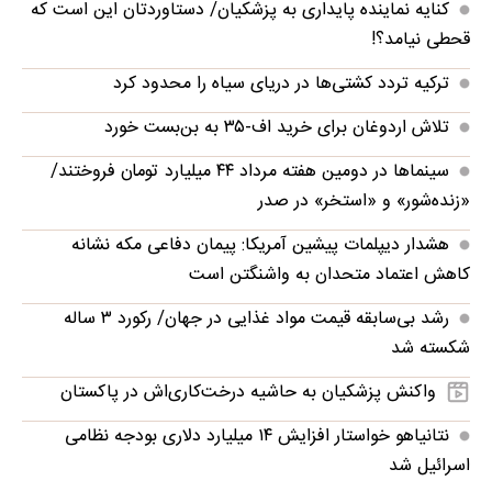
کنایه نماینده پایداری به پزشکیان/ دستاوردتان این است که
قحطی نیامد؟!
ترکیه تردد کشتی‌ها در دریای سیاه را محدود کرد
تلاش اردوغان برای خرید اف-۳۵ به بن‌بست خورد
سینماها در دومین هفته‌ مرداد ۴۴ میلیارد تومان فروختند/
«زنده‌شور» و «استخر» در صدر
هشدار دیپلمات پیشین آمریکا: پیمان دفاعی مکه نشانه
کاهش اعتماد متحدان به واشنگتن است
رشد بی‌سابقه قیمت مواد غذایی در جهان/ رکورد ۳ ساله
شکسته شد
واکنش پزشکیان به حاشیه درخت‌کاری‌اش در پاکستان
نتانیاهو خواستار افزایش ۱۴ میلیارد دلاری بودجه نظامی
اسرائیل شد