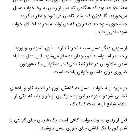
این تنها نتیجه تولید گلیکوژن کافی برای کبد است. این بدین
معنا خواهد بود که هنگامی که قبل از رفتن به رختخواب عسل
می‌خورید، گلیکوژن کبد شما تامین می‌شود و مغز دیگر به
جستجوی سوخت اضطراری که می‌تواند منجر به اختلال خواب
شود، نمی‌پردازد.
از سویی دیگر عسل سبب تحریک آزاد سازی انسولین و ورود
راحت‌تر آمینواسید تریپتوفان به مغز می‌شود. این عمل به آزاد
شدن ملاتونین در مغز کمک می‌کند. ملاتونین یک هورمون
ضروری برای داشتن خوابی راحت است.
در مورد آپنه خواب، عسل به کاهش تورم در ناحیه گلو و راه‌های
تنفسی شودو علاوه بر این به جلوگیری از خر و پف که یکی از
علائم شایع آپنه است کمک کند.
قبل از رفتن به رختخواب، کافی است یک فنجان چای گیاهی یا
شیر گرم با یک قاشق چای خوری عسل بنوشید.