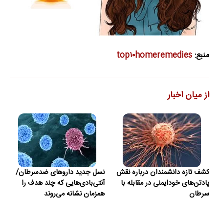
منبع:
top۱۰homeremedies
از میان اخبار
کشف تازه دانشمندان درباره نقش
نسل جدید داروهای ضدسرطان/
پادتن‌های خودایمنی در مقابله با
آنتی‌بادی‌هایی که چند هدف را
سرطان
همزمان نشانه می‌روند