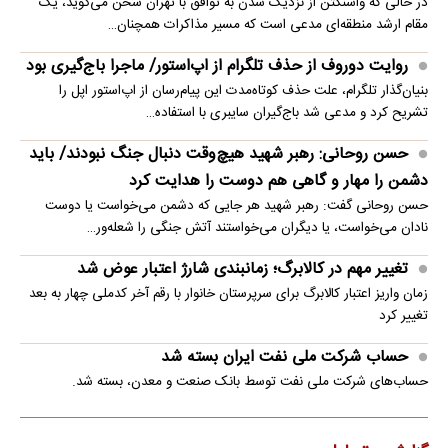
در حالی که واشنگتن از نزدیک شدن به توافق با تهران سخن می‌گوید، یک
مقام ارشد منطقه‌ای مدعی است که مسیر مذاکرات همچنان…
روایت دوروف از حذف تلگرام از اپ‌استور/ ماجرا باج‌گیری بود
بنیان‌گذار تلگرام، علت حذف کوتاه‌مدت این پیام‌رسان از اپ‌استور اپل را
تشریح کرد و مدعی شد باج‌گیران سایبری با استفاده…
حسن روحانی: رهبر شهید هیچ‌وقت دنبال جنگ نبودند/ باید
دشمن را مهار و گاهی هم دوست را هدایت کرد
حسن روحانی گفت: رهبر شهید هر جایی که دشمن می‌خواست یا دوست
نادان می‌خواست، یا دیگران می‌خواستند آتش جنگی را شعله‌ور…
تغییر مهم در کالابرگ؛ زمانبندی‌ شارژ اعتبار عوض شد
زمان واریز اعتبار کالابرگ برای سرپرستان خانوار با رقم آخر کدملی چهار به بعد
تغییر کرد
حساب‌ شرکت ملی نفت ایران بسته شد
حساب‌های شرکت ملی نفت توسط بانک صنعت و معدن، بسته شد.