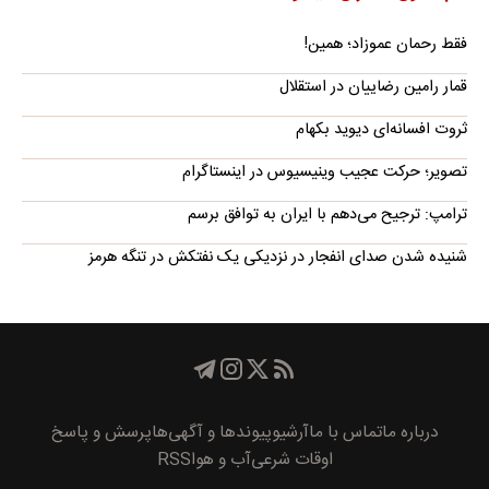
فقط رحمان عموزاد؛ همین!
قمار رامین رضاییان در استقلال
ثروت افسانه‌‌ای دیوید بکهام
تصویر؛ حرکت عجیب وینیسیوس در اینستاگرام
ترامپ: ترجیح می‌دهم با ایران به توافق برسم
شنیده شدن صدای انفجار در نزدیکی یک نفتکش در تنگه هرمز
درباره ما
تماس با ما
آرشیو
پیوند‌ها و آگهی‌ها
پرسش و پاسخ
اوقات شرعی
آب و هوا
RSS