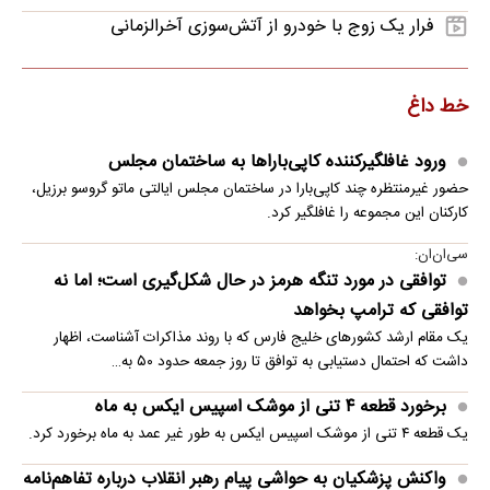
فرار یک زوج با خودرو از آتش‌سوزی آخرالزمانی
خط داغ
ورود غافلگیرکننده کاپی‌باراها به ساختمان مجلس
حضور غیرمنتظره چند کاپی‌بارا در ساختمان مجلس ایالتی ماتو گروسو برزیل،
کارکنان این مجموعه را غافلگیر کرد.
سی‌ان‌ان:
توافقی در مورد تنگه هرمز در حال شکل‌گیری است؛ اما نه
توافقی که ترامپ بخواهد
یک مقام ارشد کشورهای خلیج فارس که با روند مذاکرات آشناست، اظهار
داشت که احتمال دستیابی به توافق تا روز جمعه حدود ۵۰ به…
برخورد قطعه ۴ تنی از موشک اسپیس ایکس به ماه
یک قطعه ۴ تنی از موشک اسپیس ایکس به طور غیر عمد به ماه برخورد کرد.
واکنش پزشکیان به حواشی پیام رهبر انقلاب درباره تفاهم‌نامه