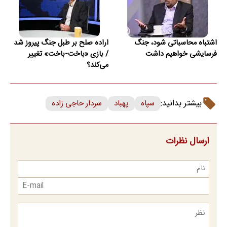
اشتباه محاسباتی شود، جنگ
اراده صلح بر طبل جنگ پیروز شد
فرسایشی خواهیم داشت
/ بازی «باخت-باخت» تغییر
می‌کند؟
بیشتر بدانید:
سپاه
پهباد
سردار حاجی زاده
ارسال نظرات