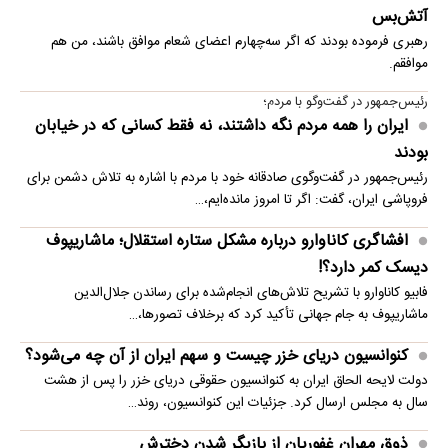
آتش‌بس
رهبری فرموده بودند که اگر سه‌چهارم اعضای شعام موافق باشند، من هم
موافقم.
رئیس‌جمهور در گفت‌وگو با مردم؛
ایران را همه مردم نگه داشتند، نه فقط کسانی که در خیابان
بودند
رئیس‌جمهور در گفت‌وگوی صادقانه خود با مردم با اشاره به تلاش دشمن برای
فروپاشی ایران، گفت: اگر تا امروز مانده‌ایم،…
افشاگری کاناوارو درباره مشکل ستاره استقلال؛ ماشاریپوف
دیسک کمر دارد؟!
فابیو کاناوارو با تشریح تلاش‌های انجام‌شده برای رساندن جلال‌الدین
ماشاریپوف به جام جهانی تأکید کرد که برخلاف تصورها،…
کنوانسیون دریای خزر چیست و سهم ایران از آن چه می‌شود؟
دولت لایحه الحاق ایران به کنوانسیون حقوقی دریای خزر را پس از هشت
سال به مجلس ارسال کرد. جزئیات این کنوانسیون، روند…
ذوق مهران غفوریان از بازیگر شدن دخترش