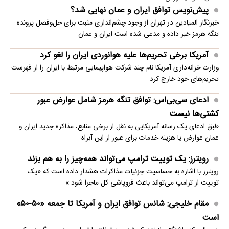
پیش‌نویس توافق ایران و عمان نهایی شد؟
خبرنگار المیادین در تهران از وجود چشم‌اندازی مثبت برای حل‌وفصل پرونده
تنگه هرمز خبر داده و مدعی شده است ایران و عمان…
آمریکا برخی تحریم‌ها علیه هوانوردی ایران را لغو کرد
وزارت خزانه‌داری آمریکا نام چند شرکت هواپیمایی مرتبط با ایران را از فهرست
تحریم‌های خود خارج کرد.
ادعای سی‌بی‌اس: توافق تنگه هرمز شامل عوارض عبور
کشتی‌ها نیست
طبق ادعای یک رسانه آمریکایی به نقل از برخی منابع، مذاکره جدید ایران و
عمان عوارض یا هزینه خدمات برای عبور از این آبراه…
رویترز: یک توییت ترامپ می‌تواند همه‌چیز را به هم بزند
رویترز با اشاره به حساسیت جزئیات مذاکرات هشدار داده است که «یک
توییت از ترامپ می‌تواند باعث فروپاشی کل ماجرا شود.»
مقام خلیجی: شانس توافق ایران و آمریکا تا جمعه «۵۰-۵۰»
است