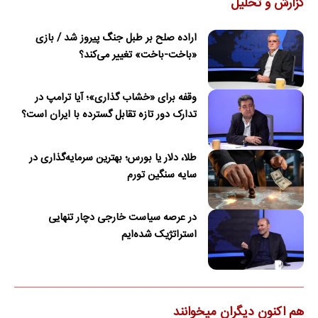
گزارش و تحلیل
اراده صلح بر طبل جنگ پیروز شد / بازی
«باخت-باخت» تغییر می‌کند؟
وقفه برای «خشاب گذاری»؛ آیا ترامپ در
تدارک دور تازه تقابل گسترده با ایران است؟
طلا، دلار یا بورس؛ بهترین سرمایه‌گذاری در
سایه سنگین تورم
در عرصه سیاست خارجی دچار تنهایی
استراتژیک شده‌ایم
هم اکنون دیگران میخوانند