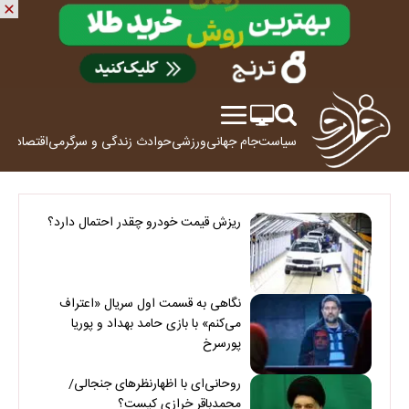
سیاست
جام جهانی
ورزشی
حوادث
زندگی و سرگرمی
اقتصاد
علم
ریزش قیمت خودرو چقدر احتمال دارد؟
نگاهی به قسمت اول سریال «اعتراف
می‌کنم» با بازی حامد بهداد و پوریا
پورسرخ
روحانی‌ای با اظهارنظرهای جنجالی/
محمدباقر خرازی کیست؟