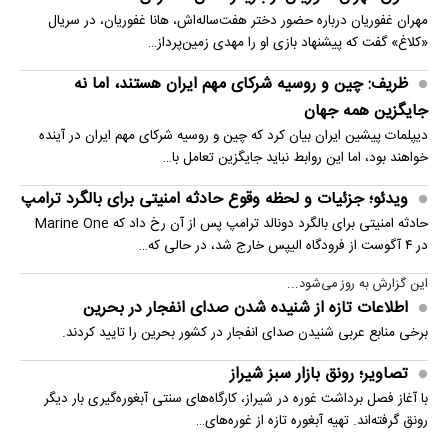
مهران غفوریان درباره حضور دختر هفت‌ساله‌اش، هانا غفوریان، در سریال
«کلاغ» گفت که پیشنهاد بازی او را مهدی زمین‌پرداز…
ظریف: چین و روسیه شرکای مهم ایران هستند، اما نه
جایگزین همه جهان
دیپلمات پیشین ایران بیان کرد که چین و روسیه شرکای مهم ایران در آینده
خواهند بود، اما این روابط نباید جایگزین تعامل با…
ویدئو؛ جزئیات و لحظه وقوع حادثه امنیتی برای بالگرد ترامپ
حادثه امنیتی برای بالگرد دونالد ترامپ پس از آن رخ داد که Marine One
در ۴ آگوست از فرودگاه الیپس خارج شد، در حالی که…
این گزارش به روز می‌شود...
اطلاعات تازه از شنیده شدن صدای انفجار در بحرین
برخی منابع عربی شنیدن صدای انفجار در کشور بحرین را تایید کردند.
تصاویر؛ رونق بازار سبز شیراز
با آغاز فصل برداشت غوره در شیراز، کارگاه‌های سنتی آبغوره‌گیری بار دیگر
رونق گرفته‌اند. تهیه آبغوره تازه از غوره‌های…