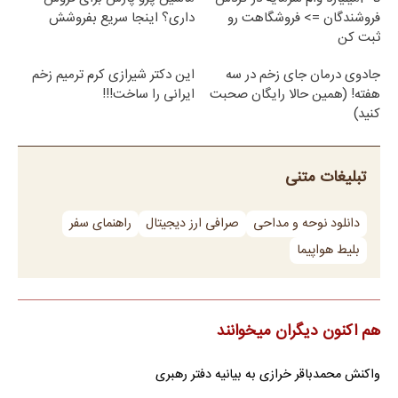
فروشندگان => فروشگاهت رو
داری؟ اینجا سریع بفروشش
ثبت کن
جادوی درمان جای زخم در سه
این دکتر شیرازی کرم ترمیم زخم
هفته! (همین حالا رایگان صحبت
ایرانی را ساخت!!!
کنید)
تبلیغات متنی
دانلود نوحه و مداحی
صرافی ارز دیجیتال
راهنمای سفر
بلیط هواپیما
هم اکنون دیگران میخوانند
واکنش محمدباقر خرازی به بیانیه دفتر رهبری