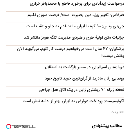
درخواست زیدآبادی برای برخورد قاطع با محمدباقر خرازی
ضرغامی: تغییر ریل، عین بصیرت است/ فرصت سوزی نکنیم
جی‌دی ونس: مذاکره با ایران مانند قدم به جلو و عقب است
جزئیات متن اولیۀ طرح راهبردی مدیریت تنگه هرمز منتشر شد
پزشکیان: ۴۷ سال است می‌خواهیم درست کار کنیم، می‌گویند الان
وقتش نیست!
دروازه‌بان اسپانیایی در مسیر بازگشت به استقلال
رونمایی رئال مادرید از گران‌ترین خرید تاریخ خود
لحظه زلزله ۷.۱ ریشتری ژاپن در یک اتاق عمل جراحی
اکونومیست: پرداخت عوارض به ایران بهتر از ادامه تنش است
تبلیغات
مطالب پیشنهادی