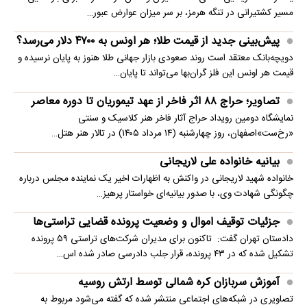
مسیر کشتیرانی در تنگه هرمز، بر سر میزان عوارض عبور…
پیش‌بینی جدید از قیمت طلا؛ هر اونس به ۴۷۰۰ دلار می‌رسد؟
دویچه‌بانک معتقد است روند صعودی بازار جهانی طلا هنوز به پایان نرسیده و
قیمت هر اونس این فلز گران‌بها می‌تواند تا پایان…
تصاویر؛ حراج ۸۸ اثر فاخر از عهد تیموریان تا دوره معاصر
نمایشگاه دومین رویداد حراج آثار فاخر هنر کلاسیک و سنتی
«رخ‌ست»اصفهان، روز چهارشنبه (۱۴ مرداد ۱۴۰۵) در تالار هنر هتل…
بیانیه خانواده علی لاریجانی
خانواده شهید لاریجانی در واکنش به اظهارات اخیر یک نماینده مجلس درباره
چگونگی شهادت وی، با صدور بیانیه‌ای خواستار پرهیز…
جزئیات توقیف اموال و وضعیت پرونده قضایی تراستی‌ها
دادستان تهران گفت: تاکنون برای مدیران شرکت‌های تراستی ۵۹ پرونده
تشکیل شده که در ۴۳ پرونده، قرار جلب دادرسی صادر شده اس…
آموزش سربازان کره شمالی توسط ارتش روسیه
تصاویری در شبکه‌های اجتماعی منتشر شده که گفته می‌شود مربوط به