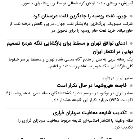
آموزش نیروهای جدید ارتش کره شمالی توسط روس‌ها برای حضور…
چین، نفت روسیه را جایگزین نفت عربستان کرد
شرکت سینوپک، بزرگ‌ترین پالایشگر نفت جهان، در پی کاهش عرضه نفت از
خاورمیانه، خرید نفت خام روسیه را برای تحویل در…
ادعای توافق تهران و مسقط برای بازگشایی تنگه هرمز؛ تصمیم
نهایی در انتظار ایران
یک رسانه عربی به نقل از منابع آگاه مدعی شده تهران و مسقط بر سر خطوط
کلی بازگشایی تنگه هرمز به تفاهم رسیده‌اند و اعلام…
سفیر ایران در ژاپن:
فاجعه هیروشیما در حال تکرار است
سفیر ایران در توکیو، در مراسم یادبود کشته‌شدگان حمله اتمی به هیروشیما (۶
آگوست ۱۹۴۵) درباره تکرار این فاجعه هشدار داد.
تکذیب شایعه معافیت سربازان فراری
نظام وظیفه با انتشار اطلاعیه‌ای شایعه مربوط معافیت سربازان فراری را
تکذیب کرد.