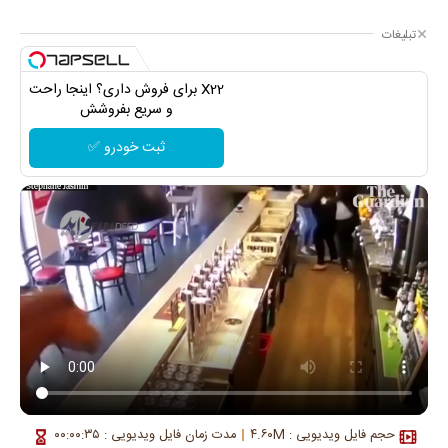
تبلیغات
X22 برای فروش داری؟ اینجا راحت
و سریع بفروشش
ثبت خودرو ✅
حجم فایل ویدیویی : ۴.۶۰M
مدت زمان فایل ویدیویی : ۰۰:۰۰:۳۵