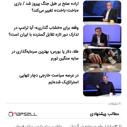
اراده صلح بر طبل جنگ پیروز شد / بازی
«باخت-باخت» تغییر می‌کند؟
وقفه برای «خشاب گذاری»؛ آیا ترامپ در
تدارک دور تازه تقابل گسترده با ایران است؟
طلا، دلار یا بورس؛ بهترین سرمایه‌گذاری در
سایه سنگین تورم
در عرصه سیاست خارجی دچار تنهایی
استراتژیک شده‌ایم
تبلیغات
مطالب پیشنهادی
تا 3میلیارد وام سرمایه در گردش
ماشین پژو پارس برای فروش