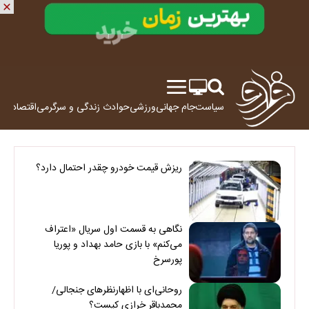
سیاست
جام جهانی
ورزشی
حوادث
زندگی و سرگرمی
اقتصاد
علم
ریزش قیمت خودرو چقدر احتمال دارد؟
نگاهی به قسمت اول سریال «اعتراف
می‌کنم» با بازی حامد بهداد و پوریا
پورسرخ
روحانی‌ای با اظهارنظرهای جنجالی/
محمدباقر خرازی کیست؟