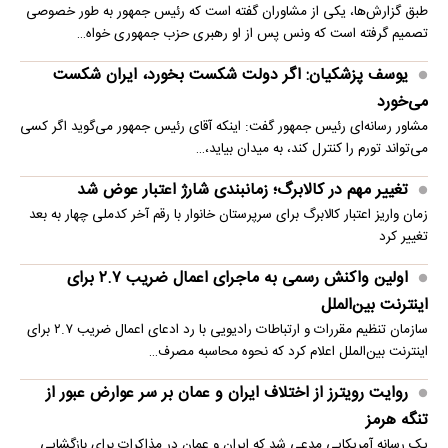
طبق گزارش‌ها، یکی از مشاوران گفته است که رئیس جمهور به طور خصوصی
تصمیم گرفته است که ونس پس از او رهبری حزب جمهوری خواه…
یوسف پزشکیان: اگر دولت شکست بخورد، ایران شکست
می‌خورد
مشاور رسانه‌ای رئیس جمهور گفت: اینکه آقای رئیس جمهور می‌گوید اگر کسی
می‌تواند تورم را کنترل کند، به میدان بیاید،…
تغییر مهم در کالابرگ؛ زمانبندی‌ شارژ اعتبار عوض شد
زمان واریز اعتبار کالابرگ برای سرپرستان خانوار با رقم آخر کدملی چهار به بعد
تغییر کرد
اولین واکنش رسمی به ماجرای اعمال ضریب ۲.۷ برای
اینترنت بین‌الملل
سازمان تنظیم مقررات و ارتباطات رادیویی با رد ادعای اعمال ضریب ۲.۷ برای
اینترنت بین‌الملل اعلام کرد که نحوه محاسبه مصرف…
روایت رویترز از اختلاف ایران و عمان بر سر عوارض عبور از
تنگه هرمز
یک رسانه آمریکایی مدعی شد که ایران و عمان در مذاکرات برای بازگشایی