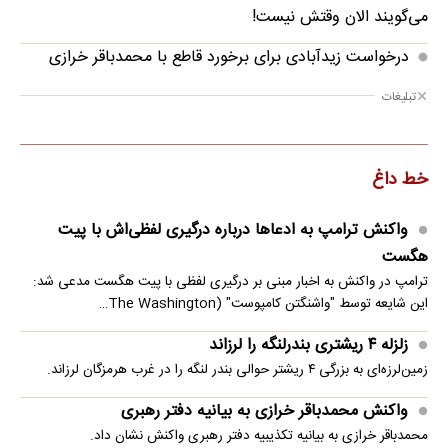
می‌گویند الان وقتش نیست!
درخواست زیدآبادی برای برخورد قاطع با محمدباقر خرازی
تبلیغات
خط داغ
واکنش ترامپ به ادعاها درباره درگیری لفظی‌اش با پیت
هگست
ترامپ در واکنش به اخبار مبنی بر درگیری لفظی با پیت هگست مدعی شد:
این شایعه توسط "واشنگتن کامپوست" (The Washington…
زلزله ۴ ریشتری بندرلنگه را لرزاند
زمین‌لرزه‌ای به بزرگی ۴ ریشتر حوالی بندر لنگه را در غرب هرمزگان لرزاند.
واکنش محمدباقر خرازی به بیانیه دفتر رهبری
محمدباقر خرازی به بیانیه تکذیبیه دفتر رهبری واکنش نشان داد.