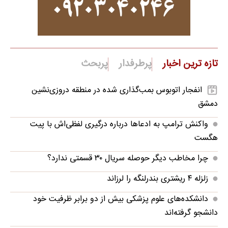
تازه ترین اخبار
پرطرفدار
پربحث
انفجار اتوبوس بمب‌گذاری شده در منطقه دروزی‌نشین
دمشق
واکنش ترامپ به ادعاها درباره درگیری لفظی‌اش با پیت
هگست
چرا مخاطب دیگر حوصله سریال ۳۰ قسمتی ندارد؟
زلزله ۴ ریشتری بندرلنگه را لرزاند
دانشکده‌های علوم پزشکی بیش از دو برابر ظرفیت خود
دانشجو گرفته‌اند