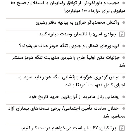
عجیب و باورنکردنی از توافق رضاییان با استقلال/ فسخ ۱۰۰
میلیونی برای قرارداد ۱۰۰ میلیاردی!
واکنش محمدباقر خرازی به بیانیه دفتر رهبری
جوادی آملی: با ناقضان وحدت مبارزه کنید
کریدورهای شمالی و جنوبی تنگه هرمز حذف می‌شوند؟
جزئیات متن اولیۀ طرح راهبردی مدیریت تنگه هرمز منتشر
شد
عباس گودرزی: هرگونه بازگشایی تنگه هرمز باید منوط به
اجرای کامل تعهدات آمریکا باشد
رونمایی رئال مادرید از گران‌ترین خرید تاریخ خود
اختلال سامانه تأمین اجتماعی/ برخی نسخه‌های بیماران آزاد
محاسبه شد
پزشکیان: ۴۷ سال است می‌خواهیم درست کار کنیم،