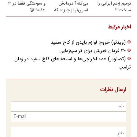
ترمیم زخم ایرانی را
می‌کنه؟ درمانش
و سوختگی فقط در 3
ساخت!!!
آسون‌تر از چیزیه که
هفته!!😍
فکر
می‌کنی✅پرسشنامه
اخبار مرتبط
(ویدئو) خروج لوازم بایدن از کاخ سفید
۳۰ فرمان ضربتی برای ترامپ‌زدایی
(تصاویر) همه اخراجی‌ها و استعفا‌های کاخ سفید در زمان
ترامپ
ارسال نظرات