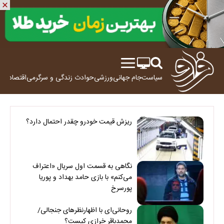
سیاست
جام جهانی
ورزشی
حوادث
زندگی و سرگرمی
اقتصاد
علم
ریزش قیمت خودرو چقدر احتمال دارد؟
نگاهی به قسمت اول سریال «اعتراف
می‌کنم» با بازی حامد بهداد و پوریا
پورسرخ
روحانی‌ای با اظهارنظرهای جنجالی/
محمدباقر خرازی کیست؟