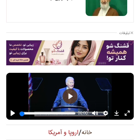
تبلیغات
/
اروپا و آمریکا
خانه