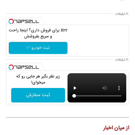
تبلیغات
X22 برای فروش داری؟ اینجا راحت
و سریع بفروشش
ثبت خودرو ✅
تبلیغات
زیر نظر بگیر هر جایی رو که
میخوای!
ثبت سفارش
از میان اخبار