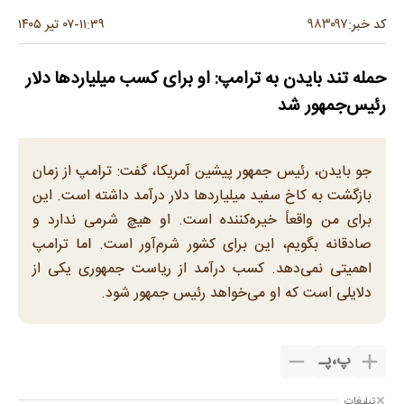
۹۸۳۰۹۷
کد خبر:
۱۱:۳۹
۰۷ تیر ۱۴۰۵
-
حمله تند بایدن به ترامپ: او برای کسب میلیاردها دلار
رئیس‌جمهور شد
جو بایدن، رئیس جمهور پیشین آمریکا، گفت: ترامپ از زمان
بازگشت به کاخ سفید میلیاردها دلار درآمد داشته است. این
برای من واقعاً خیره‌کننده است. او هیچ شرمی ندارد و
صادقانه بگویم، این برای کشور شرم‌آور است. اما ترامپ
اهمیتی نمی‌دهد. کسب درآمد از ریاست جمهوری یکی از
دلایلی است که او می‌خواهد رئیس جمهور شود.
پ
،
پـ
تبلیغات