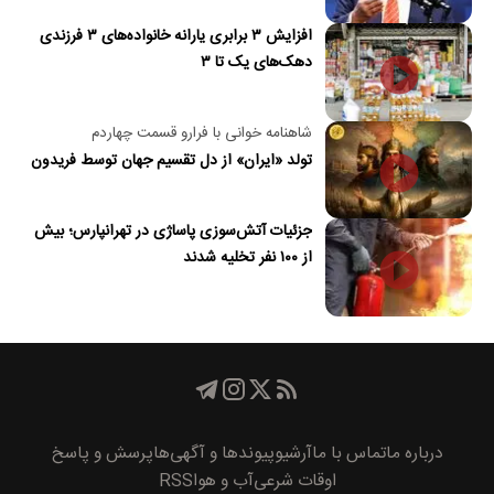
افزایش ۳ برابری یارانه خانواده‌های ۳ فرزندی
دهک‌های یک تا ۳
شاهنامه خوانی با فرارو قسمت چهاردم
تولد «ایران» از دل تقسیم جهان توسط فریدون
جزئیات آتش‌سوزی پاساژی در تهرانپارس؛ بیش
از ۱۰۰ نفر تخلیه شدند
درباره ما
تماس با ما
آرشیو
پیوند‌ها و آگهی‌ها
پرسش و پاسخ
اوقات شرعی
آب و هوا
RSS