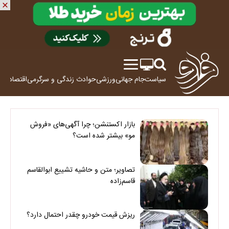
سیاست
جام جهانی
ورزشی
حوادث
زندگی و سرگرمی
اقتصاد
علم
بازار اکستنشن؛ چرا آگهی‌های «فروش
مو» بیشتر شده است؟
تصاویر؛ متن و حاشیه تشییع ابوالقاسم
قاسم‌زاده
ریزش قیمت خودرو چقدر احتمال دارد؟