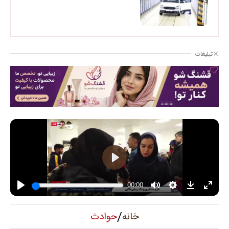
تبلیغات
/
حوادث
خانه