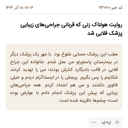
۹۳۰۷۱۰
کد خبر:
۱۲:۰۶
۱۸ آذر ۱۴۰۴
-
روایت هولناک زنی که قربانی جراحی‌های زیبایی
پزشک قلابی شد
مطب این پزشک حسابی شلوغ بود. با مهر یک پزشک دیگر
در بیمارستان پاستورنو من عمل شدم. خانواده‌ این جراح
قلابی در قالب بادیگارد کنارش بودند؛ من را تهدید کردند
شکایتم را پس بگیرم. پیجش را در اینستاگرام دیدم و خیلی
فالوور داشتند و من هم اعتماد کردم. همه جراحی‌های
زیبایی که پیش این پزشک انجام دادم با عوارض بوده
است؛ چشم‌ها ناقرینه شده است.
پ
،
پـ