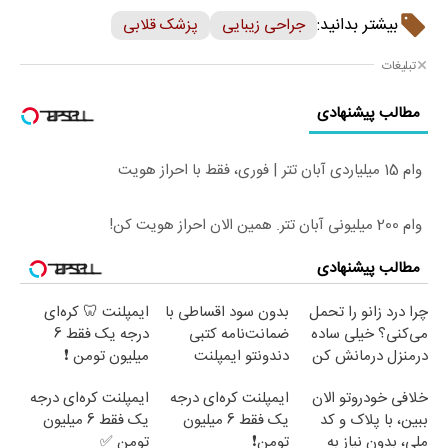
بیشتر بدانید:
جراحی زیبایی
پزشک قلابی
تبلیغات
مطالب پیشنهادی
وام 15 میلیاردی آبان تتر | فوری، فقط با احراز هویت
وام 200 میلیونی آبان تتر. همین الان احراز هویت کن!
مطالب پیشنهادی
چرا درد زانو را تحمل
بدون سود اقساطی با
ایمپلنت 🦷 کره‌ای
می‌کنی؟ خیلی ساده
ضمانت‌نامه کتبی
درجه یک فقط 6
درمنزل درمانش کن
دندونتو ایمپلنت
میلیون تومن ❗
کن✅
خلافی خودروتو الان
ایمپلنت کره‌ای درجه
ایمپلنت کره‌ای درجه
ببین، با پلاک و کد
یک فقط 6 میلیون
یک فقط 6 میلیون
ملی، بدون نیاز به
تومن❗
تومن ✅