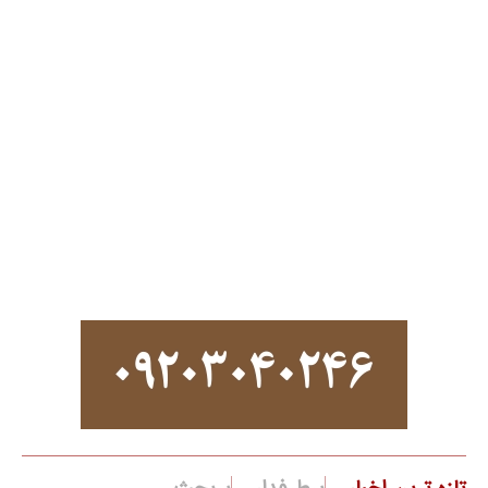
قوه قضاییه یکشنبه تعطیل شد
کیفرخواست پرونده رضا پهلوی صادر شد
ارسال نظرات
ارسال