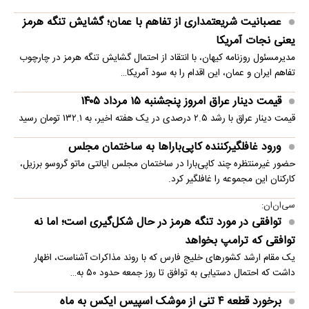
صیادان جنوب ایران می‌گویند پس از ماه‌ها ناامنی، حملات و محدودیت‌های
دریایی، زندگی‌شان بیش از هر زمان دیگری به خطر…
انیمیشن لگویی حمله به کویت با جنگنده اف-۵
در ادامه انتشار محتواهای رسانه‌ای درباره درگیری ایران و آمریکا، از ساعتی
قبل در شبکه‌های اجتماعی انیمیشن لگویی جدیدی…
هشدار تهران به کشورهای خلیج فارس
یک رسانه آمریکایی گزارش داد که ایران در تماس‌های دیپلماتیک با کشورهای
خلیج فارس هشدار داده است هرگونه حمله جدید آمریکا…
تحلیل قیمت طلا در هفته میانی مرداد ۱۴۰۵/ دو رخداد مهم
هفته در بازار طلا و نقره
قیمت گوشی سامسونگ، شیائومی و آیفون امروز پنجشنبه ۱۵
مرداد ۱۴۰۵
ارزان‌ترین گوشی اپل در بازار موبایل با قیمت ۱۶۰ میلیون تومان به فروش
می‌رسد
بارش برف در نیوزیلند