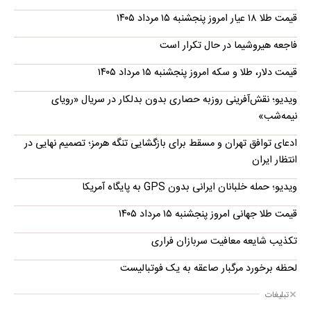
گزارش و تحلیل
اراده صلح بر طبل جنگ پیروز شد / بازی
«باخت-باخت» تغییر می‌کند؟
وقفه برای «خشاب گذاری»؛ آیا ترامپ در
تدارک دور تازه تقابل گسترده با ایران است؟
طلا، دلار یا بورس؛ بهترین سرمایه‌گذاری در
سایه سنگین تورم
در عرصه سیاست خارجی دچار تنهایی
استراتژیک شده‌ایم
تبلیغات
مطالب پیشنهادی