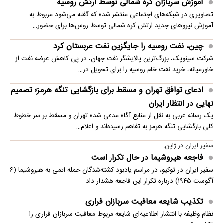
جزئیات فعال‌سازی «کیف پول ایران» اعلام شد
زندگی میان ویرانه‌ها؛ اردوگاه جبالیا از زاویه دوربین رویترز
ادعای توافق تهران و مسقط برای بازگشایی تنگه هرمز؛ تصمیم
نهایی در انتظار ایران
فاجعه هیروشیما در حال تکرار است
ویدیو؛ کابل‌های فیبر نوری در جنگل‌های اوکراین
هجوم گسترده ملخ‌ها به داغستان
قیمت طلا جهانی امروز پنجشنبه ۱۵ مرداد ۱۴۰۵
ویدیو؛ حمله خلبانان ایرانی بدون GPS به پایگاه آمریکا
گارد ملی آمریکا از آسمان به مقابله با آتش رفت
قیمت دلار امروز پنجشنبه ۱۵ مرداد ۱۴۰۵