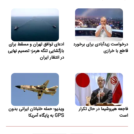
زیر سایه‌های خاکستری سایه‌سواران از صدا بیفتد.
تبلیغات
زیر نظر بگیر هر جایی رو که
میخوای!
ثبت سفارش
از میان اخبار
درخواست زیدآبادی برای برخورد
ادعای توافق تهران و مسقط برای
قاطع با خرازی
بازگشایی تنگه هرمز؛ تصمیم نهایی