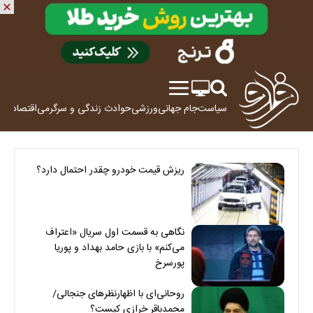
سیاست
جام جهانی
ورزشی
حوادث
زندگی و سرگرمی
اقتصاد
علم
ریزش قیمت خودرو چقدر احتمال دارد؟
نگاهی به قسمت اول سریال «اعتراف
می‌کنم» با بازی حامد بهداد و پوریا
پورسرخ
روحانی‌ای با اظهارنظرهای جنجالی/
محمدباقر خرازی کیست؟