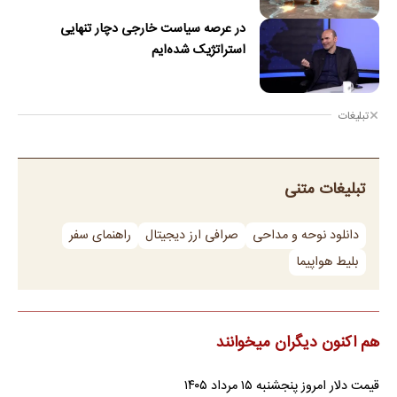
ایران را همه مردم نگه داشتند، نه فقط کسانی که در خیابان
بودند
رئیس‌جمهور در گفت‌وگوی صادقانه خود با مردم با اشاره به تلاش دشمن برای
فروپاشی ایران، گفت: اگر تا امروز مانده‌ایم،…
افشاگری کاناوارو درباره مشکل ستاره استقلال؛ ماشاریپوف
دیسک کمر دارد؟!
فابیو کاناوارو با تشریح تلاش‌های انجام‌شده برای رساندن جلال‌الدین
ماشاریپوف به جام جهانی تأکید کرد که برخلاف تصورها،…
کنوانسیون دریای خزر چیست و سهم ایران از آن چه می‌شود؟
دولت لایحه الحاق ایران به کنوانسیون حقوقی دریای خزر را پس از هشت
سال به مجلس ارسال کرد. جزئیات این کنوانسیون، روند…
ذوق مهران غفوریان از بازیگر شدن دخترش
مهران غفوریان درباره حضور دختر هفت‌ساله‌اش، هانا غفوریان، در سریال
«کلاغ» گفت که پیشنهاد بازی او را مهدی زمین‌پرداز…