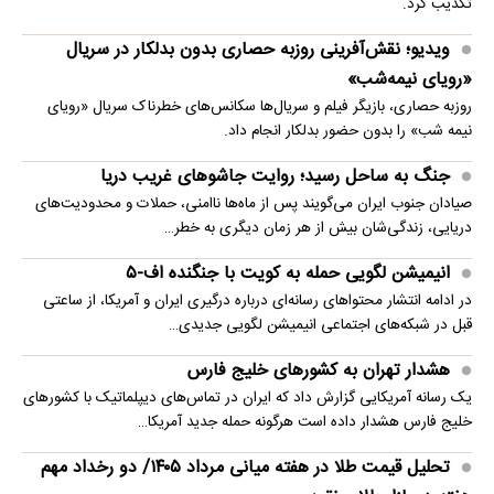
قیمت طلا ۱۸ عیار امروز پنجشنبه ۱۵ مرداد ۱۴۰۵
تبلیغات
خط داغ
درخواست زیدآبادی برای برخورد قاطع با خرازی
زیدآبادی نوشت: «اگر قرار به پاسخگو کردن آقای خرازی در برابر ادعاهایش
باشد، این اقدام باید طبق موازین قانونی و رعایت…
آموزش سربازان کره شمالی توسط ارتش روسیه
تصاویری در شبکه‌های اجتماعی منتشر شده که گفته می‌شود مربوط به
آموزش نیروهای جدید ارتش کره شمالی توسط روس‌ها برای حضور…
چین، نفت روسیه را جایگزین نفت عربستان کرد
شرکت سینوپک، بزرگ‌ترین پالایشگر نفت جهان، در پی کاهش عرضه نفت از
خاورمیانه، خرید نفت خام روسیه را برای تحویل در…