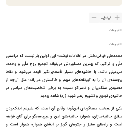
پ
،
پـ
تبلیغات
تبلیغات
ترمیم جای زخم، بخیه و سوختگی
فقط در 3 هفته!!😍
کلیک کن!
محمدعلی فیاض‌بخش در اطلاعات نوشت: این اولین بار نیست که مراسمی
ملّی و فراگیر، که بهترین دستاوردش می‌تواند تجمیع روح ملّی و وحدت
سرزمینی باشد، با حاشیه‌های بسیار تأسف‌برانگیز آلوده می‌شود و نقاط
برجسته‌ی آن را به کورنقطه‌های مبهم و خاکستری می‌راند؛ مثل آن‌چه از
معدودی سنگ‌پران و ناسزاگو نسبت به برخی شخصیت‌های سیاسی در