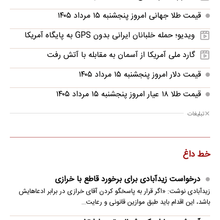
تازه ترین اخبار
پرطرفدار
پربحث
درخواست زیدآبادی برای برخورد قاطع با خرازی
آموزش سربازان کره شمالی توسط ارتش روسیه
چین، نفت روسیه را جایگزین نفت عربستان کرد
پاییز پرباران در راه ایران است