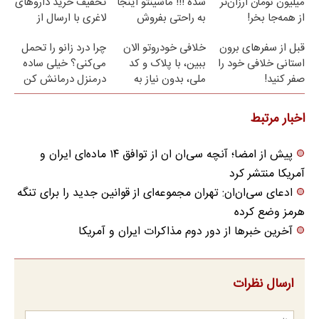
میلیون تومان ارزان‌تر
شده !!! ماشینتو اینجا
تخفیف خرید داروهای
از همه‌جا بخر!
به راحتی بفروش
لاغری با ارسال از
داروخانه و پک یخ!
قبل از سفرهای برون
خلافی خودروتو الان
چرا درد زانو را تحمل
استانی خلافی خود را
ببین، با پلاک و کد
می‌کنی؟ خیلی ساده
صفر کنید!
ملی، بدون نیاز به
درمنزل درمانش کن
مراجعه حضوری
اخبار مرتبط
پیش از امضا؛ آنچه سی‌ان ان از توافق ۱۴ ماده‌ای ایران و
آمریکا منتشر کرد
ادعای سی‌ان‌ان: تهران مجموعه‌ای از قوانین جدید را برای تنگه
هرمز وضع کرده
آخرین خبرها از دور دوم مذاکرات ایران و آمریکا
ارسال نظرات