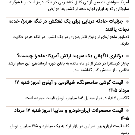
آمریکا خواهان تضمین آزادی کامل کشتیرانی در تنگه هرمز است و با هرگونه
سازوکاری که به ایران اجازه دهد از کشتی‌ها عوارض…
جزئیات حادثه دریایی برای یک نفتکش در تنگه هرمز/ خدمه
نجات یافتند
تصاویر ماهو‌اره‌ای از وقوع آتش‌سوزی در یک کشتی در تنگه هرمز حکایت
دارند.
برکناری ناگهانی یک سپهبد ارتش آمریکا؛ ماجرا چیست؟
چارلز کوستانزا در کمتر از دو ماه مانده به پایان دوره فرماندهی این مقام ارشد
نظامی ، از سمتش کنار گذاشته شد.
قیمت گوشی سامسونگ، شیائومی و آیفون امروز شنبه ۱۷
مرداد ۱۴۰۵
گلکسی A۵۷ در بازار موبایل ۱۰۶ میلیون تومان قیمت خورده است
قیمت محصولات ایران‌خودرو و سایپا امروز شنبه ۱۷ مرداد
۱۴۰۵
کف قیمت ارزان‌ترین سواری در بازار آزاد به یک میلیارد و ۲۱۵ میلیون تومان
رسید