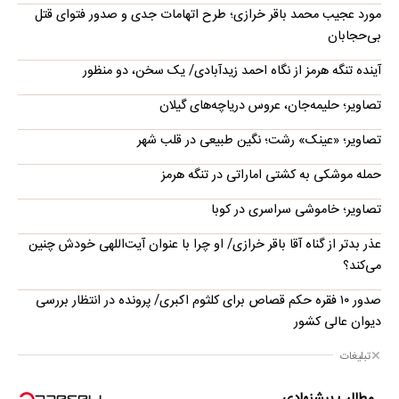
مورد عجیب محمد باقر خرازی؛ طرح اتهامات جدی و صدور فتوای قتل
بی‌حجابان
آینده تنگه هرمز از نگاه احمد زیدآبادی/ یک سخن، دو منظور
تصاویر؛ حلیمه‌جان، عروس دریاچه‌های گیلان
تصاویر؛ «عینک» رشت؛ نگین طبیعی در قلب شهر
حمله موشکی به کشتی اماراتی در تنگه هرمز
تصاویر؛ خاموشی سراسری در کوبا
عذر بدتر از گناه آقا باقر خرازی/ او چرا با عنوان آیت‌اللهی خودش چنین
می‌کند؟
صدور ۱۰ فقره حکم قصاص برای کلثوم اکبری/ پرونده در انتظار بررسی
دیوان عالی کشور
تبلیغات
مطالب پیشنهادی