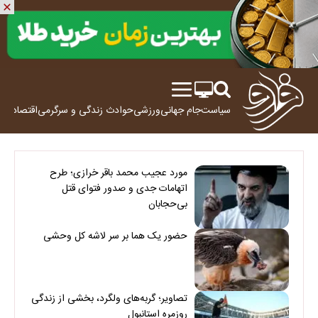
سیاست
جام جهانی
ورزشی
حوادث
زندگی و سرگرمی
اقتصاد
علم
مورد عجیب محمد باقر خرازی؛ طرح
اتهامات جدی و صدور فتوای قتل
بی‌حجابان
حضور یک هما بر سر لاشه‌ کل وحشی
تصاویر؛ گربه‌های ولگرد، بخشی از زندگی
روزمره استانبول