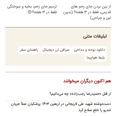
از بین بردن جای زخم های
ترمیم جای زخم، بخیه و سوختگی
قدیمی، فقط در 3 هفته!! (بدون
فقط در 3 هفته!!😍
لیزر و جراحی)
تبلیغات متنی
دانلود نوحه و مداحی
صرافی ارز دیجیتال
راهنمای سفر
بلیط هواپیما
هم اکنون دیگران میخوانند
از قتل «حمیدرضا رجب‌زاده» چه می‌دانیم؟
دست‌نوشته شهید علی لاریجانی در اربعین ۱۴۰۳: پزشکیان عملاً جریان
تندرو را خلع سلاح کرد