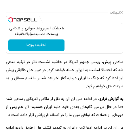
تبلیغات
با جلبک اسپیرولینا جوانی و شادابی
پوستت تضمینه50%تخفیف
تخفیف ویژه!
ساعتی پیش، رییس جمهور آمریکا در حاشیه نشست ناتو در ترکیه مدعی
شد که احتمالا امشب به ایران حمله خواهد کرد. در عین حال دقایقی پیش
نیز ادعا کرد که جنگ با ایران دوباره آغاز نخواهد شد و ما تمام مسائل را به
سرعت حل خواهیم کرد.
به گزارش فرارو،
در ادامه سی ان ان به نقل از مقامی آمریکایی مدعی شد:
«ما در حال بررسی گام‌های بعدی خود علیه ایران هستیم؛ آن هم پس از
دوره‌ای از حملات که توافق میان ما را در آستانه فروپاشی قرار داده است.»
س ان ان در ادامه ادعا کرد: «ایران به تهدید کشتی‌ها از طریق رادیو ادامه