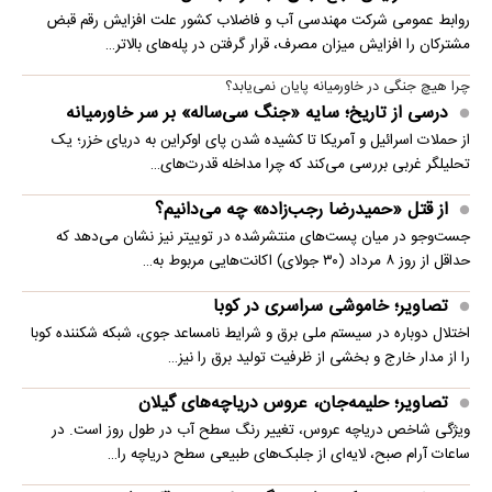
روابط عمومی شرکت مهندسی آب و فاضلاب کشور علت افزایش رقم قبض
مشترکان را افزایش میزان مصرف، قرار گرفتن در پله‌های بالاتر…
چرا هیچ جنگی در خاورمیانه پایان نمی‌یابد؟
درسی از تاریخ؛ سایه «جنگ سی‌ساله» بر سر خاورمیانه
از حملات اسرائیل و آمریکا تا کشیده شدن پای اوکراین به دریای خزر؛ یک
تحلیلگر غربی بررسی می‌کند که چرا مداخله قدرت‌های…
از قتل «حمیدرضا رجب‌زاده» چه می‌دانیم؟
جست‌وجو در میان پست‌های منتشرشده در توییتر نیز نشان می‌دهد که
حداقل از روز ۸ مرداد (۳۰ جولای) اکانت‌هایی مربوط به…
تصاویر؛ خاموشی سراسری در کوبا
اختلال دوباره در سیستم ملی برق و شرایط نامساعد جوی، شبکه شکننده کوبا
را از مدار خارج و بخشی از ظرفیت تولید برق را نیز…
تصاویر؛ حلیمه‌جان، عروس دریاچه‌های گیلان
ویژگی شاخص دریاچه عروس، تغییر رنگ سطح آب در طول روز است. در
ساعات آرام صبح، لایه‌ای از جلبک‌های طبیعی سطح دریاچه را…