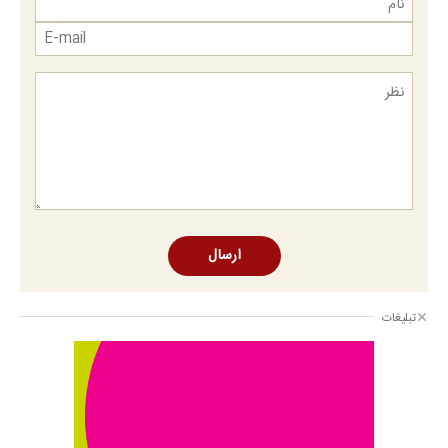
ارسال
تبلیغات