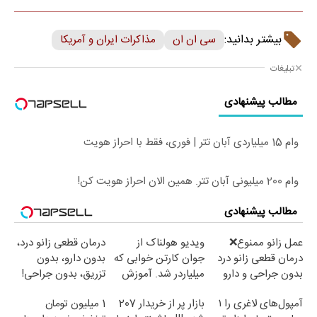
بیشتر بدانید:
سی ان ان
مذاکرات ایران و آمریکا
تبلیغات
مطالب پیشنهادی
وام 15 میلیاردی آبان تتر | فوری، فقط با احراز هویت
وام 200 میلیونی آبان تتر. همین الان احراز هویت کن!
مطالب پیشنهادی
عمل زانو ممنوع❌
ویدیو هولناک از
درمان قطعی زانو درد،
درمان قطعی زانو درد
جوان کارتن خوابی که
بدون دارو، بدون
بدون جراحی و دارو
میلیاردر شد. آموزش
تزریق، بدون جراحی!
(پرسش نامه)
رایگان
(پرسش‌نامه)
آمپول‌های لاغری را ۱
بازار پر از خریدار 207
1 میلیون تومان