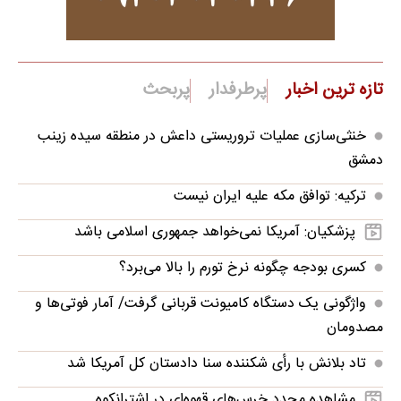
تازه ترین اخبار
پرطرفدار
پربحث
خنثی‌سازی عملیات تروریستی داعش در منطقه سیده زینب
دمشق
ترکیه: توافق مکه علیه ایران نیست
پزشکیان: آمریکا نمی‌خواهد جمهوری اسلامی باشد
کسری بودجه چگونه نرخ تورم را بالا می‌برد؟
واژگونی یک دستگاه کامیونت قربانی گرفت/ آمار فوتی‌ها و
مصدومان
تاد بلانش با رأی شکننده سنا دادستان کل آمریکا شد
مشاهده مجدد خرس‌های قهوه‌ای در اشترانکوه