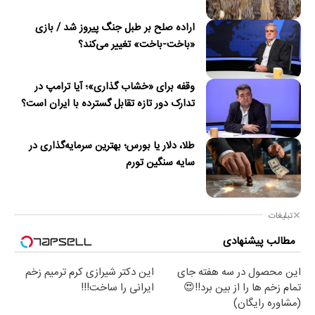
اراده صلح بر طبل جنگ پیروز شد / بازی
«باخت-باخت» تغییر می‌کند؟
وقفه برای «خشاب گذاری»؛ آیا ترامپ در
تدارک دور تازه تقابل گسترده با ایران است؟
طلا، دلار یا بورس؛ بهترین سرمایه‌گذاری در
سایه سنگین تورم
تبلیغات
مطالب پیشنهادی
این محصول در سه هفته جای
این دکتر شیرازی کرم ترمیم زخم
تمام زخم ها را از بین برد!!😍
ایرانی را ساخت!!!
(مشاوره رایگان)