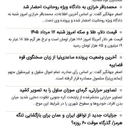
سخنگوی قوه قضائیه:
محمدباقر خرازی به دادگاه ویژه روحانیت احضار شد
اصغر جهانگیر گفت: بر اساس آخرین اطلاعات، محمدباقر خرازی امروز شنبه به
دادگاه ویژه روحانیت احضار شده و پرونده وی تحت…
قیمت دلار، طلا و سکه امروز شنبه ۱۷ مرداد ۱۴۰۵
قیمت هر دلار آمریکا امروز ۱۸۸ هزار تومان است و نرخ هر گرم طلا ۱۸ عیار به
۱۹ میلیون و ۸۵ هزار تومان رسید
آخرین وضعیت پرونده ساعدی‌نیا از زبان سخنگوی قوه
قضاییه
اصغر جهانگیر گفت: بر اساس رأی صادره، تمام اموال منقول و غیرمنقول متهم
(ساعدی‌نیا) مشمول مصادره قرار گرفته است.
تصاویر حرارتی، گرمای سوزان سئول را به تصویر کشید
تصاویر حرارتی منتشرشده از پایتخت کره جنوبی تفاوت دمایی شدید میان
بدن افراد، خودروها و سطوح شهری را در شرایط این موج…
جزئیات جدید از توافق ایران و عمان برای بازگشایی تنگه
هرمز/ گذرگاه موقت ۶۰ روزه؟