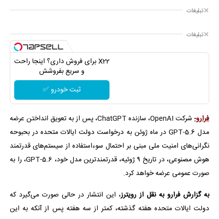
تبلیغات
تبلیغات
X22 برای فروش داری؟ اینجا راحت
و سریع بفروشش
ثبت خودرو ✅
فرارو-
شرکت OpenAI، سازنده ChatGPT، پس از به تعویق انداختن عرضه
مدل GPT-5.6 در ماه ژوئن به درخواست دولت ایالات متحده در بحبوحه
نگرانی‌های امنیت ملی مبنی بر احتمال سوءاستفاده از سیستم‌های قدرتمند
هوش مصنوعی، در تاریخ ۹ ژوئیه، قدرتمندترین مدل خود، GPT-5.6، را به
صورت عمومی عرضه خواهد کرد.
به گزارش فرارو به نقل از رویترز
، این انتشار در حالی صورت می‌گیرد که
دولت ایالات متحده هفته گذشته، کمتر از سه هفته پس از آنکه به این