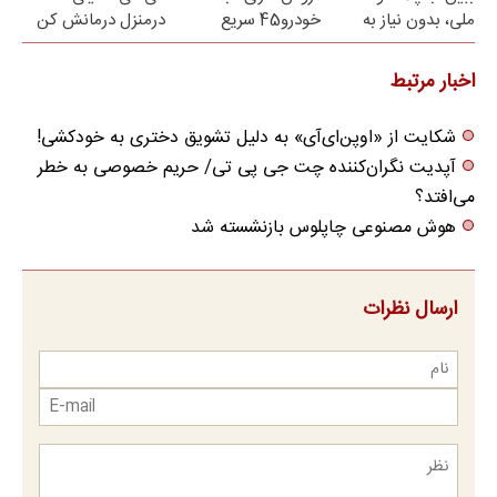
ملی، بدون نیاز به
خودرو45 سریع
درمنزل درمانش کن
مراجعه حضوری
بفروش
اخبار مرتبط
شکایت از «اوپن‌ای‌آی» به دلیل تشویق دختری به خودکشی!
آپدیت نگران‌کننده چت جی پی تی/ حریم خصوصی به خطر
می‌افتد؟
هوش مصنوعی چاپلوس بازنشسته شد
ارسال نظرات