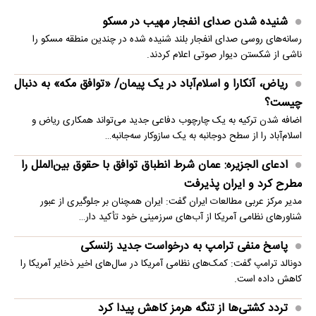
شنیده شدن صدای انفجار مهیب در مسکو
رسانه‌های روسی صدای انفجار بلند شنیده شده در چندین منطقه مسکو را
ناشی از شکستن دیوار صوتی اعلام کردند.
ریاض، آنکارا و اسلام‌آباد در یک پیمان/ «توافق مکه» به دنبال
چیست؟
اضافه شدن ترکیه به یک چارچوب دفاعی جدید می‌تواند همکاری ریاض و
اسلام‌آباد را از سطح دوجانبه به یک سازوکار سه‌جانبه…
ادعای الجزیره: عمان شرط انطباق توافق با حقوق بین‌الملل را
مطرح کرد و ایران پذیرفت
مدیر مرکز عربی مطالعات ایران گفت: ایران همچنان بر جلوگیری از عبور
شناورهای نظامی آمریکا از آب‌های سرزمینی خود تأکید دار…
پاسخ منفی ترامپ به درخواست جدید زلنسکی
دونالد ترامپ گفت: کمک‌های نظامی آمریکا در سال‌های اخیر ذخایر آمریکا را
کاهش داده است.
تردد کشتی‌ها از تنگه هرمز کاهش پیدا کرد