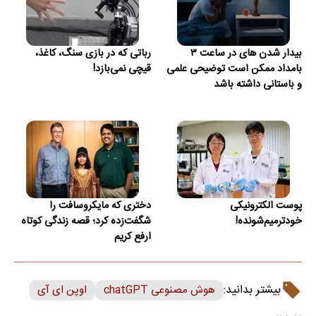
بیدار شدن‌ های در ساعت ۳
رباتی که در بازی سنگ، کاغذ،
بامداد ممکن است توضیحی علمی
قیچی نمی‌بازد!
و باستانی داشته باشد
پوست الکترونیکی
دختری که مایکروسافت را
خودترمیم‌شونده!
شگفت‌زده کرد؛ قصه زندگی کوتاه
ارفع کریم
بیشتر بدانید:
هوش مصنوعی chatGPT
اوپن ای آی