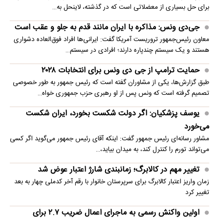
برای حل بسیاری از معضلاتی‌ است که در گذشته، لاینحل به…
جی‌دی ونس: مذاکره با ایران مانند قدم به جلو و عقب است
معاون رئیس‌جمهور تروریست آمریکا گفت: ایرانی‌ها افراد فوق‌العاده دشواری
هستند و یک سیستم چندپاره دارند؛ افرادی در سیستم…
حمایت ترامپ از جی دی ونس برای انتخابات ۲۰۲۸
طبق گزارش‌ها، یکی از مشاوران گفته است که رئیس جمهور به طور خصوصی
تصمیم گرفته است که ونس پس از او رهبری حزب جمهوری خواه…
یوسف پزشکیان: اگر دولت شکست بخورد، ایران شکست
می‌خورد
مشاور رسانه‌ای رئیس جمهور گفت: اینکه آقای رئیس جمهور می‌گوید اگر کسی
می‌تواند تورم را کنترل کند، به میدان بیاید،…
تغییر مهم در کالابرگ؛ زمانبندی‌ شارژ اعتبار عوض شد
زمان واریز اعتبار کالابرگ برای سرپرستان خانوار با رقم آخر کدملی چهار به بعد
تغییر کرد
اولین واکنش رسمی به ماجرای اعمال ضریب ۲.۷ برای