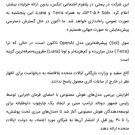
این شرکت در پستی در پلتفرم اجتماعی ایکس، بدون ارائه جزئیات بیشتر،
اعلام کرد: «GPT-5.6 Sol، به همراه Terra و Luna، این پنجشنبه به
صورت عمومی راه‌اندازی خواهد شد. ما اکنون در حال گسترش دسترسی
پیش‌نمایش به صورت جهانی هستیم.»
سول (Sol) پیشرفته‌ترین مدل OpenAI تاکنون است، در حالی که ترا
(Terra) مدل میان‌رده و کم‌هزینه‌تر و لونا (Luna) مقرون‌به‌صرفه‌ترین گزینه
است.
کاخ سفید و وزارت بازرگانی ایالات متحده بلافاصله به درخواست برای اظهار
نظر در خارج از ساعات کاری معمول پاسخ ندادند.
افزایش بررسی مدل‌های هوش مصنوعی با امضای فرمان اجرایی توسط
رئیس جمهور دونالد ترامپ مبنی بر ایجاد یک چارچوب داوطلبانه برای
توسعه‌دهندگان هوش مصنوعی آغاز شد تا «مدل‌های مرزی تحت پوشش»
را تا ۳۰ روز قبل از انتشار آن‌ها به شرکای مورد اعتماد، به دولت ایالات
متحده ارائه دهند.