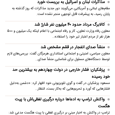
مذاکرات لبنان و اسرائیل به بن‌بست خورد
مقام‌های لبنانی و آمریکایی می‌گویند دور جدید مذاکرات که روز گذشته به
پایان رسید، به پیشرفت قابل توجهی منجر نشده است.
کالابرگ مرداد حدود ۴۰‌ میلیون نفر شارژ شد
معاون رفاه وزارت تعاون، کار و رفاه اجتماعی با اعلام اینکه یک میلیون و ۵۰۰
هزار نفر از مردم اعتبار تیر خود را استفاده…
منشأ صدای انفجار در قشم مشخص شد
معاون سیاسی، امنیتی و اجتماعی استانداری هرمزگان گفت: بررسی‌های لازم
توسط دستگاه‌های مسئول برای شناسایی منشأ صدای…
پزشکیان: فشار خارجی در دولت چهاردهم به بیشترین حد
خود رسیده
مسعود پزشکیان در گفت و گوی تلویزیونی خود اظهار کرد: «دشمن به‌دلیل
فشارهایی که آورد و تحریم‌هایی که به‌کار بست، انتظار…
واکنش ترامپ به ادعاها درباره درگیری لفظی‌اش با پیت
هگست
ترامپ در واکنش به اخبار مبنی بر درگیری لفظی با پیت هگست مدعی شد: