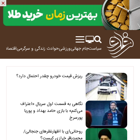
سیاست
جام جهانی
ورزشی
حوادث
زندگی و سرگرمی
اقتصاد
علم
ریزش قیمت خودرو چقدر احتمال دارد؟
نگاهی به قسمت اول سریال «اعتراف
می‌کنم» با بازی حامد بهداد و پوریا
پورسرخ
روحانی‌ای با اظهارنظرهای جنجالی/
محمدباقر خرازی کیست؟