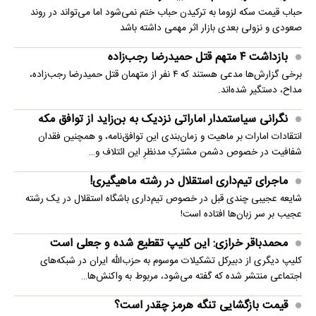
حباب قیمت سکه لزوما به ترکیدن حباب ختم نمی‌شود اما می‌تواند در روند
صعودی و نزولی بعدی بازار اثر مهمی داشته باشد
بازداشت ۴ متهم قتل حمیدرضا رجب‌زاده
برخی گزارش‌ها مدعی هستند که ۴ نفر از متهمان قتل حمیدرضا رجب‌زاده،
مداح، دستگیر شده‌اند.
نگرانی سیاستمدار اماراتی نزدیک به بن‌زاید از توافق مکه
انتقادات امارات بر ماهیت و زمان‌بندی این توافق‌نامه، و همچنین فقدان
شفافیت در خصوص دشمن مشترکِ مدنظرِ این ائتلاف و…
ماجرای تیم‌داری استقلال در رشته ماهیگیری!
شایعه عجیبی چندی قبل در خصوص تیم‌داری باشگاه استقلال در یک رشته
عجیب بر سر زبان‌ها افتاده است!
محمدباقر خرازی: این کلیپ تقطیع شده و جعلی است
کلیپ دیگری از دبیرکل تشکیلات موسوم به حزب‌الله ایران در شبکه‌های
اجتماعی منتشر شده که گفته می‌شود، مربوط به واکنش‌ها…
قیمت بازگشایی تنگه هرمز چقدر است؟