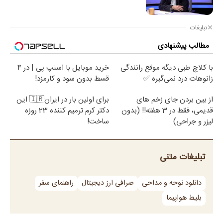
تبلیغات
مطالب پیشنهادی
با کلاچ طبی دیگه موقع رانندگی
خرید موبایل با اسنپ پی | در ۴
زانوهات درد نمی‌گیره ✅
قسط بدون سود و کارمزد!
از بین بردن جای زخم های
برای اولین بار در ایران🇮🇷 این
قدیمی، فقط در 3 هفته!! (بدون
دکتر کرم ترمیم کننده 23 روزه
لیزر و جراحی)
ساخت!
تبلیغات متنی
دانلود نوحه و مداحی
صرافی ارز دیجیتال
راهنمای سفر
بلیط هواپیما