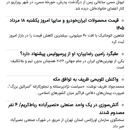
لیونل مسی ساعاتی پس از درگذشت پدرش، خورخه مسی، در شهر روزاریو در
کنار اعضای خانواده‌اش دیده شد.
قیمت محصولات ایران‌خودرو و سایپا امروز یکشنبه ۱۸ مرداد
۱۴۰۵
شاهین اتوماتیک با افت ۴۰ میلیونی، بیشترین کاهش قیمت را در بازار امروز
ثبت کرد
عقبگرد رامین رضاییان؛ او از پرسپولیس پیشنهاد دارد؟
یکی از بهترین‌های ایران در جام جهانی ۲۰۲۶ همچنان بدون تیم و بلاتکلیف
است.
واکنش تلویحی ظریف به توافق مکه
محمدجواد ظریف نوشت: «سیاست نژادپرستانه و تجاوزکارانه "اسرائیل بزرگ"،
ضرورت پیمان‌های دفاعی فراگیر میان کشورهای اسلامی…
آتش‌سوزی در یک واحد صنعتی «نصیرآباد» رباط‌کریم/ ۴ نفر
مصدوم شدند
سخنگوی سازمان اورژانس استان تهران از حریق در شهرک صنعتی نصیرآباد
خبر داد.