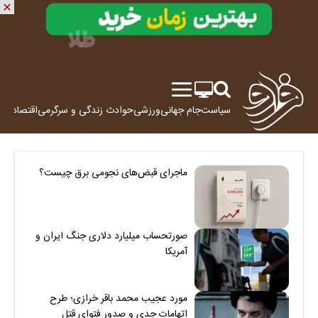
سیاست
جام جهانی
ورزشی
حوادث
زندگی و سرگرمی
اقتصاد
علم
ماجرای قبض‌های نجومی برق چیست؟
صورتحساب میلیارد دلاری جنگ ایران و
آمریکا
مورد عجیب محمد باقر خرازی؛ طرح
اتهامات جدی و صدور فتوای قتل