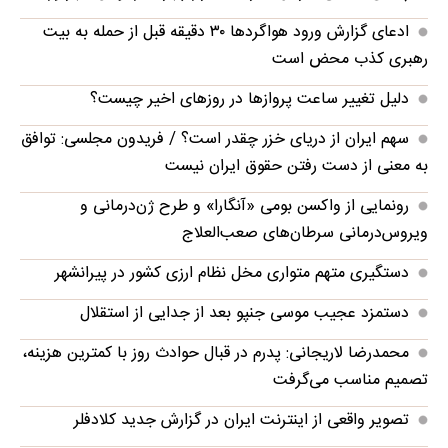
ادعای گزارش ورود هواگردها ٣٠ دقیقه قبل از حمله به بیت
رهبری کذب محض است
دلیل تغییر ساعت پروازها در روزهای اخیر چیست؟
سهم ایران از دریای خزر چقدر است؟ / فریدون مجلسی: توافق
به معنی از دست رفتن حقوق ایران نیست
رونمایی از واکسن بومی «آنگارا» و طرح ژن‌درمانی و
ویروس‌درمانی سرطان‌های صعب‌العلاج
دستگیری متهم متواری مخل نظام ارزی کشور در پیرانشهر
دستمزد عجیب موسی جنپو بعد از جدایی از استقلال
محمدرضا لاریجانی: پدرم در قبال حوادث روز با کمترین هزینه،
تصمیم مناسب می‌گرفت
تصویر واقعی از اینترنت ایران در گزارش جدید کلادفلر