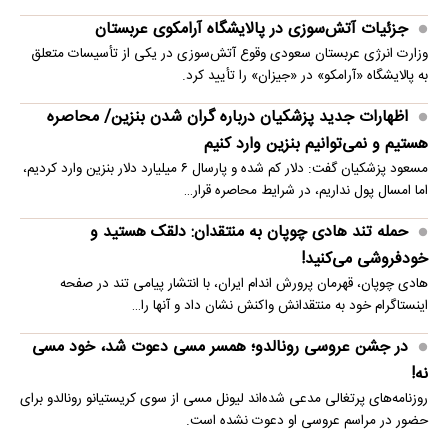
جزئیات آتش‌سوزی در پالایشگاه آرامکوی عربستان
وزارت انرژی عربستان سعودی وقوع آتش‌سوزی در یکی از تأسیسات متعلق
به پالایشگاه «آرامکو» در «جیزان» را تأیید کرد.
اظهارات جدید پزشکیان درباره گران شدن بنزین/ محاصره
هستیم و نمی‌توانیم بنزین وارد کنیم
مسعود پزشکیان گفت: دلار کم شده و پارسال ۶ میلیارد دلار بنزین وارد کردیم،
اما امسال پول نداریم، در شرایط محاصره قرار…
حمله تند هادی چوپان به منتقدان: دلقک هستید و
خودفروشی می‌کنید!
هادی چوپان، قهرمان پرورش اندام ایران، با انتشار پیامی تند در صفحه
اینستاگرام خود به منتقدانش واکنش نشان داد و آنها را…
در جشن عروسی رونالدو؛ همسر مسی دعوت شد، خود مسی
نه!
روزنامه‌های پرتغالی مدعی شده‌اند لیونل مسی از سوی کریستیانو رونالدو برای
حضور در مراسم عروسی او دعوت نشده است.