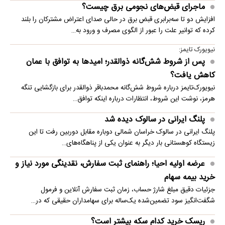
ماجرای قبض‌های نجومی برق چیست؟
افزایش دو تا سه‌برابری قبض برق در حالی صدای اعتراض مشترکان را بلند
کرده که توانیر علت را عبور از الگوی مصرف و ورود به…
نیویورک تایمز:
پس از شروط شش‌گانه ذوالقدر؛ امیدها به توافق با عمان
کاهش یافت؟
نیویورک‌تایمز درباره شروط شش‌گانه محمدباقر ذوالقدر برای بازگشایی تنگه
هرمز، نوشت این شروط، انتظارات درباره اینکه توافق…
پلنگ ایرانی در سالوک دیده شد
پلنگ ایرانی در سالوک خراسان شمالی دوباره مقابل دوربین رفت تا این
زیستگاه کوهستانی بار دیگر به عنوان یکی از پناهگاه‌های…
عرضه اولیه احیا؛ راهنمای ثبت سفارش، نقدینگی مورد نیاز و
خرید بیمه سهام
جزئیات دقیق مبلغ شارژ حساب، زمان ثبت سفارش آنلاین و فرمول
شگفت‌انگیز سود تضمین‌شده یک‌ساله برای سهامداران حقیقی که در…
ریسک خرید کدام سکه بیشتر است؟