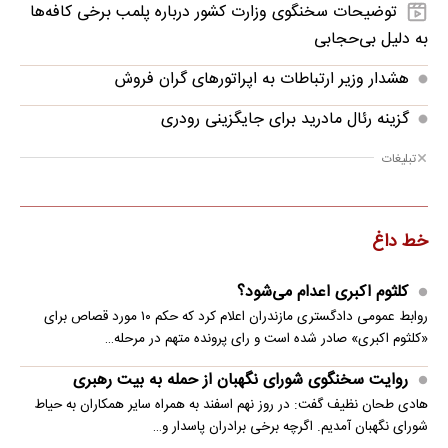
توضیحات سخنگوی وزارت کشور درباره پلمب برخی کافه‌ها
به دلیل بی‌حجابی
هشدار وزیر ارتباطات به اپراتورهای گران فروش
گزینه رئال مادرید برای جایگزینی رودری
تبلیغات
خط داغ
کلثوم اکبری اعدام می‌شود؟
روابط عمومی دادگستری مازندران اعلام کرد که حکم ۱۰ مورد قصاص برای
«کلثوم اکبری» صادر شده است و رای پرونده متهم در مرحله…
روایت سخنگوی شورای نگهبان از حمله به بیت رهبری
هادی طحان نظیف گفت: در روز نهم اسفند به همراه سایر همکاران به حیاط
شورای نگهبان آمدیم. اگرچه برخی برادران پاسدار و…