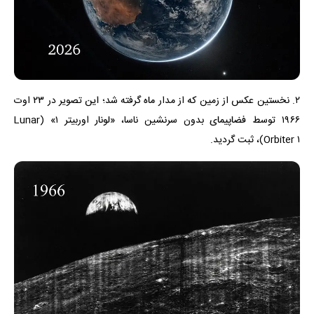
۲. نخستین عکس از زمین که از مدار ماه گرفته شد؛ این تصویر در ۲۳ اوت
۱۹۶۶ توسط فضاپیمای بدون سرنشین ناسا، «لونار اوربیتر ۱» (Lunar
Orbiter ۱)، ثبت گردید.