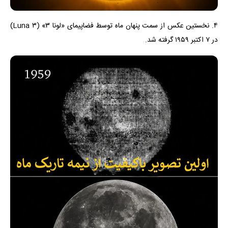
۴. نخستین عکس از سمت پنهان ماه توسط فضاپیمای «لونا ۳» (Luna ۳)
در ۷ اکتبر ۱۹۵۹ گرفته شد.