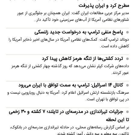
مطرح کرد و ایران پذیرفت
مدیر مرکز عربی مطالعات ایران گفت: ایران همچنان بر جلوگیری از عبور
شناورهای نظامی آمریکا از آب‌های سرزمینی خود تأکید دار…
پاسخ منفی ترامپ به درخواست جدید زلنسکی
دونالد ترامپ گفت: کمک‌های نظامی آمریکا در سال‌های اخیر ذخایر آمریکا را
کاهش داده است.
تردد کشتی‌ها از تنگه هرمز کاهش پیدا کرد
داده‌های شرکت کپلر نشان می‌دهد که روز گذشته چهار کشتی از تنگه هرمز
عبور کردند.
کانال ۱۴ اسرائیل: ترامپ به سمت توافق با ایران می‌رود
سرهنگ بازنشسته ارتش اسرائیل اعلام کرد: آمریکا به دنبال رویارویی نیست و
در پی توافق با تهران است.
جزئیات تیراندازی در مدرسه‌ای در تایلند؛ ۷ کشته و ۳۰ زخمی
تا این لحظه
بر اساس گزارش رسانه‌های محلی، در حادثه تیراندازی مدرسه‌ای در بانکوک،
تاکنون سه معلم و سه دانش آموز کشته شدند.