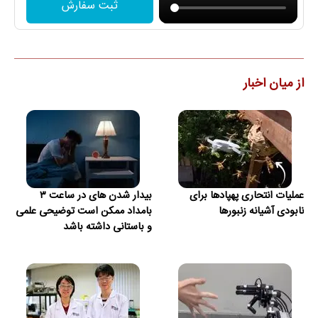
ثبت سفارش
از میان اخبار
عملیات انتحاری پهپادها برای
بیدار شدن‌ های در ساعت ۳
نابودی آشیانه زنبورها
بامداد ممکن است توضیحی علمی
و باستانی داشته باشد