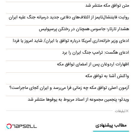
متن توافق مکه منتشر شد
روایت فایننشال‌تایمز از ائتلاف‌های دفاعی جدید درمیانه جنگ علیه ایران
هشدار تارتار؛ جاسوس همچنان در رختکن پرسپولیس
ادعای وزیر خزانه‌داری آمریکا درباره توافق با ایران/ شاید امروز یا فردا
ادعای هگست: ترامپ جنگ ایران را برد
اظهارات اردوغان پس از امضای توافق مکه
واکنش آشنا به توافق مکه
آزمون اصلی توافق مکه چه زمانی فرا می‌رسد و ایران کجای ماجراست؟
ویدئو؛ پنجمین مجموعه از اسناد مربوط به یوفوها منتشر شد
تبلیغات
مطالب پیشنهادی