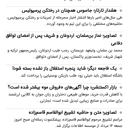
هشدار تارتار؛ جاسوس همچنان در رختکن پرسپولیس
طی سال‌های اخیر بارها انتشار اخبار محرمانه از تمرینات و رختکن پرسپولیس،
حاشیه‌های مختلفی را برای این تیم به وجود آورده…
تصاویر؛ نماز بن‌سلمان، اردوغان و شریف پس از امضای توافق
دفاعی
محمد بن سلمان، ولیعهد عربستان، رجب طیب اردوغان، رئیس‌جمهور ترکیه و
شهباز شریف، نخست‌وزیر پاکستان، پس از امضای «توافق…
یک فاجعه دیگر؛ شاید پنجره استقلال باز نشده بسته شود!
باشگاه استقلال باید خیلی زود طلب بازیکن بوسنیایی را پرداخت کند.
بازار اکستنشن؛ چرا آگهی‌های «فروش مو» بیشتر شده است؟
با کاهش قدرت خرید، موهای طبیعی دختران و زنان جوان به کالایی ارزشمند
برای صادرات و صنایع زیبایی تبدیل شده است؛ تجارتی…
تصاویر؛ متن و حاشیه تشییع ابوالقاسم قاسم‌زاده
مراسم تشییع مرحوم ابوالقاسم قاسم‌زاده، پیشکسوت رسانه‌ای صبح امروز
جمعه ۱۶ مرداد از موسسه اطلاعات برگزار شد.