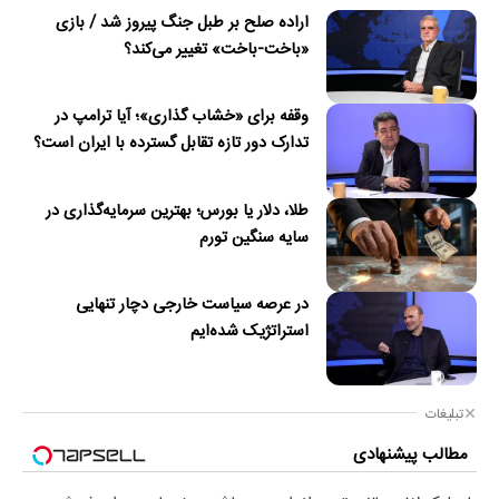
اراده صلح بر طبل جنگ پیروز شد / بازی
«باخت-باخت» تغییر می‌کند؟
وقفه برای «خشاب گذاری»؛ آیا ترامپ در
تدارک دور تازه تقابل گسترده با ایران است؟
طلا، دلار یا بورس؛ بهترین سرمایه‌گذاری در
سایه سنگین تورم
در عرصه سیاست خارجی دچار تنهایی
استراتژیک شده‌ایم
تبلیغات
مطالب پیشنهادی