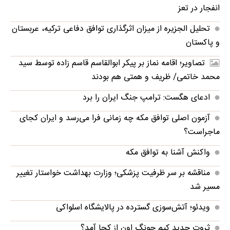
انفجار در تعز
تحلیل الجزیره از میزان اثرگذاری توافق دفاعی ترکیه، عربستان
و پاکستان
تصاویر؛ اقامه نماز بر پیکر ابوالقاسم قاسم زاده توسط سید
محمد خاتمی/ ظریف و همتی هم بودند
ادعای هگست: ترامپ جنگ ایران را برد
آزمون اصلی توافق مکه چه زمانی فرا می‌رسد و ایران کجای
ماجراست؟
واکنش آشنا به توافق مکه
مناقشه بر سر ظرفیت پزشکی؛ وزارت بهداشت خواستار تغییر
مسیر شد
ویدئو؛ آتش‌سوزی گسترده در پالایشگاه اسلواکی
ثروت جدید کیم جونگ اون از کجا آمد؟