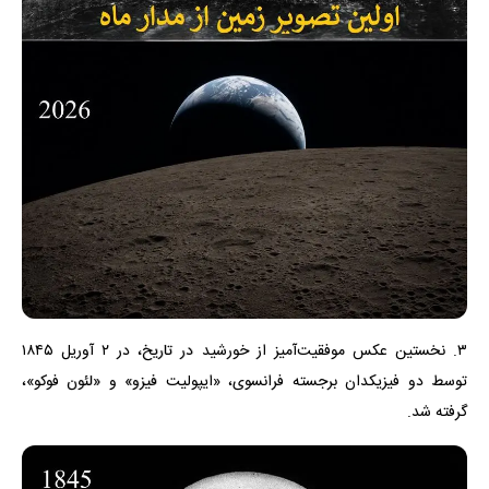
۳. نخستین عکس موفقیت‌آمیز از خورشید در تاریخ، در ۲ آوریل ۱۸۴۵
توسط دو فیزیکدان برجسته فرانسوی، «ایپولیت فیزو» و «لئون فوکو»،
گرفته شد.