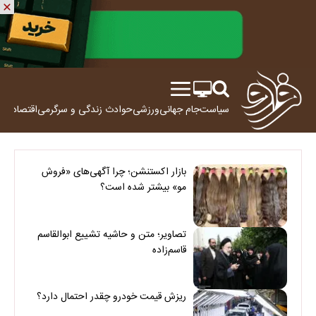
سیاست
جام جهانی
ورزشی
حوادث
زندگی و سرگرمی
اقتصاد
علم
بازار اکستنشن؛ چرا آگهی‌های «فروش
مو» بیشتر شده است؟
تصاویر؛ متن و حاشیه تشییع ابوالقاسم
قاسم‌زاده
ریزش قیمت خودرو چقدر احتمال دارد؟