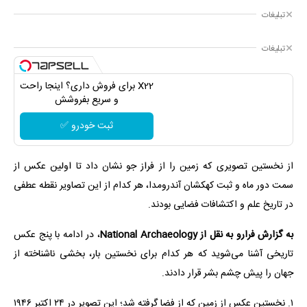
تبلیغات
تبلیغات
X22 برای فروش داری؟ اینجا راحت
و سریع بفروشش
ثبت خودرو ✅
از نخستین تصویری که زمین را از فراز جو نشان داد تا اولین عکس از
سمت دور ماه و ثبت کهکشان آندرومدا، هر کدام از این تصاویر نقطه عطفی
در تاریخ علم و اکتشافات فضایی بودند.
به گزارش فرارو به نقل از National Archaeology
، در ادامه با پنج عکس
تاریخی آشنا می‌‌شوید که هر کدام برای نخستین بار، بخشی ناشناخته از
جهان را پیش چشم بشر قرار دادند.
۱. نخستین عکس از زمین که از فضا گرفته شد؛ این تصویر در ۲۴ اکتبر ۱۹۴۶