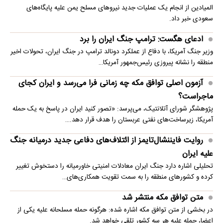
المیادین از انجام یک عملیات جدید نیروهای مسلح یمن علیه پایگاه‌های
سعودی خبر داد.
ادعای هگست: ترامپ جنگ ایران را برد
وزیر جنگ آمریکا، با دفاع از عملکرد دونالد ترامپ در جنگ ایران، تحولات اخیر
منطقه را نشانه پیروزی رئیس‌جمهور آمریکا…
آزمون اصلی توافق مکه چه زمانی فرا می‌رسد و ایران کجای
ماجراست؟
پژوهشگر شورای آتلانتیک، می‌پرسد: «تصور کنید ایران در پاسخ به یک حمله
آمریکا، زیرساخت‌های نفتی عربستان را هدف قرار دهد.…
روایت فایننشال‌تایمز از ائتلاف‌های دفاعی جدید درمیانه جنگ
علیه ایران
تحلیلی اشاره دارد جنگ ایران معادلات امنیتی خاورمیانه را دستخوش تغییر
کرده و کشورهای منطقه را به سمت تقویت همکاری‌های…
متن توافق مکه منتشر شد
در بخشی از متن توافق مکه اشاره شده: هرگونه حمله مسلحانه علیه یکی از
اعضا، حمله علیه هر سه کشور تلقی خواهد شد.