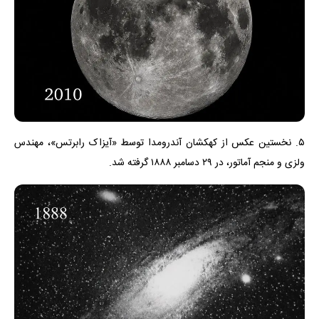
۵. نخستین عکس از کهکشان آندرومدا توسط «آیزاک رابرتس»، مهندس
ولزی و منجم آماتور، در ۲۹ دسامبر ۱۸۸۸ گرفته شد.