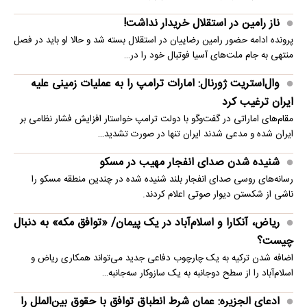
ناز رامین در استقلال خریدار نداشت!
پرونده ادامه حضور رامین رضاییان در استقلال بسته شد و حالا او باید در فصل
منتهی به جام ملت‌های آسیا فوتبال خود را در…
وال‌استریت ژورنال: امارات ترامپ را به عملیات زمینی علیه
ایران ترغیب کرد
مقام‌های اماراتی در گفت‌وگو با دولت ترامپ خواستار افزایش فشار نظامی بر
ایران شده و مدعی شدند ایران تنها در صورت تشدید…
شنیده شدن صدای انفجار مهیب در مسکو
رسانه‌های روسی صدای انفجار بلند شنیده شده در چندین منطقه مسکو را
ناشی از شکستن دیوار صوتی اعلام کردند.
ریاض، آنکارا و اسلام‌آباد در یک پیمان/ «توافق مکه» به دنبال
چیست؟
اضافه شدن ترکیه به یک چارچوب دفاعی جدید می‌تواند همکاری ریاض و
اسلام‌آباد را از سطح دوجانبه به یک سازوکار سه‌جانبه…
ادعای الجزیره: عمان شرط انطباق توافق با حقوق بین‌الملل را