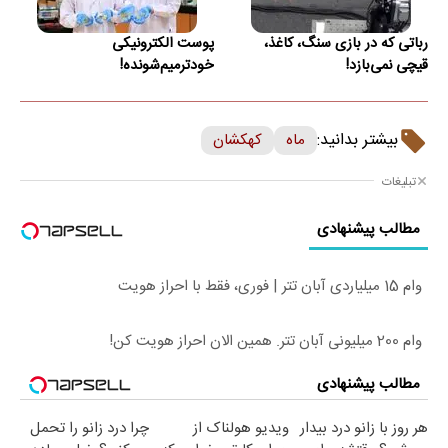
رباتی که در بازی سنگ، کاغذ،
پوست الکترونیکی
قیچی نمی‌بازد!
خودترمیم‌شونده!
بیشتر بدانید:
ماه
کهکشان
تبلیغات
مطالب پیشنهادی
وام 15 میلیاردی آبان تتر | فوری، فقط با احراز هویت
وام 200 میلیونی آبان تتر. همین الان احراز هویت کن!
مطالب پیشنهادی
هر روز با زانو درد بیدار
ویدیو هولناک از
چرا درد زانو را تحمل