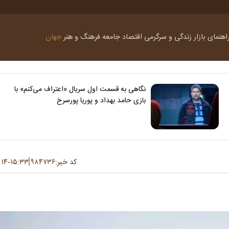
اهنمای بازار
زندگی و سرگرمی
اقتصاد
جامعه
فرهنگ و هنر
جهان
نگاهی به قسمت اول سریال «اعتراف می‌کنم» با
بازی حامد بهداد و پوریا پورسرخ
کد خبر:
۹۸۴۷۳۶
۱۵:۳۳
۱۴ تیر ۱۴۰۵
-