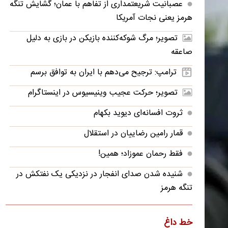
عصبانیت شریعتمداری از تفاهم با عمان؛ گشایش تنگه
هرمز یعنی نجات آمریکا
تصویر؛ مرگ شوکه‌کننده بازیکن در بازی به دلیل
صاعقه
ترامپ: ترجیح می‌دهم با ایران به توافق برسم
تصویر؛ حرکت عجیب وینیسیوس در اینستاگرام
ثروت افسانه‌‌ای دیوید بکهام
قمار رامین رضاییان در استقلال
فقط رحمان عموزاد؛ همین!
شنیده شدن صدای انفجار در نزدیکی یک نفتکش در
تنگه هرمز
ریزش قیمت خودرو چقدر احتمال دارد؟
خط داغ