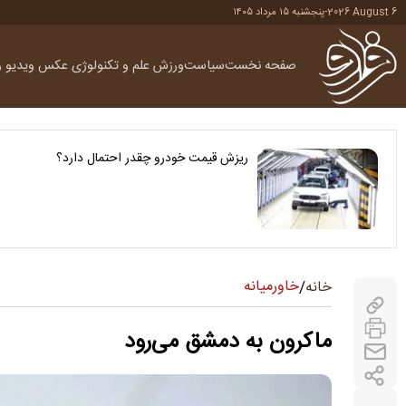
2026 August 6
-
پنجشنبه ۱۵ مرداد ۱۴۰۵
صفحه نخست
سیاست
ورزش
علم و تکنولوژی
عکس
ویدیو
ر
ریزش قیمت خودرو چقدر احتمال دارد؟
خاورمیانه
خانه
/
ماکرون به دمشق می‌رود