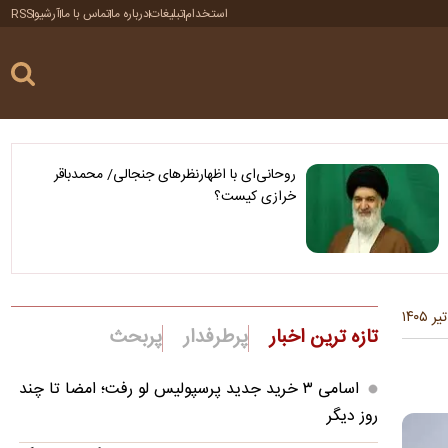
استخدام
تبلیغات
درباره ما
تماس با ما
آرشیو
RSS
روحانی‌ای با اظهارنظرهای جنجالی/ محمدباقر
خرازی کیست؟
تازه ترین اخبار
پرطرفدار
پربحث
اسامی ۳ خرید جدید پرسپولیس لو رفت؛ امضا تا چند
روز دیگر