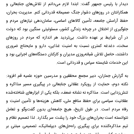
دیدار با رئیس جمهور گفت: ابتدا لازم می‌دانم از تلاش‌های جنابعالی و
همکارانتان در روزهای دشوار جنگ صمیمانه قدردانی کنم. مدیریت بحران،
حفظ آرامش جامعه، تأمین کالاهای اساسی، سامان‌دهی نیازهای مردم و
جلوگیری از اختلال در چرخه زندگی کشور، مسئولیتی سنگین بود که دولت
در آن شرایط بر عهده داشت. بی‌تردید هر اندازه که مردم در روزهای
سخت، دغدغه کمتری نسبت به امنیت غذایی، دارو و مایحتاج ضروری
داشتند، حاصل تلاش شبانه‌روزی مدیران و کارکنان دستگاه‌های اجرایی بود و
این خدمات شایسته سپاس و قدردانی است.
به گزارش جماران، دبیر مجمع محققین و مدرسین حوزه علمیه قم افزود:
نکته دوم، حمایت از رویکرد عقلانی جنابعالی در پیگیری مسیر مذاکره و
تنش‌زدایی است. مذاکره نه نشانه ضعف، بلکه یکی از ابزارهای شناخته‌شده
عقلانیت سیاسی برای حفظ منافع ملی، کاهش هزینه‌ها و تأمین امنیت و
رفاه مردم است. در طول تاریخ، هیچ جامعه‌ای بدون گفت‌وگو و تعامل
نتوانسته است بحران‌های بزرگ خود را پشت سر بگذارد. لذا تصمیم نظام و
تیم مذاکره‌کننده برای پیگیری راه‌حل‌های دیپلماتیک، تصمیمی مبتنی بر