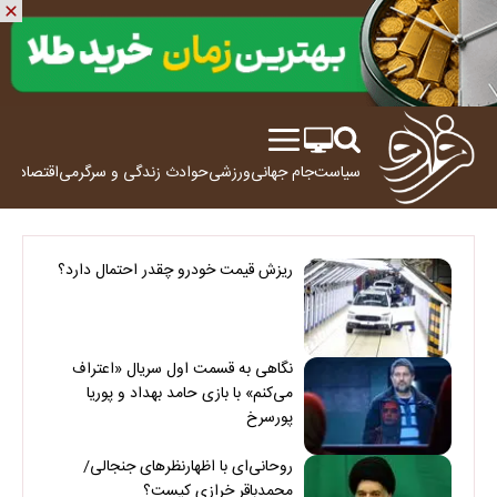
سیاست
جام جهانی
ورزشی
حوادث
زندگی و سرگرمی
اقتصاد
علم
ریزش قیمت خودرو چقدر احتمال دارد؟
نگاهی به قسمت اول سریال «اعتراف
می‌کنم» با بازی حامد بهداد و پوریا
پورسرخ
روحانی‌ای با اظهارنظرهای جنجالی/
محمدباقر خرازی کیست؟