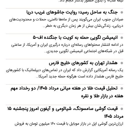
نیمه شب» را بدون حضور بدلکار انجام داد.
جنگ به ساحل رسید؛ روایت جاشوهای غریب دریا
صیادان جنوب ایران می‌گویند پس از ماه‌ها ناامنی، حملات و محدودیت‌های
دریایی، زندگی‌شان بیش از هر زمان دیگری به خطر…
انیمیشن لگویی حمله به کویت با جنگنده اف-۵
در ادامه انتشار محتواهای رسانه‌ای درباره درگیری ایران و آمریکا، از ساعتی
قبل در شبکه‌های اجتماعی انیمیشن لگویی جدیدی…
هشدار تهران به کشورهای خلیج فارس
یک رسانه آمریکایی گزارش داد که ایران در تماس‌های دیپلماتیک با کشورهای
خلیج فارس هشدار داده است هرگونه حمله جدید آمریکا…
تحلیل قیمت طلا در هفته میانی مرداد ۱۴۰۵/ دو رخداد مهم
هفته در بازار طلا و نقره
قیمت گوشی سامسونگ، شیائومی و آیفون امروز پنجشنبه ۱۵
مرداد ۱۴۰۵
ارزان‌ترین گوشی اپل در بازار موبایل با قیمت ۱۶۰ میلیون تومان به فروش