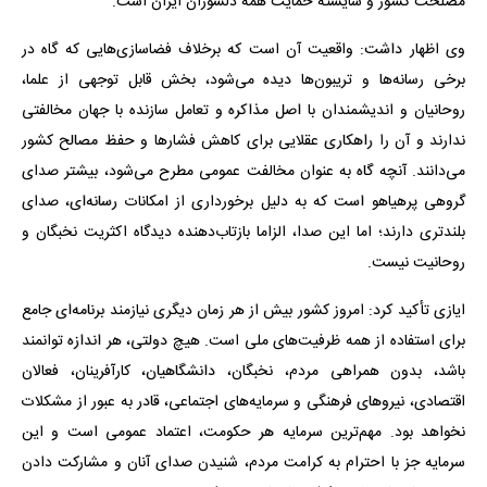
مصلحت کشور و شایسته حمایت همه دلسوزان ایران است.
وی اظهار داشت: واقعیت آن است که برخلاف فضاسازی‌هایی که گاه در
برخی رسانه‌ها و تریبون‌ها دیده می‌شود، بخش قابل توجهی از علما،
روحانیان و اندیشمندان با اصل مذاکره و تعامل سازنده با جهان مخالفتی
ندارند و آن را راهکاری عقلایی برای کاهش فشارها و حفظ مصالح کشور
می‌دانند. آنچه گاه به عنوان مخالفت عمومی مطرح می‌شود، بیشتر صدای
گروهی پرهیاهو است که به دلیل برخورداری از امکانات رسانه‌ای، صدای
بلندتری دارند؛ اما این صدا، الزاما بازتاب‌دهنده دیدگاه اکثریت نخبگان و
روحانیت نیست.
ایازی تأکید کرد: امروز کشور بیش از هر زمان دیگری نیازمند برنامه‌ای جامع
برای استفاده از همه ظرفیت‌های ملی است. هیچ دولتی، هر اندازه توانمند
باشد، بدون همراهی مردم، نخبگان، دانشگاهیان، کارآفرینان، فعالان
اقتصادی، نیروهای فرهنگی و سرمایه‌های اجتماعی، قادر به عبور از مشکلات
نخواهد بود. مهم‌ترین سرمایه هر حکومت، اعتماد عمومی است و این
سرمایه جز با احترام به کرامت مردم، شنیدن صدای آنان و مشارکت دادن