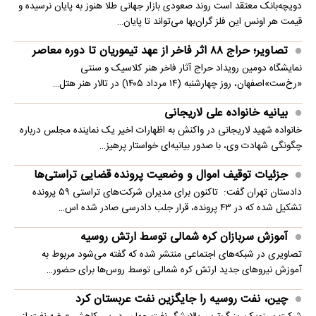
دویچه‌بانک معتقد است روند صعودی بازار جهانی طلا هنوز به پایان نرسیده و
قیمت هر اونس این فلز گران‌بها می‌تواند تا پایان…
تصاویر؛ حراج ۸۸ اثر فاخر از عهد تیموریان تا دوره معاصر
نمایشگاه دومین رویداد حراج آثار فاخر هنر کلاسیک و سنتی
«رخ‌ست»اصفهان، روز چهارشنبه (۱۴ مرداد ۱۴۰۵) در تالار هنر هتل…
بیانیه خانواده علی لاریجانی
خانواده شهید لاریجانی در واکنش به اظهارات اخیر یک نماینده مجلس درباره
چگونگی شهادت وی، با صدور بیانیه‌ای خواستار پرهیز…
جزئیات توقیف اموال و وضعیت پرونده قضایی تراستی‌ها
دادستان تهران گفت: تاکنون برای مدیران شرکت‌های تراستی ۵۹ پرونده
تشکیل شده که در ۴۳ پرونده، قرار جلب دادرسی صادر شده اس…
آموزش سربازان کره شمالی توسط ارتش روسیه
تصاویری در شبکه‌های اجتماعی منتشر شده که گفته می‌شود مربوط به
آموزش نیروهای جدید ارتش کره شمالی توسط روس‌ها برای حضور…
چین، نفت روسیه را جایگزین نفت عربستان کرد