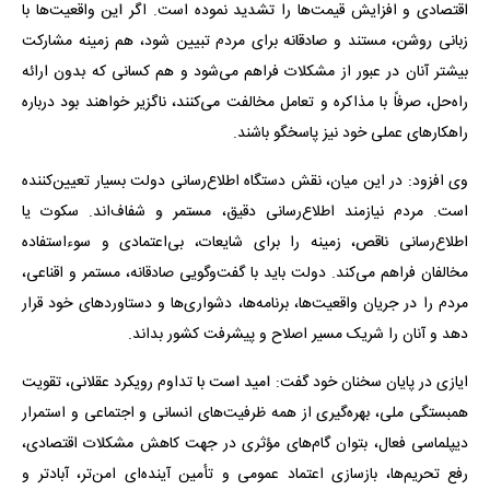
اقتصادی و افزایش قیمت‌ها را تشدید نموده است. اگر این واقعیت‌ها با
زبانی روشن، مستند و صادقانه برای مردم تبیین شود، هم زمینه مشارکت
بیشتر آنان در عبور از مشکلات فراهم می‌شود و هم کسانی که بدون ارائه
راه‌حل، صرفاً با مذاکره و تعامل مخالفت می‌کنند، ناگزیر خواهند بود درباره
راهکارهای عملی خود نیز پاسخگو باشند.
وی افزود: در این میان، نقش دستگاه اطلاع‌رسانی دولت بسیار تعیین‌کننده
است. مردم نیازمند اطلاع‌رسانی دقیق، مستمر و شفاف‌اند. سکوت یا
اطلاع‌رسانی ناقص، زمینه را برای شایعات، بی‌اعتمادی و سوءاستفاده
مخالفان فراهم می‌کند. دولت باید با گفت‌وگویی صادقانه، مستمر و اقناعی،
مردم را در جریان واقعیت‌ها، برنامه‌ها، دشواری‌ها و دستاوردهای خود قرار
دهد و آنان را شریک مسیر اصلاح و پیشرفت کشور بداند.
ایازی در پایان سخنان خود گفت: امید است با تداوم رویکرد عقلانی، تقویت
همبستگی ملی، بهره‌گیری از همه ظرفیت‌های انسانی و اجتماعی و استمرار
دیپلماسی فعال، بتوان گام‌های مؤثری در جهت کاهش مشکلات اقتصادی،
رفع تحریم‌ها، بازسازی اعتماد عمومی و تأمین آینده‌ای امن‌تر، آبادتر و