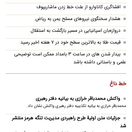
افشاگری کاناوارو از علت خط زدن ماشاریپوف
هشدار سخنگوی نیروهای مسلح یمن به ریاض
دروازه‌بان اسپانیایی در مسیر بازگشت به استقلال
قیمت طلا به بالاترین سطح خود در ۷ هفته اخیر رسید
بیدار شدن‌ های در ساعت ۳ بامداد ممکن است توضیحی
علمی و باستانی داشته باشد
خط داغ
واکنش محمدباقر خرازی به بیانیه دفتر رهبری
محمدباقر خرازی به بیانیه تکذیبیه دفتر رهبری واکنش نشان داد.
جزئیات متن اولیۀ طرح راهبردی مدیریت تنگه هرمز منتشر
شد