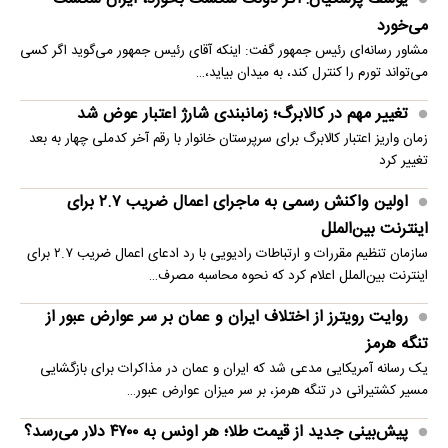
می‌خورد
مشاور رسانه‌ای رئیس جمهور گفت: اینکه آقای رئیس جمهور می‌گوید اگر کسی
می‌تواند تورم را کنترل کند، به میدان بیاید،…
تغییر مهم در کالابرگ؛ زمانبندی‌ شارژ اعتبار عوض شد
زمان واریز اعتبار کالابرگ برای سرپرستان خانوار با رقم آخر کدملی چهار به بعد
تغییر کرد
اولین واکنش رسمی به ماجرای اعمال ضریب ۲.۷ برای
اینترنت بین‌الملل
سازمان تنظیم مقررات و ارتباطات رادیویی با رد ادعای اعمال ضریب ۲.۷ برای
اینترنت بین‌الملل اعلام کرد که نحوه محاسبه مصرف…
روایت رویترز از اختلاف ایران و عمان بر سر عوارض عبور از
تنگه هرمز
یک رسانه آمریکایی مدعی شد که ایران و عمان در مذاکرات برای بازگشایی
مسیر کشتیرانی در تنگه هرمز، بر سر میزان عوارض عبور…
پیش‌بینی جدید از قیمت طلا؛ هر اونس به ۴۷۰۰ دلار می‌رسد؟