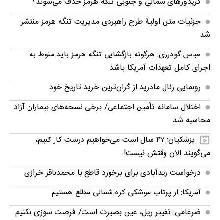
کریدورهای شمالی و جنوبی تنگه هرمز حذف می‌شوند؟
جزئیات متن اولیۀ طرح راهبردی مدیریت تنگه هرمز منتشر
شد
عباس گودرزی: هرگونه بازگشایی تنگه هرمز باید منوط به
اجرای کامل تعهدات آمریکا باشد
رونمایی رئال مادرید از گران‌ترین خرید تاریخ خود
اختلال سامانه تأمین اجتماعی/ برخی نسخه‌های بیماران آزاد
محاسبه شد
پزشکیان: ۴۷ سال است می‌خواهیم درست کار کنیم،
می‌گویند الان وقتش نیست!
درخواست زیدآبادی برای برخورد قاطع با محمدباقر خرازی
آمریکا: از پرتاب موشکی کره شمالی مطلع هستیم
ضرغامی: تغییر ریل، عین بصیرت است/ فرصت سوزی نکنیم