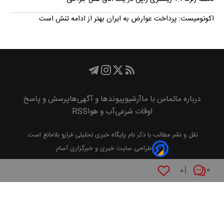
اکونومیست: پرداخت عوارض به ایران بهتر از ادامه تنش است
درباره ما
تماس با ما
آرشیو
پیوند‌ها و آگهی‌ها
پرسش و پاسخ
اوقات شرعی
آب و هوا
RSS
نقل و نشر مطالب با ذکر نام
پايگاه خبری تحليلی فرارو
بلامانع است.
طراحی سایت خبری و خبرگزاری آسام
۰
۰