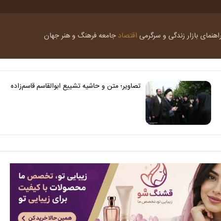
اهنمای بازار
زندگی و سرگرمی
اقتصاد
جامعه
فرهنگ و هنر
جهان
تصاویر؛ متن و حاشیه تشییع ابوالقاسم قاسم‌زاده