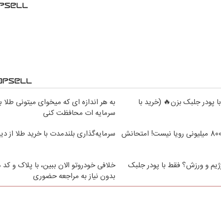
 با پودر جلبک بزن🔥 (خرید با
به هر اندازه ای که میخوای میتونی طلا ب
سرمایه ات محافظت کنی
درآمد ماهی 800 میلیونی رویا نیست! امتحانش
سرمایه‌گذاری بلندمدت با خرید طلا از دیج
ژیم و ورزش؟ فقط با پودر جلبک
خلافی خودروتو الان ببین، با پلاک و کد 
بدون نیاز به مراجعه حضوری