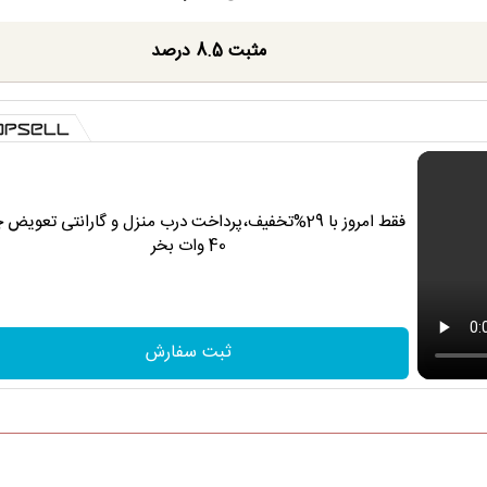
مثبت 8.5 درصد
فقط امروز با 29%تخفیف،پرداخت درب منزل و گارانتی تعویض 
40 وات بخر
ثبت سفارش