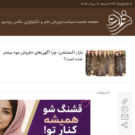
2026 August 7
-
جمعه ۱۶ مرداد ۱۴۰۵
صفحه نخست
سیاست
ورزش
علم و تکنولوژی
عکس
ویدیو
ر
بازار اکستنشن؛ چرا آگهی‌های «فروش مو» بیشتر
شده است؟
تبلیغات