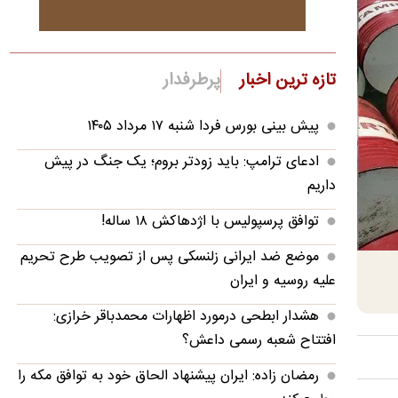
تازه ترین اخبار
پرطرفدار
پیش بینی بورس فردا شنبه ۱۷ مرداد ۱۴۰۵
ادعای ترامپ: باید زودتر بروم؛ یک جنگ در پیش
داریم
توافق پرسپولیس با اژدهاکش ۱۸ ساله!
موضع ضد ایرانی زلنسکی پس از تصویب طرح تحریم
علیه روسیه و ایران
هشدار ابطحی درمورد اظهارات محمدباقر خرازی:
افتتاح شعبه رسمی داعش؟
رمضان زاده: ایران پیشنهاد الحاق خود به توافق مکه را