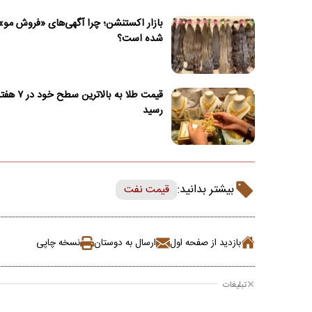
بازار اکستنشن؛ چرا آگهی‌های «فروش مو»
شده است؟
قیمت طلا به بالاتر
رسید
بیشتر بدانید:
قیمت نفت
بازدید از صفحه اول
ارسال به دوستان
نسخه چاپی
تبلیغات