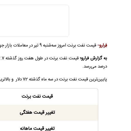
فرارو
-
قیمت نفت برنت امروز سه‌شنبه 9 تیر در معاملات بازار جهانی با کاهش 0.8 درصد به 73 دلار و 16 سنت رسید.
به گزارش فرارو؛
درصد می‌رسد.
پایین‌ترین قیمت نفت برنت در سه ماه گذشته 72 دلار و بالاترین نرخ فروش آن نیز 113 دلار بوده است.
قیمت نفت برنت
تغییر قیمت هفتگی
تغییر قیمت ماهانه