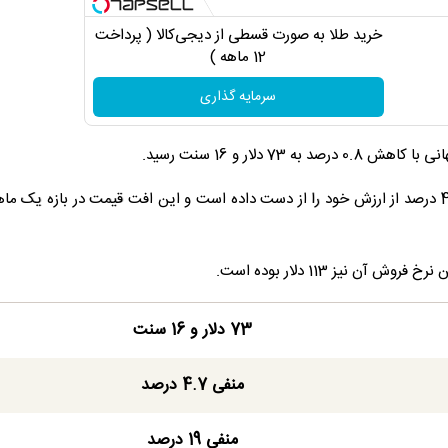
خرید طلا به صورت قسطی از دیجی‌کالا ( پرداخت
12 ماهه )
سرمایه گذاری
73 دلار و 16 سنت
منفی 4.7 درصد
منفی 19 درصد