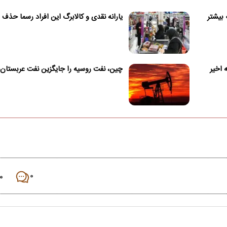
 بیشتر
یارانه نقدی و کالابرگ این افراد رسما حذف
ین سطح خود در ۷ هفته اخیر
چین، نفت روسیه را جایگزین نفت عربستان 
۰
۰