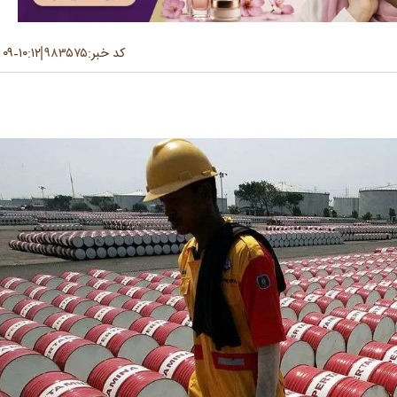
کد خبر:
۹۸۳۵۷۵
۱۰:۱۲
۰۹ تیر ۱۴۰۵
-