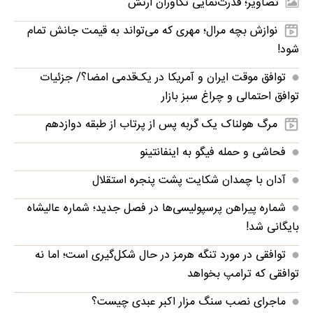
تصاویر؛ قدرت‌نمایی تکاوران ارتش
نوازش بچه مرال؛ مهری که می‌تواند به قیمت جانش تمام
شود!
توافق موقت ایران و آمریکا در یک‌قدمی امضا؟/ جزئیات
توافق احتمالی و چراغ سبز بازار
مرگ هولناک یک گربه پس از پرتاب از طبقه دوازدهم
فحاشی و حمله فیگو به اینفانتینو
آدان با چمدان شکایت پشت پنجره استقلال
شماره پیراهن پرسپولیسی‌ها در فصل جدید؛ شماره عالیشاه
بایگانی شد!
توافقی در مورد تنگه هرمز در حال شکل‌گیری است؛ اما نه
توافقی که ترامپ بخواهد
ماجرای نصب سنگ مزار اکبر عبدی چیست؟