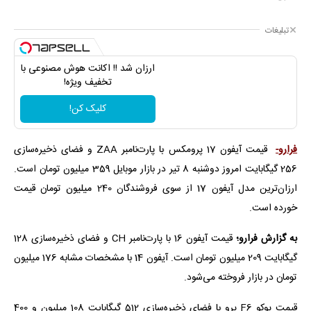
تبلیغات
ارزان شد !! اکانت هوش مصنوعی با
تخفیف ویژه!
کلیک کن!
فرارو-
قیمت آیفون 17 پرومکس با پارت‌نامبر ZAA و فضای ذخیره‌سازی
256 گیگابایت امروز دوشنبه 8 تیر در بازار موبایل 359 میلیون تومان است.
ارزان‌ترین مدل آیفون 17 از سوی فروشندگان 240 میلیون تومان قیمت
خورده است.
به گزارش فرارو؛
قیمت آیفون 16 با پارت‌نامبر CH و فضای ذخیره‌سازی 128
گیگابایت 209 میلیون تومان است. آیفون 14 با مشخصات مشابه 176 میلیون
تومان در بازار فروخته می‌شود.
قیمت پوکو F6 پرو با فضای ذخیره‌سازی 512 گیگابایت 108 میلیون و 400