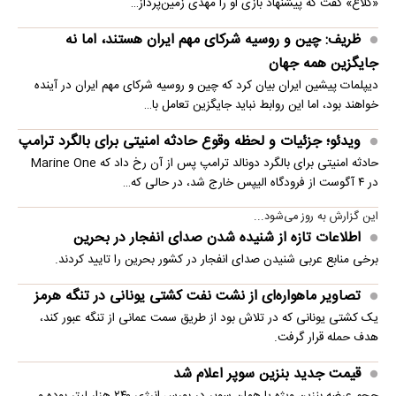
«کلاغ» گفت که پیشنهاد بازی او را مهدی زمین‌پرداز…
ظریف: چین و روسیه شرکای مهم ایران هستند، اما نه
جایگزین همه جهان
دیپلمات پیشین ایران بیان کرد که چین و روسیه شرکای مهم ایران در آینده
خواهند بود، اما این روابط نباید جایگزین تعامل با…
ویدئو؛ جزئیات و لحظه وقوع حادثه امنیتی برای بالگرد ترامپ
حادثه امنیتی برای بالگرد دونالد ترامپ پس از آن رخ داد که Marine One
در ۴ آگوست از فرودگاه الیپس خارج شد، در حالی که…
این گزارش به روز می‌شود...
اطلاعات تازه از شنیده شدن صدای انفجار در بحرین
برخی منابع عربی شنیدن صدای انفجار در کشور بحرین را تایید کردند.
تصاویر ماهواره‌ای از نشت نفت کشتی یونانی در تنگه هرمز
یک کشتی یونانی که در تلاش بود از طریق سمت عمانی از تنگه عبور کند،
هدف حمله قرار گرفت.
قیمت جدید بنزین سوپر اعلام شد
حجم عرضه بنزین ویژه یا همان سوپر در بورس انرژی ۲۴۰ هزار لیتر بوده و