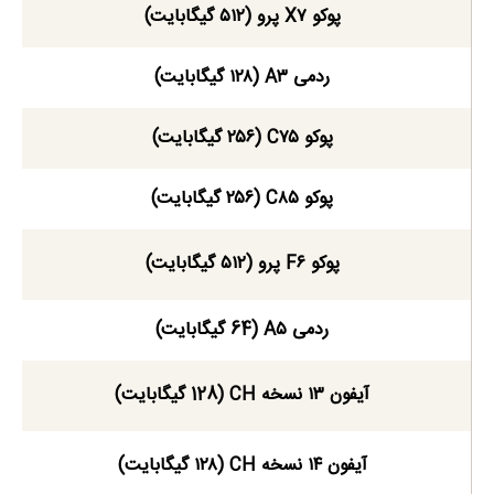
پوکو X۷ پرو (۵۱۲ گیگابایت)
ردمی A۳ (۱۲۸ گیگابایت)
پوکو C۷۵ (۲۵۶ گیگابایت)
پوکو C۸۵ (۲۵۶ گیگابایت)
پوکو F۶ پرو (۵۱۲ گیگابایت)
ردمی A۵ (64 گیگابایت)
آیفون ۱۳ نسخه CH (128 گیگابایت)
آیفون ۱۴ نسخه CH (۱۲۸ گیگابایت)