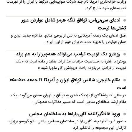
وزارت خزانه‌داری آمریکا نام چند شرکت هواپیمایی مرتبط با ایران را از فهرست
تحریم‌های خود خارج کرد.
ادعای سی‌بی‌اس: توافق تنگه هرمز شامل عوارض عبور
کشتی‌ها نیست
طبق ادعای یک رسانه آمریکایی به نقل از برخی منابع، مذاکره جدید ایران و
عمان عوارض یا هزینه خدمات برای عبور از این آبراه…
رویترز: یک توییت ترامپ می‌تواند همه‌چیز را به هم بزند
رویترز با اشاره به حساسیت جزئیات مذاکرات هشدار داده است که «یک
توییت از ترامپ می‌تواند باعث فروپاشی کل ماجرا شود.»
مقام خلیجی: شانس توافق ایران و آمریکا تا جمعه «۵۰-۵۰»
است
در حالی که واشنگتن از نزدیک شدن به توافق با تهران سخن می‌گوید، یک
مقام ارشد منطقه‌ای مدعی است که مسیر مذاکرات همچنان…
ورود غافلگیرکننده کاپی‌باراها به ساختمان مجلس
حضور غیرمنتظره چند کاپی‌بارا در ساختمان مجلس ایالتی ماتو گروسو برزیل،
کارکنان این مجموعه را غافلگیر کرد.