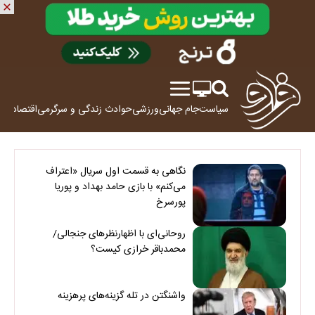
سیاست
جام جهانی
ورزشی
حوادث
زندگی و سرگرمی
اقتصاد
علم
نگاهی به قسمت اول سریال «اعتراف
می‌کنم» با بازی حامد بهداد و پوریا
پورسرخ
روحانی‌ای با اظهارنظرهای جنجالی/
محمدباقر خرازی کیست؟
واشنگتن در تله گزینه‌های پرهزینه