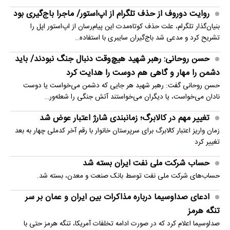
روایت دوروف از حذف تلگرام از اپ‌استور/ ماجرا باج‌گیری بود
بنیان‌گذار تلگرام، علت حذف کوتاه‌مدت این پیام‌رسان از اپ‌استور اپل را
تشریح کرد و مدعی شد باج‌گیران سایبری با استفاده…
حسن روحانی: رهبر شهید هیچ‌وقت دنبال جنگ نبودند/ باید
دشمن را مهار و گاهی هم دوست را هدایت کرد
حسن روحانی گفت: رهبر شهید هر جایی که دشمن می‌خواست یا دوست
نادان می‌خواست، یا دیگران می‌خواستند آتش جنگی را شعله‌ور…
تغییر مهم در کالابرگ؛ زمانبندی‌ شارژ اعتبار عوض شد
زمان واریز اعتبار کالابرگ برای سرپرستان خانوار با رقم آخر کدملی چهار به بعد
تغییر کرد
حساب‌ شرکت ملی نفت ایران بسته شد
حساب‌های شرکت ملی نفت توسط بانک صنعت و معدن، بسته شد.
ادعای صداوسیما درباره مذاکرات بین ایران و عمان بر سر
تنگه هرمز
صداوسیما اعلام کرد که در صورت ادامه تخلفات آمریکا، تنگه هرمز حتی با