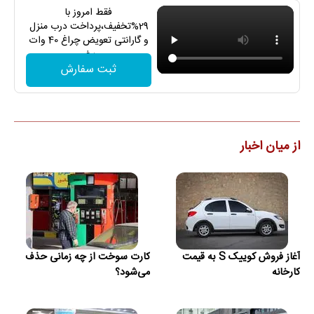
فقط امروز با
29%تخفیف،پرداخت درب منزل
و گارانتی تعویض چراغ 40 وات
بخر
ثبت سفارش
از میان اخبار
آغاز فروش کوییک S به قیمت
کارت سوخت از چه زمانی حذف
کارخانه
می‌شود؟