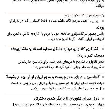
رهبری فرموده بودند که اگر سه‌چهارم اعضای شعام موافق باشند، من هم
موافقم.
رئیس‌جمهور در گفت‌وگو با مردم؛
ایران را همه مردم نگه داشتند، نه فقط کسانی که در خیابان
بودند
رئیس‌جمهور در گفت‌وگوی صادقانه خود با مردم با اشاره به تلاش دشمن برای
فروپاشی ایران، گفت: اگر تا امروز مانده‌ایم،…
افشاگری کاناوارو درباره مشکل ستاره استقلال؛ ماشاریپوف
دیسک کمر دارد؟!
فابیو کاناوارو با تشریح تلاش‌های انجام‌شده برای رساندن جلال‌الدین
ماشاریپوف به جام جهانی تأکید کرد که برخلاف تصورها،…
کنوانسیون دریای خزر چیست و سهم ایران از آن چه می‌شود؟
دولت لایحه الحاق ایران به کنوانسیون حقوقی دریای خزر را پس از هشت
سال به مجلس ارسال کرد. جزئیات این کنوانسیون، روند…
ذوق مهران غفوریان از بازیگر شدن دخترش
مهران غفوریان درباره حضور دختر هفت‌ساله‌اش، هانا غفوریان، در سریال