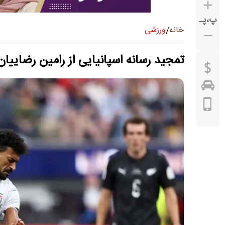
پ
،
پـ
ورزشی
خانه
/
تمجید رسانه اسپانیایی از رامین رضاییان