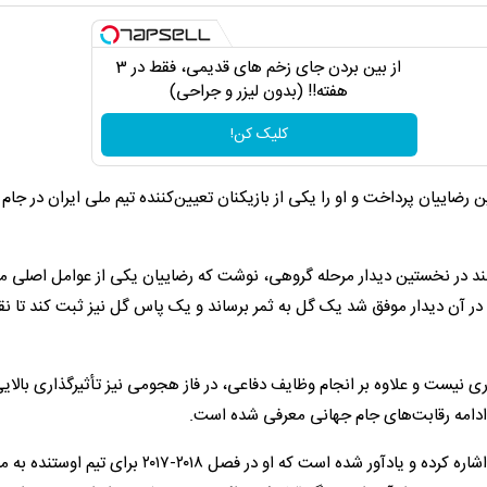
از بین بردن جای زخم های قدیمی، فقط در 3
هفته!! (بدون لیزر و جراحی)
کلیک کن!
ین رضاییان پرداخت و او را یکی از بازیکنان تعیین‌کننده تیم ملی ایران در جام
اره به تساوی ۲ - ۲ ایران مقابل نیوزیلند در نخستین دیدار مرحله گروهی، نوشت که رضاییان یکی از عوامل اص
این مسابقه بوده است. مدافع ۳۶ ساله ایران در آن دیدار موفق شد یک گل به ثمر برساند و یک پاس گل نیز ثبت کند ت
ی نیست و علاوه بر انجام وظایف دفاعی، در فاز هجومی نیز تأثیرگذاری بالایی
ر ادامه رقابت‌های جام جهانی معرفی شده است.
این گزارش همچنین به سابقه حضور رضاییان در فوتبال بلژیک اشاره کرده و یادآور شده است که او در فصل ۲۰۱۸-۲۰۱۷ بر