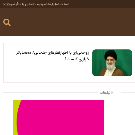
استخدام
تبلیغات
درباره ما
تماس با ما
آرشیو
RSS
روحانی‌ای با اظهارنظرهای جنجالی/ محمدباقر
خرازی کیست؟
تبلیغات