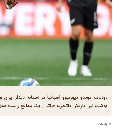
روزنامه موندو دپورتیوو اسپانیا در آستانه دیدار ایران
نوشت این بازیکن باتجربه فراتر از یک مدافع راست عمل
تبلیغات