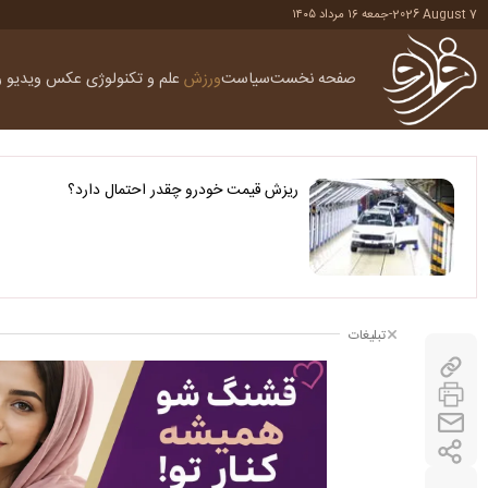
2026 August 7
-
جمعه ۱۶ مرداد ۱۴۰۵
صفحه نخست
سیاست
ورزش
علم و تکنولوژی
عکس
ویدیو
ر
ریزش قیمت خودرو چقدر احتمال دارد؟
تبلیغات