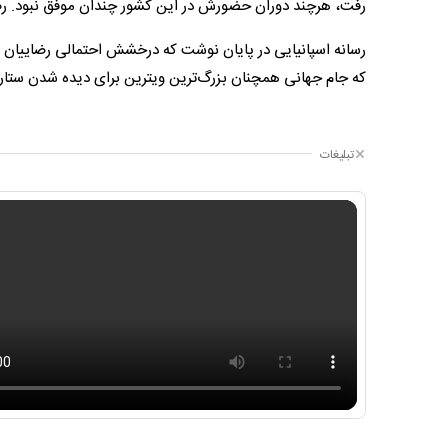
رفت، هرچند دوران حضورش در این کشور چندان موفق نبود. رضای
رسانه اسپانیایی در پایان نوشت که درخشش احتمالی رضاییان مقا
که جام جهانی همچنان بزرگ‌ترین ویترین برای دیده شدن ستا
تبلیغات