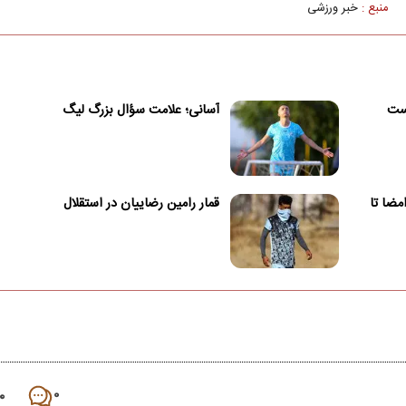
منبع :
خبر ورزشی
یست
آسانی؛ علامت سؤال بزرگ لیگ
امضا تا
قمار رامین رضاییان در استقلال
۰
۰