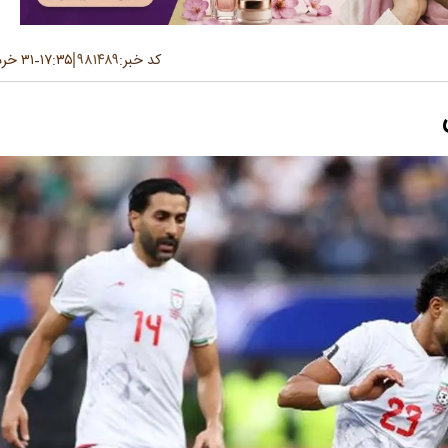
کد خبر:
۹۸۱۴۸۹
۱۷:۳۵
۳۱ خرداد ۱۴۰۵
-