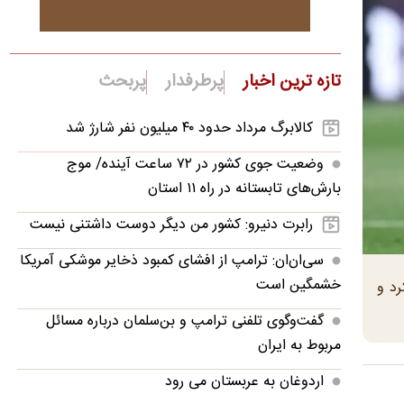
تازه ترین اخبار
پرطرفدار
پربحث
کالابرگ مرداد حدود ۴۰‌ میلیون نفر شارژ شد
وضعیت جوی کشور در ۷۲ ساعت آینده/ موج
بارش‌های تابستانه در راه ۱۱ استان
رابرت دنیرو: کشور من دیگر دوست داشتنی نیست
سی‌ان‌ان: ترامپ از افشای کمبود ذخایر موشکی آمریکا
خشمگین است
رد و
گفت‌وگوی تلفنی ترامپ و بن‌سلمان درباره مسائل
مربوط به ایران
اردوغان به عربستان می رود