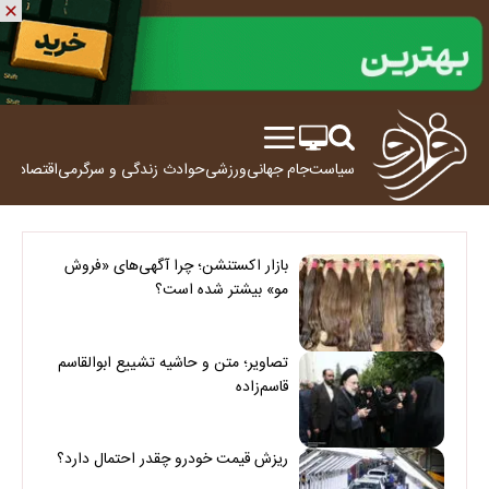
سیاست
جام جهانی
ورزشی
حوادث
زندگی و سرگرمی
اقتصاد
علم
بازار اکستنشن؛ چرا آگهی‌های «فروش
مو» بیشتر شده است؟
تصاویر؛ متن و حاشیه تشییع ابوالقاسم
قاسم‌زاده
ریزش قیمت خودرو چقدر احتمال دارد؟