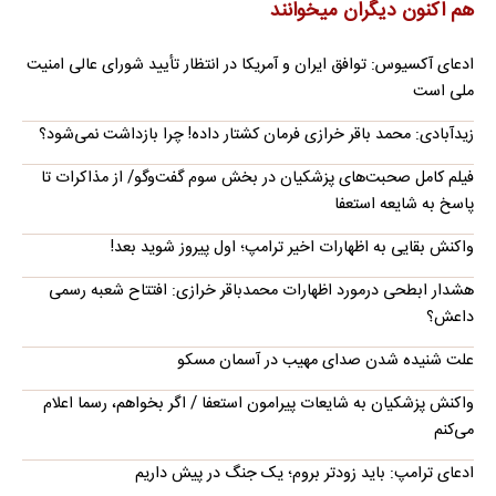
هم اکنون دیگران میخوانند
ادعای آکسیوس: توافق ایران و آمریکا در انتظار تأیید شورای عالی امنیت
ملی است
زیدآبادی: محمد باقر خرازی فرمان کشتار داده! چرا بازداشت نمی‌شود؟
فیلم کامل صحبت‌های پزشکیان در بخش سوم گفت‌وگو/ از مذاکرات تا
پاسخ به شایعه استعفا
واکنش بقایی به اظهارات اخیر ترامپ؛ اول پیروز شوید بعد!
هشدار ابطحی درمورد اظهارات محمدباقر خرازی: افتتاح شعبه رسمی
داعش؟
علت شنیده شدن صدای مهیب در آسمان مسکو
واکنش پزشکیان به شایعات پیرامون استعفا / اگر بخواهم، رسما اعلام
می‌کنم
ادعای ترامپ: باید زودتر بروم؛ یک جنگ در پیش داریم