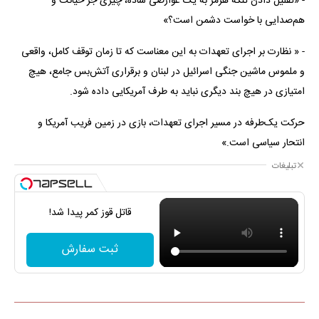
- «تقلیل دادن تنگه هرمز به یک عوارضی ساده، چیزی جز خیانت و
هم‌صدایی با خواست دشمن است؟»
- « نظارت بر اجرای تعهدات به این معناست که تا زمان توقف کامل، واقعی
و ملموس ماشین جنگی اسرائیل در لبنان و برقراری آتش‌بس جامع، هیچ
امتیازی در هیچ بند دیگری نباید به طرف آمریکایی داده شود.
حرکت یک‌طرفه در مسیر اجرای تعهدات، بازی در زمین فریب آمریکا و
انتحار سیاسی است.»
تبلیغات
قاتل قوز کمر پیدا شد!
ثبت سفارش