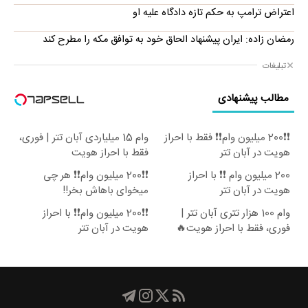
اعتراض ترامپ به حکم تازه دادگاه علیه او
رمضان زاده: ایران پیشنهاد الحاق خود به توافق مکه را مطرح کند
تبلیغات
مطالب پیشنهادی
❗❗200 میلیون وام❗❗ فقط با احراز
وام 15 میلیاردی آبان تتر | فوری،
هویت در آبان تتر
فقط با احراز هویت
200 میلیون وام ❗❗ با احراز
❗❗200 میلیون وام❗❗ هر چی
هویت در آبان تتر
میخوای باهاش بخر!!
وام 100 هزار تتری آبان تتر |
❗❗200 میلیون وام❗❗ با احراز
فوری، فقط با احراز هویت🔥
هویت در آبان تتر