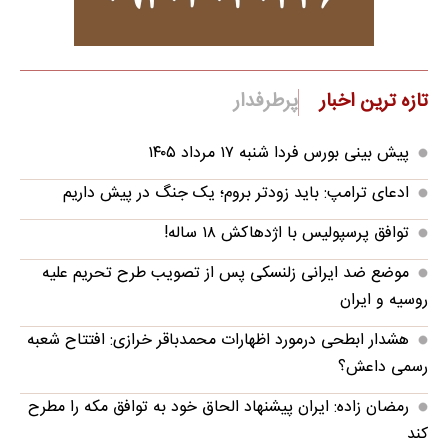
تازه ترین اخبار
پرطرفدار
پیش بینی بورس فردا شنبه ۱۷ مرداد ۱۴۰۵
ادعای ترامپ: باید زودتر بروم؛ یک جنگ در پیش داریم
توافق پرسپولیس با اژدهاکش ۱۸ ساله!
موضع ضد ایرانی زلنسکی پس از تصویب طرح تحریم علیه
روسیه و ایران
هشدار ابطحی درمورد اظهارات محمدباقر خرازی: افتتاح شعبه
رسمی داعش؟
رمضان زاده: ایران پیشنهاد الحاق خود به توافق مکه را مطرح
کند