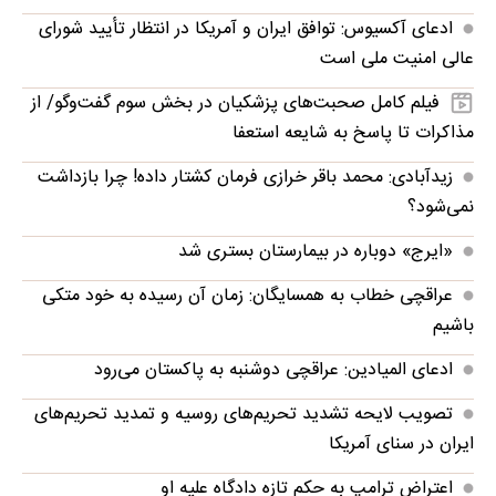
ادعای آکسیوس: توافق ایران و آمریکا در انتظار تأیید شورای
عالی امنیت ملی است
فیلم کامل صحبت‌های پزشکیان در بخش سوم گفت‌وگو/ از
مذاکرات تا پاسخ به شایعه استعفا
زیدآبادی: محمد باقر خرازی فرمان کشتار داده! چرا بازداشت
نمی‌شود؟
«ایرج» دوباره در بیمارستان بستری شد
عراقچی خطاب به همسایگان: زمان آن رسیده به خود متکی
باشیم
ادعای المیادین: عراقچی دوشنبه به پاکستان می‌رود
تصویب لایحه تشدید تحریم‌های روسیه و تمدید تحریم‌های
ایران در سنای آمریکا
اعتراض ترامپ به حکم تازه دادگاه علیه او