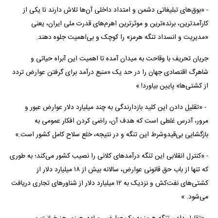
- «بوق‌های تبلیغاتی دشمن و امتداد داخلی آن‌ها تلاش دارند تا یکی از
کارآمدترین، برنده‌ترین و موثرترین اهرم‌های قدرت ملی ایران، یعنی
«مدیریت و انسداد تنگه هرمز» را کوچک و بی‌اهمیت جلوه دهند.
جریان تحریف با وقاحت به میدان آمده تا اهمیت این آبراه حیاتی و
شاهرگ اقتصادی جهان را در حد یک «منبع درآمد برای گرفتن عوارض تردد
از کشتی‌ها» پایین بیاورد! »
- «تقلیل دادن این کلید بازدارندگی به چند میلیارد دلار عوارض عبور و
مرور، آدرس غلطی است که هدف آن، راضی کردن افکار عمومی به
بازگشایی بی‌قیدوشرط این تنگه و در نتیجه، خلع سلاح کامل کشور است.»
- «کنترل انقلابی این تنگه درآمدهای کلانی را نصیب کشور می‌کند؛ به طوری
که تنها از باب حق قانونی عوارض، سالانه بیش از ۱۸ میلیارد دلار از
کشتی‌های نفت‌کش و نزدیک به ۱۲ میلیارد دلار از شناورهای تجاری دریافت
می‌شود. »