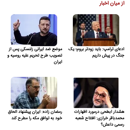
از میان اخبار
ادعای ترامپ: باید زودتر بروم؛ یک
موضع ضد ایرانی زلنسکی پس از
جنگ در پیش داریم
تصویب طرح تحریم علیه روسیه و
ایران
هشدار ابطحی درمورد اظهارات
رمضان زاده: ایران پیشنهاد الحاق
محمدباقر خرازی: افتتاح شعبه
خود به توافق مکه را مطرح کند
رسمی داعش؟