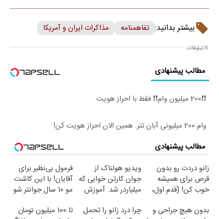
بیشتر بدانید:
تفاهمنامه
مذاکرات ایران و آمریکا
تبلیغات
مطالب پیشنهادی
❗❗200 میلیون وام❗❗ فقط با احراز هویت
وام 200 میلیونی آبان تتر. همین الان احراز هویت کن!
مطالب پیشنهادی
زانو دردت رو بدون
ویدیو هولناک از
فرمول بی‌نظیر برای
قرص برای همیشه
جوان کارتن خوابی که
آقایان! با این کاشت
خوب کن! (قدم اول،
میلیاردر شد. آموزش
مو 10 سال جوانتر شو
پرسش‌نامه)
رایگان
😍
بدون هیچ جراحی و
چرا درد زانو را تحمل
تا 100 میلیون تومان