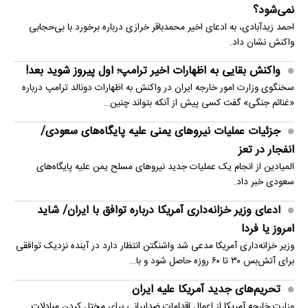
نمی‌شود؟
احمد زیدآبادی، به ادعای اخیر محمدباقر خرازی درباره برخورد با بی‌حجابی
واکنش نشان داد.
واکنش بقایی به اظهارات اخیر ترامپ؛ اول پیروز شوید بعد!
سخنگوی وزارت امور خارجه ایران در واکنش به اظهارات دونالد ترامپ درباره
«غنائم جنگی» گفت کسی پیش از آنکه بتواند چنین…
جزئیات عملیات نیروهای یمنی علیه پایگاه‌های سعودی/
انفجار در تعز
المیادین از انجام یک عملیات جدید نیروهای مسلح یمن علیه پایگاه‌های
سعودی خبر داد.
ادعای وزیر خزانه‌داری آمریکا درباره توافق با ایران/ شاید
امروز یا فردا
وزیر خزانه‌داری آمریکا مدعی شد واشنگتن انتظار دارد در آینده نزدیک توافقی
برای آتش‌بس ۳۰ تا ۶۰ روزه حاصل شود و با…
تحریم‌های جدید آمریکا علیه ایران
وزارت خارجه آمریکا از اعمال اقدامات ضدایرانی برای مختل کردن مبادلات