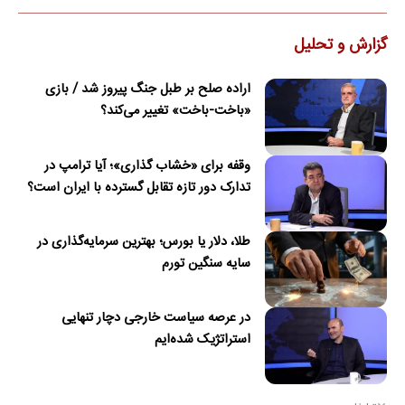
گزارش و تحلیل
اراده صلح بر طبل جنگ پیروز شد / بازی
«باخت-باخت» تغییر می‌کند؟
وقفه برای «خشاب گذاری»؛ آیا ترامپ در
تدارک دور تازه تقابل گسترده با ایران است؟
طلا، دلار یا بورس؛ بهترین سرمایه‌گذاری در
سایه سنگین تورم
در عرصه سیاست خارجی دچار تنهایی
استراتژیک شده‌ایم