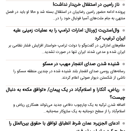
ناز رامین در استقلال خریدار نداشت!
پرونده ادامه حضور رامین رضاییان در استقلال بسته شد و حالا او باید در فصل
منتهی به جام ملت‌های آسیا فوتبال خود را در…
وال‌استریت ژورنال: امارات ترامپ را به عملیات زمینی علیه
ایران ترغیب کرد
مقام‌های اماراتی در گفت‌وگو با دولت ترامپ خواستار افزایش فشار نظامی بر
ایران شده و مدعی شدند ایران تنها در صورت تشدید…
شنیده شدن صدای انفجار مهیب در مسکو
رسانه‌های روسی صدای انفجار بلند شنیده شده در چندین منطقه مسکو را
ناشی از شکستن دیوار صوتی اعلام کردند.
ریاض، آنکارا و اسلام‌آباد در یک پیمان/ «توافق مکه» به دنبال
چیست؟
اضافه شدن ترکیه به یک چارچوب دفاعی جدید می‌تواند همکاری ریاض و
اسلام‌آباد را از سطح دوجانبه به یک سازوکار سه‌جانبه…
ادعای الجزیره: عمان شرط انطباق توافق با حقوق بین‌الملل را