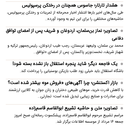
هشدار تارتار؛ جاسوس همچنان در رختکن پرسپولیس
طی سال‌های اخیر بارها انتشار اخبار محرمانه از تمرینات و رختکن پرسپولیس،
حاشیه‌های مختلفی را برای این تیم به وجود آورده…
تصاویر؛ نماز بن‌سلمان، اردوغان و شریف پس از امضای توافق
دفاعی
محمد بن سلمان، ولیعهد عربستان، رجب طیب اردوغان، رئیس‌جمهور ترکیه و
شهباز شریف، نخست‌وزیر پاکستان، پس از امضای «توافق…
یک فاجعه دیگر؛ شاید پنجره استقلال باز نشده بسته شود!
باشگاه استقلال باید خیلی زود طلب بازیکن بوسنیایی را پرداخت کند.
بازار اکستنشن؛ چرا آگهی‌های «فروش مو» بیشتر شده است؟
با کاهش قدرت خرید، موهای طبیعی دختران و زنان جوان به کالایی ارزشمند
برای صادرات و صنایع زیبایی تبدیل شده است؛ تجارتی…
تصاویر؛ متن و حاشیه تشییع ابوالقاسم قاسم‌زاده
مراسم تشییع مرحوم ابوالقاسم قاسم‌زاده، پیشکسوت رسانه‌ای صبح امروز
جمعه ۱۶ مرداد از موسسه اطلاعات برگزار شد.