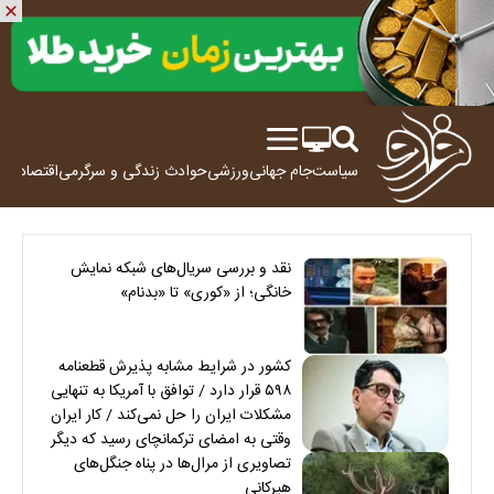
سیاست
جام جهانی
ورزشی
حوادث
زندگی و سرگرمی
اقتصاد
علم
نقد و بررسی سریال‌های شبکه نمایش
خانگی؛ از «کوری» تا «بدنام»
کشور در شرایط مشابه پذیرش قطعنامه
۵۹۸ قرار دارد / توافق با آمریکا به تنهایی
مشکلات ایران را حل نمی‌کند / کار ایران
وقتی به امضای ترکمانچای رسید که دیگر
چاره‌ای نبود
تصاویری از مرال‌ها در پناه جنگل‌های
هیرکانی