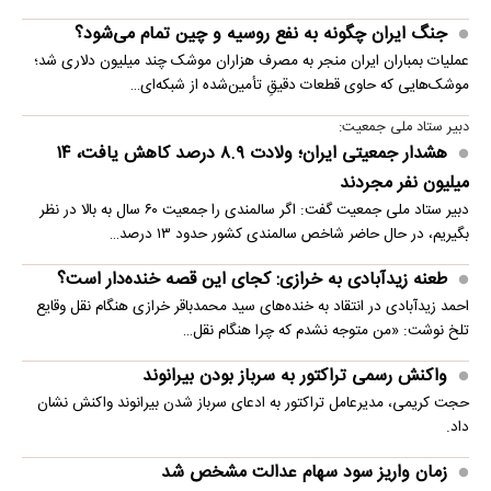
جنگ ایران چگونه به نفع روسیه و چین تمام می‌شود؟
عملیات بمباران ایران منجر به مصرف هزاران موشک چند میلیون دلاری شد؛
موشک‌هایی که حاوی قطعات دقیقِ تأمین‌شده از شبکه‌ای…
دبیر ستاد ملی جمعیت:
هشدار جمعیتی ایران؛ ولادت ۸.۹ درصد کاهش یافت، ۱۴
میلیون نفر مجردند
دبیر ستاد ملی جمعیت گفت: اگر سالمندی را جمعیت ۶۰ سال به بالا در نظر
بگیریم، در حال حاضر شاخص سالمندی کشور حدود ۱۳ درصد…
طعنه زیدآبادی به خرازی: کجای این قصه خنده‌دار است؟
احمد زیدآبادی در انتقاد به خنده‌های سید محمدباقر خرازی هنگام نقل وقایع
تلخ نوشت: «من متوجه نشدم که چرا هنگام نقل…
واکنش رسمی تراکتور به سرباز بودن بیرانوند
حجت کریمی، مدیرعامل تراکتور به ادعای سرباز شدن بیرانوند واکنش نشان
داد.
زمان واریز سود سهام عدالت مشخص شد