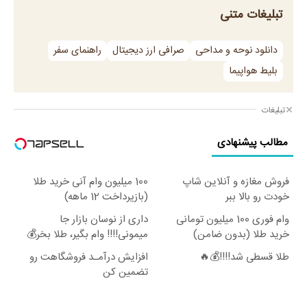
تبلیغات متنی
دانلود نوحه و مداحی
صرافی ارز دیجیتال
راهنمای سفر
بلیط هواپیما
تبلیغات
مطالب پیشنهادی
فروش مغازه و آنلاین شاپ
100 میلیون وام آنی خرید طلا
خودت رو بالا ببر
(بازپرداخت 12 ماهه)
وام فوری 100 میلیون تومانی
داری از نوسان بازار جا
خرید طلا (بدون ضامن)
میمونی!!!! وام بگیر، طلا بخر💰
طلا قسطی شد!!!!💰🔥
افزایش درآمـد فروشگاهت رو
تضمین کن