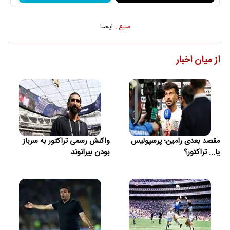
منبع :
ايسنا
از میان اخبار
مقصد بعدی رامین؛ پرسپولیس
واکنش رسمی تراکتور به سرباز
یا... تراکتور؟
بودن بیرانوند