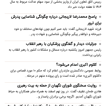
رییس اتاق تعاون ایران از واریز بخشی از سود سهام عدالت مربوط به سال
۱۴۰۴ تا هفته دولت خبر داد
پاسخ محمدرضا لاریجانی درباره چگونگی شناسایی پدرش
برای ترور
فرزند شهید لاریجانی گفت: باید صبر کنیم چون نهادهای مختلف و خود
دبیرخانه و ذوالقدر پیگیر چگونگی شناسایی و شهادت پدر…
جزئیات دیدار و گفتگوی پزشکیان با رهبر انقلاب
رئیس جمهور امروز یکشنبه درباره مسائل و مشکلات کشور با رهبر انقلاب به
رایزنی پرداخت.
کلثوم اکبری اعدام می‌شود؟
روابط عمومی دادگستری مازندران اعلام کرد که حکم ۱۰ مورد قصاص برای
«کلثوم اکبری» صادر شده است و رای پرونده متهم در مرحله…
روایت سخنگوی شورای نگهبان از حمله به بیت رهبری
هادی طحان نظیف گفت: در روز نهم اسفند به همراه سایر همکاران به حیاط
شورای نگهبان آمدیم. اگرچه برخی برادران پاسدار و…