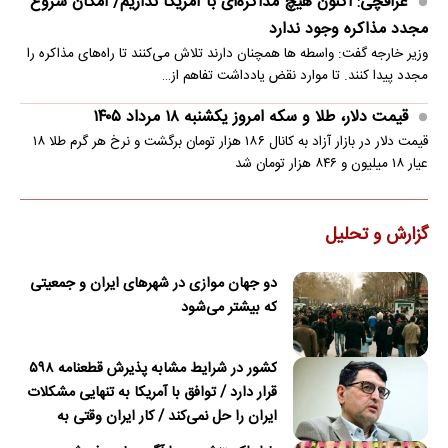
عراقچی: اکنون هیچ مذاکره‌ای با آمریکا نداریم/ امکان شروع
مجدد مذاکره وجود ندارد
وزیر خارجه گفت: واسطه ها همچنان دارند تلاش می‌کنند تا راه‌های مذاکره را
مجدد پیدا کنند. تا موارد نقض یادداشت تفاهم از…
قیمت دلار، طلا و سکه امروز یکشنبه ۱۸ مرداد ۱۴۰۵
قیمت دلار در بازار آزاد به کانال ۱۸۶ هزار تومان برگشت و نرخ هر گرم طلا ۱۸
عیار ۱۸ میلیون و ۸۴۶ هزار تومان شد
گزارش و تحلیل
دو جهان موازی در شهرهای ایران و جمعیتی
که بیشتر می‌شود
کشور در شرایط مشابه پذیرش قطعنامه ۵۹۸
قرار دارد / توافق با آمریکا به تنهایی مشکلات
ایران را حل نمی‌کند / کار ایران وقتی به
امضای ترکمانچای رسید که دیگر چاره‌ای نبود