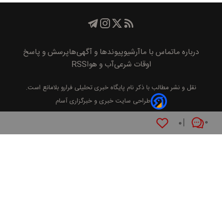
درباره ما
تماس با ما
آرشیو
پیوند‌ها و آگهی‌ها
پرسش و پاسخ
اوقات شرعی
آب و هوا
RSS
نقل و نشر مطالب با ذکر نام
پايگاه خبری تحليلی فرارو
بلامانع است.
طراحی سایت خبری و خبرگزاری آسام
۰
۰