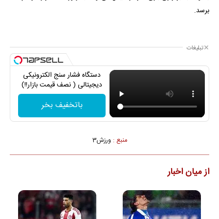
برسد.
تبلیغات
دستگاه فشار سنج الکترونیکی
دیجیتالی ( نصف قیمت بازار!!)
باتخفیف بخر
منبع :
ورزش3
از میان اخبار