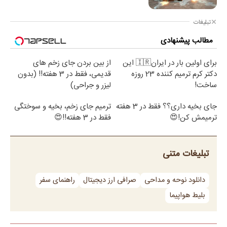
تبلیغات
مطالب پیشنهادی
برای اولین بار در ایران🇮🇷 این
از بین بردن جای زخم های
دکتر کرم ترمیم کننده 23 روزه
قدیمی، فقط در 3 هفته!! (بدون
ساخت!
لیزر و جراحی)
جای بخیه داری؟؟ فقط در 3 هفته
ترمیم جای زخم، بخیه و سوختگی
ترمیمش کن!😍
فقط در 3 هفته!!😍
تبلیغات متنی
دانلود نوحه و مداحی
صرافی ارز دیجیتال
راهنمای سفر
بلیط هواپیما