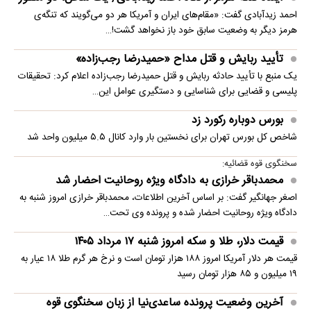
احمد زیدآبادی گفت: «مقام‌های ایران و آمریکا هر دو می‌گویند که تنگه‌ی
هرمز دیگر به وضعیت سابق خود باز نخواهد گشت!…
تأیید ربایش و قتل مداح «حمیدرضا رجب‌زاده»
یک منبع با تأیید حادثه ربایش و قتل حمیدرضا رجب‌زاده اعلام کرد: تحقیقات
پلیسی و قضایی برای شناسایی و دستگیری عوامل این…
بورس دوباره رکورد زد
شاخص کل بورس تهران برای نخستین ‌بار وارد کانال ۵.۵ میلیون واحد شد
سخنگوی قوه قضائیه:
محمدباقر خرازی به دادگاه ویژه روحانیت احضار شد
اصغر جهانگیر گفت: بر اساس آخرین اطلاعات، محمدباقر خرازی امروز شنبه به
دادگاه ویژه روحانیت احضار شده و پرونده وی تحت…
قیمت دلار، طلا و سکه امروز شنبه ۱۷ مرداد ۱۴۰۵
قیمت هر دلار آمریکا امروز ۱۸۸ هزار تومان است و نرخ هر گرم طلا ۱۸ عیار به
۱۹ میلیون و ۸۵ هزار تومان رسید
آخرین وضعیت پرونده ساعدی‌نیا از زبان سخنگوی قوه