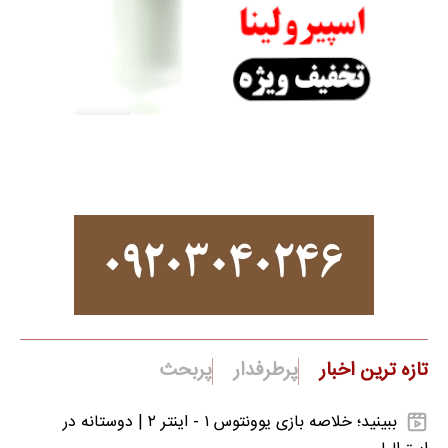
تازه ترین اخبار
پرطرفدار
پربحث
ببینید؛ خلاصه بازی یوونتوس ۱ - اینتر ۲ | دوستانه در