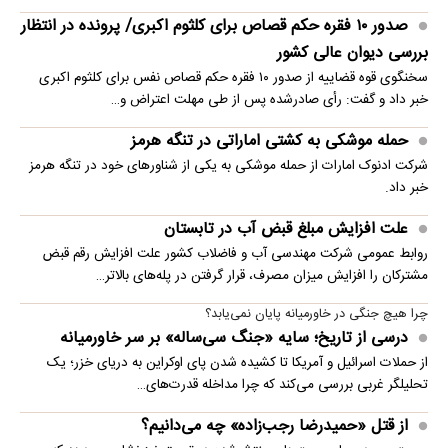
صدور ۱۰ فقره حکم قصاص برای کلثوم اکبری/ پرونده در انتظار
بررسی دیوان عالی کشور
سخنگوی قوه قضاییه از صدور ۱۰ فقره حکم قصاص نفس برای کلثوم اکبری
خبر داد و گفت: رأی صادرشده پس از طی مهلت اعتراض و…
حمله موشکی به کشتی اماراتی در تنگه هرمز
شرکت ادنوک امارات از حمله موشکی به یکی از شناورهای خود در تنگه هرمز
خبر داد.
علت افزایش مبلغ قبض آب در تابستان
روابط عمومی شرکت مهندسی آب و فاضلاب کشور علت افزایش رقم قبض
مشترکان را افزایش میزان مصرف، قرار گرفتن در پله‌های بالاتر…
چرا هیچ جنگی در خاورمیانه پایان نمی‌یابد؟
درسی از تاریخ؛ سایه «جنگ سی‌ساله» بر سر خاورمیانه
از حملات اسرائیل و آمریکا تا کشیده شدن پای اوکراین به دریای خزر؛ یک
تحلیلگر غربی بررسی می‌کند که چرا مداخله قدرت‌های…
از قتل «حمیدرضا رجب‌زاده» چه می‌دانیم؟