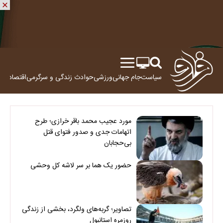
سیاست
جام جهانی
ورزشی
حوادث
زندگی و سرگرمی
اقتصاد
علم
مورد عجیب محمد باقر خرازی؛ طرح
اتهامات جدی و صدور فتوای قتل
بی‌حجابان
حضور یک هما بر سر لاشه‌ کل وحشی
تصاویر؛ گربه‌های ولگرد، بخشی از زندگی
روزمره استانبول