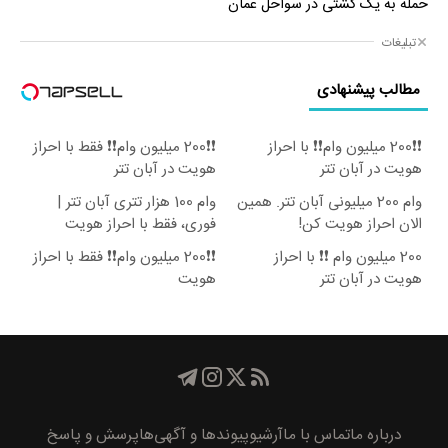
حمله به یک کشتی در سواحل عمان
تبلیغات
مطالب پیشنهادی
❗❗200 میلیون وام❗❗ با احراز
❗❗200 میلیون وام❗❗ فقط با احراز
هویت در آبان تتر
هویت در آبان تتر
وام 200 میلیونی آبان تتر. همین
وام 100 هزار تتری آبان تتر |
الان احراز هویت کن!
فوری، فقط با احراز هویت
200 میلیون وام ❗❗ با احراز
❗❗200 میلیون وام❗❗ فقط با احراز
هویت در آبان تتر
هویت
درباره ما
تماس با ما
آرشیو
پیوند‌ها و آگهی‌ها
پرسش و پاسخ