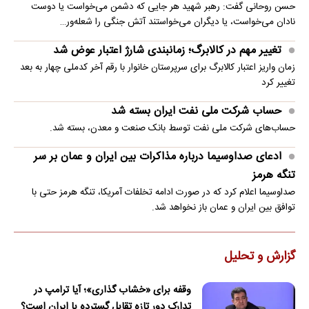
حسن روحانی گفت: رهبر شهید هر جایی که دشمن می‌خواست یا دوست
نادان می‌خواست، یا دیگران می‌خواستند آتش جنگی را شعله‌ور…
تغییر مهم در کالابرگ؛ زمانبندی‌ شارژ اعتبار عوض شد
زمان واریز اعتبار کالابرگ برای سرپرستان خانوار با رقم آخر کدملی چهار به بعد
تغییر کرد
حساب‌ شرکت ملی نفت ایران بسته شد
حساب‌های شرکت ملی نفت توسط بانک صنعت و معدن، بسته شد.
ادعای صداوسیما درباره مذاکرات بین ایران و عمان بر سر
تنگه هرمز
صداوسیما اعلام کرد که در صورت ادامه تخلفات آمریکا، تنگه هرمز حتی با
توافق بین ایران و عمان باز نخواهد شد.
گزارش و تحلیل
وقفه برای «خشاب گذاری»؛ آیا ترامپ در
تدارک دور تازه تقابل گسترده با ایران است؟