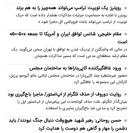
رویترز: یک توییت ترامپ می‌تواند همه‌چیز را به هم بزند
رویترز با اشاره به حساسیت جزئیات مذاکرات هشدار داده است که «یک
توییت از ترامپ می‌تواند باعث فروپاشی کل ماجرا شود.»
مقام خلیجی: شانس توافق ایران و آمریکا تا جمعه «۵۰-۵۰»
است
در حالی که واشنگتن از نزدیک شدن به توافق با تهران سخن می‌گوید، یک
مقام ارشد منطقه‌ای مدعی است که مسیر مذاکرات همچنان…
ورود غافلگیرکننده کاپی‌باراها به ساختمان مجلس
حضور غیرمنتظره چند کاپی‌بارا در ساختمان مجلس ایالتی ماتو گروسو برزیل،
کارکنان این مجموعه را غافلگیر کرد.
روایت دوروف از حذف تلگرام از اپ‌استور/ ماجرا باج‌گیری بود
بنیان‌گذار تلگرام، علت حذف کوتاه‌مدت این پیام‌رسان از اپ‌استور اپل را
تشریح کرد و مدعی شد باج‌گیران سایبری با استفاده…
حسن روحانی: رهبر شهید هیچ‌وقت دنبال جنگ نبودند/ باید
دشمن را مهار و گاهی هم دوست را هدایت کرد