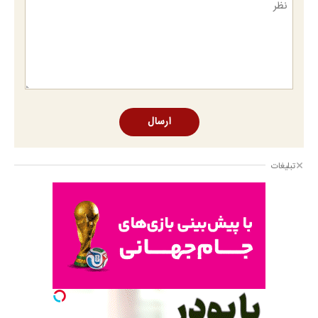
ارسال
تبلیغات