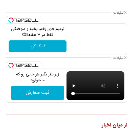
تبلیغات
ترمیم جای زخم، بخیه و سوختگی
فقط در 3 هفته!!😍
کلیک کن!
تبلیغات
زیر نظر بگیر هر جایی رو که
میخوای!
ثبت سفارش
از میان اخبار