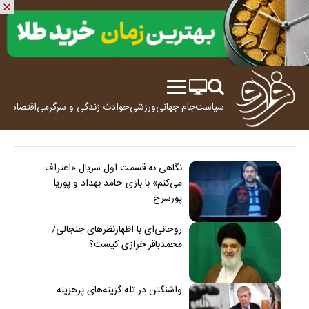
سیاست
جام جهانی
ورزشی
حوادث
زندگی و سرگرمی
اقتصاد
علم
نگاهی به قسمت اول سریال «اعتراف
می‌کنم» با بازی حامد بهداد و پوریا
پورسرخ
روحانی‌ای با اظهارنظرهای جنجالی/
محمدباقر خرازی کیست؟
واشنگتن در تله گزینه‌های پرهزینه