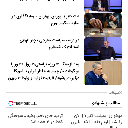
طلا، دلار یا بورس؛ بهترین سرمایه‌گذاری در
سایه سنگین تورم
در عرصه سیاست خارجی دچار تنهایی
استراتژیک شده‌ایم
بعد از جنگ ۱۲ روزه تراستی‌ها پول کشور را
برنگرداندند/ چین به خاطر ایران با آمریکا
درگیر نمی‌شود/ ظرفیت تولید و واردات بنزین
کشور در جنگ آسیب دید/حدود ۶۰ روز
توانایی ذخیره نفت در محاصره را داریم
تبلیغات
مطالب پیشنهادی
میخوای ایمپلنت کنی؟ | الان
ترمیم جای زخم، بخیه و سوختگی
وقتشه | اونم فقط با ۲۵ میلیون
فقط در 3 هفته!!😍