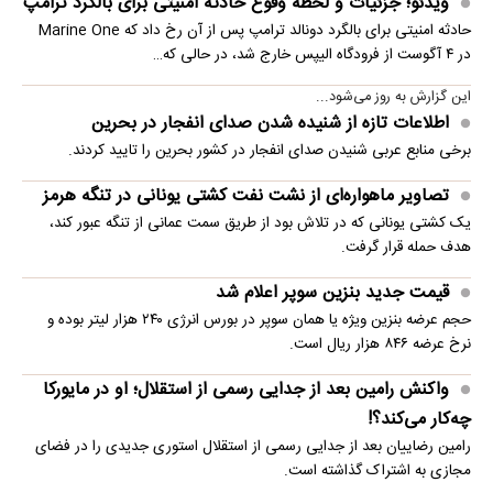
ویدئو؛ جزئیات و لحظه وقوع حادثه امنیتی برای بالگرد ترامپ
حادثه امنیتی برای بالگرد دونالد ترامپ پس از آن رخ داد که Marine One
در ۴ آگوست از فرودگاه الیپس خارج شد، در حالی که…
این گزارش به روز می‌شود...
اطلاعات تازه از شنیده شدن صدای انفجار در بحرین
برخی منابع عربی شنیدن صدای انفجار در کشور بحرین را تایید کردند.
تصاویر ماهواره‌ای از نشت نفت کشتی یونانی در تنگه هرمز
یک کشتی یونانی که در تلاش بود از طریق سمت عمانی از تنگه عبور کند،
هدف حمله قرار گرفت.
قیمت جدید بنزین سوپر اعلام شد
حجم عرضه بنزین ویژه یا همان سوپر در بورس انرژی ۲۴۰ هزار لیتر بوده و
نرخ عرضه ۸۴۶ هزار ریال است.
واکنش رامین بعد از جدایی رسمی از استقلال؛ او در مایورکا
چه‌کار می‌کند؟!
رامین رضاییان بعد از جدایی رسمی از استقلال استوری جدیدی را در فضای
مجازی به اشتراک گذاشته است.