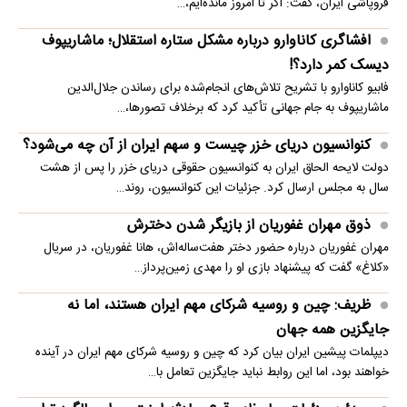
فروپاشی ایران، گفت: اگر تا امروز مانده‌ایم،…
افشاگری کاناوارو درباره مشکل ستاره استقلال؛ ماشاریپوف
دیسک کمر دارد؟!
فابیو کاناوارو با تشریح تلاش‌های انجام‌شده برای رساندن جلال‌الدین
ماشاریپوف به جام جهانی تأکید کرد که برخلاف تصورها،…
کنوانسیون دریای خزر چیست و سهم ایران از آن چه می‌شود؟
دولت لایحه الحاق ایران به کنوانسیون حقوقی دریای خزر را پس از هشت
سال به مجلس ارسال کرد. جزئیات این کنوانسیون، روند…
ذوق مهران غفوریان از بازیگر شدن دخترش
مهران غفوریان درباره حضور دختر هفت‌ساله‌اش، هانا غفوریان، در سریال
«کلاغ» گفت که پیشنهاد بازی او را مهدی زمین‌پرداز…
ظریف: چین و روسیه شرکای مهم ایران هستند، اما نه
جایگزین همه جهان
دیپلمات پیشین ایران بیان کرد که چین و روسیه شرکای مهم ایران در آینده
خواهند بود، اما این روابط نباید جایگزین تعامل با…