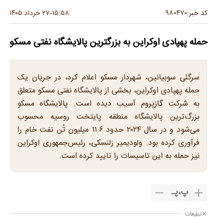
۹۸۰۴۷۰
کد خبر:
۱۵:۵۸
۲۷ خرداد ۱۴۰۵
-
حمله پهپادی اوکراین به بزرگترین پالایشگاه نفتی مسکو
سرگئی سوبیانین، شهردار مسکو اعلام کرد، در جریان یک
حمله پهپادی اوکراین، بخشی از پالایشگاه نفتی مسکو متعلق
به شرکت گازپروم‌ آسیب دیده است. پالایشگاه مسکو
بزرگ‌ترین پالایشگاه منطقه پایتخت روسیه محسوب
می‌شود و در سال ۲۰۲۴ حدود ۱۱.۶ میلیون تُن نفت خام را
فرآوری کرده بود. ولودیمیر زلنسکی، رئیس‌جمهوری اوکراین
نیز حمله به این تاسیسات را تایید کرده است.
پ
،
پـ
تبلیغات