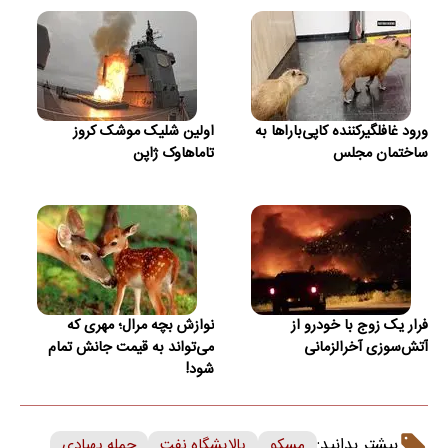
ورود غافلگیرکننده کاپی‌باراها به
اولین شلیک موشک کروز
ساختمان مجلس
تاماهاوک ژاپن
فرار یک زوج با خودرو از
نوازش بچه مرال؛ مهری که
آتش‌سوزی آخرالزمانی
می‌تواند به قیمت جانش تمام
شود!
بیشتر بدانید:
مسکو
پالایشگاه نفت
حمله پهپادی