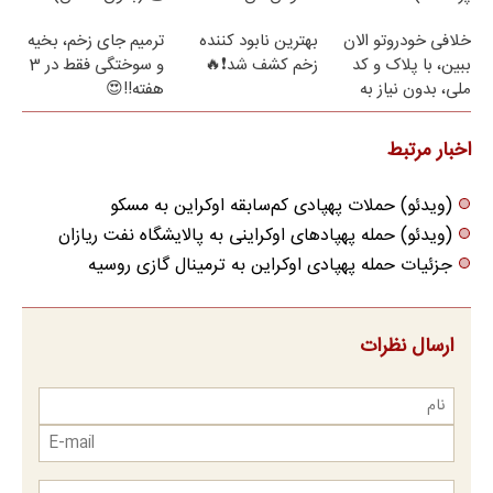
خلافی خودروتو الان
بهترین نابود کننده
ترمیم جای زخم، بخیه
ببین، با پلاک و کد
زخم کشف شد❗🔥
و سوختگی فقط در 3
ملی، بدون نیاز به
هفته!!😍
مراجعه حضوری
اخبار مرتبط
(ویدئو) حملات پهپادی کم‌سابقه اوکراین به مسکو
(ویدئو) حمله پهپادهای اوکراینی به پالایشگاه نفت ریازان
جزئیات حمله پهپادی اوکراین به ترمینال گازی روسیه
ارسال نظرات