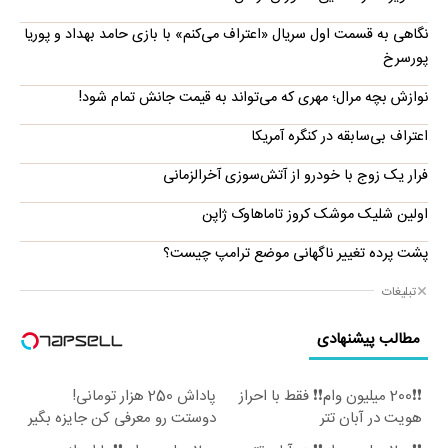
نگاهی به قسمت اول سریال «اعتراف می‌کنم» با بازی حامد بهداد و پوریا
پورسرخ
نوازش بچه مرال؛ مهری که می‌تواند به قیمت جانش تمام شود!
اعتراف بی‌سابقه در کنگره آمریکا
فرار یک زوج با خودرو از آتش‌سوزی آخرالزمانی
اولین شلیک موشک کروز تاماهاوک ژاپن
پشت پرده تغییر ناگهانی موضع ترامپ چیست؟
تبلیغات
مطالب پیشنهادی
❗❗200 میلیون وام❗❗ فقط با احراز
پاداش 250 هزار تومانی!
هویت در آبان تتر
دوستت رو معرفی کن جایزه بگیر
😍