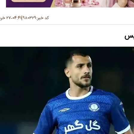
کد خبر:
۹۸۰۳۲۹
۰۴:۴۱
۲۷ خرداد ۱۴۰۵
-
لیس