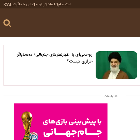
استخدام
تبلیغات
درباره ما
تماس با ما
آرشیو
RSS
روحانی‌ای با اظهارنظرهای جنجالی/ محمدباقر
خرازی کیست؟
تبلیغات