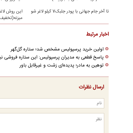
تا آخر جام جهانی با پودر جلبک7 کیلو لاغر شو
این روش لاغر
میزنه(تخفیف 
اخبار مرتبط
اولین خرید پرسپولیس مشخص شد؛ ستاره گل‌گهر
پاسخ قطعی به مدیران پرسپولیس: این ستاره فروشی 
توهین به مادر؛ پدیده‌ای زشت و غیرقابل باور
ارسال نظرات