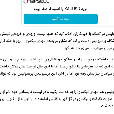
ترید XAUUSD با اسپرد از صفر پیپ
ثبت نام کنید
ولیس در گفتگو با خبرنگاران اعلام کرد که هنوز لیست ورودی و خروجی تیمش 
باشگاه پرسپولیس دست یافته که نشان می‌دهد مهدی تیکدری امروز با عقد قرارد
 تیم پرسپولیس سپری خواهد کرد.
 تن داشت، در دو سال اخیر عملکرد درخشانی را با پیراهن این تیم سیرجانی ب
قیت این تیم به سیرجانی‌ها یازی رساند اما با این حال او چند سال تلاش داشت
 و سپاهان نیز پیش رفته بود اما در آخر، این پرسپولیس پرسپولیس بود که توا
ولیس هم مهدی تیکدری را به خدمت بگیرد و در لیست تابستانی خود نام او را
صورت نگرفت و تیکدری در گل‌گهر به کارش ادامه داد. با این حال اکنون این ق
هد داشت.