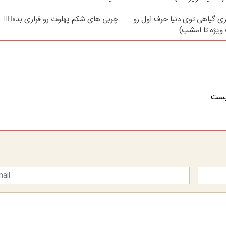
ی گیاهی توی دنیا حرف اول رو
چربی های شکم پهلوت رو فراری بده👌🏻
ویژه تا امشب)
نیست