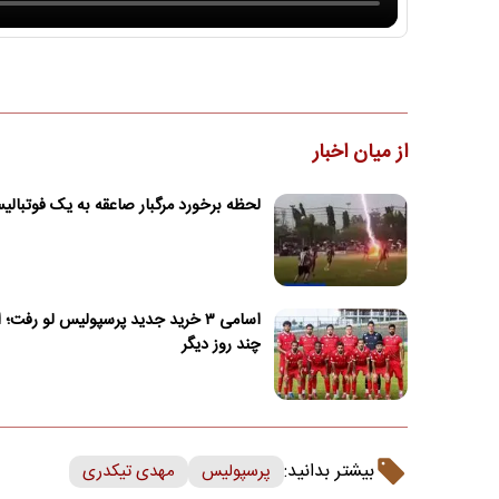
از میان اخبار
لحظه برخورد مرگبار صاعقه به یک فوتبال
اسامی ۳ خرید جدید پرسپولیس لو رفت؛ 
چند روز دیگر
بیشتر بدانید:
پرسپولیس
مهدی تیکدری