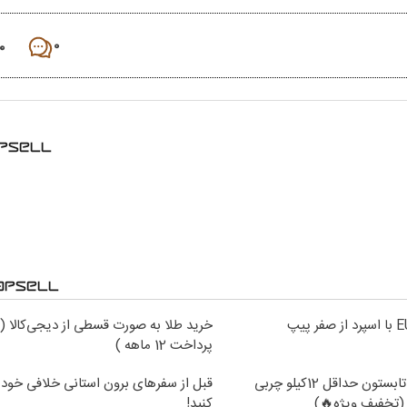
۰
۰
خرید طلا به صورت قسطی از دیجی‌کالا (
پرداخت 12 ماهه )
از الان تا آخر تابستون حداقل 12کیلو چربی
قبل از سفرهای برون استانی خلافی خود 
(تخفیف ویژه🔥)
کنید!