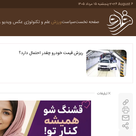
2026 August 6
-
پنجشنبه ۱۵ مرداد ۱۴۰۵
صفحه نخست
سیاست
ورزش
علم و تکنولوژی
عکس
ویدیو
ر
ریزش قیمت خودرو چقدر احتمال دارد؟
تبلیغات