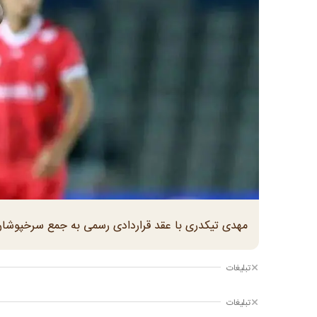
مهدی تیکدری با عقد قراردادی رسمی به جمع سرخپوشان
تبلیغات
تبلیغات