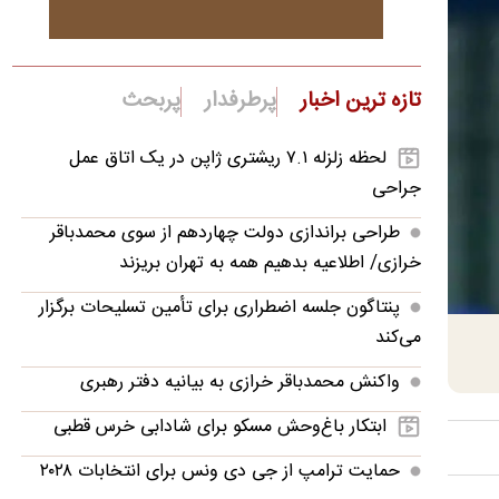
تازه ترین اخبار
پرطرفدار
پربحث
لحظه زلزله ۷.۱ ریشتری ژاپن در یک اتاق عمل
جراحی
طراحی براندازی دولت چهاردهم از سوی محمدباقر
خرازی/ اطلاعیه بدهیم همه به تهران بریزند
پنتاگون جلسه اضطراری برای تأمین تسلیحات برگزار
می‌کند
واکنش محمدباقر خرازی به بیانیه دفتر رهبری
ابتکار باغ‌وحش مسکو برای شادابی خرس قطبی
حمایت ترامپ از جی دی ونس برای انتخابات ۲۰۲۸