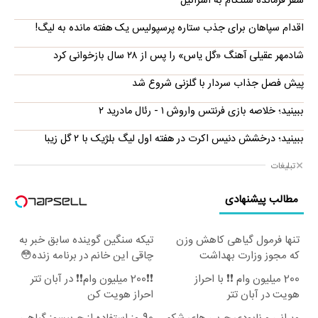
سفر فرمانده سنتکام به اسرائیل
اقدام سپاهان برای جذب ستاره پرسپولیس یک هفته مانده به لیگ!
شادمهر عقیلی آهنگ «گل یاس» را پس از ۲۸ سال بازخوانی کرد
پیش فصل جذاب سردار با گلزنی شروع شد
ببینید؛ خلاصه بازی فرنتس واروش ۱ - رئال مادرید ۲
ببینید؛ درخشش دنیس اکرت در هفته اول لیگ بلژیک با ۲ گل زیبا
تبلیغات
مطالب پیشنهادی
تنها فرمول گیاهی کاهش وزن
تیکه سنگین گوینده سابق خبر به
که مجوز وزارت بهداشت
چاقی این خانم در برنامه زنده😳
دارد(کلیک جهت سفارش)
ببین چیشد
200 میلیون وام ❗❗ با احراز
❗❗200 میلیون وام❗❗ در آبان تتر
هویت در آبان تتر
احراز هویت کن