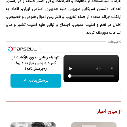
افراد با سوءاستفاده از مطالبات و اعتراضات برخی اقشار جامعه و در راستای
اهداف دشمنان آمریکایی-صهیونی علیه جمهوری اسلامی ایران، اقدام به
ارتکاب جرائم متعدد از جمله تخریب و آتش‌زدن اموال عمومی و خصوصی،
اخلال در نظم و امنیت عمومی، اجتماع و تبانی علیه امنیت کشور و سایر
اقدامات مجرمانه کردند.
تبلیغات
تنها راه رهایی بدون بازگشت از
کمر درد بدون نیاز به دارو!
(◂پرسش‌نامه)
پرسش‌نامه ✔
از میان اخبار