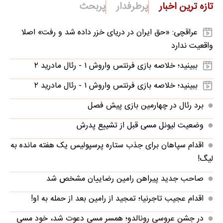
تازه ترین اخبار
پرطرفدار
پربحث
عراقچی: «حق ایران در دریای خزر داده شد و رفت» اصلا
واقعیت ندارد
ببینید؛ خلاصه بازی فرنتس واروش ۱ - رئال مادرید ۲
ببینید؛ خلاصه بازی فرنتس واروش ۱ - رئال مادرید ۲
برد رئال در چهارمین بازی پیش فصل
وضعیت لیونل مسی قبل از تشییع پدرش
اقدام سپاهان برای جذب ستاره پرسپولیس یک هفته مانده به
لیگ!
صاحب جدید پیراهن رامین رضاییان مشخص شد
اقدام عجیب تاجرنیا؛ تمجید از رامین بعد از حمله به او!
در جشن عروسی رونالدو؛ همسر مسی دعوت شد، خود مسی