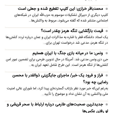
محمدباقر خرازی: این کلیپ تقطیع شده و جعلی است
کلیپ دیگری از دبیرکل تشکیلات موسوم به حزب‌الله ایران در شبکه‌های
اجتماعی منتشر شده که گفته می‌شود، مربوط به واکنش‌ها…
قیمت بازگشایی تنگه هرمز چقدر است؟
یک استاد دانشگاه قطر با اشاره به مذاکرات ایران و عمان درباره تردد کشتی‌ها
در تنگه هرمز، مدعی شد درخواست تهران برای…
ونس: ما در میانه بازی جنگ با ایران هستیم
جی دی ونس مدعی شد: آمریکا در حال تدوین طرحی برای تضمین عبور امن
کشتی‌ها از تنگه هرمز است. این طرح شامل تعهد ایران به…
فراز و فرود یک خبر/ ماجرای جایگزینی ذوالقدر با محسن
رضایی چه بود؟
به‌رغم این‌که خبر مورد نظر بازتاب گسترده‌ای پیدا کرد، اما شورای عالی امنیت
ملی واکنشی به آن نشان نداد و موضوع را تأیید…
جدیدترین صحبت‌های طارمی درباره ارتباط با سحر قریشی و
لو رفتن عکس‌ها