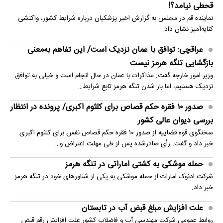
قحطی نیامد؟!
نماینده قم در مجلس به گزارش اخیر پزشکیان درباره شرایط کشور، واکنشی
کنایه‌آمیز نشان داد.
عراقچی: توافق با عمان نزدیک است/ این تفاهم به‌معنی
بازگشایی تنگه هرمز نیست
وزیر امور خارجه گفت: مذاکرات با عمان در حال انجام است و خیلی به توافق
نزدیک هستیم، اما باز شدن تنگه هرمز تابع شرایط…
صدور ۱۰ فقره حکم قصاص برای کلثوم اکبری/ پرونده در انتظار
بررسی دیوان عالی کشور
سخنگوی قوه قضاییه از صدور ۱۰ فقره حکم قصاص نفس برای کلثوم اکبری
خبر داد و گفت: رأی صادرشده پس از طی مهلت اعتراض و…
حمله موشکی به کشتی اماراتی در تنگه هرمز
شرکت ادنوک امارات از حمله موشکی به یکی از شناورهای خود در تنگه هرمز
خبر داد.
علت افزایش مبلغ قبض آب در تابستان
روابط عمومی شرکت مهندسی آب و فاضلاب کشور علت افزایش رقم قبض