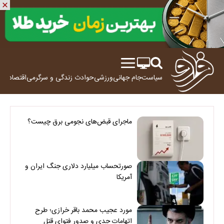
سیاست
جام جهانی
ورزشی
حوادث
زندگی و سرگرمی
اقتصاد
علم
ماجرای قبض‌های نجومی برق چیست؟
صورتحساب میلیارد دلاری جنگ ایران و
آمریکا
مورد عجیب محمد باقر خرازی؛ طرح
اتهامات جدی و صدور فتوای قتل