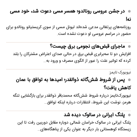
در جشن عروسی رونالدو؛ همسر مسی دعوت شد، خود مسی
نه!
روزنامه‌های پرتغالی مدعی شده‌اند لیونل مسی از سوی کریستیانو رونالدو برای
حضور در مراسم عروسی او دعوت نشده است.
ماجرای قبض‌های نجومی برق چیست؟
افزایش دو تا سه‌برابری قبض برق در حالی صدای اعتراض مشترکان را بلند
کرده که توانیر علت را عبور از الگوی مصرف و ورود به…
نیویورک تایمز:
پس از شروط شش‌گانه ذوالقدر؛ امیدها به توافق با عمان
کاهش یافت؟
نیویورک‌تایمز درباره شروط شش‌گانه محمدباقر ذوالقدر برای بازگشایی تنگه
هرمز، نوشت این شروط، انتظارات درباره اینکه توافق…
پلنگ ایرانی در سالوک دیده شد
پلنگ ایرانی در سالوک خراسان شمالی دوباره مقابل دوربین رفت تا این
زیستگاه کوهستانی بار دیگر به عنوان یکی از پناهگاه‌های…