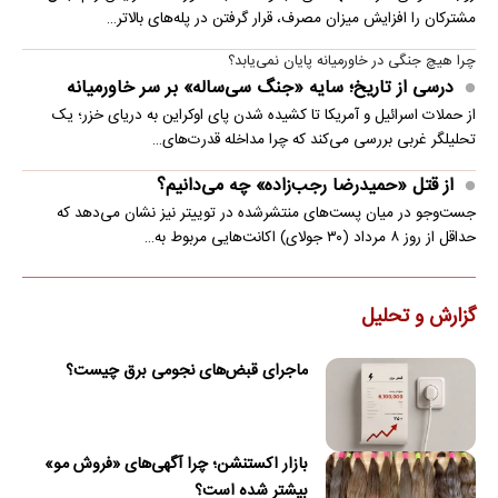
مشترکان را افزایش میزان مصرف، قرار گرفتن در پله‌های بالاتر…
چرا هیچ جنگی در خاورمیانه پایان نمی‌یابد؟
درسی از تاریخ؛ سایه «جنگ سی‌ساله» بر سر خاورمیانه
از حملات اسرائیل و آمریکا تا کشیده شدن پای اوکراین به دریای خزر؛ یک
تحلیلگر غربی بررسی می‌کند که چرا مداخله قدرت‌های…
از قتل «حمیدرضا رجب‌زاده» چه می‌دانیم؟
جست‌وجو در میان پست‌های منتشرشده در توییتر نیز نشان می‌دهد که
حداقل از روز ۸ مرداد (۳۰ جولای) اکانت‌هایی مربوط به…
گزارش و تحلیل
ماجرای قبض‌های نجومی برق چیست؟
بازار اکستنشن؛ چرا آگهی‌های «فروش مو»
بیشتر شده است؟