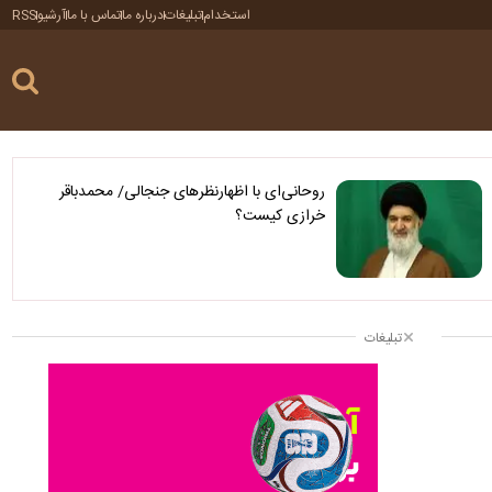
استخدام
تبلیغات
درباره ما
تماس با ما
آرشیو
RSS
روحانی‌ای با اظهارنظرهای جنجالی/ محمدباقر
خرازی کیست؟
تبلیغات