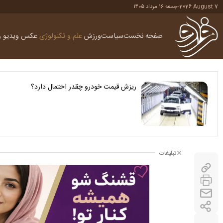
2026 August 7
-
جمعه ۱۶ مرداد ۱۴۰۵
صفحه نخست
سیاست
ورزش
علم و تکنولوژی
عکس
ویدیو
ر
ریزش قیمت خودرو چقدر احتمال دارد؟
تبلیغات