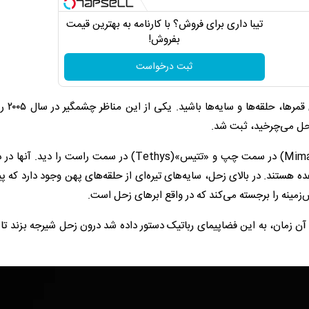
تیبا داری برای فروش؟ با کارنامه به بهترین قیمت
بفروش!
ثبت درخواست
هنگام گشت و گذار در اطراف 
به گزارش ایسنا، در این عکس می‌توان قمرهای «میماس»(Mimas) در سمت چپ و «تتیس»(Tethys) در سمت راست 
هده هستند. در بالای زحل، سایه‌های تیره‌ای از حلقه‌های پهن وجود دارد که 
‌زمینه را برجسته می‌کند که در واقع ابرهای زحل است.
ر مدار زحل قرار داشت. در آن زمان، به این فضاپیمای رباتیک دستور داده شد درون زحل شیرجه بزند تا