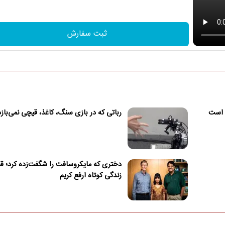
ثبت سفارش
داد ممکن است
رباتی که در بازی سنگ، کاغذ، قیچی نمی‌بازد
دختری که مایکروسافت را شگفت‌زده کرد؛ ق
زندگی کوتاه ارفع کریم