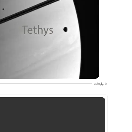
تبلیغات