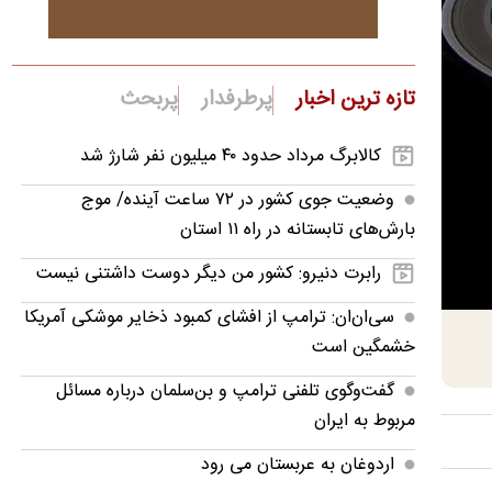
تازه ترین اخبار
پرطرفدار
پربحث
کالابرگ مرداد حدود ۴۰‌ میلیون نفر شارژ شد
وضعیت جوی کشور در ۷۲ ساعت آینده/ موج
بارش‌های تابستانه در راه ۱۱ استان
رابرت دنیرو: کشور من دیگر دوست داشتنی نیست
سی‌ان‌ان: ترامپ از افشای کمبود ذخایر موشکی آمریکا
خشمگین است
گفت‌وگوی تلفنی ترامپ و بن‌سلمان درباره مسائل
مربوط به ایران
اردوغان به عربستان می رود