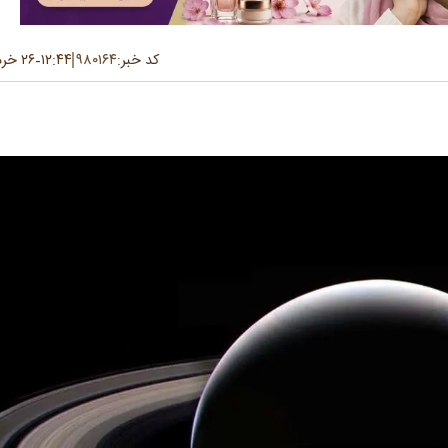
کد خبر:
۹۸۰۱۶۴
۱۲:۴۴
۲۶ خرداد ۱۴۰۵
-