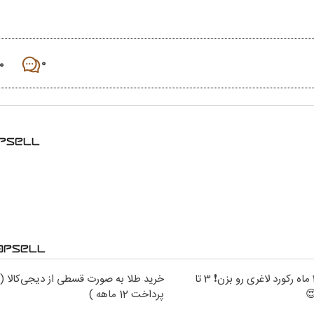
۰
۰
توی کمتر از 2 ماه رکورد لاغری رو بزن❗ 3 تا
خرید طلا به صورت قسطی از دیجی‌کالا (
پرداخت 12 ماهه )