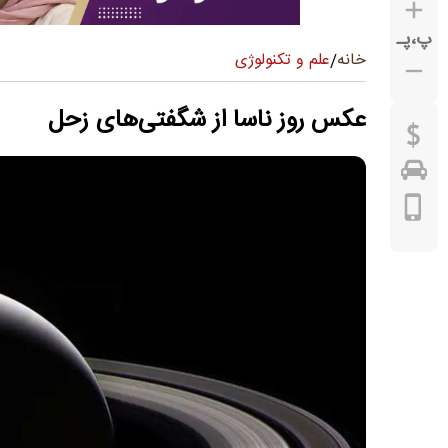
پ
،
پـ
علم و تکنولوژی
خانه
/
عکس روز ناسا از شگفتی‌های زحل