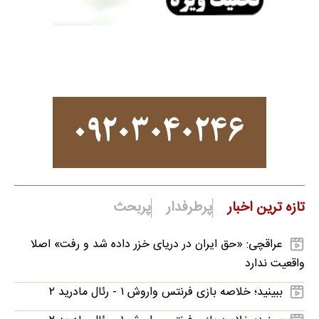
تازه ترین اخبار
پرطرفدار
پربحث
عراقچی: «حق ایران در دریای خزر داده شد و رفت» اصلا
واقعیت ندارد
ببینید؛ خلاصه بازی فرنتس واروش ۱ - رئال مادرید ۲