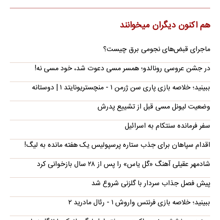
هم اکنون دیگران میخوانند
ماجرای قبض‌های نجومی برق چیست؟
در جشن عروسی رونالدو؛ همسر مسی دعوت شد، خود مسی نه!
ببینید؛ خلاصه بازی پاری سن ژرمن ۱ - منچستریونایتد ۱ | دوستانه
وضعیت لیونل مسی قبل از تشییع پدرش
سفر فرمانده سنتکام به اسرائیل
اقدام سپاهان برای جذب ستاره پرسپولیس یک هفته مانده به لیگ!
شادمهر عقیلی آهنگ «گل یاس» را پس از ۲۸ سال بازخوانی کرد
پیش فصل جذاب سردار با گلزنی شروع شد
ببینید؛ خلاصه بازی فرنتس واروش ۱ - رئال مادرید ۲