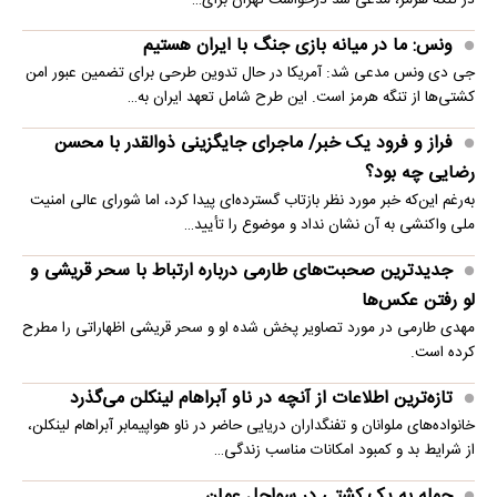
ونس: ما در میانه بازی جنگ با ایران هستیم
جی دی ونس مدعی شد: آمریکا در حال تدوین طرحی برای تضمین عبور امن
کشتی‌ها از تنگه هرمز است. این طرح شامل تعهد ایران به…
فراز و فرود یک خبر/ ماجرای جایگزینی ذوالقدر با محسن
رضایی چه بود؟
به‌رغم این‌که خبر مورد نظر بازتاب گسترده‌ای پیدا کرد، اما شورای عالی امنیت
ملی واکنشی به آن نشان نداد و موضوع را تأیید…
جدیدترین صحبت‌های طارمی درباره ارتباط با سحر قریشی و
لو رفتن عکس‌ها
مهدی طارمی در مورد تصاویر پخش شده او و سحر قریشی اظهاراتی را مطرح
کرده است.
تازه‌ترین اطلاعات از آنچه در ناو آبراهام لینکلن می‌گذرد
خانواده‌های ملوانان و تفنگداران دریایی حاضر در ناو هواپیمابر آبراهام لینکلن،
از شرایط بد و کمبود امکانات مناسب زندگی…
حمله به یک کشتی در سواحل عمان