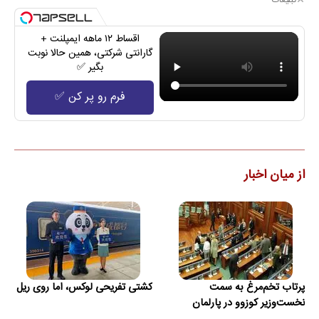
اقساط ۱۲ ماهه ایمپلنت +
گارانتی شرکتی، همین حالا نوبت
بگیر ✅
فرم رو پر کن ✅
از میان اخبار
پرتاب تخم‌مرغ به سمت
کشتی تفریحی لوکس، اما روی ریل
نخست‌وزیر کوزوو در پارلمان