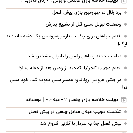
ببینید؛ خلاصه بازی فرنتس واروش ۱ - رئال مادرید ۲
برد رئال در چهارمین بازی پیش فصل
وضعیت لیونل مسی قبل از تشییع پدرش
اقدام سپاهان برای جذب ستاره پرسپولیس یک هفته مانده به
لیگ!
صاحب جدید پیراهن رامین رضاییان مشخص شد
اقدام عجیب تاجرنیا؛ تمجید از رامین بعد از حمله به او!
در جشن عروسی رونالدو؛ همسر مسی دعوت شد، خود مسی
نه!
ببینید؛ خلاصه بازی چلسی ۳ - میلان ۰ | دوستانه
شکست عجیب میلان مقابل چلسی در پیش فصل
پیش فصل جذاب سردار با گلزنی شروع شد