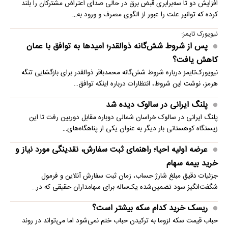
افزایش دو تا سه‌برابری قبض برق در حالی صدای اعتراض مشترکان را بلند
کرده که توانیر علت را عبور از الگوی مصرف و ورود به…
نیویورک تایمز:
پس از شروط شش‌گانه ذوالقدر؛ امیدها به توافق با عمان
کاهش یافت؟
نیویورک‌تایمز درباره شروط شش‌گانه محمدباقر ذوالقدر برای بازگشایی تنگه
هرمز، نوشت این شروط، انتظارات درباره اینکه توافق…
پلنگ ایرانی در سالوک دیده شد
پلنگ ایرانی در سالوک خراسان شمالی دوباره مقابل دوربین رفت تا این
زیستگاه کوهستانی بار دیگر به عنوان یکی از پناهگاه‌های…
عرضه اولیه احیا؛ راهنمای ثبت سفارش، نقدینگی مورد نیاز و
خرید بیمه سهام
جزئیات دقیق مبلغ شارژ حساب، زمان ثبت سفارش آنلاین و فرمول
شگفت‌انگیز سود تضمین‌شده یک‌ساله برای سهامداران حقیقی که در…
ریسک خرید کدام سکه بیشتر است؟
حباب قیمت سکه لزوما به ترکیدن حباب ختم نمی‌شود اما می‌تواند در روند