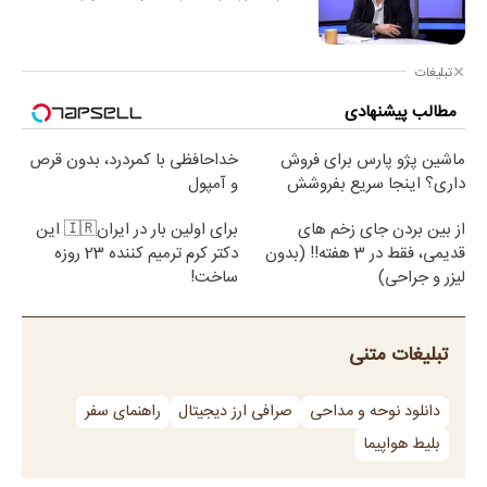
تبلیغات
مطالب پیشنهادی
ماشین پژو پارس برای فروش
خداحافظی با کمردرد، بدون قرص
داری؟ اینجا سریع بفروشش
و آمپول
از بین بردن جای زخم های
برای اولین بار در ایران🇮🇷 این
قدیمی، فقط در 3 هفته!! (بدون
دکتر کرم ترمیم کننده 23 روزه
لیزر و جراحی)
ساخت!
تبلیغات متنی
دانلود نوحه و مداحی
صرافی ارز دیجیتال
راهنمای سفر
بلیط هواپیما