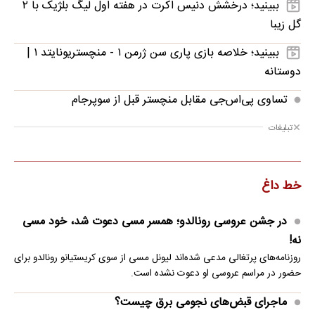
ببینید؛ درخشش دنیس اکرت در هفته اول لیگ بلژیک با ۲
گل زیبا
ببینید؛ خلاصه بازی پاری سن ژرمن ۱ - منچستریونایتد ۱ |
دوستانه
تساوی پی‌اس‌جی مقابل منچستر قبل از سوپرجام
تبلیغات
خط داغ
در جشن عروسی رونالدو؛ همسر مسی دعوت شد، خود مسی
نه!
روزنامه‌های پرتغالی مدعی شده‌اند لیونل مسی از سوی کریستیانو رونالدو برای
حضور در مراسم عروسی او دعوت نشده است.
ماجرای قبض‌های نجومی برق چیست؟