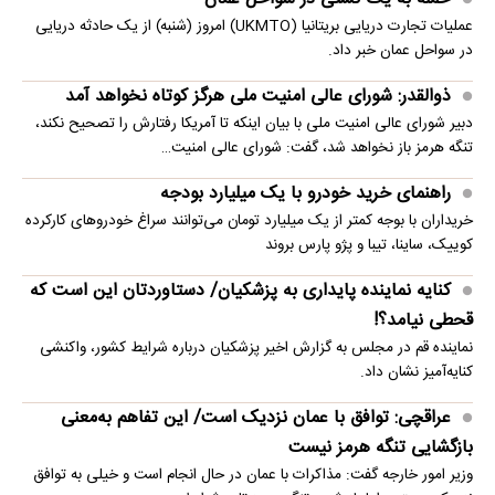
عملیات تجارت دریایی بریتانیا (UKMTO) امروز (شنبه) از یک حادثه دریایی
در سواحل عمان خبر داد.
ذوالقدر: شورای عالی امنیت ملی هرگز کوتاه نخواهد آمد
دبیر شورای عالی امنیت ملی با بیان اینکه تا آمریکا رفتارش را تصحیح نکند،
تنگه هرمز باز نخواهد شد، گفت: شورای عالی امنیت…
راهنمای خرید خودرو با یک میلیارد بودجه
خریداران با بوجه کمتر از یک میلیارد تومان می‌توانند سراغ خودروهای کارکرده
کوییک، ساینا، تیبا و پژو پارس بروند
کنایه نماینده پایداری به پزشکیان/ دستاوردتان این است که
قحطی نیامد؟!
نماینده قم در مجلس به گزارش اخیر پزشکیان درباره شرایط کشور، واکنشی
کنایه‌آمیز نشان داد.
عراقچی: توافق با عمان نزدیک است/ این تفاهم به‌معنی
بازگشایی تنگه هرمز نیست
وزیر امور خارجه گفت: مذاکرات با عمان در حال انجام است و خیلی به توافق