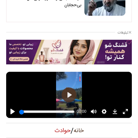
بی‌حجابان
تبلیغات
/
حوادث
خانه