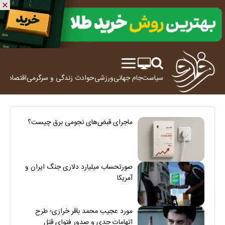
سیاست
جام جهانی
ورزشی
حوادث
زندگی و سرگرمی
اقتصاد
علم
ماجرای قبض‌های نجومی برق چیست؟
صورتحساب میلیارد دلاری جنگ ایران و
آمریکا
مورد عجیب محمد باقر خرازی؛ طرح
اتهامات جدی و صدور فتوای قتل