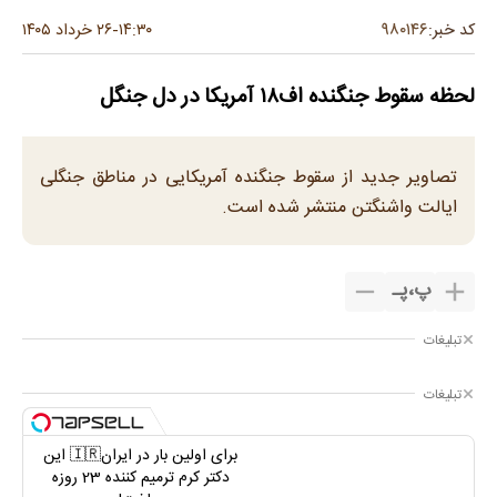
۹۸۰۱۴۶
کد خبر:
۱۴:۳۰
۲۶ خرداد ۱۴۰۵
-
لحظه سقوط جنگنده اف۱۸ آمریکا در دل جنگل
تصاویر جدید از سقوط جنگنده آمریکایی در مناطق جنگلی
ایالت واشنگتن منتشر شده است.
پ
،
پـ
تبلیغات
تبلیغات
برای اولین بار در ایران🇮🇷 این
دکتر کرم ترمیم کننده 23 روزه