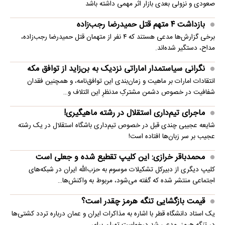
صعودی و نزولی بعدی بازار اثر مهمی داشته باشد
بازداشت ۴ متهم قتل حمیدرضا رجب‌زاده
برخی گزارش‌ها مدعی هستند که ۴ نفر از متهمان قتل حمیدرضا رجب‌زاده،
مداح، دستگیر شده‌اند.
نگرانی سیاستمدار اماراتی نزدیک به بن‌زاید از توافق مکه
انتقادات امارات بر ماهیت و زمان‌بندی این توافق‌نامه، و همچنین فقدان
شفافیت در خصوص دشمن مشترکِ مدنظرِ این ائتلاف و…
ماجرای تیم‌داری استقلال در رشته ماهیگیری!
شایعه عجیبی چندی قبل در خصوص تیم‌داری باشگاه استقلال در یک رشته
عجیب بر سر زبان‌ها افتاده است!
محمدباقر خرازی: این کلیپ تقطیع شده و جعلی است
کلیپ دیگری از دبیرکل تشکیلات موسوم به حزب‌الله ایران در شبکه‌های
اجتماعی منتشر شده که گفته می‌شود، مربوط به واکنش‌ها…
قیمت بازگشایی تنگه هرمز چقدر است؟
یک استاد دانشگاه قطر با اشاره به مذاکرات ایران و عمان درباره تردد کشتی‌ها
در تنگه هرمز، مدعی شد درخواست تهران برای…