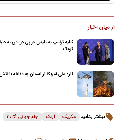
از میان اخبار
کنایه ترامپ به بایدن در پی دویدن به دنب
کودک
گارد ملی آمریکا از آسمان به مقابله با آت
بیشتر بدانید:
مکزیک
اردک
جام جهانی 2026