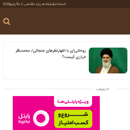
استخدام
تبلیغات
درباره ما
تماس با ما
آرشیو
RSS
روحانی‌ای با اظهارنظرهای جنجالی/ محمدباقر
خرازی کیست؟
تبلیغات