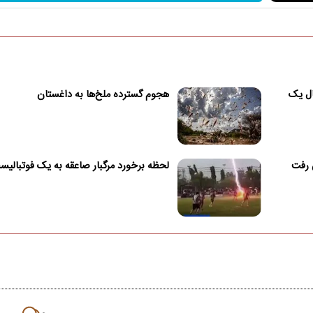
ال یک
هجوم گسترده ملخ‌ها به داغستان
ش رفت
لحظه برخورد مرگبار صاعقه به یک فوتبالی