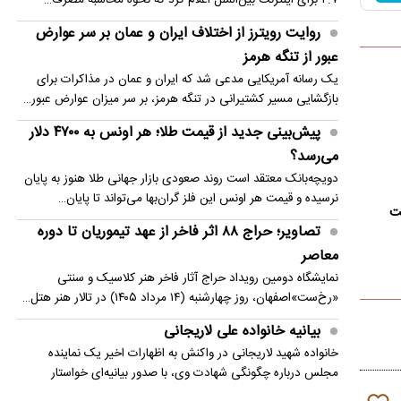
می‌رسد؟
روایت رویترز از اختلاف ایران و عمان بر سر عوارض
عبور از تنگه هرمز
یک رسانه آمریکایی مدعی شد که ایران و عمان در مذاکرات برای
بازگشایی مسیر کشتیرانی در تنگه هرمز، بر سر میزان عوارض عبور…
پیش‌بینی جدید از قیمت طلا؛ هر اونس به ۴۷۰۰ دلار
می‌رسد؟
دویچه‌بانک معتقد است روند صعودی بازار جهانی طلا هنوز به پایان
نرسیده و قیمت هر اونس این فلز گران‌بها می‌تواند تا پایان…
ست
تصاویر؛ حراج ۸۸ اثر فاخر از عهد تیموریان تا دوره
معاصر
نمایشگاه دومین رویداد حراج آثار فاخر هنر کلاسیک و سنتی
«رخ‌ست»اصفهان، روز چهارشنبه (۱۴ مرداد ۱۴۰۵) در تالار هنر هتل…
بیانیه خانواده علی لاریجانی
خانواده شهید لاریجانی در واکنش به اظهارات اخیر یک نماینده
مجلس درباره چگونگی شهادت وی، با صدور بیانیه‌ای خواستار
پرهیز…