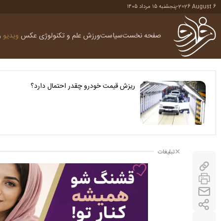
2026 August 6
-
پنجشنبه ۱۵ مرداد ۱۴۰۵
صفحه نخست
سیاست
ورزش
علم و تکنولوژی
عکس
ویدیو
ر
ریزش قیمت خودرو چقدر احتمال دارد؟
تبلیغات