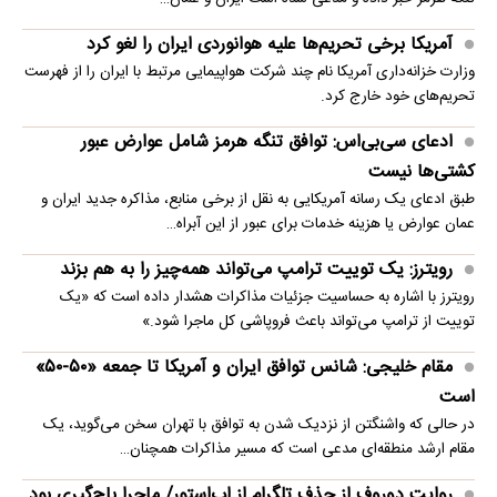
آمریکا برخی تحریم‌ها علیه هوانوردی ایران را لغو کرد
وزارت خزانه‌داری آمریکا نام چند شرکت هواپیمایی مرتبط با ایران را از فهرست
تحریم‌های خود خارج کرد.
ادعای سی‌بی‌اس: توافق تنگه هرمز شامل عوارض عبور
کشتی‌ها نیست
طبق ادعای یک رسانه آمریکایی به نقل از برخی منابع، مذاکره جدید ایران و
عمان عوارض یا هزینه خدمات برای عبور از این آبراه…
رویترز: یک توییت ترامپ می‌تواند همه‌چیز را به هم بزند
رویترز با اشاره به حساسیت جزئیات مذاکرات هشدار داده است که «یک
توییت از ترامپ می‌تواند باعث فروپاشی کل ماجرا شود.»
مقام خلیجی: شانس توافق ایران و آمریکا تا جمعه «۵۰-۵۰»
است
در حالی که واشنگتن از نزدیک شدن به توافق با تهران سخن می‌گوید، یک
مقام ارشد منطقه‌ای مدعی است که مسیر مذاکرات همچنان…
روایت دوروف از حذف تلگرام از اپ‌استور/ ماجرا باج‌گیری بود