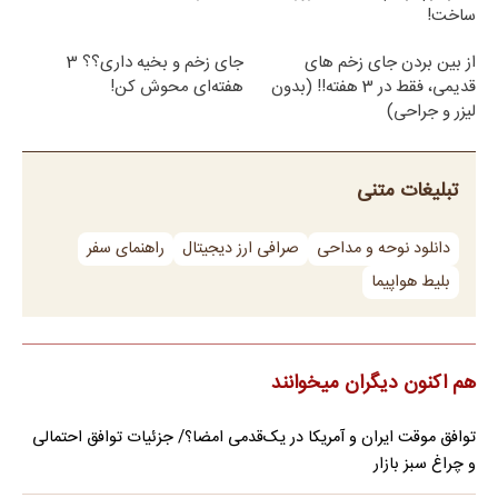
ساخت!
از بین بردن جای زخم های
جای زخم و بخیه داری؟؟ 3
قدیمی، فقط در 3 هفته!! (بدون
هفته‌ای محوش کن!
لیزر و جراحی)
تبلیغات متنی
دانلود نوحه و مداحی
صرافی ارز دیجیتال
راهنمای سفر
بلیط هواپیما
هم اکنون دیگران میخوانند
توافق موقت ایران و آمریکا در یک‌قدمی امضا؟/ جزئیات توافق احتمالی
و چراغ سبز بازار