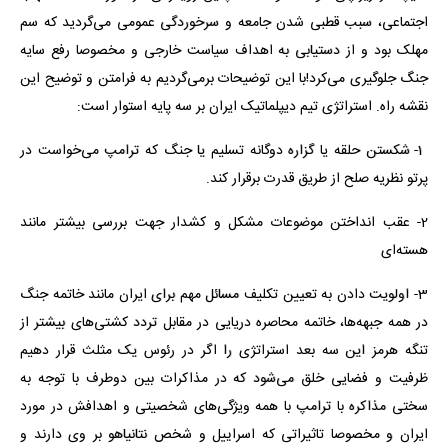
اجتماعی، سبب قطبی شدن جامعه و سرخوردگی عمومی می‌گردید که سم
مهلک بود و از دستیابی به اهداف سیاست خارجی و مخصوصا رفع سایه
جنگ جلوگیری می‌کرد!با این توضیحات برمی‌گردیم به فرامتن و توضیح این
نقشه راه. استراتژی تیم دیپلماتیک ایران بر سه پایه استوار است:
1- شکستن حلقه یا گزاره دوگانه تسلیم یا جنگ که ترامپ می‌خواست در
پرتو نظریه صلح از طریق قدرت برقرار کند.
2- عقب انداختن موضوعات مشکل و کشدار جهت بررسی بیشتر مانند
هسته‌ای
3- اولویت دادن به تعیین تکلیف مسائل مهم برای ایران مانند خاتمه جنگ
در همه جبهه‌ها، خاتمه محاصره دریایی در مقابل تردد کشتی‌های بیشتر از
تنگه هرمز این سه بعد استراتژی را اگر در رئوس یک مثلث قرار دهیم
ظرفیت و فضایی خلق می‌شود که در مذاکرات بین دوطرف با توجه به
سختی مذاکره با ترامپ با همه ویژگی‌های شخصیتی و اهدافش در مورد
ایران و مخصوصا تاثیراتی که اسراییل و شخص نتانیاهو بر وی دارند و