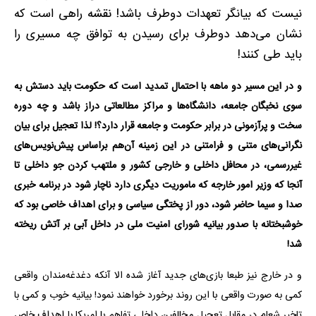
نیست که بیانگر تعهدات دوطرف باشد! نقشه راهی است که
نشان می‌دهد دوطرف برای رسیدن به توافق چه مسیری را
باید طی کنند!
و در این مسیر دو ماهه با احتمال تمدید است که حکومت باید دستش به
سوی نخبگان جامعه، دانشگاه‌ها و مراکز مطالعاتی دراز باشد و چه دوره
سخت و پرآزمونی در برابر حکومت و جامعه قرار دارد؟! لذا تعجیل برای بیان
نگرانی‌های متنی و فرامتنی در این زمینه آن‌هم براساس پیش‌نویس‌های
غیررسمی، در محافل داخلی و خارجی کشور و ملتهب کردن جو داخلی تا
آنجا که وزیر امور خارجه که ماموریت دیگری دارد ناچار شود در برنامه خبری
صدا و سیما حاضر شود، دور از پختگی سیاسی و برای اهداف خاصی بود که
خوشبختانه با صدور بیانیه شورای امنیت ملی در داخل آبی بر آتش ریخته
شد!
و در خارج نیز طبعا بازی‌های جدید آغاز شده الا آنکه دغدغه‌مندان واقعی
کمی به‌ صورت واقعی با این روند برخورد خواهند نمود! بیانیه خوب و کمی با
تاخیر شعام در مقابل تعجیل مخالفین داخلی تفاهم با امریکا با اهداف خاص