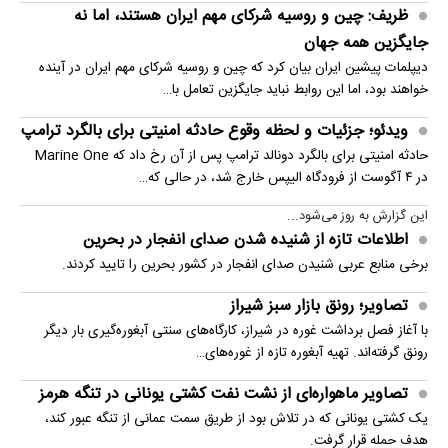
ظریف: چین و روسیه شرکای مهم ایران هستند، اما نه
جایگزین همه جهان
دیپلمات پیشین ایران بیان کرد که چین و روسیه شرکای مهم ایران در آینده
خواهند بود، اما این روابط نباید جایگزین تعامل با…
ویدئو؛ جزئیات و لحظه وقوع حادثه امنیتی برای بالگرد ترامپ
حادثه امنیتی برای بالگرد دونالد ترامپ پس از آن رخ داد که Marine One
در ۴ آگوست از فرودگاه الیپس خارج شد، در حالی که…
این گزارش به روز می‌شود...
اطلاعات تازه از شنیده شدن صدای انفجار در بحرین
برخی منابع عربی شنیدن صدای انفجار در کشور بحرین را تایید کردند.
تصاویر؛ رونق بازار سبز شیراز
با آغاز فصل برداشت غوره در شیراز، کارگاه‌های سنتی آبغوره‌گیری بار دیگر
رونق گرفته‌اند. تهیه آبغوره تازه از غوره‌های…
تصاویر ماهواره‌ای از نشت نفت کشتی یونانی در تنگه هرمز
یک کشتی یونانی که در تلاش بود از طریق سمت عمانی از تنگه عبور کند،
هدف حمله قرار گرفت.