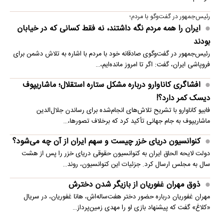
رئیس‌جمهور در گفت‌وگو با مردم؛
ایران را همه مردم نگه داشتند، نه فقط کسانی که در خیابان
بودند
رئیس‌جمهور در گفت‌وگوی صادقانه خود با مردم با اشاره به تلاش دشمن برای
فروپاشی ایران، گفت: اگر تا امروز مانده‌ایم،…
افشاگری کاناوارو درباره مشکل ستاره استقلال؛ ماشاریپوف
دیسک کمر دارد؟!
فابیو کاناوارو با تشریح تلاش‌های انجام‌شده برای رساندن جلال‌الدین
ماشاریپوف به جام جهانی تأکید کرد که برخلاف تصورها،…
کنوانسیون دریای خزر چیست و سهم ایران از آن چه می‌شود؟
دولت لایحه الحاق ایران به کنوانسیون حقوقی دریای خزر را پس از هشت
سال به مجلس ارسال کرد. جزئیات این کنوانسیون، روند…
ذوق مهران غفوریان از بازیگر شدن دخترش
مهران غفوریان درباره حضور دختر هفت‌ساله‌اش، هانا غفوریان، در سریال
«کلاغ» گفت که پیشنهاد بازی او را مهدی زمین‌پرداز…