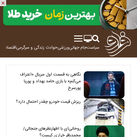
سیاست
جام جهانی
ورزشی
حوادث
زندگی و سرگرمی
اقتصاد
علم
نگاهی به قسمت اول سریال «اعتراف
می‌کنم» با بازی حامد بهداد و پوریا
پورسرخ
ریزش قیمت خودرو چقدر احتمال دارد؟
روحانی‌ای با اظهارنظرهای جنجالی/
محمدباقر خرازی کیست؟