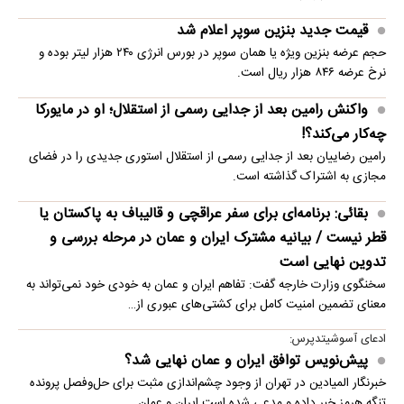
قیمت جدید بنزین سوپر اعلام شد
حجم عرضه بنزین ویژه یا همان سوپر در بورس انرژی ۲۴۰ هزار لیتر بوده و
نرخ عرضه ۸۴۶ هزار ریال است.
واکنش رامین بعد از جدایی رسمی از استقلال؛ او در مایورکا
چه‌کار می‌کند؟!
رامین رضاییان بعد از جدایی رسمی از استقلال استوری جدیدی را در فضای
مجازی به اشتراک گذاشته است.
بقائی: برنامه‌ای برای سفر عراقچی و قالیباف به پاکستان یا
قطر نیست / بیانیه مشترک ایران و عمان در مرحله بررسی و
تدوین نهایی است
سخنگوی وزارت خارجه گفت: تفاهم ایران و عمان به خودی خود نمی‌تواند به
معنای تضمین امنیت کامل برای کشتی‌های عبوری از…
ادعای آسوشیتدپرس:
پیش‌نویس توافق ایران و عمان نهایی شد؟
خبرنگار المیادین در تهران از وجود چشم‌اندازی مثبت برای حل‌وفصل پرونده
تنگه هرمز خبر داده و مدعی شده است ایران و عمان…