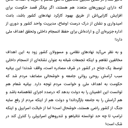
که دارای تریبون‌های متعدد هم هستند، اگر بیانگر قصد حکومت برای
افزایش کارایی‌اش از طریق بهبود کارکرد نهادهای کشور باشد، باعث
امیدواری و نشان از درک درست اوضاع، مدیریت واحد کشور و دوری از
اداره جزیره‌ای آن و اراده‌اش برای حفظ انسجام داخلی وتحقق اهداف ملی
دارد!
و به نظر می‌آید نهادهای نظامی و مسوولان کشور زود به این اهداف
مخالفین تفاهم و اینکه تجمعات شبانه به عنوان نشانه‌ای از انسجام داخلی
توسط یک جناح در کشور در شرف مصادره است، واقف شدند! این بیانیه
سبب آرامش روحی روانی جامعه و خوشحالی مضاعف مردم شد که
حکومت به اهداف ملی و خواست مردم توجه دارد. بیانیه شعام هم
توانست این اطمینان را به دولت بدهد که درصدد اجرای تفاهمنامه باشد و
هم آرامش را به جامعه بازگرداند! و دولت هم از اینکه مردم از رفع سایه
جنگ از کشور راضی هستند، خوشحال است! اما از خباثت اسراییل و اینکه
ترامپ تا چه حد توانسته نتانیاهو و تندروهای اسراییلی را کنترل کند در
شک است!