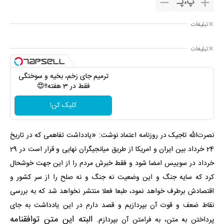
پ
،
پـ
تبلیغات
تبلیغات
ترمیم جای زخم، بخیه و سوختگی
فقط در 3 هفته!!😍
کلیک کن!
: «
نصرت‌الله تاجیک در روزنامه اعتماد نوشت
یادداشت تفاهمی که در تاریخ
24 خرداد بین ایران و امریکا از طریق میانجیگران نهایی و قرار است در 29
خرداد در سوییس امضا شود و فقط خبرش مردم را از این جهت خوشحال
کرد که سایه جنگ و این وضعیت نه جنگ و نه صلح را از سر کشور و
اقتصادش برطرف خواهد نمود، طبعا فعلا منتشر نخواهد شد که به بررسی
نقاط ضعف و قوت آن بپردازیم و قصد دارم در این یادداشت به‌ جای
البته این متن توافقنامه
پرداختن به متن، به فرامتن آن بپردازم.