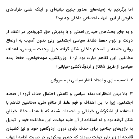
اما برگردیم به زمینه‌های صدور چنین بیانیه‌ای و اینکه تلقی طرف‌های
خارجی از این التهاب اجتماعی داخلی چه بود؟
و به جای بحث‌های حیدری-نعمتی و با پذیرش حق شهروندی در انتقاد از
دولت و لزوم حفظ نشاط سیاسی اجتماعی ولی بدون آسیب به اوضاع
روانی جامعه و انسجام داخلی شکل گرفته حول وحدت سرزمینی، اهداف
مخالفین این تفاهم عبارت بود از: ۱- وزن‌کشی، سهم‌خواهی، حفظ بدنه
سیاسی از طریق شانتاژ و اردوگاه‌کشی خیابانی!
۲- تصمیم‌سازی و ایجاد فشار سیاسی بر مسوولان
۳- بالا بردن انتظارات بدنه سیاسی و کاهش احتمال حذف گروه از صحنه
اجتماعی، زیرا با این اهداف و فهم غلط از منافع ملی، مخالفین تفاهم با
استفاده از لشکرکشی خیابانی و تجمعات شبانه که با هدف حفظ خیابان
شکل گرفته بود و نه استفاده از آن علیه دولت، این مخالفت خود را تبدیل
به بازی‌های جناحی برای حذف رقبای درون اردوگاهی خود و نیز کشیدن
قالیچه از زیر پای دولت نمودند که چنین رویکردی در صورت ادامه التهاب