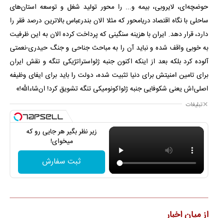
حوضچه‌ای، لایروبی، بیمه و... را محور تولید شغل و توسعه استان‌های
ساحلی با نگاه اقتصاد دریامحور که مثلا الان بندرعباس بالاترین درصد فقر را
دارد، قرار دهد. ایران با هزینه سنگینی که پرداخت کرده الان به این ظرفیت
به خوبی واقف شده و نباید آن را به مباحث جناحی و جنگ حیدری-نعمتی
آلوده کرد بلکه بعد از اینکه اکنون جنبه ژئواستراتژیکی تنگه و نقش ایران
برای تامین امنیتش برای دنیا تثبیت شده، دولت را باید برای ایفای وظیفه
اصلی‌اش یعنی شکوفایی جنبه ژئواکونومیکی تنگه تشویق کرد! ان‌شاءالله!»
تبلیغات
زیر نظر بگیر هر جایی رو که
میخوای!
ثبت سفارش
از میان اخبار