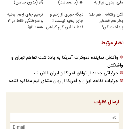
ملی، بدون نیاز به
🔥 (با ضمانت)
💰 (بدون ضامن)
مراجعه حضوری
الان وقتشه‼️ هم طلا
دیگه خبری از زخم و
ترمیم جای زخم، بخیه
بخر هم قسطی
جای بخیه نیست‼️
و سوختگی فقط در 3
پرداخت کن!
فقط با این کرم گیاهی
هفته!!😍
اخبار مرتبط
واکنش نماینده دموکرات آمریکا به یادداشت تفاهم تهران و
واشنگتن
جزئیاتی جدید از توافق آمریکا و ایران فاش شد
جزئیات تفاهم ایران و آمریکا از زبان مشاور تیم مذاکره کننده
ارسال نظرات