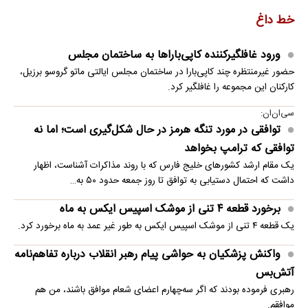
خط داغ
ورود غافلگیرکننده کاپی‌باراها به ساختمان مجلس
حضور غیرمنتظره چند کاپی‌بارا در ساختمان مجلس ایالتی ماتو گروسو برزیل،
کارکنان این مجموعه را غافلگیر کرد.
سی‌ان‌ان:
توافقی در مورد تنگه هرمز در حال شکل‌گیری است؛ اما نه
توافقی که ترامپ بخواهد
یک مقام ارشد کشورهای خلیج فارس که با روند مذاکرات آشناست، اظهار
داشت که احتمال دستیابی به توافق تا روز جمعه حدود ۵۰ به…
برخورد قطعه ۴ تنی از موشک اسپیس ایکس به ماه
یک قطعه ۴ تنی از موشک اسپیس ایکس به طور غیر عمد به ماه برخورد کرد.
واکنش پزشکیان به حواشی پیام رهبر انقلاب درباره تفاهم‌نامه
آتش‌بس
رهبری فرموده بودند که اگر سه‌چهارم اعضای شعام موافق باشند، من هم
موافقم.