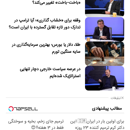
«باخت-باخت» تغییر می‌کند؟
وقفه برای «خشاب گذاری»؛ آیا ترامپ در
تدارک دور تازه تقابل گسترده با ایران است؟
طلا، دلار یا بورس؛ بهترین سرمایه‌گذاری در
سایه سنگین تورم
در عرصه سیاست خارجی دچار تنهایی
استراتژیک شده‌ایم
تبلیغات
مطالب پیشنهادی
برای اولین بار در ایران🇮🇷 این
ترمیم جای زخم، بخیه و سوختگی
دکتر کرم ترمیم کننده 23 روزه
فقط در 3 هفته!!😍