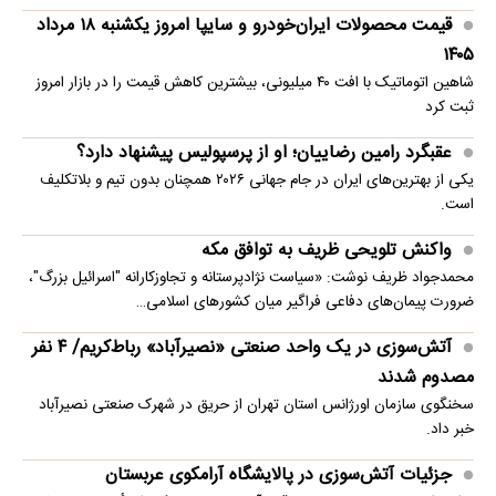
قیمت محصولات ایران‌خودرو و سایپا امروز یکشنبه ۱۸ مرداد
۱۴۰۵
شاهین اتوماتیک با افت ۴۰ میلیونی، بیشترین کاهش قیمت را در بازار امروز
ثبت کرد
عقبگرد رامین رضاییان؛ او از پرسپولیس پیشنهاد دارد؟
یکی از بهترین‌های ایران در جام جهانی ۲۰۲۶ همچنان بدون تیم و بلاتکلیف
است.
واکنش تلویحی ظریف به توافق مکه
محمدجواد ظریف نوشت: «سیاست نژادپرستانه و تجاوزکارانه "اسرائیل بزرگ"،
ضرورت پیمان‌های دفاعی فراگیر میان کشورهای اسلامی…
آتش‌سوزی در یک واحد صنعتی «نصیرآباد» رباط‌کریم/ ۴ نفر
مصدوم شدند
سخنگوی سازمان اورژانس استان تهران از حریق در شهرک صنعتی نصیرآباد
خبر داد.
جزئیات آتش‌سوزی در پالایشگاه آرامکوی عربستان