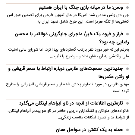
ونس: ما در میانه بازی جنگ با ایران هستیم
جی دی ونس مدعی شد: آمریکا در حال تدوین طرحی برای تضمین عبور امن
کشتی‌ها از تنگه هرمز است. این طرح شامل تعهد ایران به…
فراز و فرود یک خبر/ ماجرای جایگزینی ذوالقدر با محسن
رضایی چه بود؟
به‌رغم این‌که خبر مورد نظر بازتاب گسترده‌ای پیدا کرد، اما شورای عالی امنیت
ملی واکنشی به آن نشان نداد و موضوع را تأیید…
جدیدترین صحبت‌های طارمی درباره ارتباط با سحر قریشی و
لو رفتن عکس‌ها
مهدی طارمی در مورد تصاویر پخش شده او و سحر قریشی اظهاراتی را مطرح
کرده است.
تازه‌ترین اطلاعات از آنچه در ناو آبراهام لینکلن می‌گذرد
خانواده‌های ملوانان و تفنگداران دریایی حاضر در ناو هواپیمابر آبراهام لینکلن،
از شرایط بد و کمبود امکانات مناسب زندگی…
حمله به یک کشتی در سواحل عمان