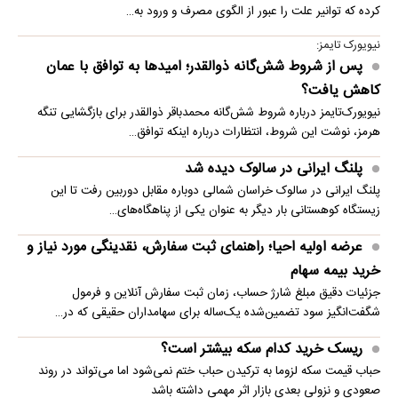
کرده که توانیر علت را عبور از الگوی مصرف و ورود به…
نیویورک تایمز:
پس از شروط شش‌گانه ذوالقدر؛ امیدها به توافق با عمان
کاهش یافت؟
نیویورک‌تایمز درباره شروط شش‌گانه محمدباقر ذوالقدر برای بازگشایی تنگه
هرمز، نوشت این شروط، انتظارات درباره اینکه توافق…
پلنگ ایرانی در سالوک دیده شد
پلنگ ایرانی در سالوک خراسان شمالی دوباره مقابل دوربین رفت تا این
زیستگاه کوهستانی بار دیگر به عنوان یکی از پناهگاه‌های…
عرضه اولیه احیا؛ راهنمای ثبت سفارش، نقدینگی مورد نیاز و
خرید بیمه سهام
جزئیات دقیق مبلغ شارژ حساب، زمان ثبت سفارش آنلاین و فرمول
شگفت‌انگیز سود تضمین‌شده یک‌ساله برای سهامداران حقیقی که در…
ریسک خرید کدام سکه بیشتر است؟
حباب قیمت سکه لزوما به ترکیدن حباب ختم نمی‌شود اما می‌تواند در روند
صعودی و نزولی بعدی بازار اثر مهمی داشته باشد