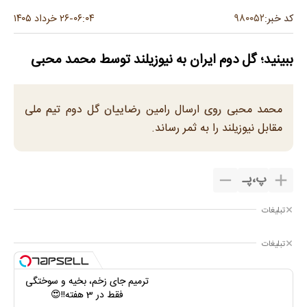
۹۸۰۰۵۲
کد خبر:
۰۶:۰۴
۲۶ خرداد ۱۴۰۵
-
ببینید؛ گل دوم ایران به نیوزیلند توسط محمد محبی
محمد محبی روی ارسال رامین رضاییان گل دوم تیم ملی
مقابل نیوزیلند را به ثمر رساند.
پ
،
پـ
تبلیغات
تبلیغات
ترمیم جای زخم، بخیه و سوختگی
فقط در 3 هفته!!😍