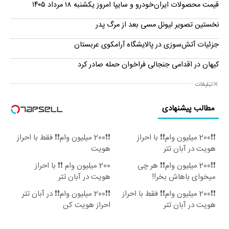
قیمت محصولات ایران‌خودرو و سایپا امروز یکشنبه ۱۸ مرداد ۱۴۰۵
نخستین تصویر لیونل مسی بعد از مرگ پدر
جزئیات آتش‌سوزی در پالایشگاه آرامکوی عربستان
کیهان در اقدامی جنجالی فراخوان حمله صادر کرد
تبلیغات
مطالب پیشنهادی
❗❗200 میلیون وام❗❗ با احراز
❗❗200 میلیون وام❗❗ فقط با احراز
هویت در آبان تتر
هویت
❗❗200 میلیون وام❗❗ هر چی
200 میلیون وام ❗❗ با احراز
میخوای باهاش بخر!!
هویت در آبان تتر
❗❗200 میلیون وام❗❗ فقط با احراز
❗❗200 میلیون وام❗❗ در آبان تتر
هویت در آبان تتر
احراز هویت کن