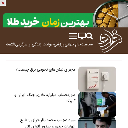
سیاست
جام جهانی
ورزشی
حوادث
زندگی و سرگرمی
اقتصاد
علم
ماجرای قبض‌های نجومی برق چیست؟
صورتحساب میلیارد دلاری جنگ ایران و
آمریکا
مورد عجیب محمد باقر خرازی؛ طرح
اتهامات جدی و صدور فتوای قتل