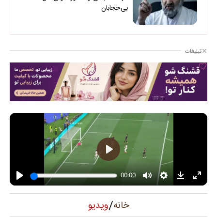
بی‌حجابان
تبلیغات
/
ویدیو
خانه