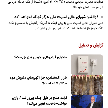
عملیات تجارت دریایی بریتانیا (UKMTO) امروز (شنبه) از یک حادثه دریایی
در سواحل عمان خبر داد.
ذوالقدر: شورای عالی امنیت ملی هرگز کوتاه نخواهد آمد
دبیر شورای عالی امنیت ملی با بیان اینکه تا آمریکا رفتارش را تصحیح نکند،
تنگه هرمز باز نخواهد شد، گفت: شورای عالی امنیت…
گزارش و تحلیل
ماجرای قبض‌های نجومی برق چیست؟
بازار اکستنشن؛ چرا آگهی‌های «فروش مو»
بیشتر شده است؟
اراده صلح بر طبل جنگ پیروز شد / بازی
«باخت-باخت» تغییر می‌کند؟