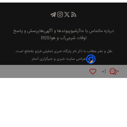
درباره ما
تماس با ما
آرشیو
پیوند‌ها و آگهی‌ها
پرسش و پاسخ
اوقات شرعی
آب و هوا
RSS
نقل و نشر مطالب با ذکر نام
پايگاه خبری تحليلی فرارو
بلامانع است.
طراحی سایت خبری و خبرگزاری آسام
۰
۰