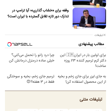
وقفه برای «خشاب گذاری»؛ آیا ترامپ در
تدارک دور تازه تقابل گسترده با ایران است؟
تبلیغات
مطالب پیشنهادی
برای اولین بار در ایران🇮🇷 این
چرا درد زانو را تحمل می‌کنی؟
دکتر کرم ترمیم کننده 23 روزه
خیلی ساده درمنزل درمانش کن
ساخت!
به جای لیزر برای جای زخم و بخیه
ترمیم جای زخم، بخیه و سوختگی
از این محصول استفاده کن!
فقط در 3 هفته!!😍
تبلیغات متنی