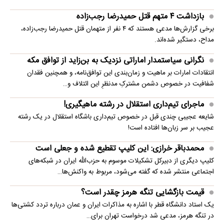
بازداشت ۴ متهم قتل حمیدرضا رجب‌زاده
برخی گزارش‌ها مدعی هستند که ۴ نفر از متهمان قتل حمیدرضا رجب‌زاده،
مداح، دستگیر شده‌اند.
نگرانی سیاستمدار اماراتی نزدیک به بن‌زاید از توافق مکه
انتقادات امارات بر ماهیت و زمان‌بندی این توافق‌نامه، و همچنین فقدان
شفافیت در خصوص دشمن مشترکِ مدنظرِ این ائتلاف و…
ماجرای تیم‌داری استقلال در رشته ماهیگیری!
شایعه عجیبی چندی قبل در خصوص تیم‌داری باشگاه استقلال در یک رشته
عجیب بر سر زبان‌ها افتاده است!
محمدباقر خرازی: این کلیپ تقطیع شده و جعلی است
کلیپ دیگری از دبیرکل تشکیلات موسوم به حزب‌الله ایران در شبکه‌های
اجتماعی منتشر شده که گفته می‌شود، مربوط به واکنش‌ها…
قیمت بازگشایی تنگه هرمز چقدر است؟
یک استاد دانشگاه قطر با اشاره به مذاکرات ایران و عمان درباره تردد کشتی‌ها
در تنگه هرمز، مدعی شد درخواست تهران برای…