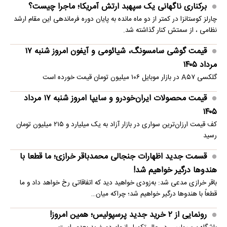
برکناری ناگهانی یک سپهبد ارتش آمریکا؛ ماجرا چیست؟
چارلز کوستانزا در کمتر از دو ماه مانده به پایان دوره فرماندهی این مقام ارشد
نظامی ، از سمتش کنار گذاشته شد.
قیمت گوشی سامسونگ، شیائومی و آیفون امروز شنبه ۱۷
مرداد ۱۴۰۵
گلکسی A۵۷ در بازار موبایل ۱۰۶ میلیون تومان قیمت خورده است
قیمت محصولات ایران‌خودرو و سایپا امروز شنبه ۱۷ مرداد
۱۴۰۵
کف قیمت ارزان‌ترین سواری در بازار آزاد به یک میلیارد و ۲۱۵ میلیون تومان
رسید
قسمت جدید اظهارات جنجالی محمدباقر خرازی؛ ما قطعا با
هندوها درگیر خواهیم شد!
باقر خرازی مدعی شد: به‌زودی خواهید دید که اتفاقاتی رخ خواهد داد و ما
قطعاً با هندوها درگیر خواهیم شد؛ چراکه میان…
رونمایی از ۲ خرید جدید پرسپولیس؛ همین امروز!