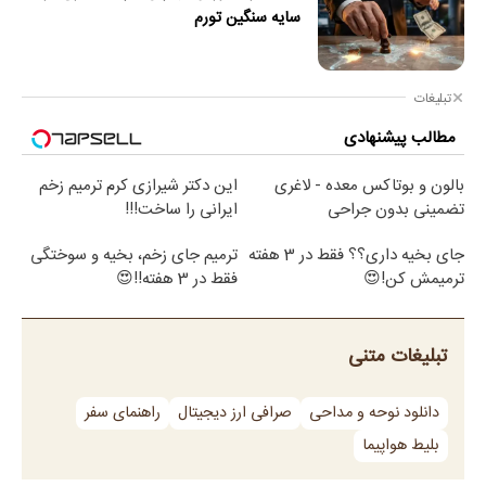
سایه سنگین تورم
تبلیغات
مطالب پیشنهادی
بالون و بوتاکس معده - لاغری
این دکتر شیرازی کرم ترمیم زخم
تضمینی بدون جراحی
ایرانی را ساخت!!!
جای بخیه داری؟؟ فقط در 3 هفته
ترمیم جای زخم، بخیه و سوختگی
ترمیمش کن!😍
فقط در 3 هفته!!😍
تبلیغات متنی
دانلود نوحه و مداحی
صرافی ارز دیجیتال
راهنمای سفر
بلیط هواپیما