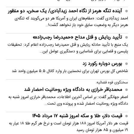
آینده تنگه هرمز از نگاه احمد زیدآبادی/ یک سخن، دو منظور
احمد زیدآبادی گفت: «مقام‌های ایران و آمریکا هر دو می‌گویند که تنگه‌ی
هرمز دیگر به وضعیت سابق خود باز نخواهد گشت!…
تأیید ربایش و قتل مداح «حمیدرضا رجب‌زاده»
یک منبع با تأیید حادثه ربایش و قتل حمیدرضا رجب‌زاده اعلام کرد: تحقیقات
پلیسی و قضایی برای شناسایی و دستگیری عوامل این…
بورس دوباره رکورد زد
شاخص کل بورس تهران برای نخستین ‌بار وارد کانال ۵.۵ میلیون واحد شد
سخنگوی قوه قضائیه:
محمدباقر خرازی به دادگاه ویژه روحانیت احضار شد
اصغر جهانگیر گفت: بر اساس آخرین اطلاعات، محمدباقر خرازی امروز شنبه به
دادگاه ویژه روحانیت احضار شده و پرونده وی تحت…
قیمت دلار، طلا و سکه امروز شنبه ۱۷ مرداد ۱۴۰۵
قیمت هر دلار آمریکا امروز ۱۸۸ هزار تومان است و نرخ هر گرم طلا ۱۸ عیار به
۱۹ میلیون و ۸۵ هزار تومان رسید