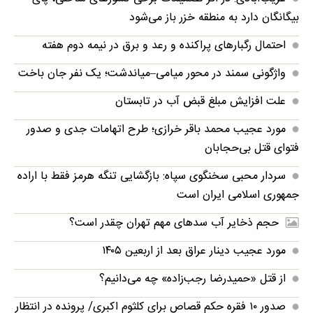
بیگانگان دارد به منطقه خزر باز می‌شود
احتمال رگبارهای پراکنده و رعد و برق در نیمه دوم هفته
واژگونی سمند در محور میامی–میاندشت؛ یک نفر جان باخت
علت افزایش مبلغ قبض آب در تابستان
مورد عجیب محمد باقر خرازی؛ طرح اتهامات جدی و صدور
فتوای قتل بی‌حجابان
سردار محبی سخنگوی سپاه: بازگشایی تنگه‌ هرمز فقط با اراده
جمهوری اسلامی ایران است
حجم ذخایر آب سدهای مهم تهران چقدر است؟
مورد عجیب دینار عراق بعد از اربعین ۱۴۰۵
از قتل «حمیدرضا رجب‌زاده» چه می‌دانیم؟
صدور ۱۰ فقره حکم قصاص برای کلثوم اکبری/ پرونده در انتظار