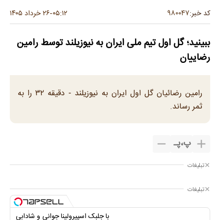
۹۸۰۰۴۷
کد خبر:
۰۵:۱۲
۲۶ خرداد ۱۴۰۵
-
ببینید؛ گل اول تیم ملی ایران به نیوزیلند توسط رامین
رضاییان
رامین رضائیان گل اول ایران به نیوزیلند - دقیقه ۳۲ را به
ثمر رساند.
پ
،
پـ
تبلیغات
تبلیغات
با جلبک اسپیرولینا جوانی و شادابی