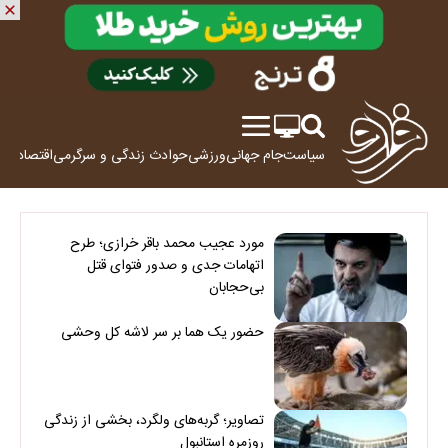
سیاست
جام جهانی
ورزشی
حوادث
زندگی و سرگرمی
اقتصاد
علم
مورد عجیب محمد باقر خرازی؛ طرح
اتهامات جدی و صدور فتوای قتل
بی‌حجابان
حضور یک هما بر سر لاشه‌ کل وحشی
تصاویر؛ گربه‌های ولگرد، بخشی از زندگی
روزمره استانبول