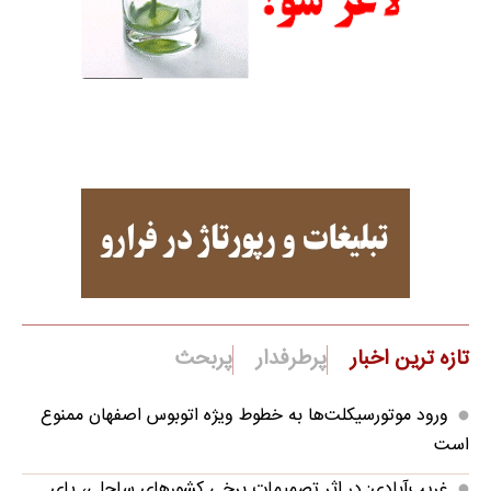
تازه ترین اخبار
پرطرفدار
پربحث
ورود موتورسیکلت‌ها به خطوط ویژه اتوبوس اصفهان ممنوع
است
غریب‌آبادی: در اثر تصمیمات برخی کشورهای ساحلی، پای