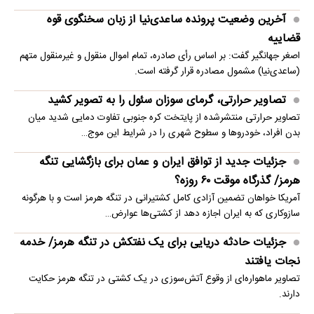
آخرین وضعیت پرونده ساعدی‌نیا از زبان سخنگوی قوه
قضاییه
اصغر جهانگیر گفت: بر اساس رأی صادره، تمام اموال منقول و غیرمنقول متهم
(ساعدی‌نیا) مشمول مصادره قرار گرفته است.
تصاویر حرارتی، گرمای سوزان سئول را به تصویر کشید
تصاویر حرارتی منتشرشده از پایتخت کره جنوبی تفاوت دمایی شدید میان
بدن افراد، خودروها و سطوح شهری را در شرایط این موج…
جزئیات جدید از توافق ایران و عمان برای بازگشایی تنگه
هرمز/ گذرگاه موقت ۶۰ روزه؟
آمریکا خواهان تضمین آزادی کامل کشتیرانی در تنگه هرمز است و با هرگونه
سازوکاری که به ایران اجازه دهد از کشتی‌ها عوارض…
جزئیات حادثه دریایی برای یک نفتکش در تنگه هرمز/ خدمه
نجات یافتند
تصاویر ماهو‌اره‌ای از وقوع آتش‌سوزی در یک کشتی در تنگه هرمز حکایت
دارند.