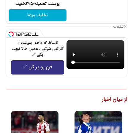
پوستت تضمینه50%تخفیف
تخفیف ویژه!
تبلیغات
اقساط ۱۲ ماهه ایمپلنت +
گارانتی شرکتی، همین حالا نوبت
بگیر ✅
فرم رو پر کن ✅
از میان اخبار