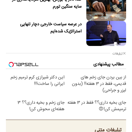
سایه سنگین تورم
در عرصه سیاست خارجی دچار تنهایی
استراتژیک شده‌ایم
تبلیغات
مطالب پیشنهادی
از بین بردن جای زخم های
این دکتر شیرازی کرم ترمیم زخم
قدیمی، فقط در 3 هفته!! (بدون
ایرانی را ساخت!!!
لیزر و جراحی)
جای بخیه داری؟؟ فقط در 3 هفته
جای زخم و بخیه داری؟؟ 3
ترمیمش کن!😍
هفته‌ای محوش کن!
تبلیغات متنی