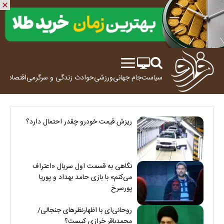
سیاست
جام جهانی
ورزشی
حوادث
زندگی و سرگرمی
اقتصاد
علم
ریزش قیمت خودرو چقدر احتمال دارد؟
نگاهی به قسمت اول سریال «اعتراف
می‌کنم» با بازی حامد بهداد و پوریا
پورسرخ
روحانی‌ای با اظهارنظرهای جنجالی/
محمدباقر خرازی کیست؟