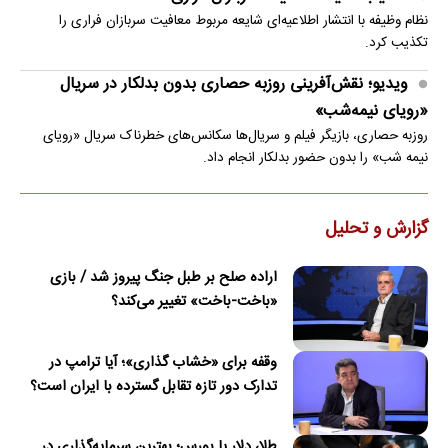
نظام وظیفه با انتشار اطلاعیه‌ای شایعه مربوط معافیت سربازان فراری را
تکذیب کرد.
ویدیو؛ نقش‌آفرینی روزبه حصاری بدون بدلکار در سریال
«رویای نیمه‌شب»
روزبه حصاری، بازیگر فیلم و سریال‌ها سکانس‌های خطرناک سریال «رویای
نیمه شب» را بدون حضور بدلکار انجام داد.
گزارش و تحلیل
اراده صلح بر طبل جنگ پیروز شد / بازی
«باخت-باخت» تغییر می‌کند؟
وقفه برای «خشاب گذاری»؛ آیا ترامپ در
تدارک دور تازه تقابل گسترده با ایران است؟
طلا، دلار یا بورس؛ بهترین سرمایه‌گذاری در