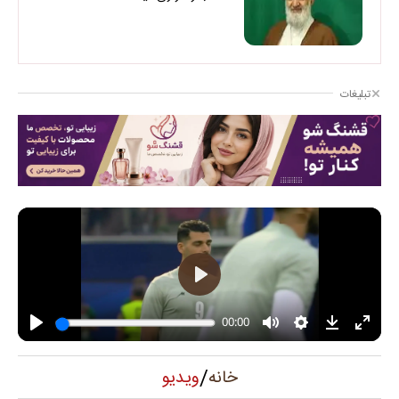
تبلیغات
/
ویدیو
خانه