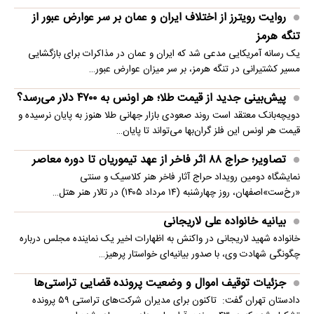
روایت رویترز از اختلاف ایران و عمان بر سر عوارض عبور از
تنگه هرمز
یک رسانه آمریکایی مدعی شد که ایران و عمان در مذاکرات برای بازگشایی
مسیر کشتیرانی در تنگه هرمز، بر سر میزان عوارض عبور…
پیش‌بینی جدید از قیمت طلا؛ هر اونس به ۴۷۰۰ دلار می‌رسد؟
دویچه‌بانک معتقد است روند صعودی بازار جهانی طلا هنوز به پایان نرسیده و
قیمت هر اونس این فلز گران‌بها می‌تواند تا پایان…
تصاویر؛ حراج ۸۸ اثر فاخر از عهد تیموریان تا دوره معاصر
نمایشگاه دومین رویداد حراج آثار فاخر هنر کلاسیک و سنتی
«رخ‌ست»اصفهان، روز چهارشنبه (۱۴ مرداد ۱۴۰۵) در تالار هنر هتل…
بیانیه خانواده علی لاریجانی
خانواده شهید لاریجانی در واکنش به اظهارات اخیر یک نماینده مجلس درباره
چگونگی شهادت وی، با صدور بیانیه‌ای خواستار پرهیز…
جزئیات توقیف اموال و وضعیت پرونده قضایی تراستی‌ها
دادستان تهران گفت: تاکنون برای مدیران شرکت‌های تراستی ۵۹ پرونده