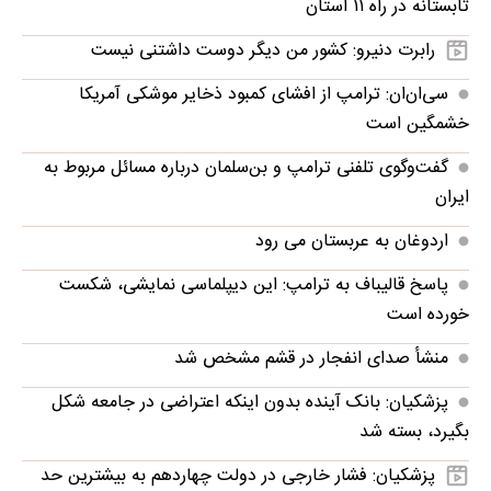
تابستانه در راه ۱۱ استان
رابرت دنیرو: کشور من دیگر دوست داشتنی نیست
سی‌ان‌ان: ترامپ از افشای کمبود ذخایر موشکی آمریکا
خشمگین است
گفت‌وگوی تلفنی ترامپ و بن‌سلمان درباره مسائل مربوط به
ایران
اردوغان به عربستان می رود
پاسخ قالیباف به ترامپ: این دیپلماسی نمایشی، شکست
خورده است
منشأ صدای انفجار در قشم مشخص شد
پزشکیان: بانک آینده بدون اینکه اعتراضی در جامعه شکل
بگیرد، بسته شد
پزشکیان: فشار خارجی در دولت چهاردهم به بیشترین حد