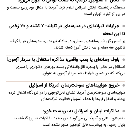
کانال ۱۴ اسرائیل: ترامپ به سمت توافق با ایران می‌رود
سرهنگ بازنشسته ارتش اسرائیل اعلام کرد: آمریکا به دنبال رویارویی نیست و
در پی توافق با تهران است.
جزئیات تیراندازی در مدرسه‌ای در تایلند؛ ۷ کشته و ۳۰ زخمی
تا این لحظه
بر اساس گزارش رسانه‌های محلی، در حادثه تیراندازی مدرسه‌ای در بانکوک،
تاکنون سه معلم و سه دانش آموز کشته شدند.
بلوف رسانه‌ای یا بمب واقعی؛ مذاکره استقلال با سردار آزمون!
استقلال در حالی با پنجره نقل‌وانتقالاتی بسته روزهای دشواری را سپری
می‌کند که در همین شرایط، نام سردار آزمون به عنوان…
خروج هواپیماهای سوخت‌رسان آمریکا از اسرائیل
هواپیماهای سوخت‌رسان آمریکا فضای قابل‌توجهی را در فرودگاه اشغال کرده
بودند و انتقال آن‌ها با هدف تسهیل فعالیت شرکت‌های…
مذاکرات لبنان و اسرائیل به بن‌بست خورد
مقام‌های لبنانی و آمریکایی می‌گویند دور جدید مذاکرات که روز گذشته به
پایان رسید، به پیشرفت قابل توجهی منجر نشده است.