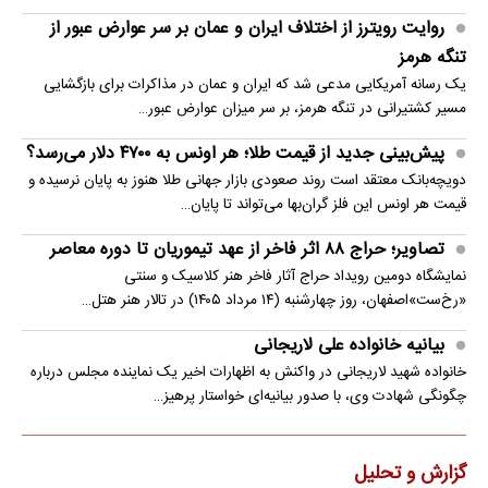
روایت رویترز از اختلاف ایران و عمان بر سر عوارض عبور از
تنگه هرمز
یک رسانه آمریکایی مدعی شد که ایران و عمان در مذاکرات برای بازگشایی
مسیر کشتیرانی در تنگه هرمز، بر سر میزان عوارض عبور…
پیش‌بینی جدید از قیمت طلا؛ هر اونس به ۴۷۰۰ دلار می‌رسد؟
دویچه‌بانک معتقد است روند صعودی بازار جهانی طلا هنوز به پایان نرسیده و
قیمت هر اونس این فلز گران‌بها می‌تواند تا پایان…
تصاویر؛ حراج ۸۸ اثر فاخر از عهد تیموریان تا دوره معاصر
نمایشگاه دومین رویداد حراج آثار فاخر هنر کلاسیک و سنتی
«رخ‌ست»اصفهان، روز چهارشنبه (۱۴ مرداد ۱۴۰۵) در تالار هنر هتل…
بیانیه خانواده علی لاریجانی
خانواده شهید لاریجانی در واکنش به اظهارات اخیر یک نماینده مجلس درباره
چگونگی شهادت وی، با صدور بیانیه‌ای خواستار پرهیز…
گزارش و تحلیل