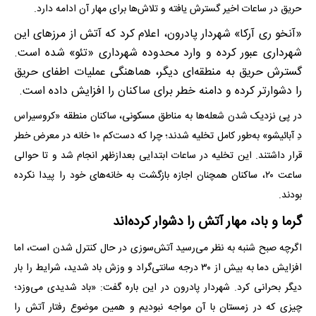
حریق در ساعات اخیر گسترش یافته و تلاش‌ها برای مهار آن ادامه دارد.
«آنخو ری آرکا» شهردار پادرون، اعلام کرد که آتش از مرزهای این
شهرداری عبور کرده و وارد محدوده شهرداری «تئو» شده است.
گسترش حریق به منطقه‌ای دیگر، هماهنگی عملیات اطفای حریق
را دشوارتر کرده و دامنه خطر برای ساکنان را افزایش داده است.
در پی نزدیک شدن شعله‌ها به مناطق مسکونی، ساکنان منطقه «کروسیراس
دِ آبائیشو» به‌طور کامل تخلیه شدند؛ چرا که دست‌کم ۱۰ خانه در معرض خطر
قرار داشتند. این تخلیه در ساعات ابتدایی بعدازظهر انجام شد و تا حوالی
ساعت ۲۰، ساکنان همچنان اجازه بازگشت به خانه‌های خود را پیدا نکرده
بودند.
گرما و باد، مهار آتش را دشوار کرده‌اند
اگرچه صبح شنبه به نظر می‌رسید آتش‌سوزی در حال کنترل شدن است، اما
افزایش دما به بیش از ۳۰ درجه سانتی‌گراد و وزش باد شدید، شرایط را بار
دیگر بحرانی کرد. شهردار پادرون در این باره گفت: «باد شدیدی می‌وزد؛
چیزی که در زمستان با آن مواجه نبودیم و همین موضوع رفتار آتش را