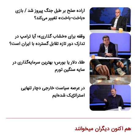
اراده صلح بر طبل جنگ پیروز شد / بازی
«باخت-باخت» تغییر می‌کند؟
وقفه برای «خشاب گذاری»؛ آیا ترامپ در
تدارک دور تازه تقابل گسترده با ایران است؟
طلا، دلار یا بورس؛ بهترین سرمایه‌گذاری در
سایه سنگین تورم
در عرصه سیاست خارجی دچار تنهایی
استراتژیک شده‌ایم
هم اکنون دیگران میخوانند