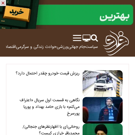
سیاست
جام جهانی
ورزشی
حوادث
زندگی و سرگرمی
اقتصاد
علم
ریزش قیمت خودرو چقدر احتمال دارد؟
نگاهی به قسمت اول سریال «اعتراف
می‌کنم» با بازی حامد بهداد و پوریا
پورسرخ
روحانی‌ای با اظهارنظرهای جنجالی/
محمدباقر خرازی کیست؟